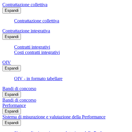
Contrattazione collettiva
Espandi
Contrattazione collettiva
Contrattazione integrativa
Espandi
Contratti integrativi
Costi contratti integrativi
OIV
Espandi
OIV - in formato tabellare
Bandi di concorso
Espandi
Bandi di concorso
Performance
Espandi
Sistema di misurazione e valutazione della Performance
Espandi