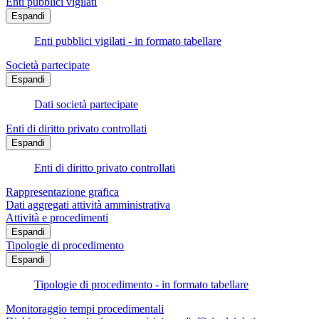
Enti pubblici vigilati
Espandi
Enti pubblici vigilati - in formato tabellare
Società partecipate
Espandi
Dati società partecipate
Enti di diritto privato controllati
Espandi
Enti di diritto privato controllati
Rappresentazione grafica
Dati aggregati attività amministrativa
Attività e procedimenti
Espandi
Tipologie di procedimento
Espandi
Tipologie di procedimento - in formato tabellare
Monitoraggio tempi procedimentali