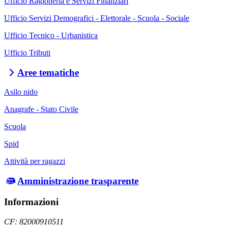
Ufficio Ragioneria e Servizi Finanziari
Ufficio Servizi Demografici - Elettorale - Scuola - Sociale
Ufficio Tecnico - Urbanistica
Ufficio Tributi
Aree tematiche
Asilo nido
Anagrafe - Stato Civile
Scuola
Spid
Attività per ragazzi
Amministrazione trasparente
Informazioni
CF: 82000910511