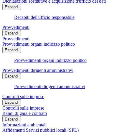
Dichiarazioni sostitutive e acquisizione d'ufficio dei dati
Espandi
Recapiti dell'ufficio responsabile
Provvedimenti
Espandi
Provvedimenti
Provvedimenti organi indirizzo politico
Espandi
Provvedimenti organi indirizzo politico
Provvedimenti dirigenti amministrativi
Espandi
Provvedimenti dirigenti amministrativi
Controlli sulle imprese
Espandi
Controlli sulle imprese
Bandi di gara e contratti
Espandi
Informazioni ambientali
Affidamenti Servizi pubblici locali (SPL)