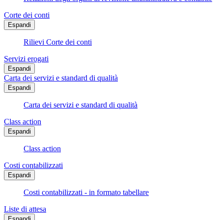
Corte dei conti
Espandi
Rilievi Corte dei conti
Servizi erogati
Espandi
Carta dei servizi e standard di qualità
Espandi
Carta dei servizi e standard di qualità
Class action
Espandi
Class action
Costi contabilizzati
Espandi
Costi contabilizzati - in formato tabellare
Liste di attesa
Espandi