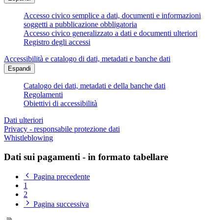
Accesso civico semplice a dati, documenti e informazioni
soggetti a pubblicazione obbligatoria
Accesso civico generalizzato a dati e documenti ulteriori
Registro degli accessi
Accessibilità e catalogo di dati, metadati e banche dati
Espandi
Catalogo dei dati, metadati e della banche dati
Regolamenti
Obiettivi di accessibilità
Dati ulteriori
Privacy - responsabile protezione dati
Whistleblowing
Dati sui pagamenti - in formato tabellare
Pagina precedente
1
2
Pagina successiva