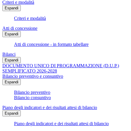
Criteri e modalità
Espandi
Criteri e modalità
Atti di concessione
Espandi
Atti di concessione - in formato tabellare
Bilanci
Espandi
DOCUMENTO UNICO DI PROGRAMMAZIONE (D.U.P.)
SEMPLIFICATO 2026-2028
Bilancio preventivo e consuntivo
Espandi
Bilancio preventivo
Bilancio consuntivo
Piano degli indicatori e dei risultati attesi di bilancio
Espandi
Piano degli indicatori e dei risultati attesi di bilancio