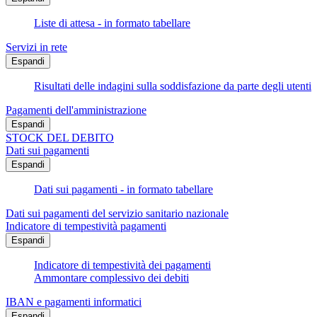
Liste di attesa - in formato tabellare
Servizi in rete
Espandi
Risultati delle indagini sulla soddisfazione da parte degli utenti
Pagamenti dell'amministrazione
Espandi
STOCK DEL DEBITO
Dati sui pagamenti
Espandi
Dati sui pagamenti - in formato tabellare
Dati sui pagamenti del servizio sanitario nazionale
Indicatore di tempestività pagamenti
Espandi
Indicatore di tempestività dei pagamenti
Ammontare complessivo dei debiti
IBAN e pagamenti informatici
Espandi