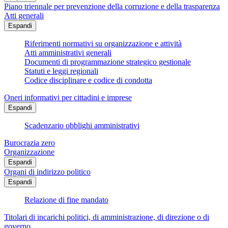
Piano triennale per prevenzione della corruzione e della trasparenza
Atti generali
Espandi
Riferimenti normativi su organizzazione e attività
Atti amministrativi generali
Documenti di programmazione strategico gestionale
Statuti e leggi regionali
Codice disciplinare e codice di condotta
Oneri informativi per cittadini e imprese
Espandi
Scadenzario obblighi amministrativi
Burocrazia zero
Organizzazione
Espandi
Organi di indirizzo politico
Espandi
Relazione di fine mandato
Titolari di incarichi politici, di amministrazione, di direzione o di
governo