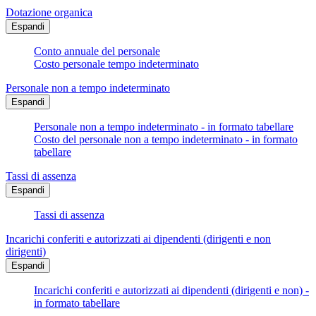
Dotazione organica
Espandi
Conto annuale del personale
Costo personale tempo indeterminato
Personale non a tempo indeterminato
Espandi
Personale non a tempo indeterminato - in formato tabellare
Costo del personale non a tempo indeterminato - in formato
tabellare
Tassi di assenza
Espandi
Tassi di assenza
Incarichi conferiti e autorizzati ai dipendenti (dirigenti e non
dirigenti)
Espandi
Incarichi conferiti e autorizzati ai dipendenti (dirigenti e non) -
in formato tabellare