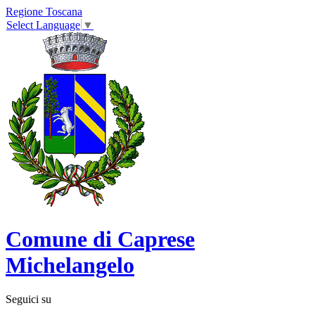
Regione Toscana
Select Language
▼
Comune di Caprese
Michelangelo
Seguici su