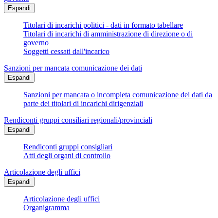
Espandi
Titolari di incarichi politici - dati in formato tabellare
Titolari di incarichi di amministrazione di direzione o di
governo
Soggetti cessati dall'incarico
Sanzioni per mancata comunicazione dei dati
Espandi
Sanzioni per mancata o incompleta comunicazione dei dati da
parte dei titolari di incarichi dirigenziali
Rendiconti gruppi consiliari regionali/provinciali
Espandi
Rendiconti gruppi consigliari
Atti degli organi di controllo
Articolazione degli uffici
Espandi
Articolazione degli uffici
Organigramma