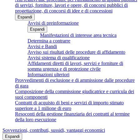
di servizi, forniture, lavori e opere, di concorsi pubblici di
progettazione, di concorsi di idee e di concessioni
Espandi
Avvisi di preinformazione
Espandi
Manifestazioni di interesse area tecnica
Determina a contrarre
Avvisi e Bandi
Avviso sui risultati delle procedure di affidamento
Avvisi sistema di qualificazione
Affidamenti diretti di lavori, servizi e forniture di
somma urgenza e di protezione civile
Informazioni ulteriori
Provvedimenti di esclusione e di ammissione dalle procedure
di gara
Composizione della commissione giudicatrice e curricula dei
suoi componenti
Contratti di acquisto di beni e servizi di importo stimato
superiore a 1 milione di euro
Resoconti della gestione finanziaria dei contratti al termine
della loro esecuzione
Sovvenzioni, contributi, sussidi, vantaggi economici
Espandi