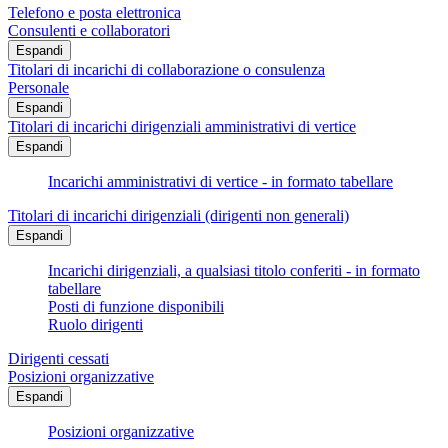
Telefono e posta elettronica
Consulenti e collaboratori
Espandi
Titolari di incarichi di collaborazione o consulenza
Personale
Espandi
Titolari di incarichi dirigenziali amministrativi di vertice
Espandi
Incarichi amministrativi di vertice - in formato tabellare
Titolari di incarichi dirigenziali (dirigenti non generali)
Espandi
Incarichi dirigenziali, a qualsiasi titolo conferiti - in formato
tabellare
Posti di funzione disponibili
Ruolo dirigenti
Dirigenti cessati
Posizioni organizzative
Espandi
Posizioni organizzative