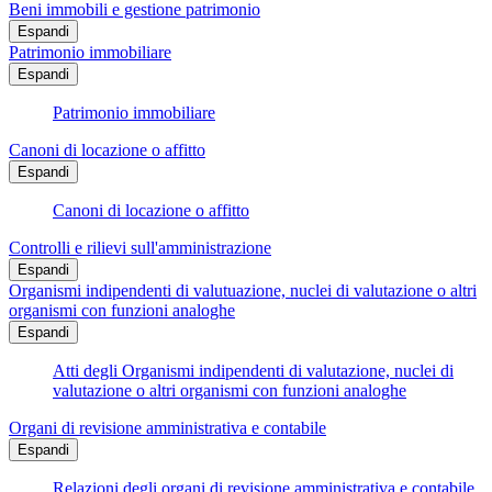
Beni immobili e gestione patrimonio
Espandi
Patrimonio immobiliare
Espandi
Patrimonio immobiliare
Canoni di locazione o affitto
Espandi
Canoni di locazione o affitto
Controlli e rilievi sull'amministrazione
Espandi
Organismi indipendenti di valutuazione, nuclei di valutazione o altri
organismi con funzioni analoghe
Espandi
Atti degli Organismi indipendenti di valutazione, nuclei di
valutazione o altri organismi con funzioni analoghe
Organi di revisione amministrativa e contabile
Espandi
Relazioni degli organi di revisione amministrativa e contabile