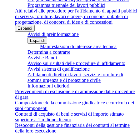
Programma triennale dei lavori pubblici
Atti relativi alle procedure per l'affidamento di appalti pubblici
di servizi, forniture, lavori e opere, di concorsi pubblici di
progettazione, di concorsi di idee e di concessioni
Espandi
Avvisi di preinformazione
Espandi
Manifestazioni di interesse area tecnica
Determina a contrarre
Avvisi e Bandi
Avviso sui risultati delle procedure di affidamento
Avvisi sistema di qualificazione
Affidamenti diretti di lavori, servizi e forniture di
somma urgenza e di protezione civile
Informazioni ulteriori
Provvedimenti di esclusione e di ammissione dalle procedure
di gara
Composizione della commissione giudicatrice e curricula dei
suoi componenti
Contratti di acquisto di beni e servizi di importo stimato
superiore a 1 milione di euro
Resoconti della gestione finanziaria dei contratti al termine
della loro esecuzione