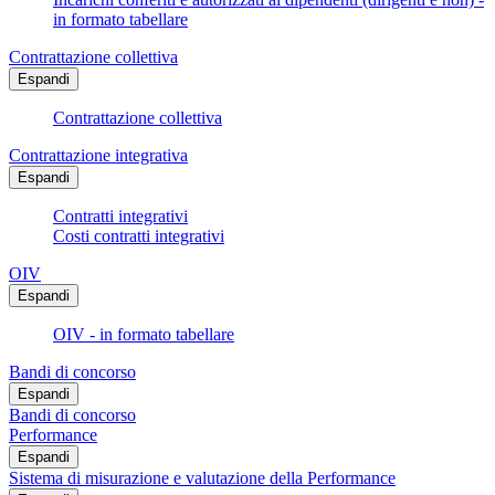
in formato tabellare
Contrattazione collettiva
Espandi
Contrattazione collettiva
Contrattazione integrativa
Espandi
Contratti integrativi
Costi contratti integrativi
OIV
Espandi
OIV - in formato tabellare
Bandi di concorso
Espandi
Bandi di concorso
Performance
Espandi
Sistema di misurazione e valutazione della Performance