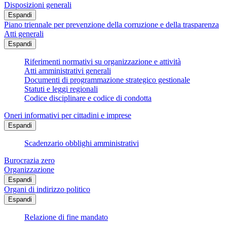
Disposizioni generali
Espandi
Piano triennale per prevenzione della corruzione e della trasparenza
Atti generali
Espandi
Riferimenti normativi su organizzazione e attività
Atti amministrativi generali
Documenti di programmazione strategico gestionale
Statuti e leggi regionali
Codice disciplinare e codice di condotta
Oneri informativi per cittadini e imprese
Espandi
Scadenzario obblighi amministrativi
Burocrazia zero
Organizzazione
Espandi
Organi di indirizzo politico
Espandi
Relazione di fine mandato