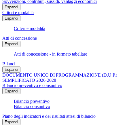
Sovvenzioni, contributi, sussidi, vantaggi economici
Espandi
Criteri e modalità
Espandi
Criteri e modalità
Atti di concessione
Espandi
Atti di concessione - in formato tabellare
Bilanci
Espandi
DOCUMENTO UNICO DI PROGRAMMAZIONE (D.U.P.)
SEMPLIFICATO 2026-2028
Bilancio preventivo e consuntivo
Espandi
Bilancio preventivo
Bilancio consuntivo
Piano degli indicatori e dei risultati attesi di bilancio
Espandi