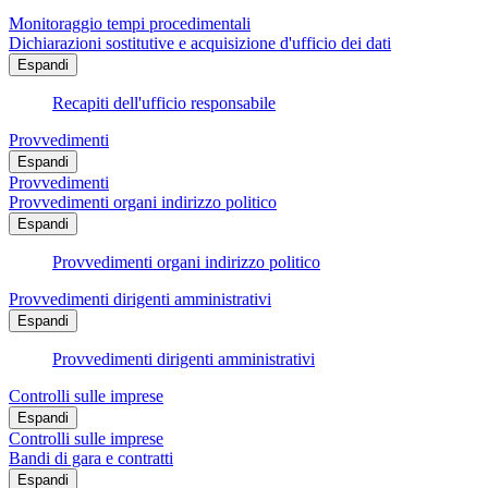
Monitoraggio tempi procedimentali
Dichiarazioni sostitutive e acquisizione d'ufficio dei dati
Espandi
Recapiti dell'ufficio responsabile
Provvedimenti
Espandi
Provvedimenti
Provvedimenti organi indirizzo politico
Espandi
Provvedimenti organi indirizzo politico
Provvedimenti dirigenti amministrativi
Espandi
Provvedimenti dirigenti amministrativi
Controlli sulle imprese
Espandi
Controlli sulle imprese
Bandi di gara e contratti
Espandi