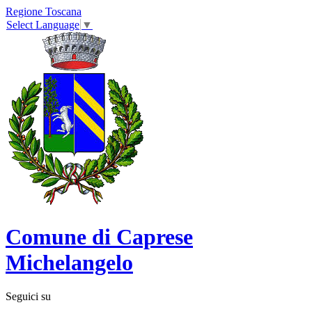
Regione Toscana
Select Language
▼
Comune di Caprese
Michelangelo
Seguici su