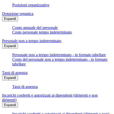
Posizioni organizzative
Dotazione organica
Espandi
Conto annuale del personale
Costo personale tempo indeterminato
Personale non a tempo indeterminato
Espandi
Personale non a tempo indeterminato - in formato tabellare
Costo del personale non a tempo indeterminato - in formato
tabellare
Tassi di assenza
Espandi
Tassi di assenza
Incarichi conferiti e autorizzati ai dipendenti (dirigenti e non
dirigenti)
Espandi
Incarichi conferiti e autorizzati ai dipendenti (dirigenti e non) -