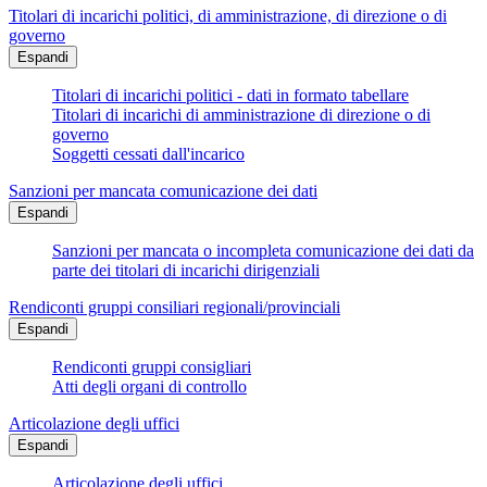
Titolari di incarichi politici, di amministrazione, di direzione o di
governo
Espandi
Titolari di incarichi politici - dati in formato tabellare
Titolari di incarichi di amministrazione di direzione o di
governo
Soggetti cessati dall'incarico
Sanzioni per mancata comunicazione dei dati
Espandi
Sanzioni per mancata o incompleta comunicazione dei dati da
parte dei titolari di incarichi dirigenziali
Rendiconti gruppi consiliari regionali/provinciali
Espandi
Rendiconti gruppi consigliari
Atti degli organi di controllo
Articolazione degli uffici
Espandi
Articolazione degli uffici