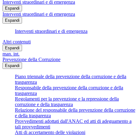
Interventi straordinari e di emergenza
Espandi
Interventi straordinari e di emergenza
Espandi
Interventi straordinari e di emergenza
Altri contenuti
Espandi
man. int.
Prevenzione della Corruzione
Espandi
Piano triennale della prevenzione della corruzione e della
trasparenza
Responsabile della prevenzione della corruzione e della
trasparenza
Regolamenti per la prevenzione e la repressione della
corruzione e della trasparenza
Relazione del responsabile della prevenzione della corruzione
e della trasparenza
Provvedimenti adottati dall'ANAC ed atti di adeguamento a
tali provvedimenti
Atti di accertamento delle violazioni