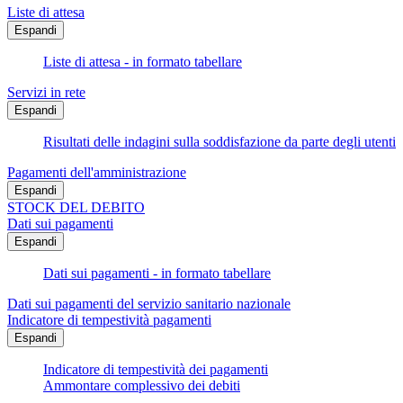
Liste di attesa
Espandi
Liste di attesa - in formato tabellare
Servizi in rete
Espandi
Risultati delle indagini sulla soddisfazione da parte degli utenti
Pagamenti dell'amministrazione
Espandi
STOCK DEL DEBITO
Dati sui pagamenti
Espandi
Dati sui pagamenti - in formato tabellare
Dati sui pagamenti del servizio sanitario nazionale
Indicatore di tempestività pagamenti
Espandi
Indicatore di tempestività dei pagamenti
Ammontare complessivo dei debiti