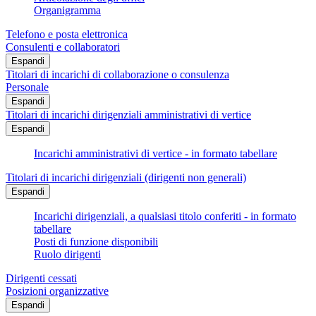
Organigramma
Telefono e posta elettronica
Consulenti e collaboratori
Espandi
Titolari di incarichi di collaborazione o consulenza
Personale
Espandi
Titolari di incarichi dirigenziali amministrativi di vertice
Espandi
Incarichi amministrativi di vertice - in formato tabellare
Titolari di incarichi dirigenziali (dirigenti non generali)
Espandi
Incarichi dirigenziali, a qualsiasi titolo conferiti - in formato
tabellare
Posti di funzione disponibili
Ruolo dirigenti
Dirigenti cessati
Posizioni organizzative
Espandi