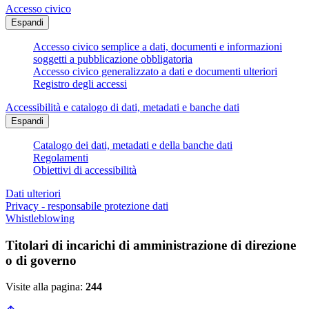
Accesso civico
Espandi
Accesso civico semplice a dati, documenti e informazioni
soggetti a pubblicazione obbligatoria
Accesso civico generalizzato a dati e documenti ulteriori
Registro degli accessi
Accessibilità e catalogo di dati, metadati e banche dati
Espandi
Catalogo dei dati, metadati e della banche dati
Regolamenti
Obiettivi di accessibilità
Dati ulteriori
Privacy - responsabile protezione dati
Whistleblowing
Titolari di incarichi di amministrazione di direzione
o di governo
Visite alla pagina:
244