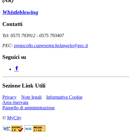
(AR)
Whistleblowing
Contatti
Tel: 0575 793912 - 0575 793407
PEC:
protocollo.capresemichelangelo@pec.it
Seguici su
Sezione Link Utili
Privacy
Note legali
Informativa Cookie
Area riservata
Pannello di amministrazione
©
MyCity