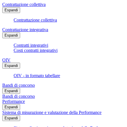
Contrattazione collettiva
Espandi
Contrattazione collettiva
Contrattazione integrativa
Espandi
Contratti integrativi
Costi contratti integrativi
OIV
Espandi
OIV - in formato tabellare
Bandi di concorso
Espandi
Bandi di concorso
Performance
Espandi
Sistema di misurazione e valutazione della Performance
Espandi