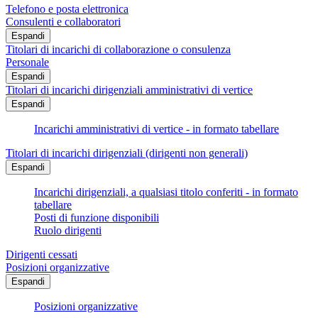
Telefono e posta elettronica
Consulenti e collaboratori
Espandi
Titolari di incarichi di collaborazione o consulenza
Personale
Espandi
Titolari di incarichi dirigenziali amministrativi di vertice
Espandi
Incarichi amministrativi di vertice - in formato tabellare
Titolari di incarichi dirigenziali (dirigenti non generali)
Espandi
Incarichi dirigenziali, a qualsiasi titolo conferiti - in formato
tabellare
Posti di funzione disponibili
Ruolo dirigenti
Dirigenti cessati
Posizioni organizzative
Espandi
Posizioni organizzative