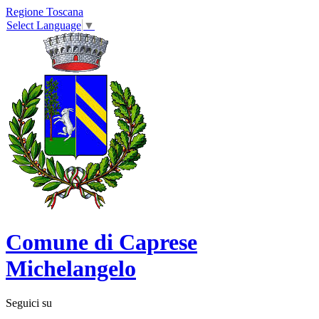
Regione Toscana
Select Language
▼
Comune di Caprese
Michelangelo
Seguici su