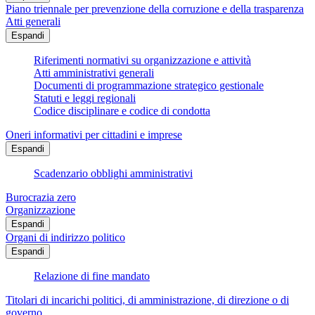
Piano triennale per prevenzione della corruzione e della trasparenza
Atti generali
Espandi
Riferimenti normativi su organizzazione e attività
Atti amministrativi generali
Documenti di programmazione strategico gestionale
Statuti e leggi regionali
Codice disciplinare e codice di condotta
Oneri informativi per cittadini e imprese
Espandi
Scadenzario obblighi amministrativi
Burocrazia zero
Organizzazione
Espandi
Organi di indirizzo politico
Espandi
Relazione di fine mandato
Titolari di incarichi politici, di amministrazione, di direzione o di
governo