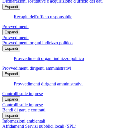
Dichiarazioni sostitutive e acquisizione d'ufficio dei dati
Espandi
Recapiti dell'ufficio responsabile
Provvedimenti
Espandi
Provvedimenti
Provvedimenti organi indirizzo politico
Espandi
Provvedimenti organi indirizzo politico
Provvedimenti dirigenti amministrativi
Espandi
Provvedimenti dirigenti amministrativi
Controlli sulle imprese
Espandi
Controlli sulle imprese
Bandi di gara e contratti
Espandi
Informazioni ambientali
Affidamenti Servizi pubblici locali (SPL)