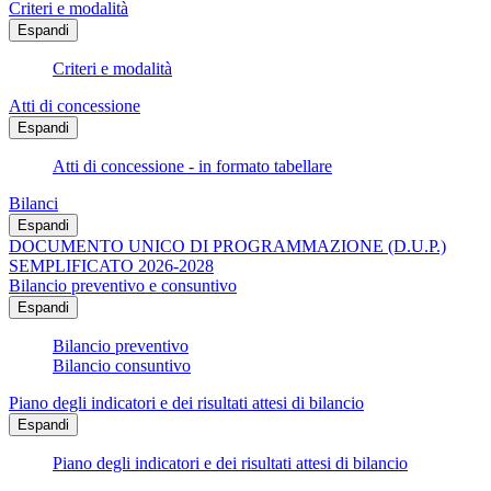
Criteri e modalità
Espandi
Criteri e modalità
Atti di concessione
Espandi
Atti di concessione - in formato tabellare
Bilanci
Espandi
DOCUMENTO UNICO DI PROGRAMMAZIONE (D.U.P.)
SEMPLIFICATO 2026-2028
Bilancio preventivo e consuntivo
Espandi
Bilancio preventivo
Bilancio consuntivo
Piano degli indicatori e dei risultati attesi di bilancio
Espandi
Piano degli indicatori e dei risultati attesi di bilancio