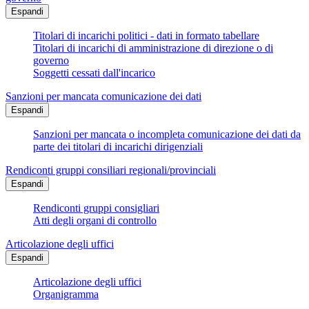
Espandi
Titolari di incarichi politici - dati in formato tabellare
Titolari di incarichi di amministrazione di direzione o di
governo
Soggetti cessati dall'incarico
Sanzioni per mancata comunicazione dei dati
Espandi
Sanzioni per mancata o incompleta comunicazione dei dati da
parte dei titolari di incarichi dirigenziali
Rendiconti gruppi consiliari regionali/provinciali
Espandi
Rendiconti gruppi consigliari
Atti degli organi di controllo
Articolazione degli uffici
Espandi
Articolazione degli uffici
Organigramma