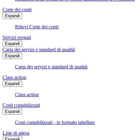
Corte dei conti
Espandi
Rilievi Corte dei conti
Servizi erogati
Espandi
Carta dei servizi e standard di qualità
Espandi
Carta dei servizi e standard di qualità
Class action
Espandi
Class action
Costi contabilizzati
Espandi
Costi contabilizzati - in formato tabellare
Liste di attesa
Espandi