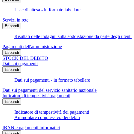
Liste di attesa - in formato tabellare
Servizi in rete
Espandi
Risultati delle indagini sulla soddisfazione da parte degli utenti
Pagamenti dell'amministrazione
Espandi
STOCK DEL DEBITO
Dati sui pagamenti
Espandi
Dati sui pagamenti - in formato tabellare
Dati sui pagamenti del servizio sanitario nazionale
Indicatore di tempestività pagamenti
Espandi
Indicatore di tempestività dei pagamenti
Ammontare complessivo dei debiti
IBAN e pagamenti informatici
Espandi