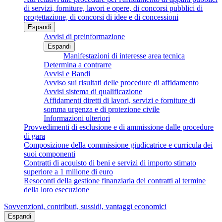
di servizi, forniture, lavori e opere, di concorsi pubblici di
progettazione, di concorsi di idee e di concessioni
Espandi
Avvisi di preinformazione
Espandi
Manifestazioni di interesse area tecnica
Determina a contrarre
Avvisi e Bandi
Avviso sui risultati delle procedure di affidamento
Avvisi sistema di qualificazione
Affidamenti diretti di lavori, servizi e forniture di
somma urgenza e di protezione civile
Informazioni ulteriori
Provvedimenti di esclusione e di ammissione dalle procedure
di gara
Composizione della commissione giudicatrice e curricula dei
suoi componenti
Contratti di acquisto di beni e servizi di importo stimato
superiore a 1 milione di euro
Resoconti della gestione finanziaria dei contratti al termine
della loro esecuzione
Sovvenzioni, contributi, sussidi, vantaggi economici
Espandi