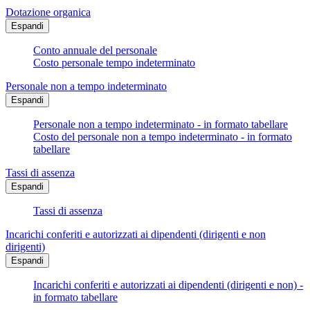
Dotazione organica
Espandi
Conto annuale del personale
Costo personale tempo indeterminato
Personale non a tempo indeterminato
Espandi
Personale non a tempo indeterminato - in formato tabellare
Costo del personale non a tempo indeterminato - in formato
tabellare
Tassi di assenza
Espandi
Tassi di assenza
Incarichi conferiti e autorizzati ai dipendenti (dirigenti e non
dirigenti)
Espandi
Incarichi conferiti e autorizzati ai dipendenti (dirigenti e non) -
in formato tabellare