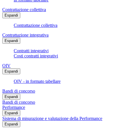
Contrattazione collettiva
Espandi
Contrattazione collettiva
Contrattazione integrativa
Espandi
Contratti integrativi
Costi contratti integrativi
OIV
Espandi
OIV - in formato tabellare
Bandi di concorso
Espandi
Bandi di concorso
Performance
Espandi
Sistema di misurazione e valutazione della Performance
Espandi