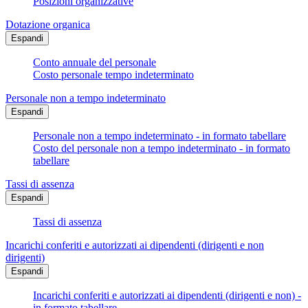
Posizioni organizzative
Dotazione organica
Espandi
Conto annuale del personale
Costo personale tempo indeterminato
Personale non a tempo indeterminato
Espandi
Personale non a tempo indeterminato - in formato tabellare
Costo del personale non a tempo indeterminato - in formato
tabellare
Tassi di assenza
Espandi
Tassi di assenza
Incarichi conferiti e autorizzati ai dipendenti (dirigenti e non
dirigenti)
Espandi
Incarichi conferiti e autorizzati ai dipendenti (dirigenti e non) -
in formato tabellare