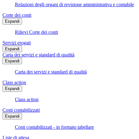
Relazioni degli organi di revisione amministrativa e contabile
Corte dei conti
Espandi
Rilievi Corte dei conti
Servizi erogati
Espandi
Carta dei servizi e standard di qualità
Espandi
Carta dei servizi e standard di qualità
Class action
Espandi
Class action
Costi contabilizzati
Espandi
Costi contabilizzati - in formato tabellare
Liste di attesa