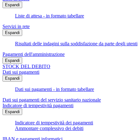
Espandi
Liste di attesa - in formato tabellare
Servizi in rete
Espandi
Risultati delle indagini sulla soddisfazione da parte degli utenti
Pagamenti dell'amministrazione
Espandi
STOCK DEL DEBITO
Dati sui pagamenti
Espandi
Dati sui pagamenti - in formato tabellare
Dati sui pagamenti del servizio sanitario nazionale
Indicatore di tempestività pagamenti
Espandi
Indicatore di tempestività dei pagamenti
Ammontare complessivo dei debiti
IBAN e pagamenti informatici