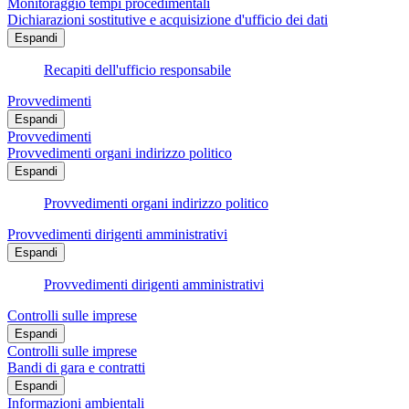
Monitoraggio tempi procedimentali
Dichiarazioni sostitutive e acquisizione d'ufficio dei dati
Espandi
Recapiti dell'ufficio responsabile
Provvedimenti
Espandi
Provvedimenti
Provvedimenti organi indirizzo politico
Espandi
Provvedimenti organi indirizzo politico
Provvedimenti dirigenti amministrativi
Espandi
Provvedimenti dirigenti amministrativi
Controlli sulle imprese
Espandi
Controlli sulle imprese
Bandi di gara e contratti
Espandi
Informazioni ambientali