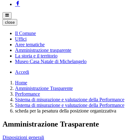
close
Il Comune
Uffici
Aree tematiche
Amministrazione trasparente
La storia e il territorio
Museo Casa Natale di Michelangelo
Accedi
Home
Amministrazione Trasparente
Performance
Sistema di misurazione e valutazione della Performance
Sistema di misurazione e valutazione della Performance
scheda per la pesatura della posizione organizzativa
Amministrazione Trasparente
Disposizioni generali