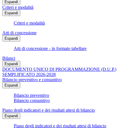
Espandi
Criteri e modalità
Espandi
Criteri e modalità
Atti di concessione
Espandi
Atti di concessione - in formato tabellare
Bilanci
Espandi
DOCUMENTO UNICO DI PROGRAMMAZIONE (D.U.P.)
SEMPLIFICATO 2026-2028
Bilancio preventivo e consuntivo
Espandi
Bilancio preventivo
Bilancio consuntivo
Piano degli indicatori e dei risultati attesi di bilancio
Espandi
Piano degli indicatori e dei risultati attesi di bilancio