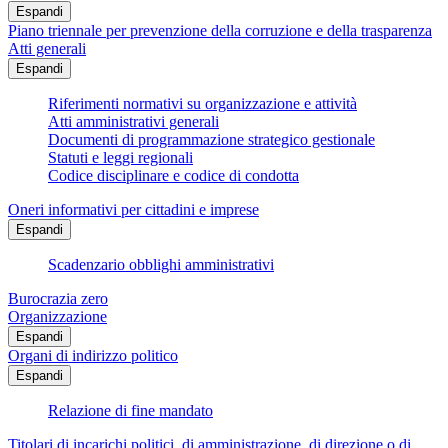
Espandi
Piano triennale per prevenzione della corruzione e della trasparenza
Atti generali
Espandi
Riferimenti normativi su organizzazione e attività
Atti amministrativi generali
Documenti di programmazione strategico gestionale
Statuti e leggi regionali
Codice disciplinare e codice di condotta
Oneri informativi per cittadini e imprese
Espandi
Scadenzario obblighi amministrativi
Burocrazia zero
Organizzazione
Espandi
Organi di indirizzo politico
Espandi
Relazione di fine mandato
Titolari di incarichi politici, di amministrazione, di direzione o di