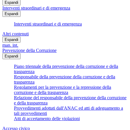
Espandi
Interventi straordinari e di emergenza
Espandi
Interventi straordinari e di emergenza
Altri contenuti
Espandi
man. int.
Prevenzione della Corruzione
Espandi
Piano triennale della prevenzione della corruzione e della
trasparenza
Responsabile della prevenzione della corruzione e della
trasparenza
Regolamenti per la prevenzione e la repressione della
corruzione e della trasparenza
Relazione del responsabile della prevenzione della corruzione
e della trasparenza
Provvedimenti adottati dall'ANAC ed atti di adeguamento a
tali provvedimenti
Atti di accertamento delle violazioni
Accesso civico