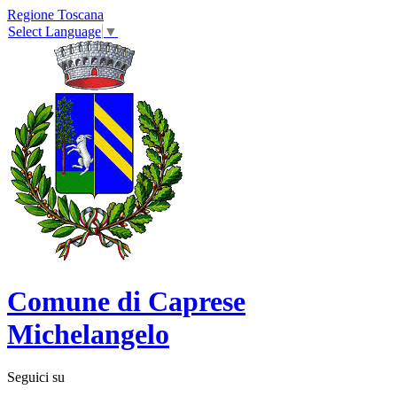
Regione Toscana
Select Language
▼
Comune di Caprese
Michelangelo
Seguici su