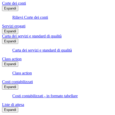
Corte dei conti
Espandi
Rilievi Corte dei conti
Servizi erogati
Espandi
Carta dei servizi e standard di qualità
Espandi
Carta dei servizi e standard di qualità
Class action
Espandi
Class action
Costi contabilizzati
Espandi
Costi contabilizzati - in formato tabellare
Liste di attesa
Espandi