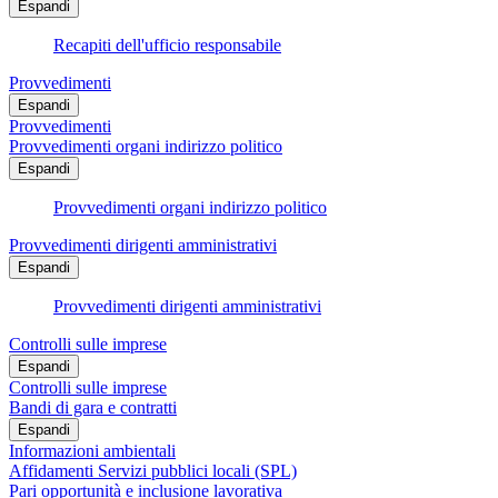
Espandi
Recapiti dell'ufficio responsabile
Provvedimenti
Espandi
Provvedimenti
Provvedimenti organi indirizzo politico
Espandi
Provvedimenti organi indirizzo politico
Provvedimenti dirigenti amministrativi
Espandi
Provvedimenti dirigenti amministrativi
Controlli sulle imprese
Espandi
Controlli sulle imprese
Bandi di gara e contratti
Espandi
Informazioni ambientali
Affidamenti Servizi pubblici locali (SPL)
Pari opportunità e inclusione lavorativa