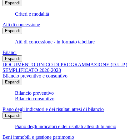
Espandi
Criteri e modalità
Atti di concessione
Espandi
Atti di concessione - in formato tabellare
Bilanci
Espandi
DOCUMENTO UNICO DI PROGRAMMAZIONE (D.U.P.)
SEMPLIFICATO 2026-2028
Bilancio preventivo e consuntivo
Espandi
Bilancio preventivo
Bilancio consuntivo
Piano degli indicatori e dei risultati attesi di bilancio
Espandi
Piano degli indicatori e dei risultati attesi di bilancio
Beni immobili e gestione patrimonio