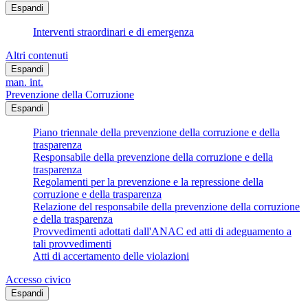
Espandi
Interventi straordinari e di emergenza
Altri contenuti
Espandi
man. int.
Prevenzione della Corruzione
Espandi
Piano triennale della prevenzione della corruzione e della
trasparenza
Responsabile della prevenzione della corruzione e della
trasparenza
Regolamenti per la prevenzione e la repressione della
corruzione e della trasparenza
Relazione del responsabile della prevenzione della corruzione
e della trasparenza
Provvedimenti adottati dall'ANAC ed atti di adeguamento a
tali provvedimenti
Atti di accertamento delle violazioni
Accesso civico
Espandi