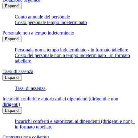
Espandi
Conto annuale del personale
Costo personale tempo indeterminato
Personale non a tempo indeterminato
Espandi
Personale non a tempo indeterminato - in formato tabellare
Costo del personale non a tempo indeterminato - in formato
tabellare
Tassi di assenza
Espandi
Tassi di assenza
Incarichi conferiti e autorizzati ai dipendenti (dirigenti e non
dirigenti)
Espandi
Incarichi conferiti e autorizzati ai dipendenti (dirigenti e non) -
in formato tabellare
Contrattazione collettiva