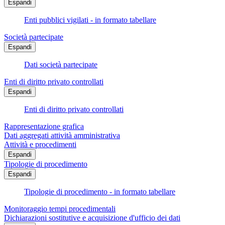
Espandi
Enti pubblici vigilati - in formato tabellare
Società partecipate
Espandi
Dati società partecipate
Enti di diritto privato controllati
Espandi
Enti di diritto privato controllati
Rappresentazione grafica
Dati aggregati attività amministrativa
Attività e procedimenti
Espandi
Tipologie di procedimento
Espandi
Tipologie di procedimento - in formato tabellare
Monitoraggio tempi procedimentali
Dichiarazioni sostitutive e acquisizione d'ufficio dei dati