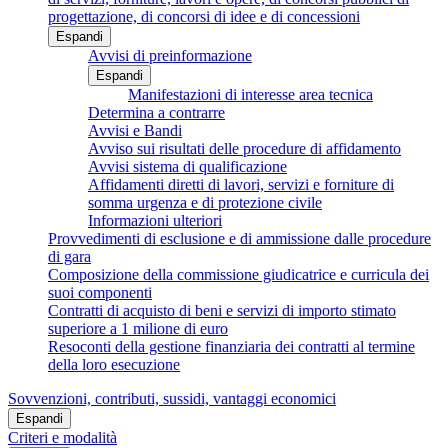
progettazione, di concorsi di idee e di concessioni
Espandi
Avvisi di preinformazione
Espandi
Manifestazioni di interesse area tecnica
Determina a contrarre
Avvisi e Bandi
Avviso sui risultati delle procedure di affidamento
Avvisi sistema di qualificazione
Affidamenti diretti di lavori, servizi e forniture di
somma urgenza e di protezione civile
Informazioni ulteriori
Provvedimenti di esclusione e di ammissione dalle procedure
di gara
Composizione della commissione giudicatrice e curricula dei
suoi componenti
Contratti di acquisto di beni e servizi di importo stimato
superiore a 1 milione di euro
Resoconti della gestione finanziaria dei contratti al termine
della loro esecuzione
Sovvenzioni, contributi, sussidi, vantaggi economici
Espandi
Criteri e modalità