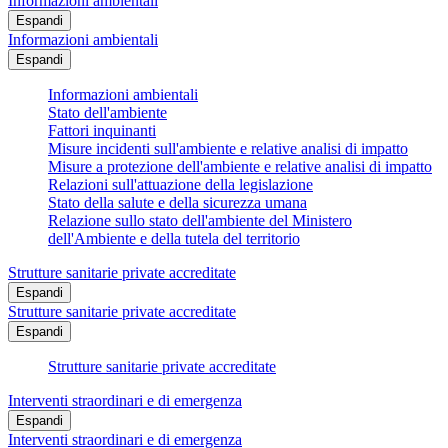
Informazioni ambientali
Espandi
Informazioni ambientali
Espandi
Informazioni ambientali
Stato dell'ambiente
Fattori inquinanti
Misure incidenti sull'ambiente e relative analisi di impatto
Misure a protezione dell'ambiente e relative analisi di impatto
Relazioni sull'attuazione della legislazione
Stato della salute e della sicurezza umana
Relazione sullo stato dell'ambiente del Ministero
dell'Ambiente e della tutela del territorio
Strutture sanitarie private accreditate
Espandi
Strutture sanitarie private accreditate
Espandi
Strutture sanitarie private accreditate
Interventi straordinari e di emergenza
Espandi
Interventi straordinari e di emergenza