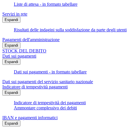
Liste di attesa - in formato tabellare
Servizi in rete
Espandi
Risultati delle indagini sulla soddisfazione da parte degli utenti
Pagamenti dell'amministrazione
Espandi
STOCK DEL DEBITO
Dati sui pagamenti
Espandi
Dati sui pagamenti - in formato tabellare
Dati sui pagamenti del servizio sanitario nazionale
Indicatore di tempestività pagamenti
Espandi
Indicatore di tempestività dei pagamenti
Ammontare complessivo dei debiti
IBAN e pagamenti informatici
Espandi