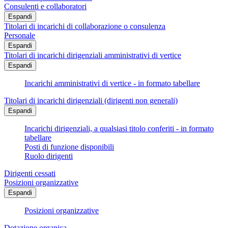
Consulenti e collaboratori
Espandi
Titolari di incarichi di collaborazione o consulenza
Personale
Espandi
Titolari di incarichi dirigenziali amministrativi di vertice
Espandi
Incarichi amministrativi di vertice - in formato tabellare
Titolari di incarichi dirigenziali (dirigenti non generali)
Espandi
Incarichi dirigenziali, a qualsiasi titolo conferiti - in formato
tabellare
Posti di funzione disponibili
Ruolo dirigenti
Dirigenti cessati
Posizioni organizzative
Espandi
Posizioni organizzative
Dotazione organica