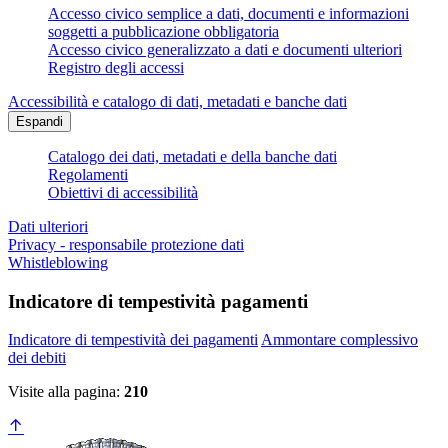
Accesso civico semplice a dati, documenti e informazioni
soggetti a pubblicazione obbligatoria
Accesso civico generalizzato a dati e documenti ulteriori
Registro degli accessi
Accessibilità e catalogo di dati, metadati e banche dati
Espandi
Catalogo dei dati, metadati e della banche dati
Regolamenti
Obiettivi di accessibilità
Dati ulteriori
Privacy - responsabile protezione dati
Whistleblowing
Indicatore di tempestività pagamenti
Indicatore di tempestività dei pagamenti
Ammontare complessivo
dei debiti
Visite alla pagina:
210