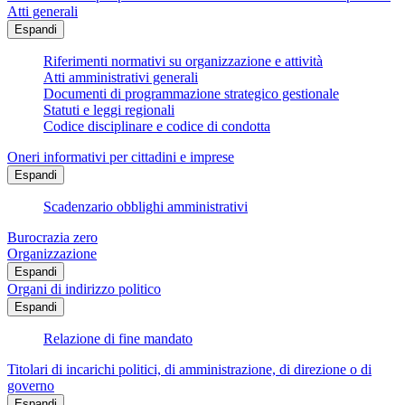
Atti generali
Espandi
Riferimenti normativi su organizzazione e attività
Atti amministrativi generali
Documenti di programmazione strategico gestionale
Statuti e leggi regionali
Codice disciplinare e codice di condotta
Oneri informativi per cittadini e imprese
Espandi
Scadenzario obblighi amministrativi
Burocrazia zero
Organizzazione
Espandi
Organi di indirizzo politico
Espandi
Relazione di fine mandato
Titolari di incarichi politici, di amministrazione, di direzione o di
governo
Espandi