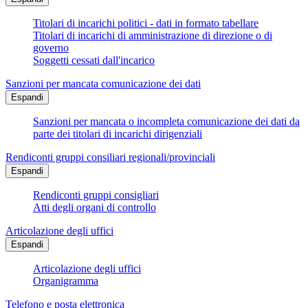
Titolari di incarichi politici - dati in formato tabellare
Titolari di incarichi di amministrazione di direzione o di
governo
Soggetti cessati dall'incarico
Sanzioni per mancata comunicazione dei dati
Espandi
Sanzioni per mancata o incompleta comunicazione dei dati da
parte dei titolari di incarichi dirigenziali
Rendiconti gruppi consiliari regionali/provinciali
Espandi
Rendiconti gruppi consigliari
Atti degli organi di controllo
Articolazione degli uffici
Espandi
Articolazione degli uffici
Organigramma
Telefono e posta elettronica