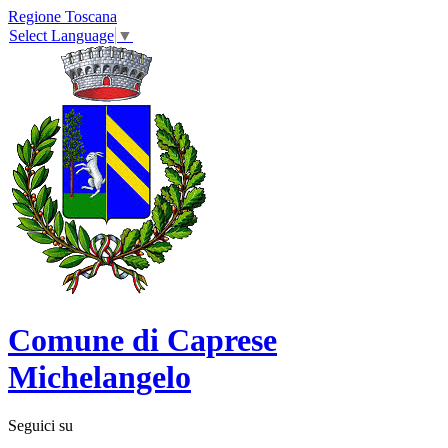
Regione Toscana
Select Language
▼
Comune di Caprese
Michelangelo
Seguici su