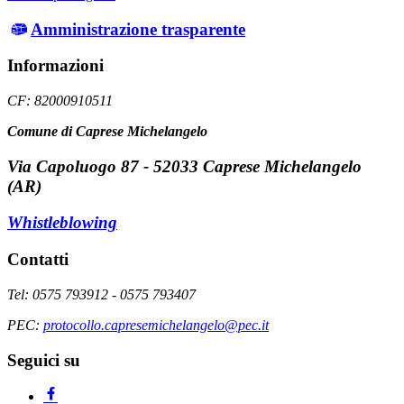
Amministrazione trasparente
Informazioni
CF: 82000910511
Comune di Caprese Michelangelo
Via Capoluogo 87 - 52033 Caprese Michelangelo
(AR)
Whistleblowing
Contatti
Tel: 0575 793912 - 0575 793407
PEC:
protocollo.capresemichelangelo@pec.it
Seguici su