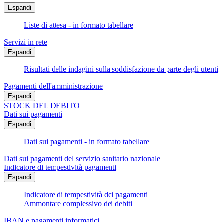
Espandi
Liste di attesa - in formato tabellare
Servizi in rete
Espandi
Risultati delle indagini sulla soddisfazione da parte degli utenti
Pagamenti dell'amministrazione
Espandi
STOCK DEL DEBITO
Dati sui pagamenti
Espandi
Dati sui pagamenti - in formato tabellare
Dati sui pagamenti del servizio sanitario nazionale
Indicatore di tempestività pagamenti
Espandi
Indicatore di tempestività dei pagamenti
Ammontare complessivo dei debiti
IBAN e pagamenti informatici