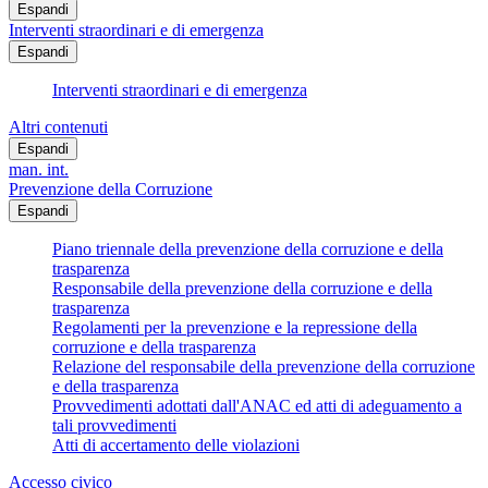
Espandi
Interventi straordinari e di emergenza
Espandi
Interventi straordinari e di emergenza
Altri contenuti
Espandi
man. int.
Prevenzione della Corruzione
Espandi
Piano triennale della prevenzione della corruzione e della
trasparenza
Responsabile della prevenzione della corruzione e della
trasparenza
Regolamenti per la prevenzione e la repressione della
corruzione e della trasparenza
Relazione del responsabile della prevenzione della corruzione
e della trasparenza
Provvedimenti adottati dall'ANAC ed atti di adeguamento a
tali provvedimenti
Atti di accertamento delle violazioni
Accesso civico