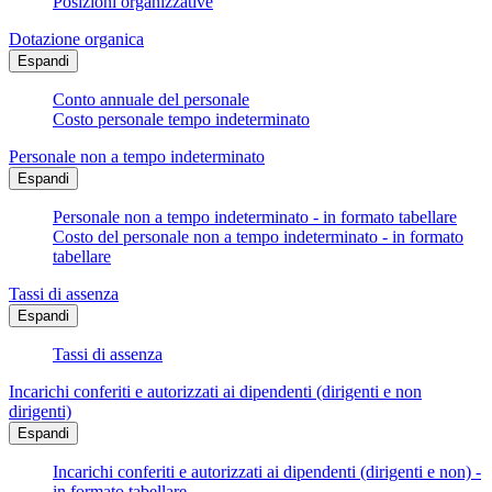
Posizioni organizzative
Dotazione organica
Espandi
Conto annuale del personale
Costo personale tempo indeterminato
Personale non a tempo indeterminato
Espandi
Personale non a tempo indeterminato - in formato tabellare
Costo del personale non a tempo indeterminato - in formato
tabellare
Tassi di assenza
Espandi
Tassi di assenza
Incarichi conferiti e autorizzati ai dipendenti (dirigenti e non
dirigenti)
Espandi
Incarichi conferiti e autorizzati ai dipendenti (dirigenti e non) -
in formato tabellare