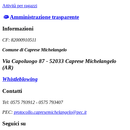
Attività per ragazzi
Amministrazione trasparente
Informazioni
CF: 82000910511
Comune di Caprese Michelangelo
Via Capoluogo 87 - 52033 Caprese Michelangelo
(AR)
Whistleblowing
Contatti
Tel: 0575 793912 - 0575 793407
PEC:
protocollo.capresemichelangelo@pec.it
Seguici su