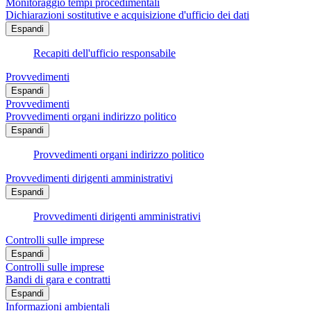
Monitoraggio tempi procedimentali
Dichiarazioni sostitutive e acquisizione d'ufficio dei dati
Espandi
Recapiti dell'ufficio responsabile
Provvedimenti
Espandi
Provvedimenti
Provvedimenti organi indirizzo politico
Espandi
Provvedimenti organi indirizzo politico
Provvedimenti dirigenti amministrativi
Espandi
Provvedimenti dirigenti amministrativi
Controlli sulle imprese
Espandi
Controlli sulle imprese
Bandi di gara e contratti
Espandi
Informazioni ambientali