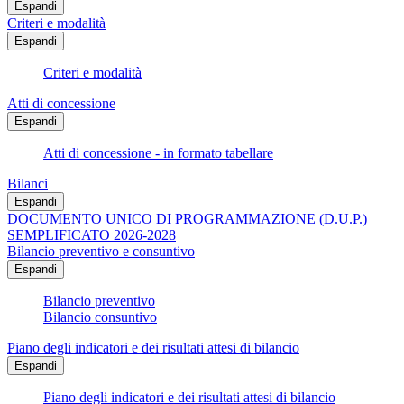
Espandi
Criteri e modalità
Espandi
Criteri e modalità
Atti di concessione
Espandi
Atti di concessione - in formato tabellare
Bilanci
Espandi
DOCUMENTO UNICO DI PROGRAMMAZIONE (D.U.P.)
SEMPLIFICATO 2026-2028
Bilancio preventivo e consuntivo
Espandi
Bilancio preventivo
Bilancio consuntivo
Piano degli indicatori e dei risultati attesi di bilancio
Espandi
Piano degli indicatori e dei risultati attesi di bilancio