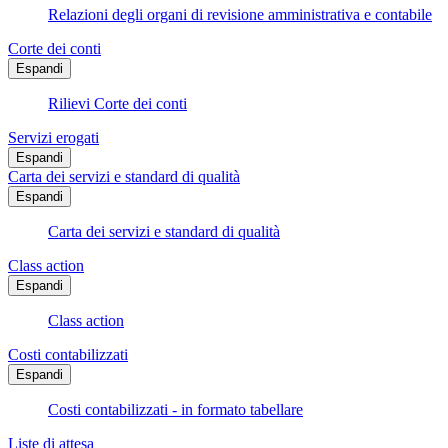
Relazioni degli organi di revisione amministrativa e contabile
Corte dei conti
Espandi
Rilievi Corte dei conti
Servizi erogati
Espandi
Carta dei servizi e standard di qualità
Espandi
Carta dei servizi e standard di qualità
Class action
Espandi
Class action
Costi contabilizzati
Espandi
Costi contabilizzati - in formato tabellare
Liste di attesa