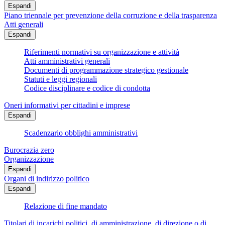
Espandi
Piano triennale per prevenzione della corruzione e della trasparenza
Atti generali
Espandi
Riferimenti normativi su organizzazione e attività
Atti amministrativi generali
Documenti di programmazione strategico gestionale
Statuti e leggi regionali
Codice disciplinare e codice di condotta
Oneri informativi per cittadini e imprese
Espandi
Scadenzario obblighi amministrativi
Burocrazia zero
Organizzazione
Espandi
Organi di indirizzo politico
Espandi
Relazione di fine mandato
Titolari di incarichi politici, di amministrazione, di direzione o di