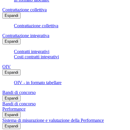
Contrattazione collettiva
Espandi
Contrattazione collettiva
Contrattazione integrativa
Espandi
Contratti integrativi
Costi contratti integrativi
OIV
Espandi
OIV - in formato tabellare
Bandi di concorso
Espandi
Bandi di concorso
Performance
Espandi
Sistema di misurazione e valutazione della Performance
Espandi