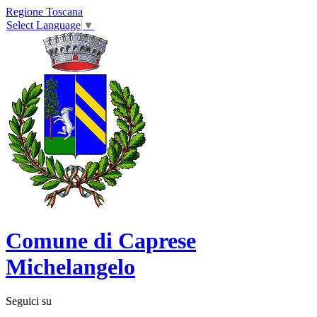
Regione Toscana
Select Language
▼
Comune di Caprese
Michelangelo
Seguici su