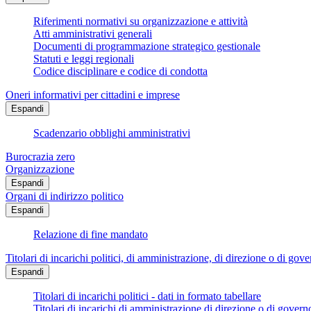
Riferimenti normativi su organizzazione e attività
Atti amministrativi generali
Documenti di programmazione strategico gestionale
Statuti e leggi regionali
Codice disciplinare e codice di condotta
Oneri informativi per cittadini e imprese
Espandi
Scadenzario obblighi amministrativi
Burocrazia zero
Organizzazione
Espandi
Organi di indirizzo politico
Espandi
Relazione di fine mandato
Titolari di incarichi politici, di amministrazione, di direzione o di gov
Espandi
Titolari di incarichi politici - dati in formato tabellare
Titolari di incarichi di amministrazione di direzione o di govern