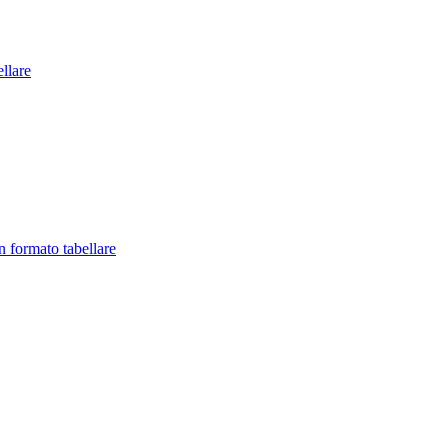
llare
in formato tabellare