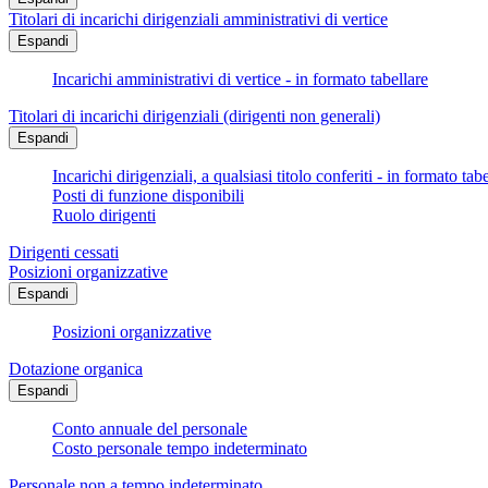
Titolari di incarichi dirigenziali amministrativi di vertice
Espandi
Incarichi amministrativi di vertice - in formato tabellare
Titolari di incarichi dirigenziali (dirigenti non generali)
Espandi
Incarichi dirigenziali, a qualsiasi titolo conferiti - in formato tab
Posti di funzione disponibili
Ruolo dirigenti
Dirigenti cessati
Posizioni organizzative
Espandi
Posizioni organizzative
Dotazione organica
Espandi
Conto annuale del personale
Costo personale tempo indeterminato
Personale non a tempo indeterminato