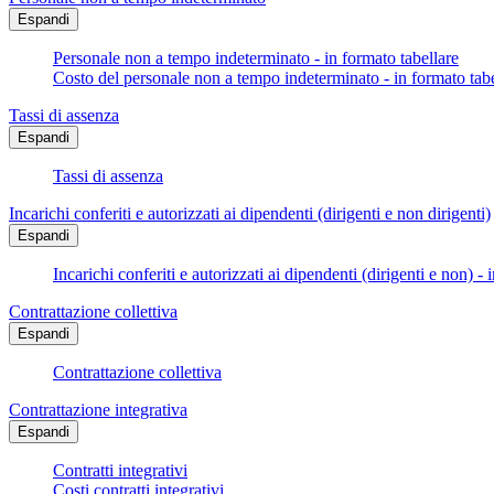
Espandi
Personale non a tempo indeterminato - in formato tabellare
Costo del personale non a tempo indeterminato - in formato tabe
Tassi di assenza
Espandi
Tassi di assenza
Incarichi conferiti e autorizzati ai dipendenti (dirigenti e non dirigenti)
Espandi
Incarichi conferiti e autorizzati ai dipendenti (dirigenti e non) - 
Contrattazione collettiva
Espandi
Contrattazione collettiva
Contrattazione integrativa
Espandi
Contratti integrativi
Costi contratti integrativi