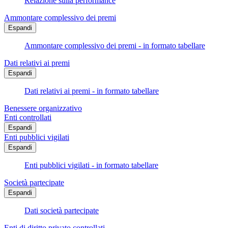
Relazione sulla performance
Ammontare complessivo dei premi
Espandi
Ammontare complessivo dei premi - in formato tabellare
Dati relativi ai premi
Espandi
Dati relativi ai premi - in formato tabellare
Benessere organizzativo
Enti controllati
Espandi
Enti pubblici vigilati
Espandi
Enti pubblici vigilati - in formato tabellare
Società partecipate
Espandi
Dati società partecipate
Enti di diritto privato controllati