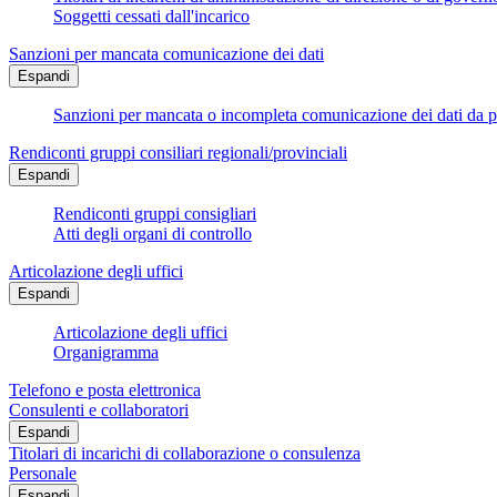
Soggetti cessati dall'incarico
Sanzioni per mancata comunicazione dei dati
Espandi
Sanzioni per mancata o incompleta comunicazione dei dati da parte
Rendiconti gruppi consiliari regionali/provinciali
Espandi
Rendiconti gruppi consigliari
Atti degli organi di controllo
Articolazione degli uffici
Espandi
Articolazione degli uffici
Organigramma
Telefono e posta elettronica
Consulenti e collaboratori
Espandi
Titolari di incarichi di collaborazione o consulenza
Personale
Espandi