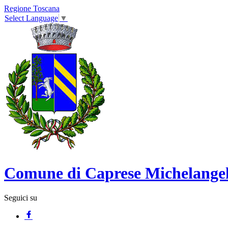
Regione Toscana
Select Language
▼
Comune di Caprese Michelange
Seguici su