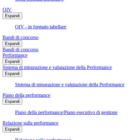
OIV
Espandi
OIV - in formato tabellare
Bandi di concorso
Espandi
Bandi di concorso
Performance
Espandi
Sistema di misurazione e valutazione della Performance
Espandi
Sistema di misurazione e valutazione della Performance
Piano della performance
Espandi
Piano della performance/Piano esecutivo di gestione
Relazione sulla performance
Espandi