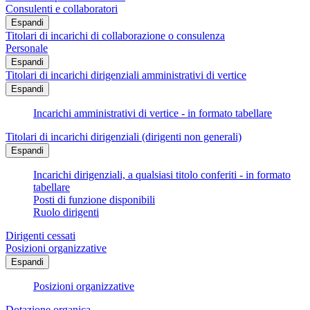
Consulenti e collaboratori
Espandi
Titolari di incarichi di collaborazione o consulenza
Personale
Espandi
Titolari di incarichi dirigenziali amministrativi di vertice
Espandi
Incarichi amministrativi di vertice - in formato tabellare
Titolari di incarichi dirigenziali (dirigenti non generali)
Espandi
Incarichi dirigenziali, a qualsiasi titolo conferiti - in formato
tabellare
Posti di funzione disponibili
Ruolo dirigenti
Dirigenti cessati
Posizioni organizzative
Espandi
Posizioni organizzative
Dotazione organica