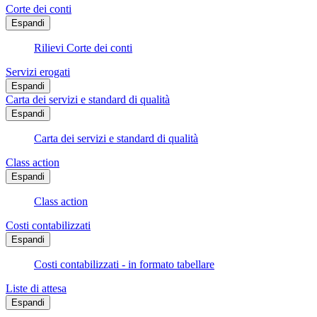
Corte dei conti
Espandi
Rilievi Corte dei conti
Servizi erogati
Espandi
Carta dei servizi e standard di qualità
Espandi
Carta dei servizi e standard di qualità
Class action
Espandi
Class action
Costi contabilizzati
Espandi
Costi contabilizzati - in formato tabellare
Liste di attesa
Espandi