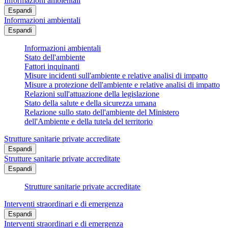
Informazioni ambientali
Espandi
Informazioni ambientali
Espandi
Informazioni ambientali
Stato dell'ambiente
Fattori inquinanti
Misure incidenti sull'ambiente e relative analisi di impatto
Misure a protezione dell'ambiente e relative analisi di impatto
Relazioni sull'attuazione della legislazione
Stato della salute e della sicurezza umana
Relazione sullo stato dell'ambiente del Ministero
dell'Ambiente e della tutela del territorio
Strutture sanitarie private accreditate
Espandi
Strutture sanitarie private accreditate
Espandi
Strutture sanitarie private accreditate
Interventi straordinari e di emergenza
Espandi
Interventi straordinari e di emergenza