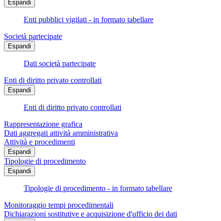
Espandi
Enti pubblici vigilati - in formato tabellare
Società partecipate
Espandi
Dati società partecipate
Enti di diritto privato controllati
Espandi
Enti di diritto privato controllati
Rappresentazione grafica
Dati aggregati attività amministrativa
Attività e procedimenti
Espandi
Tipologie di procedimento
Espandi
Tipologie di procedimento - in formato tabellare
Monitoraggio tempi procedimentali
Dichiarazioni sostitutive e acquisizione d'ufficio dei dati