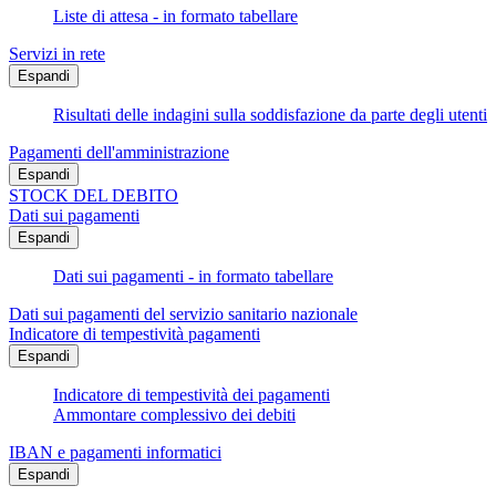
Liste di attesa - in formato tabellare
Servizi in rete
Espandi
Risultati delle indagini sulla soddisfazione da parte degli utenti
Pagamenti dell'amministrazione
Espandi
STOCK DEL DEBITO
Dati sui pagamenti
Espandi
Dati sui pagamenti - in formato tabellare
Dati sui pagamenti del servizio sanitario nazionale
Indicatore di tempestività pagamenti
Espandi
Indicatore di tempestività dei pagamenti
Ammontare complessivo dei debiti
IBAN e pagamenti informatici
Espandi