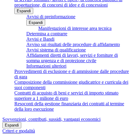
progettazione, di concorsi di idee e di concessioni
Espandi
Avvisi di preinformazione
Espandi
Manifestazioni di interesse area tecnica
Determina a contrarre
Avvisi e Bandi
Avviso sui risultati delle procedure di affidamento
Avvisi sistema di qualificazione
Affidamenti diretti di lavori, servizi e forniture di
somma urgenza e di protezione civile
Informazioni ulteriori
Provvedimenti di esclusione e di ammissione dalle procedure
di gara
Composizione della commissione giudicatrice e curricula dei
suoi componenti
Contratti di acquisto di beni e servizi di importo stimato
superiore a 1 milione di euro
Resoconti della gestione finanziaria dei contratti al termine
della loro esecuzione
Sovvenzioni, contributi, sussidi, vantaggi economici
Espandi
Criteri e modalità