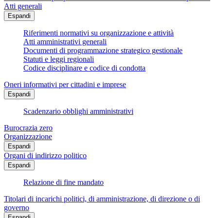
Atti generali
Espandi
Riferimenti normativi su organizzazione e attività
Atti amministrativi generali
Documenti di programmazione strategico gestionale
Statuti e leggi regionali
Codice disciplinare e codice di condotta
Oneri informativi per cittadini e imprese
Espandi
Scadenzario obblighi amministrativi
Burocrazia zero
Organizzazione
Espandi
Organi di indirizzo politico
Espandi
Relazione di fine mandato
Titolari di incarichi politici, di amministrazione, di direzione o di
governo
Espandi