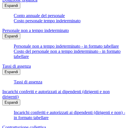
Espandi
Conto annuale del personale
Costo personale tempo indeterminato
Personale non a tempo indeterminato
Espandi
Personale non a tempo indeterminato - in formato tabellare
Costo del personale non a tempo indeterminato - in formato
tabellare
Tassi di assenza
Espandi
Tassi di assenza
Incarichi conferiti e autorizzati ai dipendenti (dirigenti e non
dirigenti)
Espandi
Incarichi conferiti e autorizzati ai dipendenti (dirigenti e non) -
in formato tabellare
Contrattazione collettiva