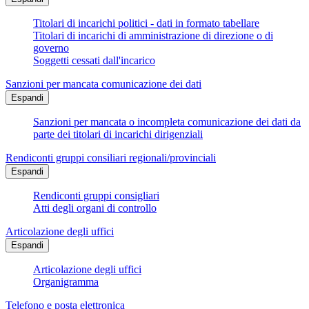
Titolari di incarichi politici - dati in formato tabellare
Titolari di incarichi di amministrazione di direzione o di
governo
Soggetti cessati dall'incarico
Sanzioni per mancata comunicazione dei dati
Espandi
Sanzioni per mancata o incompleta comunicazione dei dati da
parte dei titolari di incarichi dirigenziali
Rendiconti gruppi consiliari regionali/provinciali
Espandi
Rendiconti gruppi consigliari
Atti degli organi di controllo
Articolazione degli uffici
Espandi
Articolazione degli uffici
Organigramma
Telefono e posta elettronica