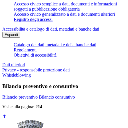
Accesso civico semplice a dati, documenti e informazioni
soggetti a pubblicazione obbligatoria
Accesso civico generalizzato a dati e documenti ulteriori
Registro degli accessi
Accessibilità e catalogo di dati, metadati e banche dati
Espandi
Catalogo dei dati, metadati e della banche dati
Regolamenti
Obiettivi di accessibilità
Dati ulteriori
Privacy - responsabile protezione dati
Whistleblowing
Bilancio preventivo e consuntivo
Bilancio preventivo
Bilancio consuntivo
Visite alla pagina:
214