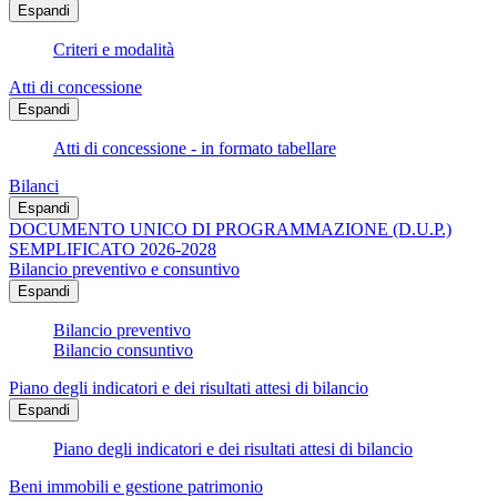
Espandi
Criteri e modalità
Atti di concessione
Espandi
Atti di concessione - in formato tabellare
Bilanci
Espandi
DOCUMENTO UNICO DI PROGRAMMAZIONE (D.U.P.)
SEMPLIFICATO 2026-2028
Bilancio preventivo e consuntivo
Espandi
Bilancio preventivo
Bilancio consuntivo
Piano degli indicatori e dei risultati attesi di bilancio
Espandi
Piano degli indicatori e dei risultati attesi di bilancio
Beni immobili e gestione patrimonio