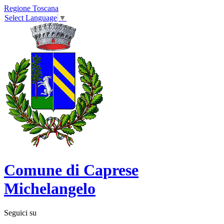
Regione Toscana
Select Language
▼
Comune di Caprese
Michelangelo
Seguici su