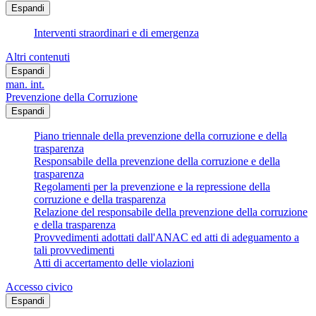
Espandi
Interventi straordinari e di emergenza
Altri contenuti
Espandi
man. int.
Prevenzione della Corruzione
Espandi
Piano triennale della prevenzione della corruzione e della
trasparenza
Responsabile della prevenzione della corruzione e della
trasparenza
Regolamenti per la prevenzione e la repressione della
corruzione e della trasparenza
Relazione del responsabile della prevenzione della corruzione
e della trasparenza
Provvedimenti adottati dall'ANAC ed atti di adeguamento a
tali provvedimenti
Atti di accertamento delle violazioni
Accesso civico
Espandi