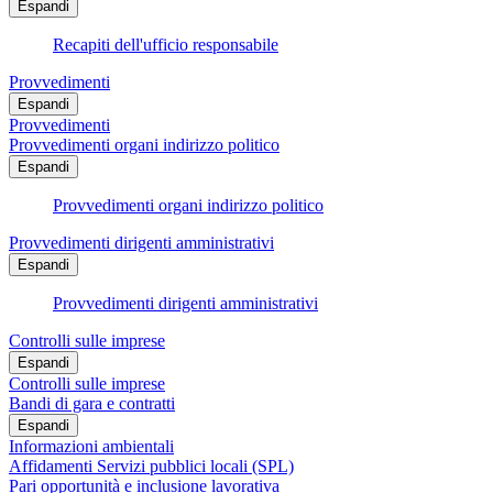
Espandi
Recapiti dell'ufficio responsabile
Provvedimenti
Espandi
Provvedimenti
Provvedimenti organi indirizzo politico
Espandi
Provvedimenti organi indirizzo politico
Provvedimenti dirigenti amministrativi
Espandi
Provvedimenti dirigenti amministrativi
Controlli sulle imprese
Espandi
Controlli sulle imprese
Bandi di gara e contratti
Espandi
Informazioni ambientali
Affidamenti Servizi pubblici locali (SPL)
Pari opportunità e inclusione lavorativa