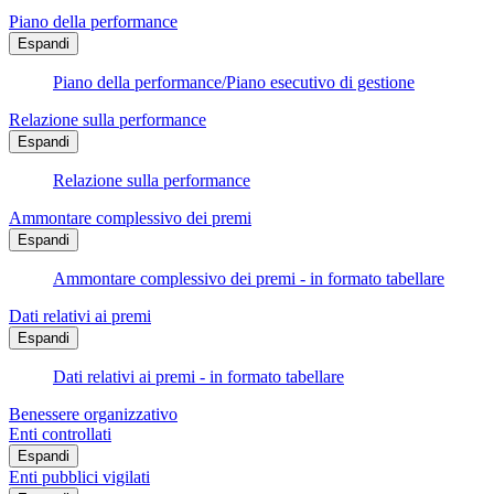
Piano della performance
Espandi
Piano della performance/Piano esecutivo di gestione
Relazione sulla performance
Espandi
Relazione sulla performance
Ammontare complessivo dei premi
Espandi
Ammontare complessivo dei premi - in formato tabellare
Dati relativi ai premi
Espandi
Dati relativi ai premi - in formato tabellare
Benessere organizzativo
Enti controllati
Espandi
Enti pubblici vigilati