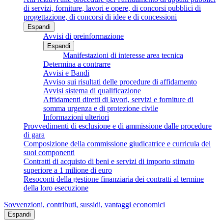
di servizi, forniture, lavori e opere, di concorsi pubblici di
progettazione, di concorsi di idee e di concessioni
Espandi
Avvisi di preinformazione
Espandi
Manifestazioni di interesse area tecnica
Determina a contrarre
Avvisi e Bandi
Avviso sui risultati delle procedure di affidamento
Avvisi sistema di qualificazione
Affidamenti diretti di lavori, servizi e forniture di
somma urgenza e di protezione civile
Informazioni ulteriori
Provvedimenti di esclusione e di ammissione dalle procedure
di gara
Composizione della commissione giudicatrice e curricula dei
suoi componenti
Contratti di acquisto di beni e servizi di importo stimato
superiore a 1 milione di euro
Resoconti della gestione finanziaria dei contratti al termine
della loro esecuzione
Sovvenzioni, contributi, sussidi, vantaggi economici
Espandi