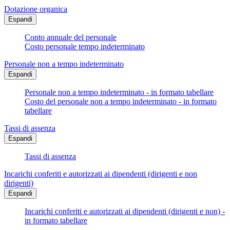
Dotazione organica
Espandi
Conto annuale del personale
Costo personale tempo indeterminato
Personale non a tempo indeterminato
Espandi
Personale non a tempo indeterminato - in formato tabellare
Costo del personale non a tempo indeterminato - in formato
tabellare
Tassi di assenza
Espandi
Tassi di assenza
Incarichi conferiti e autorizzati ai dipendenti (dirigenti e non
dirigenti)
Espandi
Incarichi conferiti e autorizzati ai dipendenti (dirigenti e non) -
in formato tabellare