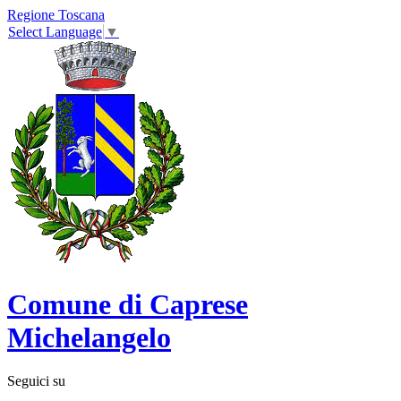
Regione Toscana
Select Language
▼
Comune di Caprese
Michelangelo
Seguici su