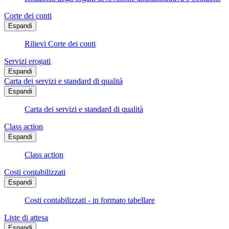
Corte dei conti
Espandi
Rilievi Corte dei conti
Servizi erogati
Espandi
Carta dei servizi e standard di qualità
Espandi
Carta dei servizi e standard di qualità
Class action
Espandi
Class action
Costi contabilizzati
Espandi
Costi contabilizzati - in formato tabellare
Liste di attesa
Espandi