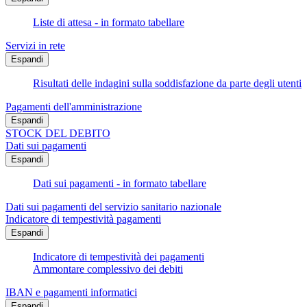
Liste di attesa - in formato tabellare
Servizi in rete
Espandi
Risultati delle indagini sulla soddisfazione da parte degli utenti
Pagamenti dell'amministrazione
Espandi
STOCK DEL DEBITO
Dati sui pagamenti
Espandi
Dati sui pagamenti - in formato tabellare
Dati sui pagamenti del servizio sanitario nazionale
Indicatore di tempestività pagamenti
Espandi
Indicatore di tempestività dei pagamenti
Ammontare complessivo dei debiti
IBAN e pagamenti informatici
Espandi