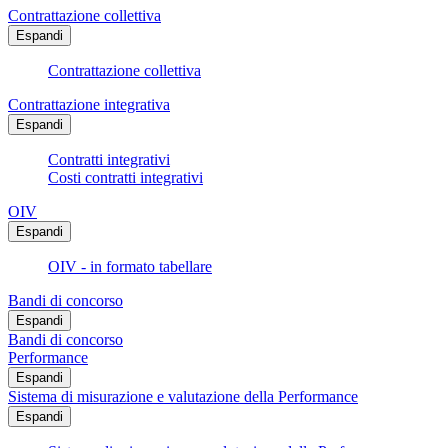
Contrattazione collettiva
Espandi
Contrattazione collettiva
Contrattazione integrativa
Espandi
Contratti integrativi
Costi contratti integrativi
OIV
Espandi
OIV - in formato tabellare
Bandi di concorso
Espandi
Bandi di concorso
Performance
Espandi
Sistema di misurazione e valutazione della Performance
Espandi