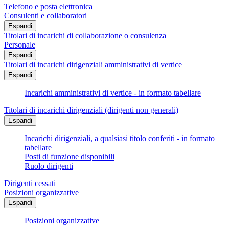
Telefono e posta elettronica
Consulenti e collaboratori
Espandi
Titolari di incarichi di collaborazione o consulenza
Personale
Espandi
Titolari di incarichi dirigenziali amministrativi di vertice
Espandi
Incarichi amministrativi di vertice - in formato tabellare
Titolari di incarichi dirigenziali (dirigenti non generali)
Espandi
Incarichi dirigenziali, a qualsiasi titolo conferiti - in formato
tabellare
Posti di funzione disponibili
Ruolo dirigenti
Dirigenti cessati
Posizioni organizzative
Espandi
Posizioni organizzative