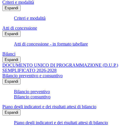
Criteri e modalità
Espandi
Criteri e modalità
Atti di concessione
Espandi
Atti di concessione - in formato tabellare
Bilanci
Espandi
DOCUMENTO UNICO DI PROGRAMMAZIONE (D.U.P.)
SEMPLIFICATO 2026-2028
Bilancio preventivo e consuntivo
Espandi
Bilancio preventivo
Bilancio consuntivo
Piano degli indicatori e dei risultati attesi di bilancio
Espandi
Piano degli indicatori e dei risultati attesi di bilancio