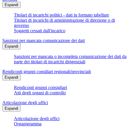
Espandi
Titolari di incarichi politici - dati in formato tabellare
Titolari di incarichi di amministrazione di direzione o di
governo
Soggetti cessati dall'incarico
Sanzioni per mancata comunicazione dei dati
Espandi
Sanzioni per mancata o incompleta comunicazione dei dati da
parte dei titolari di incarichi dirigenziali
Rendiconti gruppi consiliari regionali/provinciali
Espandi
Rendiconti gruppi consigliari
Atti degli organi di controllo
Articolazione degli uffici
Espandi
Articolazione degli uffici
Organigramma