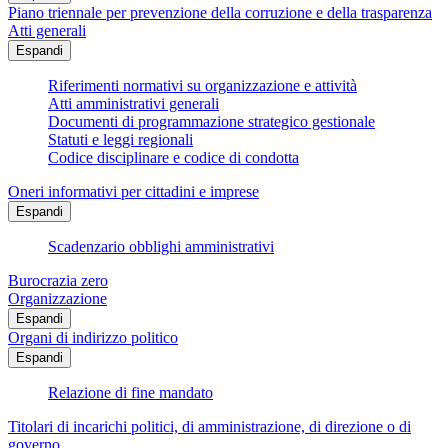
Piano triennale per prevenzione della corruzione e della trasparenza
Atti generali
Espandi
Riferimenti normativi su organizzazione e attività
Atti amministrativi generali
Documenti di programmazione strategico gestionale
Statuti e leggi regionali
Codice disciplinare e codice di condotta
Oneri informativi per cittadini e imprese
Espandi
Scadenzario obblighi amministrativi
Burocrazia zero
Organizzazione
Espandi
Organi di indirizzo politico
Espandi
Relazione di fine mandato
Titolari di incarichi politici, di amministrazione, di direzione o di
governo