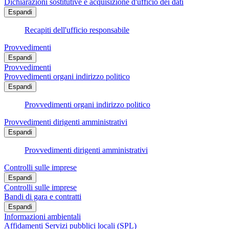
Dichiarazioni sostitutive e acquisizione d'ufficio dei dati
Espandi
Recapiti dell'ufficio responsabile
Provvedimenti
Espandi
Provvedimenti
Provvedimenti organi indirizzo politico
Espandi
Provvedimenti organi indirizzo politico
Provvedimenti dirigenti amministrativi
Espandi
Provvedimenti dirigenti amministrativi
Controlli sulle imprese
Espandi
Controlli sulle imprese
Bandi di gara e contratti
Espandi
Informazioni ambientali
Affidamenti Servizi pubblici locali (SPL)