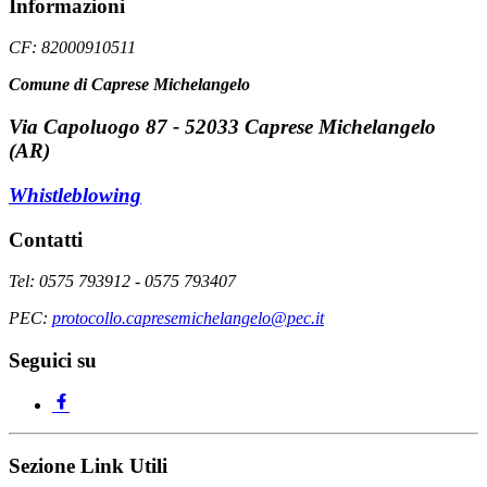
Informazioni
CF: 82000910511
Comune di Caprese Michelangelo
Via Capoluogo 87 - 52033 Caprese Michelangelo
(AR)
Whistleblowing
Contatti
Tel: 0575 793912 - 0575 793407
PEC:
protocollo.capresemichelangelo@pec.it
Seguici su
Sezione Link Utili