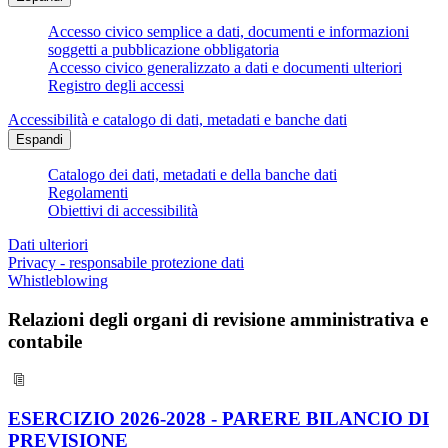
Accesso civico semplice a dati, documenti e informazioni
soggetti a pubblicazione obbligatoria
Accesso civico generalizzato a dati e documenti ulteriori
Registro degli accessi
Accessibilità e catalogo di dati, metadati e banche dati
Espandi
Catalogo dei dati, metadati e della banche dati
Regolamenti
Obiettivi di accessibilità
Dati ulteriori
Privacy - responsabile protezione dati
Whistleblowing
Relazioni degli organi di revisione amministrativa e
contabile
ESERCIZIO 2026-2028 - PARERE BILANCIO DI
PREVISIONE