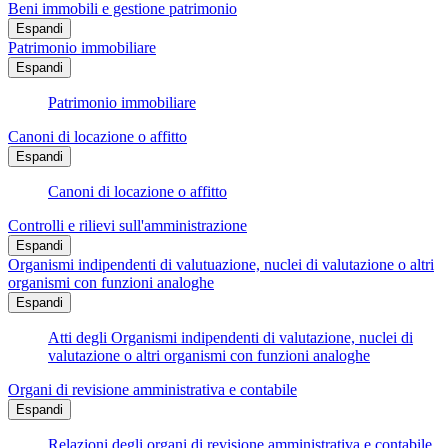
Beni immobili e gestione patrimonio
Espandi
Patrimonio immobiliare
Espandi
Patrimonio immobiliare
Canoni di locazione o affitto
Espandi
Canoni di locazione o affitto
Controlli e rilievi sull'amministrazione
Espandi
Organismi indipendenti di valutuazione, nuclei di valutazione o altri
organismi con funzioni analoghe
Espandi
Atti degli Organismi indipendenti di valutazione, nuclei di
valutazione o altri organismi con funzioni analoghe
Organi di revisione amministrativa e contabile
Espandi
Relazioni degli organi di revisione amministrativa e contabile