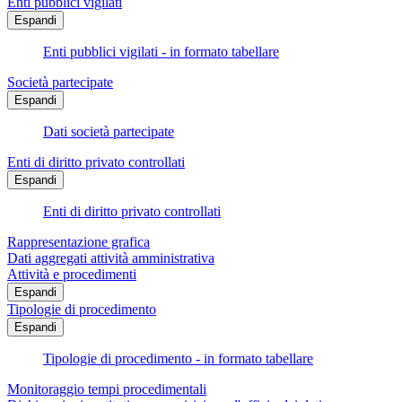
Enti pubblici vigilati
Espandi
Enti pubblici vigilati - in formato tabellare
Società partecipate
Espandi
Dati società partecipate
Enti di diritto privato controllati
Espandi
Enti di diritto privato controllati
Rappresentazione grafica
Dati aggregati attività amministrativa
Attività e procedimenti
Espandi
Tipologie di procedimento
Espandi
Tipologie di procedimento - in formato tabellare
Monitoraggio tempi procedimentali