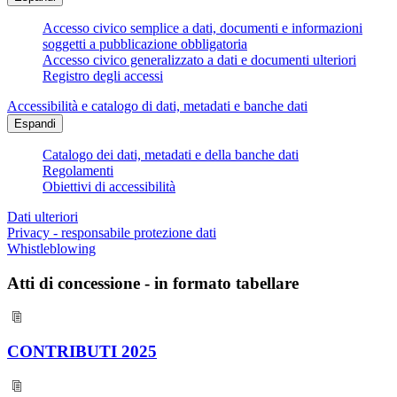
Accesso civico semplice a dati, documenti e informazioni
soggetti a pubblicazione obbligatoria
Accesso civico generalizzato a dati e documenti ulteriori
Registro degli accessi
Accessibilità e catalogo di dati, metadati e banche dati
Espandi
Catalogo dei dati, metadati e della banche dati
Regolamenti
Obiettivi di accessibilità
Dati ulteriori
Privacy - responsabile protezione dati
Whistleblowing
Atti di concessione - in formato tabellare
CONTRIBUTI 2025