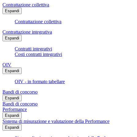
Contrattazione collettiva
Espandi
Contrattazione collettiva
Contrattazione integrativa
Espandi
Contratti integrativi
Costi contratti integrativi
OIV
Espandi
OIV - in formato tabellare
Bandi di concorso
Espandi
Bandi di concorso
Performance
Espandi
Sistema di misurazione e valutazione della Performance
Espandi