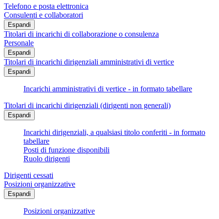
Telefono e posta elettronica
Consulenti e collaboratori
Espandi
Titolari di incarichi di collaborazione o consulenza
Personale
Espandi
Titolari di incarichi dirigenziali amministrativi di vertice
Espandi
Incarichi amministrativi di vertice - in formato tabellare
Titolari di incarichi dirigenziali (dirigenti non generali)
Espandi
Incarichi dirigenziali, a qualsiasi titolo conferiti - in formato
tabellare
Posti di funzione disponibili
Ruolo dirigenti
Dirigenti cessati
Posizioni organizzative
Espandi
Posizioni organizzative