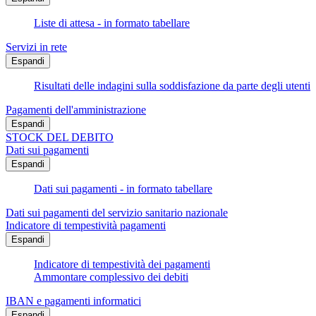
Liste di attesa - in formato tabellare
Servizi in rete
Espandi
Risultati delle indagini sulla soddisfazione da parte degli utenti
Pagamenti dell'amministrazione
Espandi
STOCK DEL DEBITO
Dati sui pagamenti
Espandi
Dati sui pagamenti - in formato tabellare
Dati sui pagamenti del servizio sanitario nazionale
Indicatore di tempestività pagamenti
Espandi
Indicatore di tempestività dei pagamenti
Ammontare complessivo dei debiti
IBAN e pagamenti informatici
Espandi