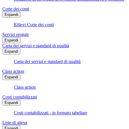
Corte dei conti
Espandi
Rilievi Corte dei conti
Servizi erogati
Espandi
Carta dei servizi e standard di qualità
Espandi
Carta dei servizi e standard di qualità
Class action
Espandi
Class action
Costi contabilizzati
Espandi
Costi contabilizzati - in formato tabellare
Liste di attesa
Espandi