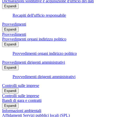
Dichiarazioni sostitutive e acquisizione d'ufficio dei dati
Espandi
Recapiti dell'ufficio responsabile
Provvedimenti
Espandi
Provvedimenti
Provvedimenti organi indirizzo politico
Espandi
Provvedimenti organi indirizzo politico
Provvedimenti dirigenti amministrativi
Espandi
Provvedimenti dirigenti amministrativi
Controlli sulle imprese
Espandi
Controlli sulle imprese
Bandi di gara e contratti
Espandi
Informazioni ambientali
Affidamenti Servizi pubblici locali (SPL)