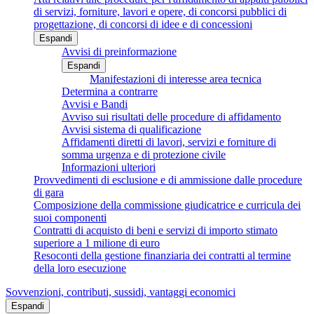
di servizi, forniture, lavori e opere, di concorsi pubblici di
progettazione, di concorsi di idee e di concessioni
Espandi
Avvisi di preinformazione
Espandi
Manifestazioni di interesse area tecnica
Determina a contrarre
Avvisi e Bandi
Avviso sui risultati delle procedure di affidamento
Avvisi sistema di qualificazione
Affidamenti diretti di lavori, servizi e forniture di
somma urgenza e di protezione civile
Informazioni ulteriori
Provvedimenti di esclusione e di ammissione dalle procedure
di gara
Composizione della commissione giudicatrice e curricula dei
suoi componenti
Contratti di acquisto di beni e servizi di importo stimato
superiore a 1 milione di euro
Resoconti della gestione finanziaria dei contratti al termine
della loro esecuzione
Sovvenzioni, contributi, sussidi, vantaggi economici
Espandi