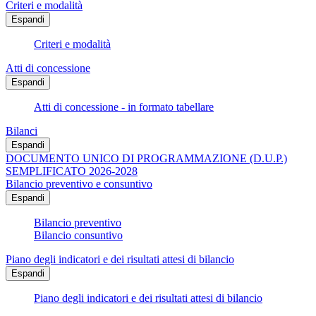
Criteri e modalità
Espandi
Criteri e modalità
Atti di concessione
Espandi
Atti di concessione - in formato tabellare
Bilanci
Espandi
DOCUMENTO UNICO DI PROGRAMMAZIONE (D.U.P.)
SEMPLIFICATO 2026-2028
Bilancio preventivo e consuntivo
Espandi
Bilancio preventivo
Bilancio consuntivo
Piano degli indicatori e dei risultati attesi di bilancio
Espandi
Piano degli indicatori e dei risultati attesi di bilancio