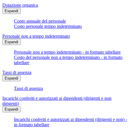
Dotazione organica
Espandi
Conto annuale del personale
Costo personale tempo indeterminato
Personale non a tempo indeterminato
Espandi
Personale non a tempo indeterminato - in formato tabellare
Costo del personale non a tempo indeterminato - in formato
tabellare
Tassi di assenza
Espandi
Tassi di assenza
Incarichi conferiti e autorizzati ai dipendenti (dirigenti e non
dirigenti)
Espandi
Incarichi conferiti e autorizzati ai dipendenti (dirigenti e non) -
in formato tabellare