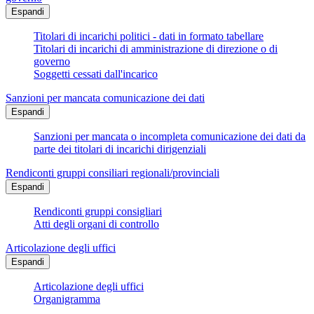
Espandi
Titolari di incarichi politici - dati in formato tabellare
Titolari di incarichi di amministrazione di direzione o di
governo
Soggetti cessati dall'incarico
Sanzioni per mancata comunicazione dei dati
Espandi
Sanzioni per mancata o incompleta comunicazione dei dati da
parte dei titolari di incarichi dirigenziali
Rendiconti gruppi consiliari regionali/provinciali
Espandi
Rendiconti gruppi consigliari
Atti degli organi di controllo
Articolazione degli uffici
Espandi
Articolazione degli uffici
Organigramma