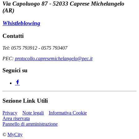
Via Capoluogo 87 - 52033 Caprese Michelangelo
(AR)
Whistleblowing
Contatti
Tel: 0575 793912 - 0575 793407
PEC:
protocollo.capresemichelangelo@pec.it
Seguici su
Sezione Link Utili
Privacy
Note legali
Informativa Cookie
Area riservata
Pannello di amministrazione
©
MyCity