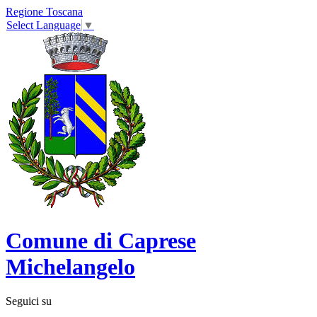
Regione Toscana
Select Language
▼
Comune di Caprese
Michelangelo
Seguici su