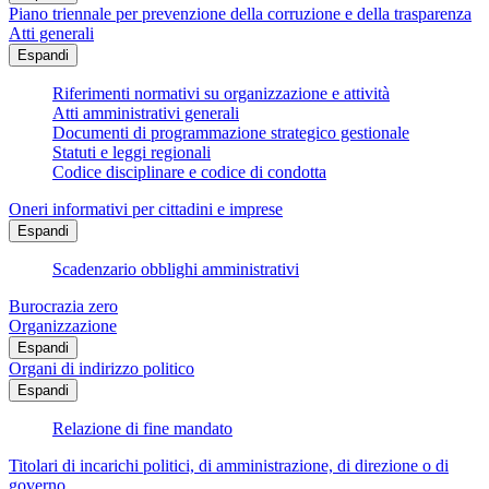
Piano triennale per prevenzione della corruzione e della trasparenza
Atti generali
Espandi
Riferimenti normativi su organizzazione e attività
Atti amministrativi generali
Documenti di programmazione strategico gestionale
Statuti e leggi regionali
Codice disciplinare e codice di condotta
Oneri informativi per cittadini e imprese
Espandi
Scadenzario obblighi amministrativi
Burocrazia zero
Organizzazione
Espandi
Organi di indirizzo politico
Espandi
Relazione di fine mandato
Titolari di incarichi politici, di amministrazione, di direzione o di
governo