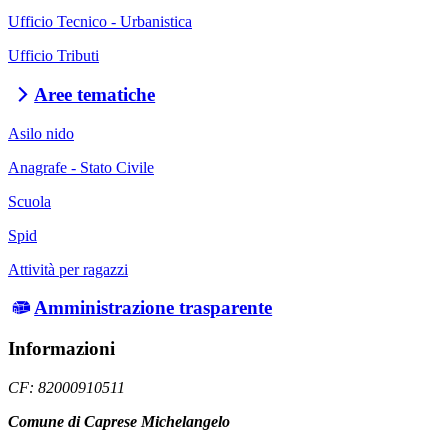
Ufficio Tecnico - Urbanistica
Ufficio Tributi
Aree tematiche
Asilo nido
Anagrafe - Stato Civile
Scuola
Spid
Attività per ragazzi
Amministrazione trasparente
Informazioni
CF: 82000910511
Comune di Caprese Michelangelo