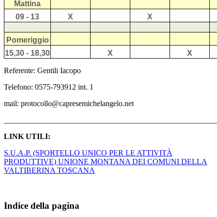
Mattina
09 - 13
X
X
Pomeriggio
15,30 - 18,30
X
X
Referente: Gentili Iacopo
Telefono: 0575-793912 int. 1
mail: protocollo@capresemichelangelo.net
_______________________________________________________
LINK UTILI:
S.U.A.P. (SPORTELLO UNICO PER LE ATTIVITÀ
PRODUTTIVE) UNIONE MONTANA DEI COMUNI DELLA
VALTIBERINA TOSCANA
Indice della pagina