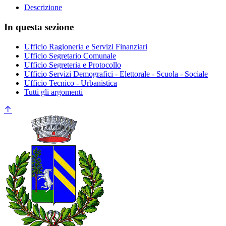
Descrizione
In questa sezione
Ufficio Ragioneria e Servizi Finanziari
Ufficio Segretario Comunale
Ufficio Segreteria e Protocollo
Ufficio Servizi Demografici - Elettorale - Scuola - Sociale
Ufficio Tecnico - Urbanistica
Tutti gli argomenti