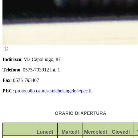
Indirizzo
: Via Capoluogo, 87
Telefono
: 0575-793912 int. 1
Fax
: 0575-793407
PEC
:
protocollo.capresemichelangelo@pec.it
ORARIO DI APERTURA
Lunedì
Martedì
Mercoledì
Giovedì