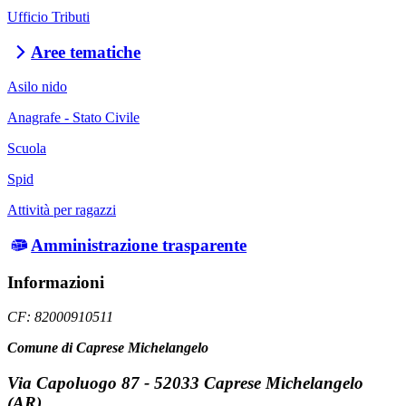
Ufficio Tributi
Aree tematiche
Asilo nido
Anagrafe - Stato Civile
Scuola
Spid
Attività per ragazzi
Amministrazione trasparente
Informazioni
CF: 82000910511
Comune di Caprese Michelangelo
Via Capoluogo 87 - 52033 Caprese Michelangelo
(AR)