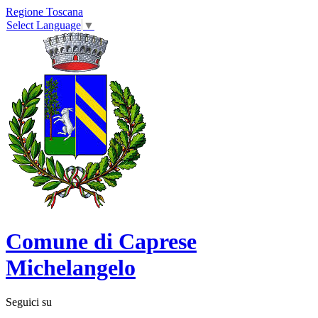
Regione Toscana
Select Language
▼
Comune di Caprese
Michelangelo
Seguici su