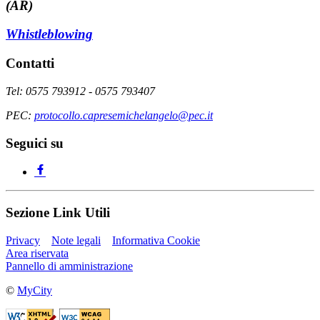
(AR)
Whistleblowing
Contatti
Tel: 0575 793912 - 0575 793407
PEC:
protocollo.capresemichelangelo@pec.it
Seguici su
Sezione Link Utili
Privacy
Note legali
Informativa Cookie
Area riservata
Pannello di amministrazione
©
MyCity