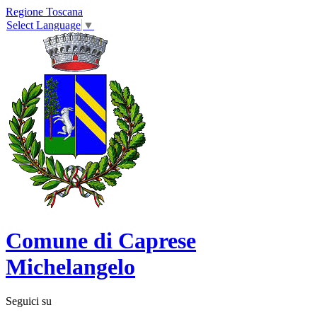
Regione Toscana
Select Language
▼
Comune di Caprese
Michelangelo
Seguici su