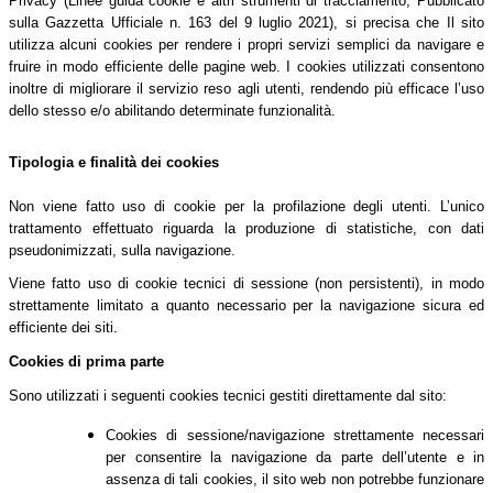
Privacy (Linee guida cookie e altri strumenti di tracciamento, Pubblicato
sulla Gazzetta Ufficiale n. 163 del 9 luglio 2021), si precisa che Il sito
utilizza alcuni cookies per rendere i propri servizi semplici da navigare e
fruire in modo efficiente delle pagine web. I cookies utilizzati consentono
inoltre di migliorare il servizio reso agli utenti, rendendo più efficace l’uso
dello stesso e/o abilitando determinate funzionalità.
Tipologia e finalità dei cookies
Non viene fatto uso di cookie per la profilazione degli utenti. L’unico
trattamento effettuato riguarda la produzione di statistiche, con dati
pseudonimizzati, sulla navigazione.
Viene fatto uso di cookie tecnici di sessione (non persistenti), in modo
strettamente limitato a quanto necessario per la navigazione sicura ed
efficiente dei siti.
Cookies di prima parte
Sono utilizzati i seguenti cookies tecnici gestiti direttamente dal sito:
Cookies di sessione/navigazione strettamente necessari
per consentire la navigazione da parte dell’utente e in
assenza di tali cookies, il sito web non potrebbe funzionare