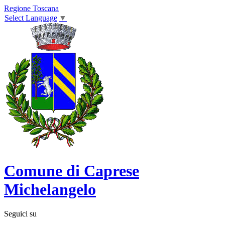
Regione Toscana
Select Language
▼
Comune di Caprese
Michelangelo
Seguici su