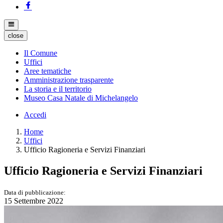
close
Il Comune
Uffici
Aree tematiche
Amministrazione trasparente
La storia e il territorio
Museo Casa Natale di Michelangelo
Accedi
Home
Uffici
Ufficio Ragioneria e Servizi Finanziari
Ufficio Ragioneria e Servizi Finanziari
Data di pubblicazione:
15 Settembre 2022