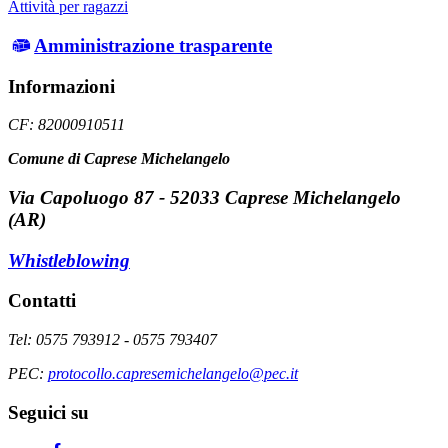
Attività per ragazzi
Amministrazione trasparente
Informazioni
CF: 82000910511
Comune di Caprese Michelangelo
Via Capoluogo 87 - 52033 Caprese Michelangelo
(AR)
Whistleblowing
Contatti
Tel: 0575 793912 - 0575 793407
PEC:
protocollo.capresemichelangelo@pec.it
Seguici su