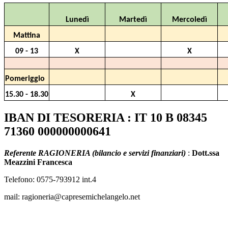
Lunedì
Martedì
Mercoledì
Mattina
09 - 13
X
X
Pomeriggio
15.30 - 18.30
X
IBAN DI TESORERIA
:
IT 10 B 08345
71360 000000000641
Referente RAGIONERIA (bilancio e servizi finanziari)
:
Dott.ssa
Meazzini Francesca
Telefono: 0575-793912 int.4
mail: ragioneria@capresemichelangelo.net