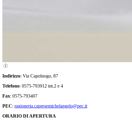
Indirizzo
: Via Capoluogo, 87
Telefono
: 0575-793912 int.2 e 4
Fax
: 0575-793407
PEC
:
ragioneria.capresemichelangelo@pec.it
ORARIO DI APERTURA