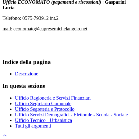
Ufficio ECONOMATO (pagamenti e riscossioni)
:
Gasparini
Lucia
Telefono: 0575-793912 int.2
mail: economato@capresemichelangelo.net
Indice della pagina
Descrizione
In questa sezione
Ufficio Ragioneria e Servizi Finanziari
Ufficio Segretario Comunale
Ufficio Segreteria e Protocollo
Ufficio Servizi Demografici - Elettorale - Scuola - Sociale
Ufficio Tecnico - Urbanistica
Tutti gli argomenti