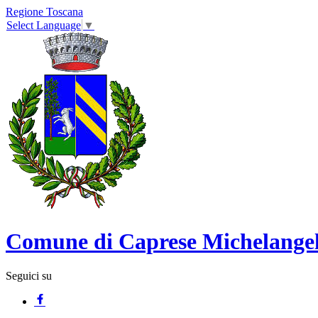
Regione Toscana
Select Language
▼
Comune di Caprese Michelange
Seguici su