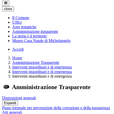
close
Il Comune
Uffici
Aree tematiche
Amministrazione trasparente
La storia e il territorio
Museo Casa Natale di Michelangelo
Accedi
Home
Amministrazione Trasparente
Interventi straordinari e di emergenza
Interventi straordinari e di emergenza
Interventi straordinari e di emergenza
Amministrazione Trasparente
Disposizioni generali
Espandi
Piano triennale per prevenzione della corruzione e della trasparenza
Atti generali