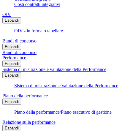
Costi contratti integrativi
OIV
Espandi
OIV - in formato tabellare
Bandi di concorso
Espandi
Bandi di concorso
Performance
Espandi
Sistema di misurazione e valutazione della Performance
Espandi
Sistema di misurazione e valutazione della Performance
Piano della performance
Espandi
Piano della performance/Piano esecutivo di gestione
Relazione sulla performance
Espandi