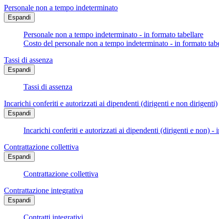
Personale non a tempo indeterminato
Espandi
Personale non a tempo indeterminato - in formato tabellare
Costo del personale non a tempo indeterminato - in formato tabe
Tassi di assenza
Espandi
Tassi di assenza
Incarichi conferiti e autorizzati ai dipendenti (dirigenti e non dirigenti)
Espandi
Incarichi conferiti e autorizzati ai dipendenti (dirigenti e non) - 
Contrattazione collettiva
Espandi
Contrattazione collettiva
Contrattazione integrativa
Espandi
Contratti integrativi