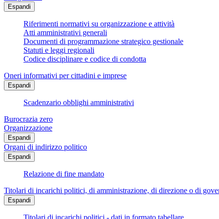
Espandi
Riferimenti normativi su organizzazione e attività
Atti amministrativi generali
Documenti di programmazione strategico gestionale
Statuti e leggi regionali
Codice disciplinare e codice di condotta
Oneri informativi per cittadini e imprese
Espandi
Scadenzario obblighi amministrativi
Burocrazia zero
Organizzazione
Espandi
Organi di indirizzo politico
Espandi
Relazione di fine mandato
Titolari di incarichi politici, di amministrazione, di direzione o di gov
Espandi
Titolari di incarichi politici - dati in formato tabellare