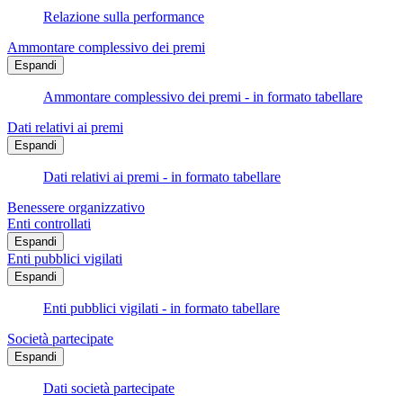
Relazione sulla performance
Ammontare complessivo dei premi
Espandi
Ammontare complessivo dei premi - in formato tabellare
Dati relativi ai premi
Espandi
Dati relativi ai premi - in formato tabellare
Benessere organizzativo
Enti controllati
Espandi
Enti pubblici vigilati
Espandi
Enti pubblici vigilati - in formato tabellare
Società partecipate
Espandi
Dati società partecipate