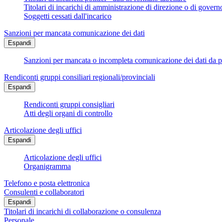
Titolari di incarichi di amministrazione di direzione o di govern
Soggetti cessati dall'incarico
Sanzioni per mancata comunicazione dei dati
Espandi
Sanzioni per mancata o incompleta comunicazione dei dati da parte
Rendiconti gruppi consiliari regionali/provinciali
Espandi
Rendiconti gruppi consigliari
Atti degli organi di controllo
Articolazione degli uffici
Espandi
Articolazione degli uffici
Organigramma
Telefono e posta elettronica
Consulenti e collaboratori
Espandi
Titolari di incarichi di collaborazione o consulenza
Personale