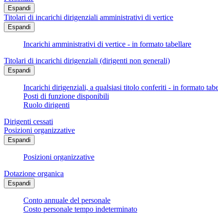
Espandi
Titolari di incarichi dirigenziali amministrativi di vertice
Espandi
Incarichi amministrativi di vertice - in formato tabellare
Titolari di incarichi dirigenziali (dirigenti non generali)
Espandi
Incarichi dirigenziali, a qualsiasi titolo conferiti - in formato tab
Posti di funzione disponibili
Ruolo dirigenti
Dirigenti cessati
Posizioni organizzative
Espandi
Posizioni organizzative
Dotazione organica
Espandi
Conto annuale del personale
Costo personale tempo indeterminato