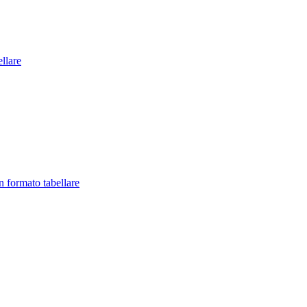
llare
in formato tabellare