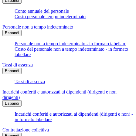
Espandi
Conto annuale del personale
Costo personale tempo indeterminato
Personale non a tempo indeterminato
Espandi
Personale non a tempo indeterminato - in formato tabellare
Costo del personale non a tempo indeterminato - in formato
tabellare
Tassi di assenza
Espandi
Tassi di assenza
Incarichi conferiti e autorizzati ai dipendenti (dirigenti e non
dirigenti)
Espandi
Incarichi conferiti e autorizzati ai dipendenti (dirigenti e non) -
in formato tabellare
Contrattazione collettiva
Espandi