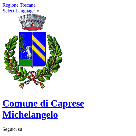
Regione Toscana
Select Language
▼
Comune di Caprese
Michelangelo
Seguici su