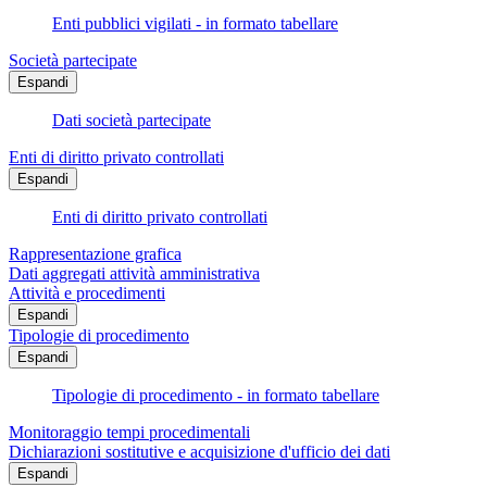
Enti pubblici vigilati - in formato tabellare
Società partecipate
Espandi
Dati società partecipate
Enti di diritto privato controllati
Espandi
Enti di diritto privato controllati
Rappresentazione grafica
Dati aggregati attività amministrativa
Attività e procedimenti
Espandi
Tipologie di procedimento
Espandi
Tipologie di procedimento - in formato tabellare
Monitoraggio tempi procedimentali
Dichiarazioni sostitutive e acquisizione d'ufficio dei dati
Espandi