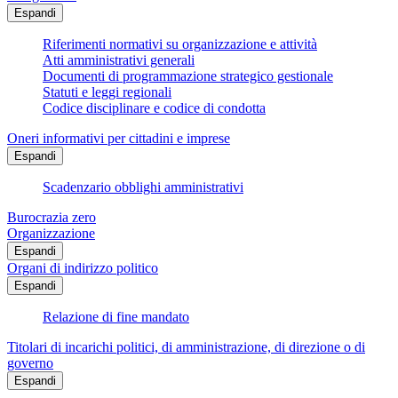
Espandi
Riferimenti normativi su organizzazione e attività
Atti amministrativi generali
Documenti di programmazione strategico gestionale
Statuti e leggi regionali
Codice disciplinare e codice di condotta
Oneri informativi per cittadini e imprese
Espandi
Scadenzario obblighi amministrativi
Burocrazia zero
Organizzazione
Espandi
Organi di indirizzo politico
Espandi
Relazione di fine mandato
Titolari di incarichi politici, di amministrazione, di direzione o di
governo
Espandi