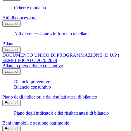
Criteri e modalità
Atti di concessione
Espandi
Atti di concessione - in formato tabellare
Bilanci
Espandi
DOCUMENTO UNICO DI PROGRAMMAZIONE (D.U.P.)
SEMPLIFICATO 2026-2028
Bilancio preventivo e consuntivo
Espandi
Bilancio preventivo
Bilancio consuntivo
Piano degli indicatori e dei risultati attesi di bilancio
Espandi
Piano degli indicatori e dei risultati attesi di bilancio
Beni immobili e gestione patrimonio
Espandi