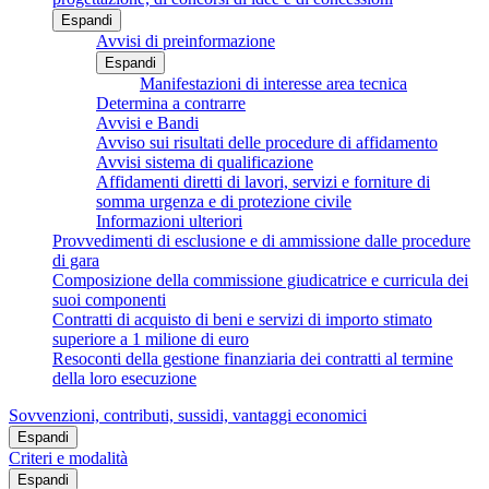
Espandi
Avvisi di preinformazione
Espandi
Manifestazioni di interesse area tecnica
Determina a contrarre
Avvisi e Bandi
Avviso sui risultati delle procedure di affidamento
Avvisi sistema di qualificazione
Affidamenti diretti di lavori, servizi e forniture di
somma urgenza e di protezione civile
Informazioni ulteriori
Provvedimenti di esclusione e di ammissione dalle procedure
di gara
Composizione della commissione giudicatrice e curricula dei
suoi componenti
Contratti di acquisto di beni e servizi di importo stimato
superiore a 1 milione di euro
Resoconti della gestione finanziaria dei contratti al termine
della loro esecuzione
Sovvenzioni, contributi, sussidi, vantaggi economici
Espandi
Criteri e modalità
Espandi