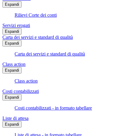
Espandi
Rilievi Corte dei conti
Servizi erogati
Espandi
Carta dei servizi e standard di qualità
Espandi
Carta dei servizi e standard di qualità
Class action
Espandi
Class action
Costi contabilizzati
Espandi
Costi contabilizzati - in formato tabellare
Liste di attesa
Espandi
Liste di attesa - in formato tabellare