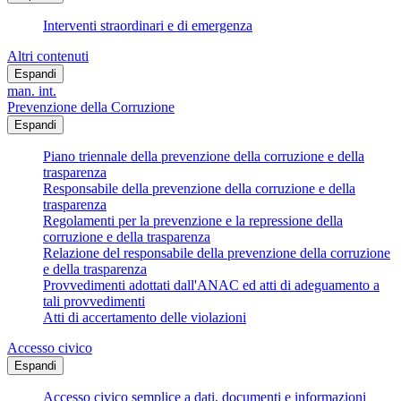
Interventi straordinari e di emergenza
Altri contenuti
Espandi
man. int.
Prevenzione della Corruzione
Espandi
Piano triennale della prevenzione della corruzione e della
trasparenza
Responsabile della prevenzione della corruzione e della
trasparenza
Regolamenti per la prevenzione e la repressione della
corruzione e della trasparenza
Relazione del responsabile della prevenzione della corruzione
e della trasparenza
Provvedimenti adottati dall'ANAC ed atti di adeguamento a
tali provvedimenti
Atti di accertamento delle violazioni
Accesso civico
Espandi
Accesso civico semplice a dati, documenti e informazioni