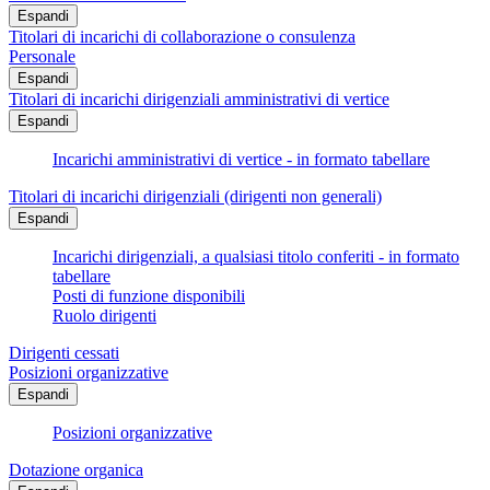
Espandi
Titolari di incarichi di collaborazione o consulenza
Personale
Espandi
Titolari di incarichi dirigenziali amministrativi di vertice
Espandi
Incarichi amministrativi di vertice - in formato tabellare
Titolari di incarichi dirigenziali (dirigenti non generali)
Espandi
Incarichi dirigenziali, a qualsiasi titolo conferiti - in formato
tabellare
Posti di funzione disponibili
Ruolo dirigenti
Dirigenti cessati
Posizioni organizzative
Espandi
Posizioni organizzative
Dotazione organica