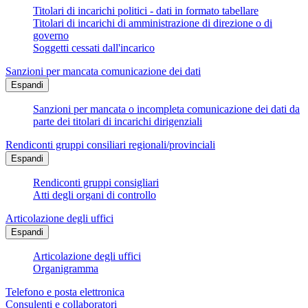
Titolari di incarichi politici - dati in formato tabellare
Titolari di incarichi di amministrazione di direzione o di
governo
Soggetti cessati dall'incarico
Sanzioni per mancata comunicazione dei dati
Espandi
Sanzioni per mancata o incompleta comunicazione dei dati da
parte dei titolari di incarichi dirigenziali
Rendiconti gruppi consiliari regionali/provinciali
Espandi
Rendiconti gruppi consigliari
Atti degli organi di controllo
Articolazione degli uffici
Espandi
Articolazione degli uffici
Organigramma
Telefono e posta elettronica
Consulenti e collaboratori