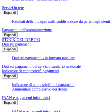
Servizi in rete
Espandi
Risultati delle indagini sulla soddisfazione da parte degli utenti
Pagamenti dell'amministrazione
Espandi
STOCK DEL DEBITO
Dati sui pagamenti
Espandi
Dati sui pagamenti - in formato tabellare
Dati sui pagamenti del servizio sanitario nazionale
Indicatore di tempestività pagamenti
Espandi
Indicatore di tempestività dei pagamenti
Ammontare complessivo dei debiti
IBAN e pagamenti informatici
Espandi
IBAN e pagamenti informatici