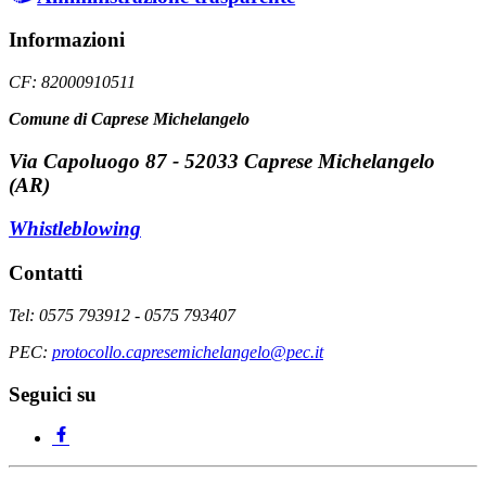
Informazioni
CF: 82000910511
Comune di Caprese Michelangelo
Via Capoluogo 87 - 52033 Caprese Michelangelo
(AR)
Whistleblowing
Contatti
Tel: 0575 793912 - 0575 793407
PEC:
protocollo.capresemichelangelo@pec.it
Seguici su