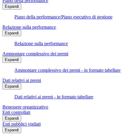
Piano della performance
Espandi
Piano della performance/Piano esecutivo di gestione
Relazione sulla performance
Espandi
Relazione sulla performance
Ammontare complessivo dei premi
Espandi
Ammontare complessivo dei premi - in formato tabellare
Dati relativi ai premi
Espandi
Dati relativi ai premi - in formato tabellare
Benessere organizzativo
Enti controllati
Espandi
Enti pubblici vigilati
Espandi