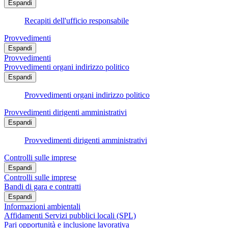
Espandi
Recapiti dell'ufficio responsabile
Provvedimenti
Espandi
Provvedimenti
Provvedimenti organi indirizzo politico
Espandi
Provvedimenti organi indirizzo politico
Provvedimenti dirigenti amministrativi
Espandi
Provvedimenti dirigenti amministrativi
Controlli sulle imprese
Espandi
Controlli sulle imprese
Bandi di gara e contratti
Espandi
Informazioni ambientali
Affidamenti Servizi pubblici locali (SPL)
Pari opportunità e inclusione lavorativa