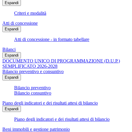
Espandi
Criteri e modalità
Atti di concessione
Espandi
Atti di concessione - in formato tabellare
Bilanci
Espandi
DOCUMENTO UNICO DI PROGRAMMAZIONE (D.U.P.)
SEMPLIFICATO 2026-2028
Bilancio preventivo e consuntivo
Espandi
Bilancio preventivo
Bilancio consuntivo
Piano degli indicatori e dei risultati attesi di bilancio
Espandi
Piano degli indicatori e dei risultati attesi di bilancio
Beni immobili e gestione patrimonio