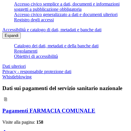
Accesso civico semplice a dati, documenti e informazioni
soggetti a pubblicazione obbligatoria
Accesso civico generalizzato a dati e documenti ulteriori
Registro degli accessi
Accessibilità e catalogo di dati, metadati e banche dati
Espandi
Catalogo dei dati, metadati e della banche dati
Regolamenti
Obiettivi di accessibilità
Dati ulteriori
Privacy - responsabile protezione dati
Whistleblowing
Dati sui pagamenti del servizio sanitario nazionale
Pagamenti FARMACIA COMUNALE
Visite alla pagina:
158