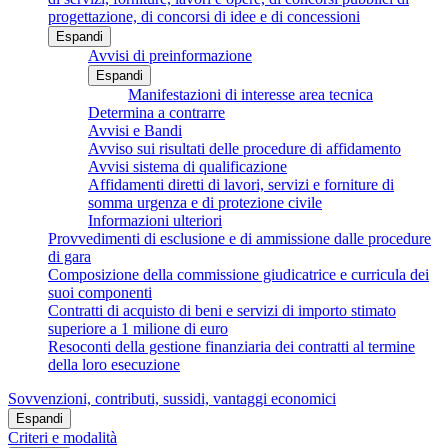
progettazione, di concorsi di idee e di concessioni
Espandi
Avvisi di preinformazione
Espandi
Manifestazioni di interesse area tecnica
Determina a contrarre
Avvisi e Bandi
Avviso sui risultati delle procedure di affidamento
Avvisi sistema di qualificazione
Affidamenti diretti di lavori, servizi e forniture di
somma urgenza e di protezione civile
Informazioni ulteriori
Provvedimenti di esclusione e di ammissione dalle procedure
di gara
Composizione della commissione giudicatrice e curricula dei
suoi componenti
Contratti di acquisto di beni e servizi di importo stimato
superiore a 1 milione di euro
Resoconti della gestione finanziaria dei contratti al termine
della loro esecuzione
Sovvenzioni, contributi, sussidi, vantaggi economici
Espandi
Criteri e modalità