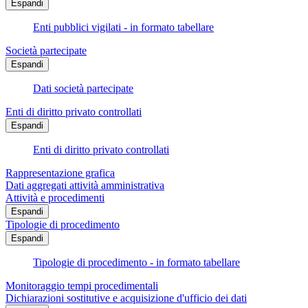
Espandi
Enti pubblici vigilati - in formato tabellare
Società partecipate
Espandi
Dati società partecipate
Enti di diritto privato controllati
Espandi
Enti di diritto privato controllati
Rappresentazione grafica
Dati aggregati attività amministrativa
Attività e procedimenti
Espandi
Tipologie di procedimento
Espandi
Tipologie di procedimento - in formato tabellare
Monitoraggio tempi procedimentali
Dichiarazioni sostitutive e acquisizione d'ufficio dei dati