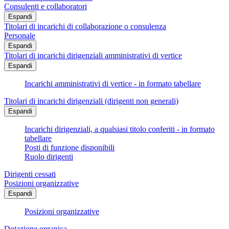
Consulenti e collaboratori
Espandi
Titolari di incarichi di collaborazione o consulenza
Personale
Espandi
Titolari di incarichi dirigenziali amministrativi di vertice
Espandi
Incarichi amministrativi di vertice - in formato tabellare
Titolari di incarichi dirigenziali (dirigenti non generali)
Espandi
Incarichi dirigenziali, a qualsiasi titolo conferiti - in formato
tabellare
Posti di funzione disponibili
Ruolo dirigenti
Dirigenti cessati
Posizioni organizzative
Espandi
Posizioni organizzative
Dotazione organica