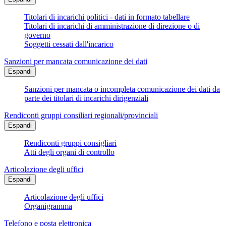
Titolari di incarichi politici - dati in formato tabellare
Titolari di incarichi di amministrazione di direzione o di
governo
Soggetti cessati dall'incarico
Sanzioni per mancata comunicazione dei dati
Espandi
Sanzioni per mancata o incompleta comunicazione dei dati da
parte dei titolari di incarichi dirigenziali
Rendiconti gruppi consiliari regionali/provinciali
Espandi
Rendiconti gruppi consigliari
Atti degli organi di controllo
Articolazione degli uffici
Espandi
Articolazione degli uffici
Organigramma
Telefono e posta elettronica