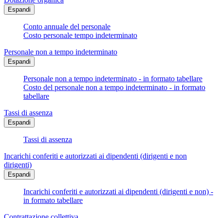
Espandi
Conto annuale del personale
Costo personale tempo indeterminato
Personale non a tempo indeterminato
Espandi
Personale non a tempo indeterminato - in formato tabellare
Costo del personale non a tempo indeterminato - in formato
tabellare
Tassi di assenza
Espandi
Tassi di assenza
Incarichi conferiti e autorizzati ai dipendenti (dirigenti e non
dirigenti)
Espandi
Incarichi conferiti e autorizzati ai dipendenti (dirigenti e non) -
in formato tabellare
Contrattazione collettiva