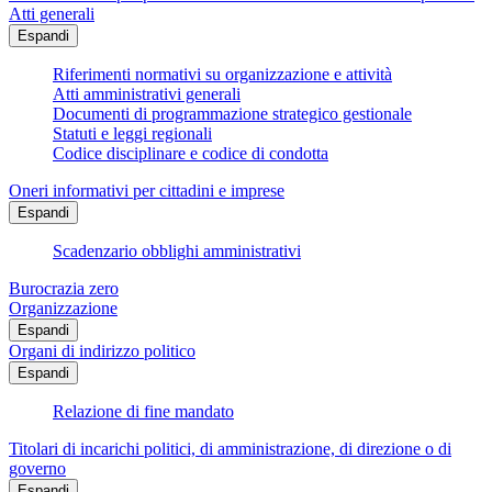
Atti generali
Espandi
Riferimenti normativi su organizzazione e attività
Atti amministrativi generali
Documenti di programmazione strategico gestionale
Statuti e leggi regionali
Codice disciplinare e codice di condotta
Oneri informativi per cittadini e imprese
Espandi
Scadenzario obblighi amministrativi
Burocrazia zero
Organizzazione
Espandi
Organi di indirizzo politico
Espandi
Relazione di fine mandato
Titolari di incarichi politici, di amministrazione, di direzione o di
governo
Espandi