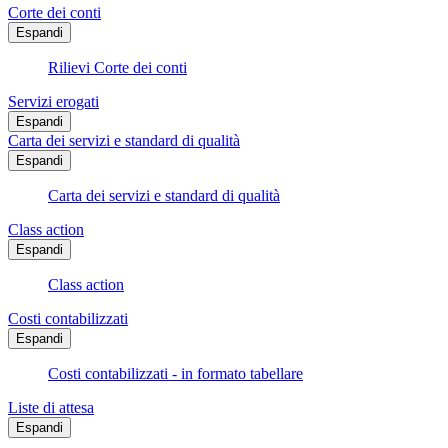
Corte dei conti
Espandi
Rilievi Corte dei conti
Servizi erogati
Espandi
Carta dei servizi e standard di qualità
Espandi
Carta dei servizi e standard di qualità
Class action
Espandi
Class action
Costi contabilizzati
Espandi
Costi contabilizzati - in formato tabellare
Liste di attesa
Espandi