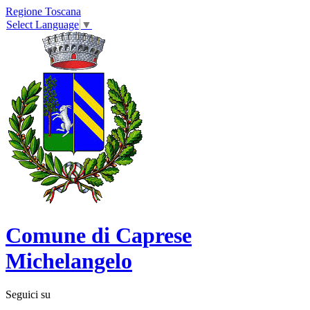
Regione Toscana
Select Language
▼
Comune di Caprese
Michelangelo
Seguici su