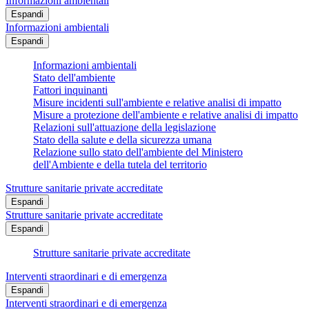
Informazioni ambientali
Espandi
Informazioni ambientali
Espandi
Informazioni ambientali
Stato dell'ambiente
Fattori inquinanti
Misure incidenti sull'ambiente e relative analisi di impatto
Misure a protezione dell'ambiente e relative analisi di impatto
Relazioni sull'attuazione della legislazione
Stato della salute e della sicurezza umana
Relazione sullo stato dell'ambiente del Ministero
dell'Ambiente e della tutela del territorio
Strutture sanitarie private accreditate
Espandi
Strutture sanitarie private accreditate
Espandi
Strutture sanitarie private accreditate
Interventi straordinari e di emergenza
Espandi
Interventi straordinari e di emergenza