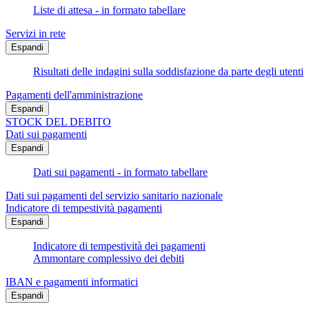
Liste di attesa - in formato tabellare
Servizi in rete
Espandi
Risultati delle indagini sulla soddisfazione da parte degli utenti
Pagamenti dell'amministrazione
Espandi
STOCK DEL DEBITO
Dati sui pagamenti
Espandi
Dati sui pagamenti - in formato tabellare
Dati sui pagamenti del servizio sanitario nazionale
Indicatore di tempestività pagamenti
Espandi
Indicatore di tempestività dei pagamenti
Ammontare complessivo dei debiti
IBAN e pagamenti informatici
Espandi