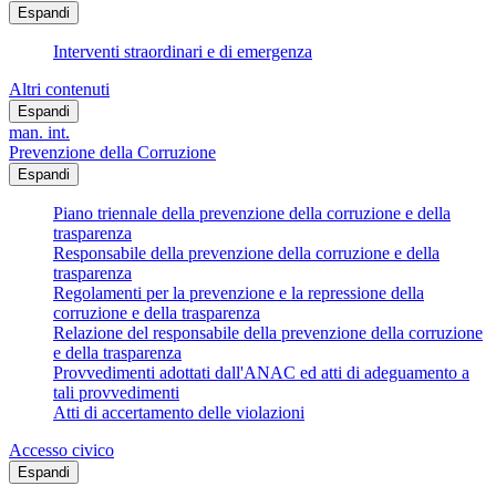
Espandi
Interventi straordinari e di emergenza
Altri contenuti
Espandi
man. int.
Prevenzione della Corruzione
Espandi
Piano triennale della prevenzione della corruzione e della
trasparenza
Responsabile della prevenzione della corruzione e della
trasparenza
Regolamenti per la prevenzione e la repressione della
corruzione e della trasparenza
Relazione del responsabile della prevenzione della corruzione
e della trasparenza
Provvedimenti adottati dall'ANAC ed atti di adeguamento a
tali provvedimenti
Atti di accertamento delle violazioni
Accesso civico
Espandi