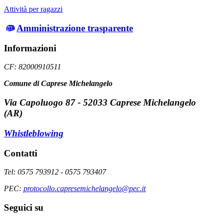
Attività per ragazzi
Amministrazione trasparente
Informazioni
CF: 82000910511
Comune di Caprese Michelangelo
Via Capoluogo 87 - 52033 Caprese Michelangelo
(AR)
Whistleblowing
Contatti
Tel: 0575 793912 - 0575 793407
PEC:
protocollo.capresemichelangelo@pec.it
Seguici su