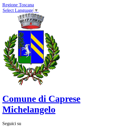
Regione Toscana
Select Language
▼
Comune di Caprese
Michelangelo
Seguici su