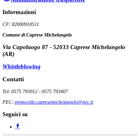
Informazioni
CF: 82000910511
Comune di Caprese Michelangelo
Via Capoluogo 87 - 52033 Caprese Michelangelo
(AR)
Whistleblowing
Contatti
Tel: 0575 793912 - 0575 793407
PEC:
protocollo.capresemichelangelo@pec.it
Seguici su