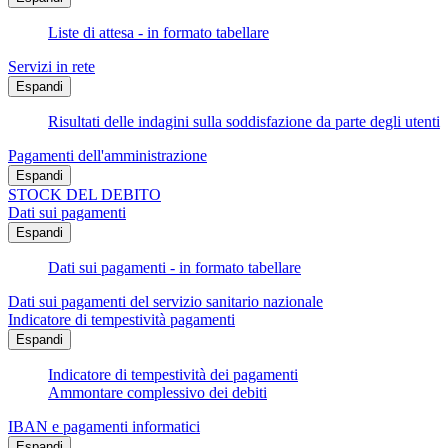
Liste di attesa - in formato tabellare
Servizi in rete
Espandi
Risultati delle indagini sulla soddisfazione da parte degli utenti
Pagamenti dell'amministrazione
Espandi
STOCK DEL DEBITO
Dati sui pagamenti
Espandi
Dati sui pagamenti - in formato tabellare
Dati sui pagamenti del servizio sanitario nazionale
Indicatore di tempestività pagamenti
Espandi
Indicatore di tempestività dei pagamenti
Ammontare complessivo dei debiti
IBAN e pagamenti informatici
Espandi