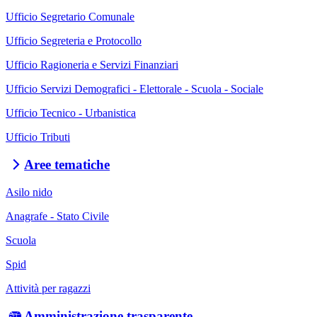
Ufficio Segretario Comunale
Ufficio Segreteria e Protocollo
Ufficio Ragioneria e Servizi Finanziari
Ufficio Servizi Demografici - Elettorale - Scuola - Sociale
Ufficio Tecnico - Urbanistica
Ufficio Tributi
Aree tematiche
Asilo nido
Anagrafe - Stato Civile
Scuola
Spid
Attività per ragazzi
Amministrazione trasparente