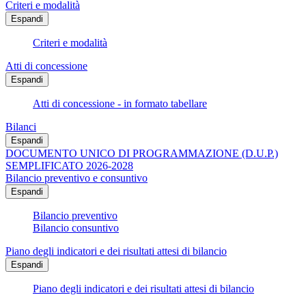
Criteri e modalità
Espandi
Criteri e modalità
Atti di concessione
Espandi
Atti di concessione - in formato tabellare
Bilanci
Espandi
DOCUMENTO UNICO DI PROGRAMMAZIONE (D.U.P.)
SEMPLIFICATO 2026-2028
Bilancio preventivo e consuntivo
Espandi
Bilancio preventivo
Bilancio consuntivo
Piano degli indicatori e dei risultati attesi di bilancio
Espandi
Piano degli indicatori e dei risultati attesi di bilancio