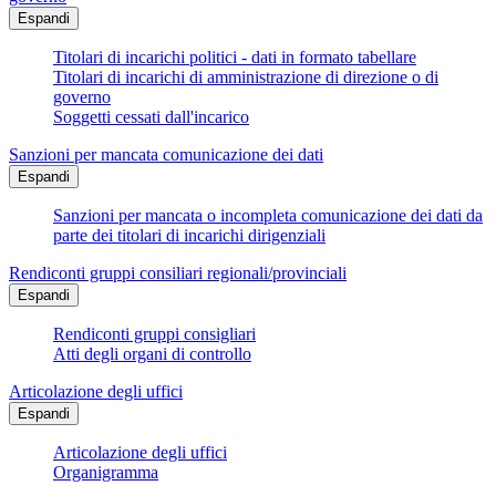
Espandi
Titolari di incarichi politici - dati in formato tabellare
Titolari di incarichi di amministrazione di direzione o di
governo
Soggetti cessati dall'incarico
Sanzioni per mancata comunicazione dei dati
Espandi
Sanzioni per mancata o incompleta comunicazione dei dati da
parte dei titolari di incarichi dirigenziali
Rendiconti gruppi consiliari regionali/provinciali
Espandi
Rendiconti gruppi consigliari
Atti degli organi di controllo
Articolazione degli uffici
Espandi
Articolazione degli uffici
Organigramma