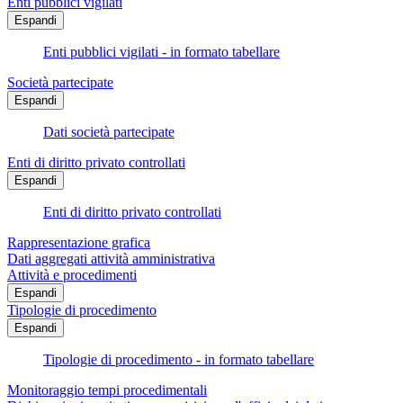
Enti pubblici vigilati
Espandi
Enti pubblici vigilati - in formato tabellare
Società partecipate
Espandi
Dati società partecipate
Enti di diritto privato controllati
Espandi
Enti di diritto privato controllati
Rappresentazione grafica
Dati aggregati attività amministrativa
Attività e procedimenti
Espandi
Tipologie di procedimento
Espandi
Tipologie di procedimento - in formato tabellare
Monitoraggio tempi procedimentali