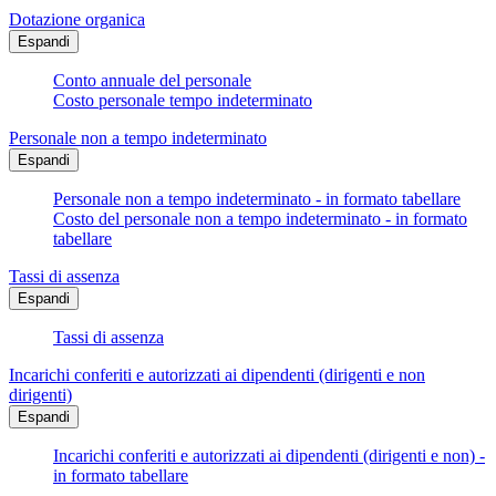
Dotazione organica
Espandi
Conto annuale del personale
Costo personale tempo indeterminato
Personale non a tempo indeterminato
Espandi
Personale non a tempo indeterminato - in formato tabellare
Costo del personale non a tempo indeterminato - in formato
tabellare
Tassi di assenza
Espandi
Tassi di assenza
Incarichi conferiti e autorizzati ai dipendenti (dirigenti e non
dirigenti)
Espandi
Incarichi conferiti e autorizzati ai dipendenti (dirigenti e non) -
in formato tabellare