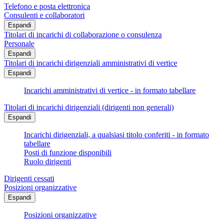
Telefono e posta elettronica
Consulenti e collaboratori
Espandi
Titolari di incarichi di collaborazione o consulenza
Personale
Espandi
Titolari di incarichi dirigenziali amministrativi di vertice
Espandi
Incarichi amministrativi di vertice - in formato tabellare
Titolari di incarichi dirigenziali (dirigenti non generali)
Espandi
Incarichi dirigenziali, a qualsiasi titolo conferiti - in formato
tabellare
Posti di funzione disponibili
Ruolo dirigenti
Dirigenti cessati
Posizioni organizzative
Espandi
Posizioni organizzative