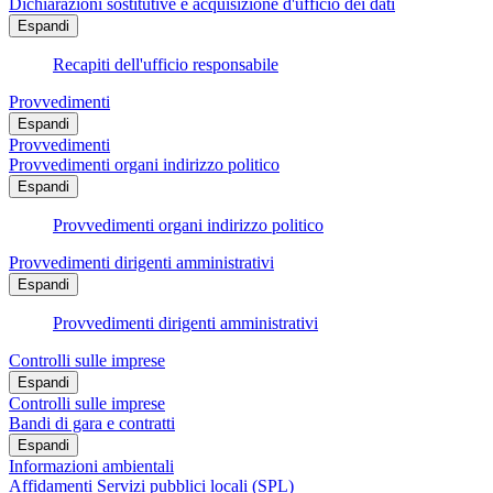
Dichiarazioni sostitutive e acquisizione d'ufficio dei dati
Espandi
Recapiti dell'ufficio responsabile
Provvedimenti
Espandi
Provvedimenti
Provvedimenti organi indirizzo politico
Espandi
Provvedimenti organi indirizzo politico
Provvedimenti dirigenti amministrativi
Espandi
Provvedimenti dirigenti amministrativi
Controlli sulle imprese
Espandi
Controlli sulle imprese
Bandi di gara e contratti
Espandi
Informazioni ambientali
Affidamenti Servizi pubblici locali (SPL)