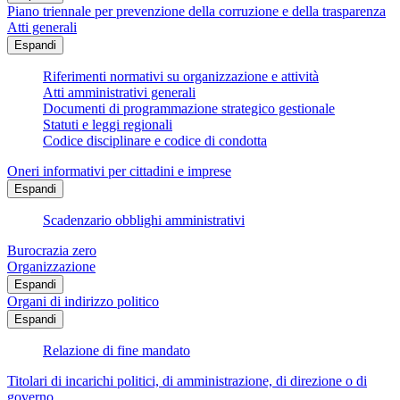
Piano triennale per prevenzione della corruzione e della trasparenza
Atti generali
Espandi
Riferimenti normativi su organizzazione e attività
Atti amministrativi generali
Documenti di programmazione strategico gestionale
Statuti e leggi regionali
Codice disciplinare e codice di condotta
Oneri informativi per cittadini e imprese
Espandi
Scadenzario obblighi amministrativi
Burocrazia zero
Organizzazione
Espandi
Organi di indirizzo politico
Espandi
Relazione di fine mandato
Titolari di incarichi politici, di amministrazione, di direzione o di
governo