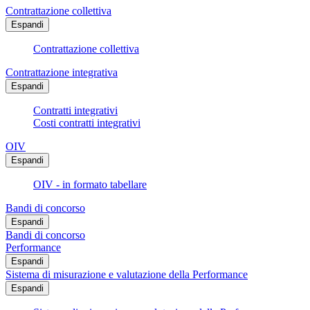
Contrattazione collettiva
Espandi
Contrattazione collettiva
Contrattazione integrativa
Espandi
Contratti integrativi
Costi contratti integrativi
OIV
Espandi
OIV - in formato tabellare
Bandi di concorso
Espandi
Bandi di concorso
Performance
Espandi
Sistema di misurazione e valutazione della Performance
Espandi