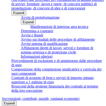
di servizi, forniture, lavori e opere, di concorsi pubblici di
progettazione, di concorsi di idee e di concessioni
Espandi
Avvisi di preinformazione
Espandi
Manifestazioni di interesse area tecnica
Determina a contrarre
Avvisi e Bandi
Avviso sui risultati delle procedure di affidamento
Avvisi sistema di qualificazione
Affidamenti diretti di lavori, servizi e forniture di
somma urgenza e di protezione civile
Informazioni ulteriori
Provvedimenti di esclusione e di ammissione dalle procedure
di gara
Composizione della commissione giudicatrice e curricula dei
suoi componenti
Contratti di acquisto di beni e servizi di importo stimato
superiore a 1 milione di euro
Resoconti della gestione finanziaria dei contratti al termine
della loro esecuzione
Sovvenzioni, contributi, sussidi, vantaggi economici
Espandi