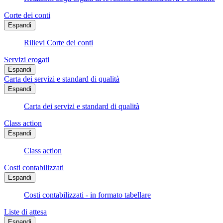
Corte dei conti
Espandi
Rilievi Corte dei conti
Servizi erogati
Espandi
Carta dei servizi e standard di qualità
Espandi
Carta dei servizi e standard di qualità
Class action
Espandi
Class action
Costi contabilizzati
Espandi
Costi contabilizzati - in formato tabellare
Liste di attesa
Espandi