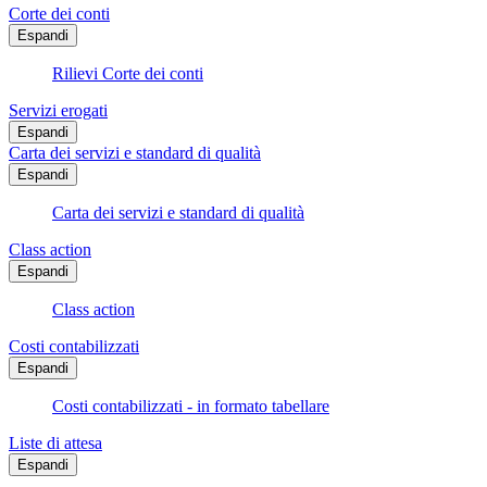
Corte dei conti
Espandi
Rilievi Corte dei conti
Servizi erogati
Espandi
Carta dei servizi e standard di qualità
Espandi
Carta dei servizi e standard di qualità
Class action
Espandi
Class action
Costi contabilizzati
Espandi
Costi contabilizzati - in formato tabellare
Liste di attesa
Espandi