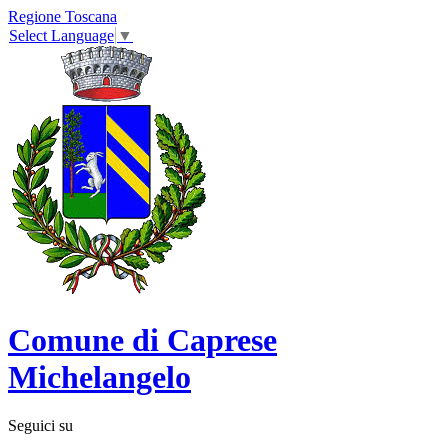
Regione Toscana
Select Language
▼
Comune di Caprese
Michelangelo
Seguici su