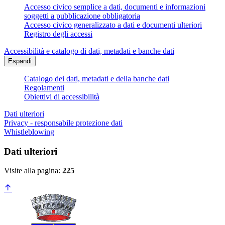
Accesso civico semplice a dati, documenti e informazioni
soggetti a pubblicazione obbligatoria
Accesso civico generalizzato a dati e documenti ulteriori
Registro degli accessi
Accessibilità e catalogo di dati, metadati e banche dati
Espandi
Catalogo dei dati, metadati e della banche dati
Regolamenti
Obiettivi di accessibilità
Dati ulteriori
Privacy - responsabile protezione dati
Whistleblowing
Dati ulteriori
Visite alla pagina:
225