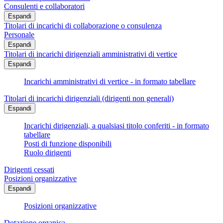
Consulenti e collaboratori
Espandi
Titolari di incarichi di collaborazione o consulenza
Personale
Espandi
Titolari di incarichi dirigenziali amministrativi di vertice
Espandi
Incarichi amministrativi di vertice - in formato tabellare
Titolari di incarichi dirigenziali (dirigenti non generali)
Espandi
Incarichi dirigenziali, a qualsiasi titolo conferiti - in formato
tabellare
Posti di funzione disponibili
Ruolo dirigenti
Dirigenti cessati
Posizioni organizzative
Espandi
Posizioni organizzative
Dotazione organica