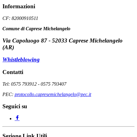
Informazioni
CF: 82000910511
Comune di Caprese Michelangelo
Via Capoluogo 87 - 52033 Caprese Michelangelo
(AR)
Whistleblowing
Contatti
Tel: 0575 793912 - 0575 793407
PEC:
protocollo.capresemichelangelo@pec.it
Seguici su
Sezione Link Utili