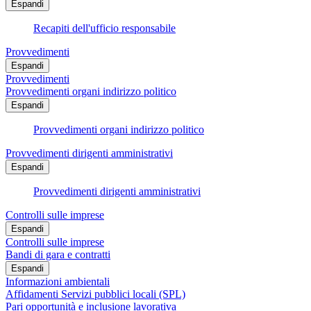
Espandi
Recapiti dell'ufficio responsabile
Provvedimenti
Espandi
Provvedimenti
Provvedimenti organi indirizzo politico
Espandi
Provvedimenti organi indirizzo politico
Provvedimenti dirigenti amministrativi
Espandi
Provvedimenti dirigenti amministrativi
Controlli sulle imprese
Espandi
Controlli sulle imprese
Bandi di gara e contratti
Espandi
Informazioni ambientali
Affidamenti Servizi pubblici locali (SPL)
Pari opportunità e inclusione lavorativa