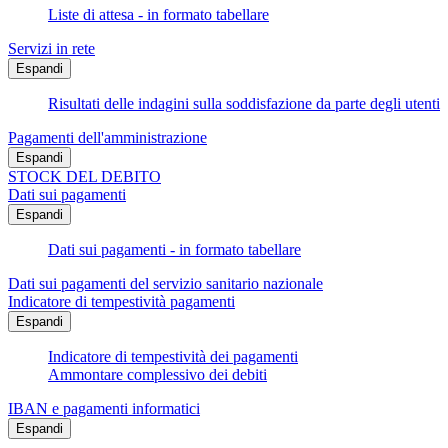
Liste di attesa - in formato tabellare
Servizi in rete
Espandi
Risultati delle indagini sulla soddisfazione da parte degli utenti
Pagamenti dell'amministrazione
Espandi
STOCK DEL DEBITO
Dati sui pagamenti
Espandi
Dati sui pagamenti - in formato tabellare
Dati sui pagamenti del servizio sanitario nazionale
Indicatore di tempestività pagamenti
Espandi
Indicatore di tempestività dei pagamenti
Ammontare complessivo dei debiti
IBAN e pagamenti informatici
Espandi