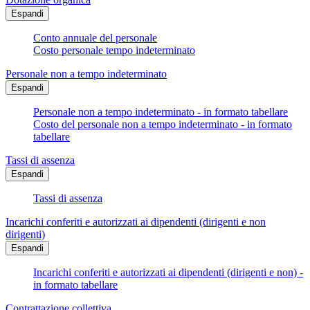
Espandi
Conto annuale del personale
Costo personale tempo indeterminato
Personale non a tempo indeterminato
Espandi
Personale non a tempo indeterminato - in formato tabellare
Costo del personale non a tempo indeterminato - in formato
tabellare
Tassi di assenza
Espandi
Tassi di assenza
Incarichi conferiti e autorizzati ai dipendenti (dirigenti e non
dirigenti)
Espandi
Incarichi conferiti e autorizzati ai dipendenti (dirigenti e non) -
in formato tabellare
Contrattazione collettiva