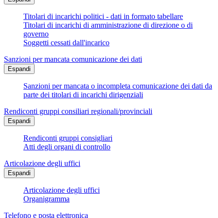
Titolari di incarichi politici - dati in formato tabellare
Titolari di incarichi di amministrazione di direzione o di
governo
Soggetti cessati dall'incarico
Sanzioni per mancata comunicazione dei dati
Espandi
Sanzioni per mancata o incompleta comunicazione dei dati da
parte dei titolari di incarichi dirigenziali
Rendiconti gruppi consiliari regionali/provinciali
Espandi
Rendiconti gruppi consigliari
Atti degli organi di controllo
Articolazione degli uffici
Espandi
Articolazione degli uffici
Organigramma
Telefono e posta elettronica