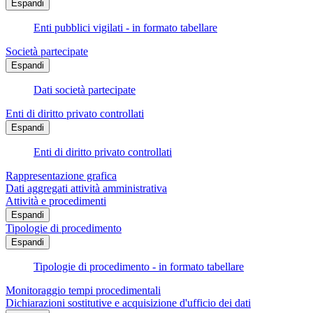
Espandi
Enti pubblici vigilati - in formato tabellare
Società partecipate
Espandi
Dati società partecipate
Enti di diritto privato controllati
Espandi
Enti di diritto privato controllati
Rappresentazione grafica
Dati aggregati attività amministrativa
Attività e procedimenti
Espandi
Tipologie di procedimento
Espandi
Tipologie di procedimento - in formato tabellare
Monitoraggio tempi procedimentali
Dichiarazioni sostitutive e acquisizione d'ufficio dei dati