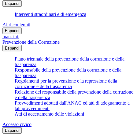
Espandi
Interventi straordinari e di emergenza
Altri contenuti
Espandi
man. int.
Prevenzione della Corruzione
Espandi
Piano triennale della prevenzione della corruzione e della
trasparenza
Responsabile della prevenzione della corruzione e della
trasparenza
Regolamenti per la prevenzione e la repressione della
corruzione e della trasparenza
Relazione del responsabile della prevenzione della corruzione
e della trasparenza
Provvedimenti adottati dall'ANAC ed atti di adeguamento a
tali provvedimenti
Atti di accertamento delle violazioni
Accesso civico
Espandi