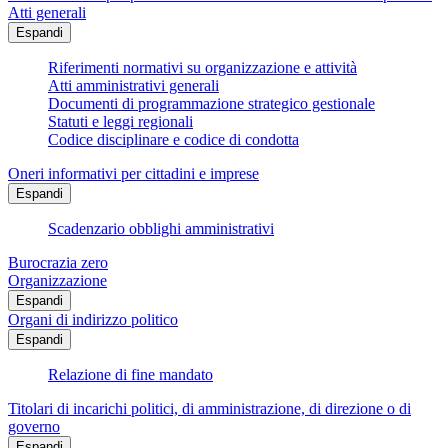
Atti generali
Espandi
Riferimenti normativi su organizzazione e attività
Atti amministrativi generali
Documenti di programmazione strategico gestionale
Statuti e leggi regionali
Codice disciplinare e codice di condotta
Oneri informativi per cittadini e imprese
Espandi
Scadenzario obblighi amministrativi
Burocrazia zero
Organizzazione
Espandi
Organi di indirizzo politico
Espandi
Relazione di fine mandato
Titolari di incarichi politici, di amministrazione, di direzione o di
governo
Espandi