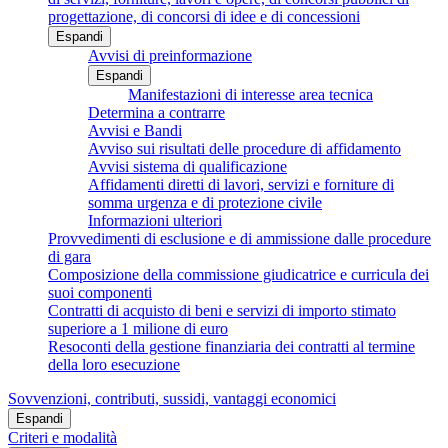
progettazione, di concorsi di idee e di concessioni
Espandi
Avvisi di preinformazione
Espandi
Manifestazioni di interesse area tecnica
Determina a contrarre
Avvisi e Bandi
Avviso sui risultati delle procedure di affidamento
Avvisi sistema di qualificazione
Affidamenti diretti di lavori, servizi e forniture di
somma urgenza e di protezione civile
Informazioni ulteriori
Provvedimenti di esclusione e di ammissione dalle procedure
di gara
Composizione della commissione giudicatrice e curricula dei
suoi componenti
Contratti di acquisto di beni e servizi di importo stimato
superiore a 1 milione di euro
Resoconti della gestione finanziaria dei contratti al termine
della loro esecuzione
Sovvenzioni, contributi, sussidi, vantaggi economici
Espandi
Criteri e modalità