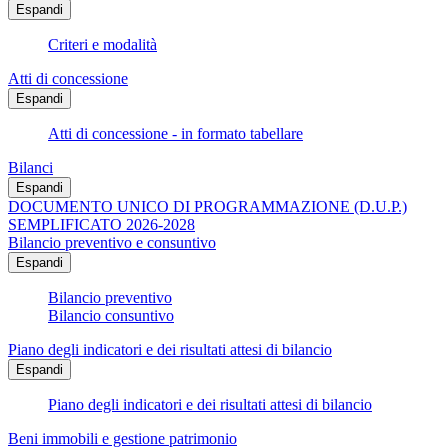
Espandi
Criteri e modalità
Atti di concessione
Espandi
Atti di concessione - in formato tabellare
Bilanci
Espandi
DOCUMENTO UNICO DI PROGRAMMAZIONE (D.U.P.)
SEMPLIFICATO 2026-2028
Bilancio preventivo e consuntivo
Espandi
Bilancio preventivo
Bilancio consuntivo
Piano degli indicatori e dei risultati attesi di bilancio
Espandi
Piano degli indicatori e dei risultati attesi di bilancio
Beni immobili e gestione patrimonio