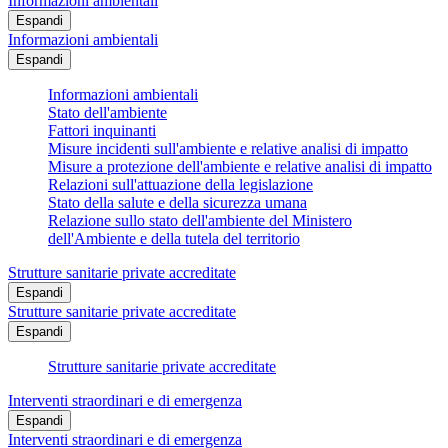
Informazioni ambientali
Espandi
Informazioni ambientali
Espandi
Informazioni ambientali
Stato dell'ambiente
Fattori inquinanti
Misure incidenti sull'ambiente e relative analisi di impatto
Misure a protezione dell'ambiente e relative analisi di impatto
Relazioni sull'attuazione della legislazione
Stato della salute e della sicurezza umana
Relazione sullo stato dell'ambiente del Ministero
dell'Ambiente e della tutela del territorio
Strutture sanitarie private accreditate
Espandi
Strutture sanitarie private accreditate
Espandi
Strutture sanitarie private accreditate
Interventi straordinari e di emergenza
Espandi
Interventi straordinari e di emergenza