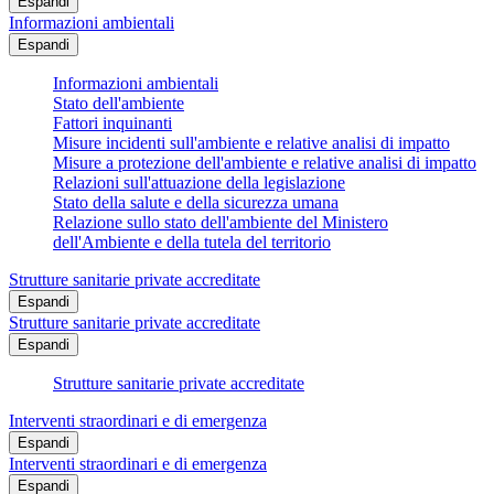
Espandi
Informazioni ambientali
Espandi
Informazioni ambientali
Stato dell'ambiente
Fattori inquinanti
Misure incidenti sull'ambiente e relative analisi di impatto
Misure a protezione dell'ambiente e relative analisi di impatto
Relazioni sull'attuazione della legislazione
Stato della salute e della sicurezza umana
Relazione sullo stato dell'ambiente del Ministero
dell'Ambiente e della tutela del territorio
Strutture sanitarie private accreditate
Espandi
Strutture sanitarie private accreditate
Espandi
Strutture sanitarie private accreditate
Interventi straordinari e di emergenza
Espandi
Interventi straordinari e di emergenza
Espandi