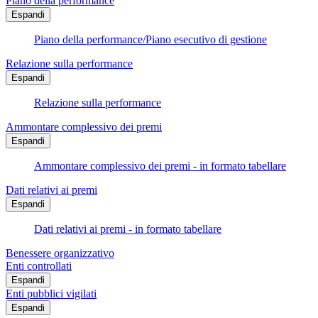
Piano della performance
Espandi
Piano della performance/Piano esecutivo di gestione
Relazione sulla performance
Espandi
Relazione sulla performance
Ammontare complessivo dei premi
Espandi
Ammontare complessivo dei premi - in formato tabellare
Dati relativi ai premi
Espandi
Dati relativi ai premi - in formato tabellare
Benessere organizzativo
Enti controllati
Espandi
Enti pubblici vigilati
Espandi