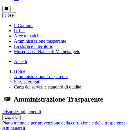
close
Il Comune
Uffici
Aree tematiche
Amministrazione trasparente
La storia e il territorio
Museo Casa Natale di Michelangelo
Accedi
Home
Amministrazione Trasparente
Servizi erogati
Carta dei servizi e standard di qualità
Amministrazione Trasparente
Disposizioni generali
Espandi
Piano triennale per prevenzione della corruzione e della trasparenza
Atti generali