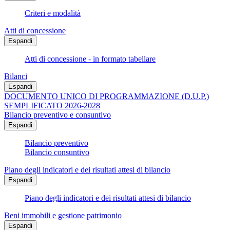
Criteri e modalità
Atti di concessione
Espandi
Atti di concessione - in formato tabellare
Bilanci
Espandi
DOCUMENTO UNICO DI PROGRAMMAZIONE (D.U.P.)
SEMPLIFICATO 2026-2028
Bilancio preventivo e consuntivo
Espandi
Bilancio preventivo
Bilancio consuntivo
Piano degli indicatori e dei risultati attesi di bilancio
Espandi
Piano degli indicatori e dei risultati attesi di bilancio
Beni immobili e gestione patrimonio
Espandi