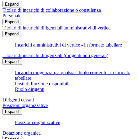
Espandi
Titolari di incarichi di collaborazione o consulenza
Personale
Espandi
Titolari di incarichi dirigenziali amministrativi di vertice
Espandi
Incarichi amministrativi di vertice - in formato tabellare
Titolari di incarichi dirigenziali (dirigenti non generali)
Espandi
Incarichi dirigenziali, a qualsiasi titolo conferiti - in formato
tabellare
Posti di funzione disponibili
Ruolo dirigenti
Dirigenti cessati
Posizioni organizzative
Espandi
Posizioni organizzative
Dotazione organica