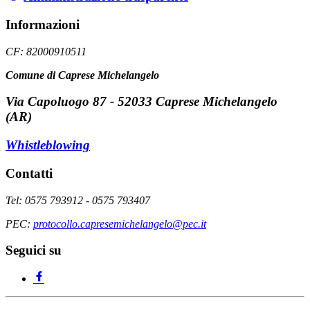
Informazioni
CF: 82000910511
Comune di Caprese Michelangelo
Via Capoluogo 87 - 52033 Caprese Michelangelo
(AR)
Whistleblowing
Contatti
Tel: 0575 793912 - 0575 793407
PEC:
protocollo.capresemichelangelo@pec.it
Seguici su