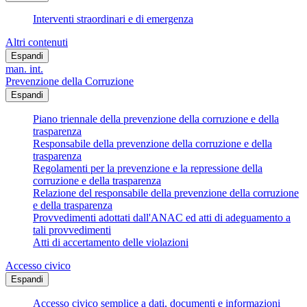
Interventi straordinari e di emergenza
Altri contenuti
Espandi
man. int.
Prevenzione della Corruzione
Espandi
Piano triennale della prevenzione della corruzione e della
trasparenza
Responsabile della prevenzione della corruzione e della
trasparenza
Regolamenti per la prevenzione e la repressione della
corruzione e della trasparenza
Relazione del responsabile della prevenzione della corruzione
e della trasparenza
Provvedimenti adottati dall'ANAC ed atti di adeguamento a
tali provvedimenti
Atti di accertamento delle violazioni
Accesso civico
Espandi
Accesso civico semplice a dati, documenti e informazioni