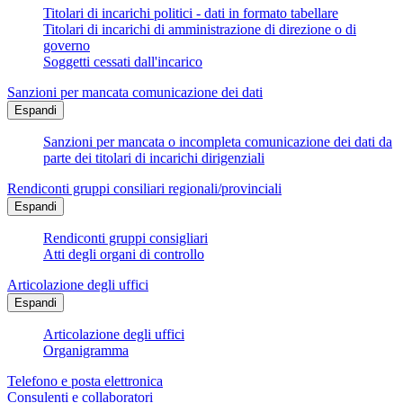
Titolari di incarichi politici - dati in formato tabellare
Titolari di incarichi di amministrazione di direzione o di
governo
Soggetti cessati dall'incarico
Sanzioni per mancata comunicazione dei dati
Espandi
Sanzioni per mancata o incompleta comunicazione dei dati da
parte dei titolari di incarichi dirigenziali
Rendiconti gruppi consiliari regionali/provinciali
Espandi
Rendiconti gruppi consigliari
Atti degli organi di controllo
Articolazione degli uffici
Espandi
Articolazione degli uffici
Organigramma
Telefono e posta elettronica
Consulenti e collaboratori