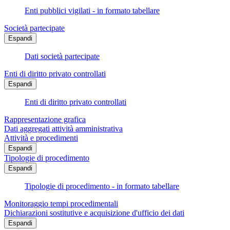
Enti pubblici vigilati - in formato tabellare
Società partecipate
Espandi
Dati società partecipate
Enti di diritto privato controllati
Espandi
Enti di diritto privato controllati
Rappresentazione grafica
Dati aggregati attività amministrativa
Attività e procedimenti
Espandi
Tipologie di procedimento
Espandi
Tipologie di procedimento - in formato tabellare
Monitoraggio tempi procedimentali
Dichiarazioni sostitutive e acquisizione d'ufficio dei dati
Espandi