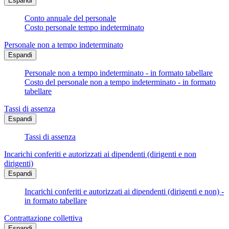
Espandi
Conto annuale del personale
Costo personale tempo indeterminato
Personale non a tempo indeterminato
Espandi
Personale non a tempo indeterminato - in formato tabellare
Costo del personale non a tempo indeterminato - in formato
tabellare
Tassi di assenza
Espandi
Tassi di assenza
Incarichi conferiti e autorizzati ai dipendenti (dirigenti e non
dirigenti)
Espandi
Incarichi conferiti e autorizzati ai dipendenti (dirigenti e non) -
in formato tabellare
Contrattazione collettiva
Espandi