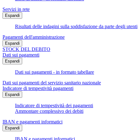
Servizi in rete
Espandi
Risultati delle indagini sulla soddisfazione da parte degli utenti
Pagamenti dell'amministrazione
Espandi
STOCK DEL DEBITO
Dati sui pagamenti
Espandi
Dati sui pagamenti - in formato tabellare
Dati sui pagamenti del servizio sanitario nazionale
Indicatore di tempestività pagamenti
Espandi
Indicatore di tempestività dei pagamenti
Ammontare complessivo dei debiti
IBAN e pagamenti informatici
Espandi
IBAN e pagamenti informatici