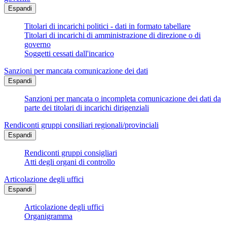
Espandi
Titolari di incarichi politici - dati in formato tabellare
Titolari di incarichi di amministrazione di direzione o di
governo
Soggetti cessati dall'incarico
Sanzioni per mancata comunicazione dei dati
Espandi
Sanzioni per mancata o incompleta comunicazione dei dati da
parte dei titolari di incarichi dirigenziali
Rendiconti gruppi consiliari regionali/provinciali
Espandi
Rendiconti gruppi consigliari
Atti degli organi di controllo
Articolazione degli uffici
Espandi
Articolazione degli uffici
Organigramma