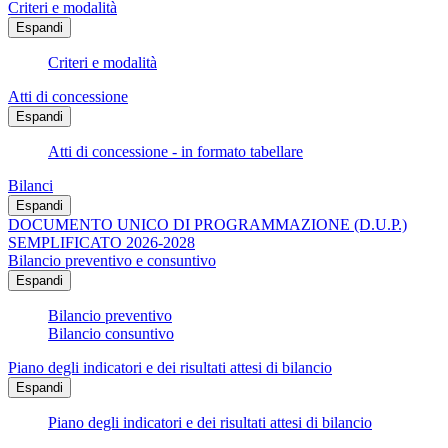
Criteri e modalità
Espandi
Criteri e modalità
Atti di concessione
Espandi
Atti di concessione - in formato tabellare
Bilanci
Espandi
DOCUMENTO UNICO DI PROGRAMMAZIONE (D.U.P.)
SEMPLIFICATO 2026-2028
Bilancio preventivo e consuntivo
Espandi
Bilancio preventivo
Bilancio consuntivo
Piano degli indicatori e dei risultati attesi di bilancio
Espandi
Piano degli indicatori e dei risultati attesi di bilancio