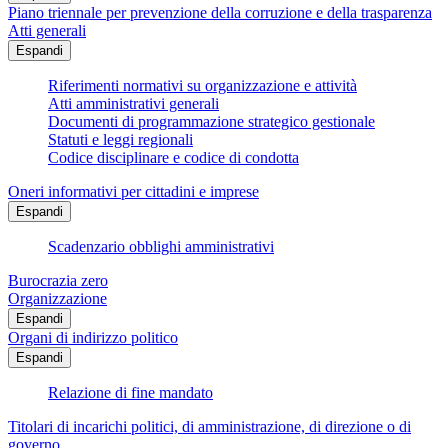
Piano triennale per prevenzione della corruzione e della trasparenza
Atti generali
Espandi
Riferimenti normativi su organizzazione e attività
Atti amministrativi generali
Documenti di programmazione strategico gestionale
Statuti e leggi regionali
Codice disciplinare e codice di condotta
Oneri informativi per cittadini e imprese
Espandi
Scadenzario obblighi amministrativi
Burocrazia zero
Organizzazione
Espandi
Organi di indirizzo politico
Espandi
Relazione di fine mandato
Titolari di incarichi politici, di amministrazione, di direzione o di
governo