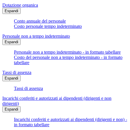
Dotazione organica
Espandi
Conto annuale del personale
Costo personale tempo indeterminato
Personale non a tempo indeterminato
Espandi
Personale non a tempo indeterminato - in formato tabellare
Costo del personale non a tempo indeterminato - in formato
tabellare
Tassi di assenza
Espandi
Tassi di assenza
Incarichi conferiti e autorizzati ai dipendenti (dirigenti e non
dirigenti)
Espandi
Incarichi conferiti e autorizzati ai dipendenti (dirigenti e non) -
in formato tabellare