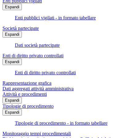
Enti pubblici vigilati
Espandi
Enti pubblici vigilati - in formato tabellare
Società partecipate
Espandi
Dati società partecipate
Enti di diritto privato controllati
Espandi
Enti di diritto privato controllati
Rappresentazione grafica
Dati aggregati attività amministrativa
Attività e procedimenti
Espandi
Tipologie di procedimento
Espandi
Tipologie di procedimento - in formato tabellare
Monitoraggio tempi procedimentali