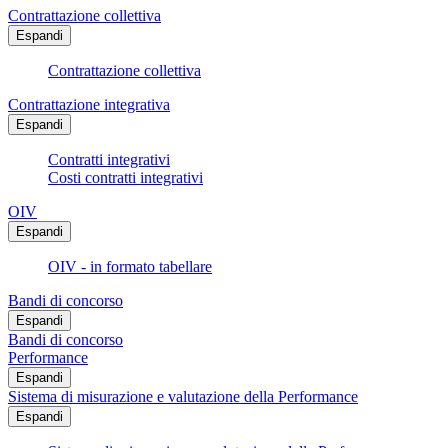
Contrattazione collettiva
Espandi
Contrattazione collettiva
Contrattazione integrativa
Espandi
Contratti integrativi
Costi contratti integrativi
OIV
Espandi
OIV - in formato tabellare
Bandi di concorso
Espandi
Bandi di concorso
Performance
Espandi
Sistema di misurazione e valutazione della Performance
Espandi