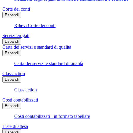
Corte dei conti
Espandi
Rilievi Corte dei conti
Servizi erogati
Espandi
Carta dei servizi e standard di qualità
Espandi
Carta dei servizi e standard di qualità
Class action
Espandi
Class action
Costi contabilizzati
Espandi
Costi contabilizzati - in formato tabellare
Liste di attesa
Espandi