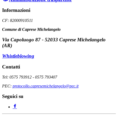
Informazioni
CF: 82000910511
Comune di Caprese Michelangelo
Via Capoluogo 87 - 52033 Caprese Michelangelo
(AR)
Whistleblowing
Contatti
Tel: 0575 793912 - 0575 793407
PEC:
protocollo.capresemichelangelo@pec.it
Seguici su