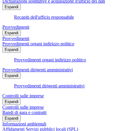
Dichiarazioni sostitutive e acquisizione d'ufficio dei dati
Espandi
Recapiti dell'ufficio responsabile
Provvedimenti
Espandi
Provvedimenti
Provvedimenti organi indirizzo politico
Espandi
Provvedimenti organi indirizzo politico
Provvedimenti dirigenti amministrativi
Espandi
Provvedimenti dirigenti amministrativi
Controlli sulle imprese
Espandi
Controlli sulle imprese
Bandi di gara e contratti
Espandi
Informazioni ambientali
Affidamenti Servizi pubblici locali (SPL)