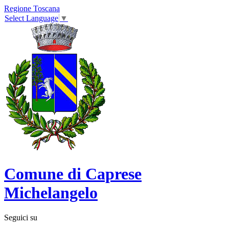
Regione Toscana
Select Language
▼
Comune di Caprese
Michelangelo
Seguici su