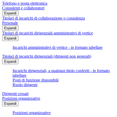
Telefono e posta elettronica
Consulenti e collaboratori
Espandi
Titolari di incarichi di collaborazione o consulenza
Personale
Espandi
Titolari di incarichi dirigenziali amministrativi di vertice
Espandi
Incarichi amministrativi di vertice - in formato tabellare
Titolari di incarichi dirigenziali (dirigenti non generali)
Espandi
Incarichi dirigenziali, a qualsiasi titolo conferiti - in formato
tabellare
Posti di funzione disponibili
Ruolo dirigenti
Dirigenti cessati
Posizioni organizzative
Espandi
Posizioni organizzative