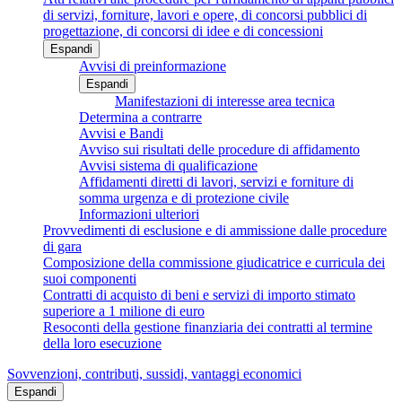
di servizi, forniture, lavori e opere, di concorsi pubblici di
progettazione, di concorsi di idee e di concessioni
Espandi
Avvisi di preinformazione
Espandi
Manifestazioni di interesse area tecnica
Determina a contrarre
Avvisi e Bandi
Avviso sui risultati delle procedure di affidamento
Avvisi sistema di qualificazione
Affidamenti diretti di lavori, servizi e forniture di
somma urgenza e di protezione civile
Informazioni ulteriori
Provvedimenti di esclusione e di ammissione dalle procedure
di gara
Composizione della commissione giudicatrice e curricula dei
suoi componenti
Contratti di acquisto di beni e servizi di importo stimato
superiore a 1 milione di euro
Resoconti della gestione finanziaria dei contratti al termine
della loro esecuzione
Sovvenzioni, contributi, sussidi, vantaggi economici
Espandi