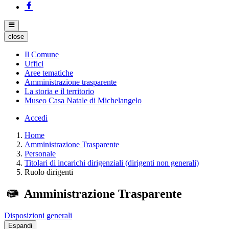
close
Il Comune
Uffici
Aree tematiche
Amministrazione trasparente
La storia e il territorio
Museo Casa Natale di Michelangelo
Accedi
Home
Amministrazione Trasparente
Personale
Titolari di incarichi dirigenziali (dirigenti non generali)
Ruolo dirigenti
Amministrazione Trasparente
Disposizioni generali
Espandi