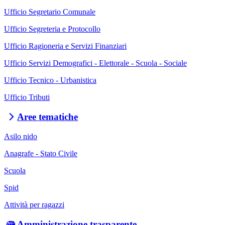
Ufficio Segretario Comunale
Ufficio Segreteria e Protocollo
Ufficio Ragioneria e Servizi Finanziari
Ufficio Servizi Demografici - Elettorale - Scuola - Sociale
Ufficio Tecnico - Urbanistica
Ufficio Tributi
Aree tematiche
Asilo nido
Anagrafe - Stato Civile
Scuola
Spid
Attività per ragazzi
Amministrazione trasparente