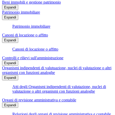
Beni immobili e gestione patrimonio
Espandi
Patrimonio immobiliare
Espandi
Patrimonio immobiliare
Canoni di locazione o affitto
Espandi
Canoni di locazione o affitto
Controlli e rilievi sull'amministrazione
Espandi
Organismi indipendenti di valutuazione, nuclei di valutazione o altri
organismi con funzioni analoghe
Espandi
Atti degli Organismi indipendenti di valutazione, nuclei di
valutazione o altri organismi con funzioni analoghe
Organi di revisione amministrativa e contabile
Espandi
Relazioni degli organi di revisione amministrativa e contabile