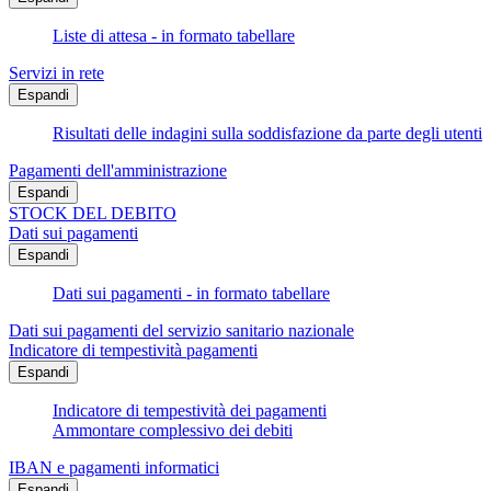
Liste di attesa - in formato tabellare
Servizi in rete
Espandi
Risultati delle indagini sulla soddisfazione da parte degli utenti
Pagamenti dell'amministrazione
Espandi
STOCK DEL DEBITO
Dati sui pagamenti
Espandi
Dati sui pagamenti - in formato tabellare
Dati sui pagamenti del servizio sanitario nazionale
Indicatore di tempestività pagamenti
Espandi
Indicatore di tempestività dei pagamenti
Ammontare complessivo dei debiti
IBAN e pagamenti informatici
Espandi