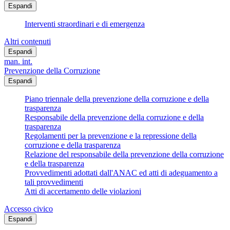
Espandi
Interventi straordinari e di emergenza
Altri contenuti
Espandi
man. int.
Prevenzione della Corruzione
Espandi
Piano triennale della prevenzione della corruzione e della
trasparenza
Responsabile della prevenzione della corruzione e della
trasparenza
Regolamenti per la prevenzione e la repressione della
corruzione e della trasparenza
Relazione del responsabile della prevenzione della corruzione
e della trasparenza
Provvedimenti adottati dall'ANAC ed atti di adeguamento a
tali provvedimenti
Atti di accertamento delle violazioni
Accesso civico
Espandi