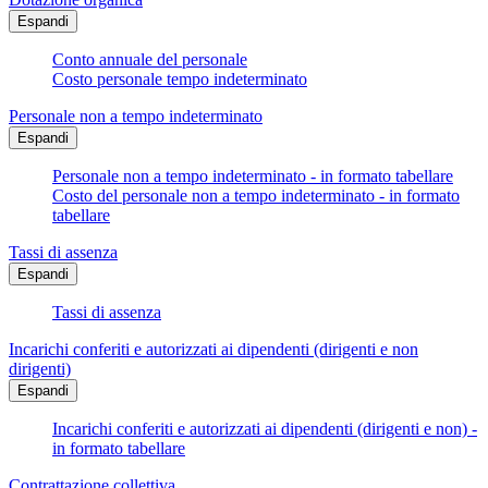
Espandi
Conto annuale del personale
Costo personale tempo indeterminato
Personale non a tempo indeterminato
Espandi
Personale non a tempo indeterminato - in formato tabellare
Costo del personale non a tempo indeterminato - in formato
tabellare
Tassi di assenza
Espandi
Tassi di assenza
Incarichi conferiti e autorizzati ai dipendenti (dirigenti e non
dirigenti)
Espandi
Incarichi conferiti e autorizzati ai dipendenti (dirigenti e non) -
in formato tabellare
Contrattazione collettiva