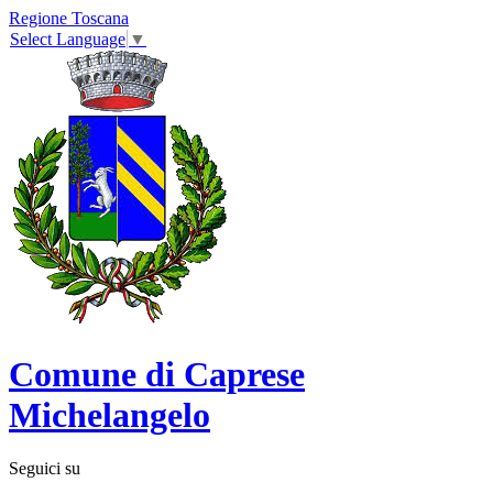
Regione Toscana
Select Language
▼
Comune di Caprese
Michelangelo
Seguici su