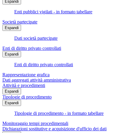
Espandi
Enti pubblici vigilati - in formato tabellare
Società partecipate
Espandi
Dati società partecipate
Enti di diritto privato controllati
Espandi
Enti di diritto privato controllati
Rappresentazione grafica
Dati aggregati attività amministrativa
Attività e procedimenti
Espandi
Tipologie di procedimento
Espandi
Tipologie di procedimento - in formato tabellare
Monitoraggio tempi procedimentali
Dichiarazioni sostitutive e acquisizione d'ufficio dei dati