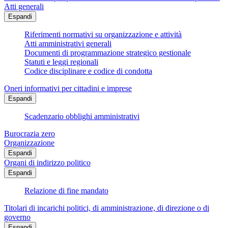
Atti generali
Espandi
Riferimenti normativi su organizzazione e attività
Atti amministrativi generali
Documenti di programmazione strategico gestionale
Statuti e leggi regionali
Codice disciplinare e codice di condotta
Oneri informativi per cittadini e imprese
Espandi
Scadenzario obblighi amministrativi
Burocrazia zero
Organizzazione
Espandi
Organi di indirizzo politico
Espandi
Relazione di fine mandato
Titolari di incarichi politici, di amministrazione, di direzione o di
governo
Espandi