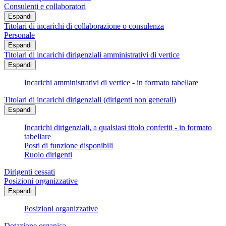
Consulenti e collaboratori
Espandi
Titolari di incarichi di collaborazione o consulenza
Personale
Espandi
Titolari di incarichi dirigenziali amministrativi di vertice
Espandi
Incarichi amministrativi di vertice - in formato tabellare
Titolari di incarichi dirigenziali (dirigenti non generali)
Espandi
Incarichi dirigenziali, a qualsiasi titolo conferiti - in formato
tabellare
Posti di funzione disponibili
Ruolo dirigenti
Dirigenti cessati
Posizioni organizzative
Espandi
Posizioni organizzative
Dotazione organica