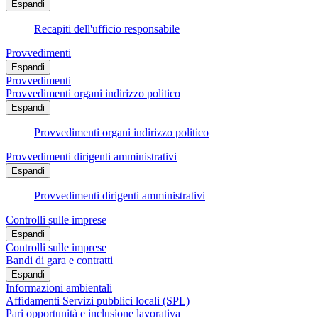
Espandi
Recapiti dell'ufficio responsabile
Provvedimenti
Espandi
Provvedimenti
Provvedimenti organi indirizzo politico
Espandi
Provvedimenti organi indirizzo politico
Provvedimenti dirigenti amministrativi
Espandi
Provvedimenti dirigenti amministrativi
Controlli sulle imprese
Espandi
Controlli sulle imprese
Bandi di gara e contratti
Espandi
Informazioni ambientali
Affidamenti Servizi pubblici locali (SPL)
Pari opportunità e inclusione lavorativa