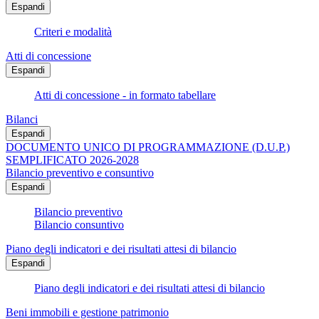
Espandi
Criteri e modalità
Atti di concessione
Espandi
Atti di concessione - in formato tabellare
Bilanci
Espandi
DOCUMENTO UNICO DI PROGRAMMAZIONE (D.U.P.)
SEMPLIFICATO 2026-2028
Bilancio preventivo e consuntivo
Espandi
Bilancio preventivo
Bilancio consuntivo
Piano degli indicatori e dei risultati attesi di bilancio
Espandi
Piano degli indicatori e dei risultati attesi di bilancio
Beni immobili e gestione patrimonio