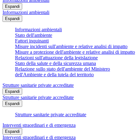
Informazioni ambientali
Espandi
Informazioni ambientali
Espandi
Informazioni ambientali
Stato dell'ambiente
Fattori inquinanti
Misure incidenti sull'ambiente e relative analisi di impatto
Misure a protezione dell'ambiente e relative analisi di impatto
Relazioni sull'attuazione della legislazione
Stato della salute e della sicurezza umana
Relazione sullo stato dell'ambiente del Ministero
dell'Ambiente e della tutela del territorio
Strutture sanitarie private accreditate
Espandi
Strutture sanitarie private accreditate
Espandi
Strutture sanitarie private accreditate
Interventi straordinari e di emergenza
Espandi
Interventi straordinari e di emergenza