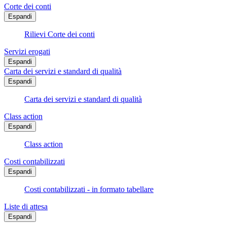
Corte dei conti
Espandi
Rilievi Corte dei conti
Servizi erogati
Espandi
Carta dei servizi e standard di qualità
Espandi
Carta dei servizi e standard di qualità
Class action
Espandi
Class action
Costi contabilizzati
Espandi
Costi contabilizzati - in formato tabellare
Liste di attesa
Espandi