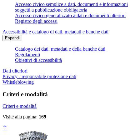
Accesso civico semplice a dati, documenti e informazioni
soggetti a pubblicazione obbligatoria
Accesso civico generalizzato a dati e documenti ulteriori
Registro degli accessi
Accessibilità e catalogo di dati, metadati e banche dati
Espandi
Catalogo dei dati, metadati e della banche dati
Regolamenti
Obiettivi di accessibilità
Dati ulteriori
Privacy - responsabile protezione dati
Whistleblowing
Criteri e modalità
Criteri e modalità
Visite alla pagina:
169