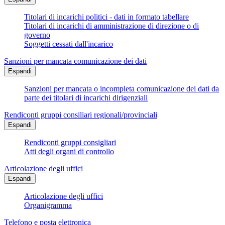
Titolari di incarichi politici - dati in formato tabellare
Titolari di incarichi di amministrazione di direzione o di
governo
Soggetti cessati dall'incarico
Sanzioni per mancata comunicazione dei dati
Espandi
Sanzioni per mancata o incompleta comunicazione dei dati da
parte dei titolari di incarichi dirigenziali
Rendiconti gruppi consiliari regionali/provinciali
Espandi
Rendiconti gruppi consigliari
Atti degli organi di controllo
Articolazione degli uffici
Espandi
Articolazione degli uffici
Organigramma
Telefono e posta elettronica