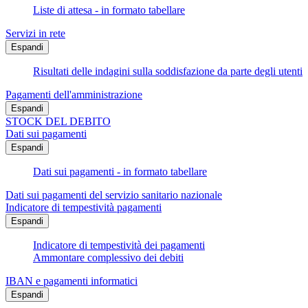
Liste di attesa - in formato tabellare
Servizi in rete
Espandi
Risultati delle indagini sulla soddisfazione da parte degli utenti
Pagamenti dell'amministrazione
Espandi
STOCK DEL DEBITO
Dati sui pagamenti
Espandi
Dati sui pagamenti - in formato tabellare
Dati sui pagamenti del servizio sanitario nazionale
Indicatore di tempestività pagamenti
Espandi
Indicatore di tempestività dei pagamenti
Ammontare complessivo dei debiti
IBAN e pagamenti informatici
Espandi