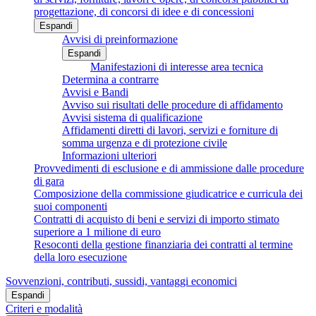
progettazione, di concorsi di idee e di concessioni
Espandi
Avvisi di preinformazione
Espandi
Manifestazioni di interesse area tecnica
Determina a contrarre
Avvisi e Bandi
Avviso sui risultati delle procedure di affidamento
Avvisi sistema di qualificazione
Affidamenti diretti di lavori, servizi e forniture di
somma urgenza e di protezione civile
Informazioni ulteriori
Provvedimenti di esclusione e di ammissione dalle procedure
di gara
Composizione della commissione giudicatrice e curricula dei
suoi componenti
Contratti di acquisto di beni e servizi di importo stimato
superiore a 1 milione di euro
Resoconti della gestione finanziaria dei contratti al termine
della loro esecuzione
Sovvenzioni, contributi, sussidi, vantaggi economici
Espandi
Criteri e modalità