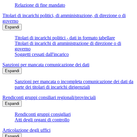
Relazione di fine mandato
Titolari di incarichi politici, di amministrazione, di direzione o di
governo
Espandi
Titolari di incarichi politici - dati in formato tabellare
Titolari di incarichi di amministrazione di direzione o di
governo
Soggetti cessati dall'incarico
Sanzioni per mancata comunicazione dei dati
Espandi
Sanzioni per mancata o incompleta comunicazione dei dati da
parte dei titolari di incarichi dirigenziali
Rendiconti gruppi consiliari regionali/provinciali
Espandi
Rendiconti gruppi consigliari
Atti degli organi di controllo
Articolazione degli uffici
Espandi