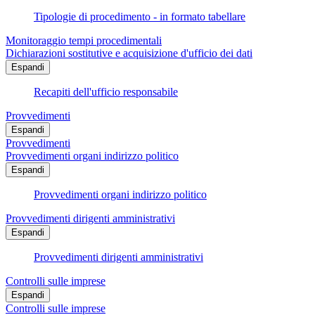
Tipologie di procedimento - in formato tabellare
Monitoraggio tempi procedimentali
Dichiarazioni sostitutive e acquisizione d'ufficio dei dati
Espandi
Recapiti dell'ufficio responsabile
Provvedimenti
Espandi
Provvedimenti
Provvedimenti organi indirizzo politico
Espandi
Provvedimenti organi indirizzo politico
Provvedimenti dirigenti amministrativi
Espandi
Provvedimenti dirigenti amministrativi
Controlli sulle imprese
Espandi
Controlli sulle imprese