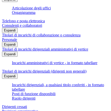
Articolazione degli uffici
Organigramma
Telefono e posta elettronica
Consulenti e collaboratori
Espandi
Titolari di incarichi di collaborazione o consulenza
Personale
Espandi
Titolari di incarichi dirigenziali amministrativi di vertice
Espandi
Incarichi amministrativi di vertice - in formato tabellare
Titolari di incarichi dirigenziali (dirigenti non generali)
Espandi
Incarichi dirigenziali, a qualsiasi titolo conferiti - in formato
tabellare
Posti di funzione disponibili
Ruolo dirigenti
Dirigenti cessati