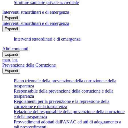
Strutture sanitarie private accreditate
Interventi straordinari e di emergenza
Espandi
Interventi straordinari e di emergenza
Espandi
Interventi straordinari e di emergenza
Altri contenuti
Espandi
man. int.
Prevenzione della Corruzione
Espandi
Piano triennale della prevenzione della corruzione e della
trasparenza
Responsabile della prevenzione della corruzione e della
trasparenza
Regolamenti per la prevenzione e la repressione della
corruzione e della trasparenza
Relazione del responsabile della prevenzione della corruzione
e della trasparenza
Provvedimenti adottati dall'ANAC ed atti di adeguamento a
tali provvedimenti