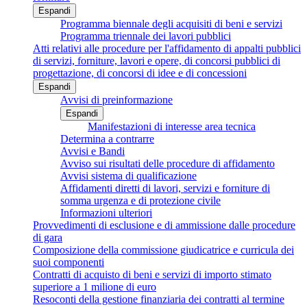
Espandi
Programma biennale degli acquisiti di beni e servizi
Programma triennale dei lavori pubblici
Atti relativi alle procedure per l'affidamento di appalti pubblici
di servizi, forniture, lavori e opere, di concorsi pubblici di
progettazione, di concorsi di idee e di concessioni
Espandi
Avvisi di preinformazione
Espandi
Manifestazioni di interesse area tecnica
Determina a contrarre
Avvisi e Bandi
Avviso sui risultati delle procedure di affidamento
Avvisi sistema di qualificazione
Affidamenti diretti di lavori, servizi e forniture di
somma urgenza e di protezione civile
Informazioni ulteriori
Provvedimenti di esclusione e di ammissione dalle procedure
di gara
Composizione della commissione giudicatrice e curricula dei
suoi componenti
Contratti di acquisto di beni e servizi di importo stimato
superiore a 1 milione di euro
Resoconti della gestione finanziaria dei contratti al termine