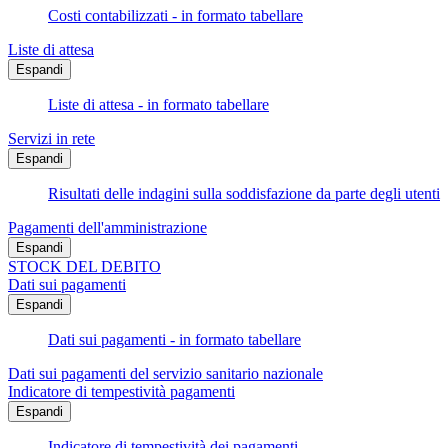
Costi contabilizzati - in formato tabellare
Liste di attesa
Espandi
Liste di attesa - in formato tabellare
Servizi in rete
Espandi
Risultati delle indagini sulla soddisfazione da parte degli utenti
Pagamenti dell'amministrazione
Espandi
STOCK DEL DEBITO
Dati sui pagamenti
Espandi
Dati sui pagamenti - in formato tabellare
Dati sui pagamenti del servizio sanitario nazionale
Indicatore di tempestività pagamenti
Espandi
Indicatore di tempestività dei pagamenti