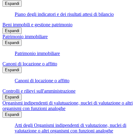
Espandi
Piano degli indicatori e dei risultati attesi di bilancio
Beni immobili e gestione patrimonio
Espandi
Patrimonio immobiliare
Espandi
Patrimonio immobiliare
Canoni di locazione o affitto
Espandi
Canoni di locazione o affitto
Controlli e rilievi sull'amministrazione
Espandi
Organismi indipendenti di valutuazione, nuclei di valutazione o altri
organismi con funzioni analoghe
Espandi
Atti degli Organismi indipendenti di valutazione, nuclei di
valutazione o altri organismi con funzioni analoghe