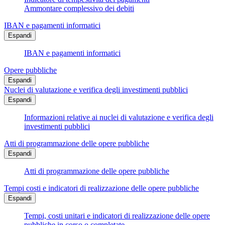
Ammontare complessivo dei debiti
IBAN e pagamenti informatici
Espandi
IBAN e pagamenti informatici
Opere pubbliche
Espandi
Nuclei di valutazione e verifica degli investimenti pubblici
Espandi
Informazioni relative ai nuclei di valutazione e verifica degli
investimenti pubblici
Atti di programmazione delle opere pubbliche
Espandi
Atti di programmazione delle opere pubbliche
Tempi costi e indicatori di realizzazione delle opere pubbliche
Espandi
Tempi, costi unitari e indicatori di realizzazione delle opere
pubbliche in corso o completate