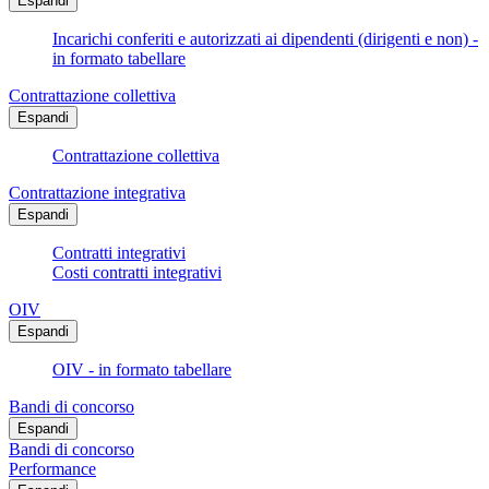
Espandi
Incarichi conferiti e autorizzati ai dipendenti (dirigenti e non) -
in formato tabellare
Contrattazione collettiva
Espandi
Contrattazione collettiva
Contrattazione integrativa
Espandi
Contratti integrativi
Costi contratti integrativi
OIV
Espandi
OIV - in formato tabellare
Bandi di concorso
Espandi
Bandi di concorso
Performance