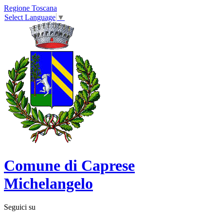
Regione Toscana
Select Language
▼
Comune di Caprese
Michelangelo
Seguici su