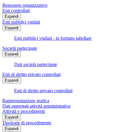
Benessere organizzativo
Enti controllati
Espandi
Enti pubblici vigilati
Espandi
Enti pubblici vigilati - in formato tabellare
Società partecipate
Espandi
Dati società partecipate
Enti di diritto privato controllati
Espandi
Enti di diritto privato controllati
Rappresentazione grafica
Dati aggregati attività amministrativa
Attività e procedimenti
Espandi
Tipologie di procedimento
Espandi