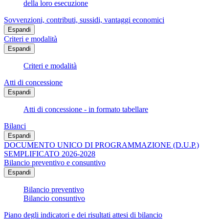
della loro esecuzione
Sovvenzioni, contributi, sussidi, vantaggi economici
Espandi
Criteri e modalità
Espandi
Criteri e modalità
Atti di concessione
Espandi
Atti di concessione - in formato tabellare
Bilanci
Espandi
DOCUMENTO UNICO DI PROGRAMMAZIONE (D.U.P.)
SEMPLIFICATO 2026-2028
Bilancio preventivo e consuntivo
Espandi
Bilancio preventivo
Bilancio consuntivo
Piano degli indicatori e dei risultati attesi di bilancio