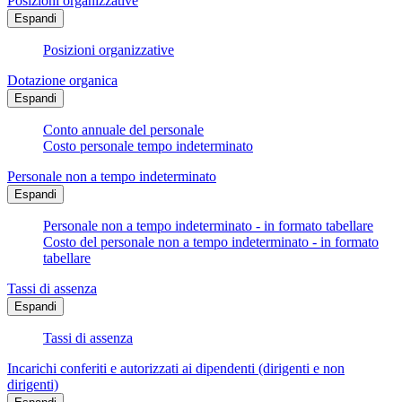
Posizioni organizzative
Espandi
Posizioni organizzative
Dotazione organica
Espandi
Conto annuale del personale
Costo personale tempo indeterminato
Personale non a tempo indeterminato
Espandi
Personale non a tempo indeterminato - in formato tabellare
Costo del personale non a tempo indeterminato - in formato
tabellare
Tassi di assenza
Espandi
Tassi di assenza
Incarichi conferiti e autorizzati ai dipendenti (dirigenti e non
dirigenti)