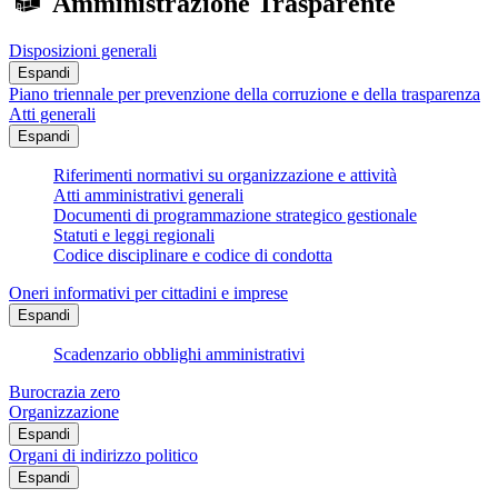
Amministrazione Trasparente
Disposizioni generali
Espandi
Piano triennale per prevenzione della corruzione e della trasparenza
Atti generali
Espandi
Riferimenti normativi su organizzazione e attività
Atti amministrativi generali
Documenti di programmazione strategico gestionale
Statuti e leggi regionali
Codice disciplinare e codice di condotta
Oneri informativi per cittadini e imprese
Espandi
Scadenzario obblighi amministrativi
Burocrazia zero
Organizzazione
Espandi
Organi di indirizzo politico
Espandi