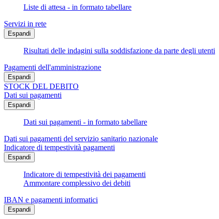
Liste di attesa - in formato tabellare
Servizi in rete
Espandi
Risultati delle indagini sulla soddisfazione da parte degli utenti
Pagamenti dell'amministrazione
Espandi
STOCK DEL DEBITO
Dati sui pagamenti
Espandi
Dati sui pagamenti - in formato tabellare
Dati sui pagamenti del servizio sanitario nazionale
Indicatore di tempestività pagamenti
Espandi
Indicatore di tempestività dei pagamenti
Ammontare complessivo dei debiti
IBAN e pagamenti informatici
Espandi