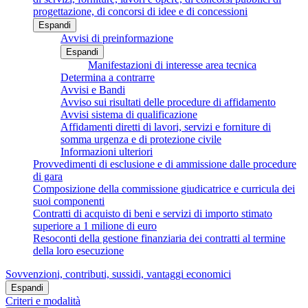
progettazione, di concorsi di idee e di concessioni
Espandi
Avvisi di preinformazione
Espandi
Manifestazioni di interesse area tecnica
Determina a contrarre
Avvisi e Bandi
Avviso sui risultati delle procedure di affidamento
Avvisi sistema di qualificazione
Affidamenti diretti di lavori, servizi e forniture di
somma urgenza e di protezione civile
Informazioni ulteriori
Provvedimenti di esclusione e di ammissione dalle procedure
di gara
Composizione della commissione giudicatrice e curricula dei
suoi componenti
Contratti di acquisto di beni e servizi di importo stimato
superiore a 1 milione di euro
Resoconti della gestione finanziaria dei contratti al termine
della loro esecuzione
Sovvenzioni, contributi, sussidi, vantaggi economici
Espandi
Criteri e modalità