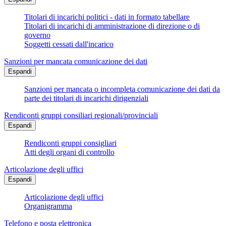
Titolari di incarichi politici - dati in formato tabellare
Titolari di incarichi di amministrazione di direzione o di
governo
Soggetti cessati dall'incarico
Sanzioni per mancata comunicazione dei dati
Espandi
Sanzioni per mancata o incompleta comunicazione dei dati da
parte dei titolari di incarichi dirigenziali
Rendiconti gruppi consiliari regionali/provinciali
Espandi
Rendiconti gruppi consigliari
Atti degli organi di controllo
Articolazione degli uffici
Espandi
Articolazione degli uffici
Organigramma
Telefono e posta elettronica