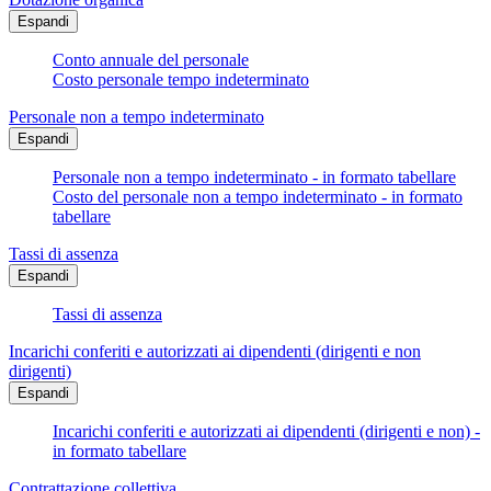
Espandi
Conto annuale del personale
Costo personale tempo indeterminato
Personale non a tempo indeterminato
Espandi
Personale non a tempo indeterminato - in formato tabellare
Costo del personale non a tempo indeterminato - in formato
tabellare
Tassi di assenza
Espandi
Tassi di assenza
Incarichi conferiti e autorizzati ai dipendenti (dirigenti e non
dirigenti)
Espandi
Incarichi conferiti e autorizzati ai dipendenti (dirigenti e non) -
in formato tabellare
Contrattazione collettiva