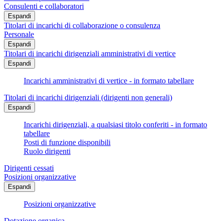
Consulenti e collaboratori
Espandi
Titolari di incarichi di collaborazione o consulenza
Personale
Espandi
Titolari di incarichi dirigenziali amministrativi di vertice
Espandi
Incarichi amministrativi di vertice - in formato tabellare
Titolari di incarichi dirigenziali (dirigenti non generali)
Espandi
Incarichi dirigenziali, a qualsiasi titolo conferiti - in formato
tabellare
Posti di funzione disponibili
Ruolo dirigenti
Dirigenti cessati
Posizioni organizzative
Espandi
Posizioni organizzative
Dotazione organica