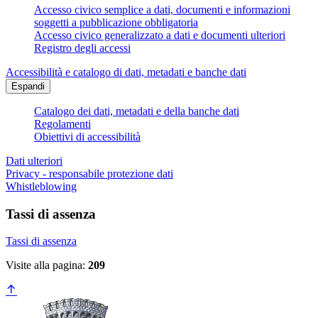
Accesso civico semplice a dati, documenti e informazioni
soggetti a pubblicazione obbligatoria
Accesso civico generalizzato a dati e documenti ulteriori
Registro degli accessi
Accessibilità e catalogo di dati, metadati e banche dati
Espandi
Catalogo dei dati, metadati e della banche dati
Regolamenti
Obiettivi di accessibilità
Dati ulteriori
Privacy - responsabile protezione dati
Whistleblowing
Tassi di assenza
Tassi di assenza
Visite alla pagina:
209