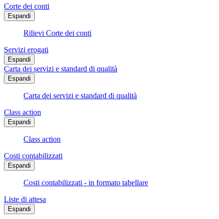
Corte dei conti
Espandi
Rilievi Corte dei conti
Servizi erogati
Espandi
Carta dei servizi e standard di qualità
Espandi
Carta dei servizi e standard di qualità
Class action
Espandi
Class action
Costi contabilizzati
Espandi
Costi contabilizzati - in formato tabellare
Liste di attesa
Espandi