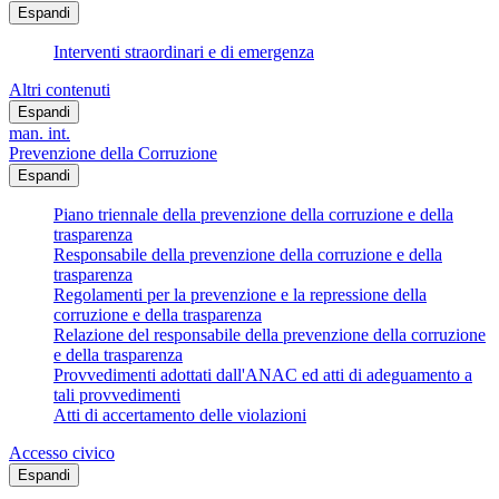
Espandi
Interventi straordinari e di emergenza
Altri contenuti
Espandi
man. int.
Prevenzione della Corruzione
Espandi
Piano triennale della prevenzione della corruzione e della
trasparenza
Responsabile della prevenzione della corruzione e della
trasparenza
Regolamenti per la prevenzione e la repressione della
corruzione e della trasparenza
Relazione del responsabile della prevenzione della corruzione
e della trasparenza
Provvedimenti adottati dall'ANAC ed atti di adeguamento a
tali provvedimenti
Atti di accertamento delle violazioni
Accesso civico
Espandi