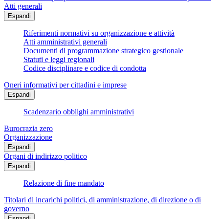
Atti generali
Espandi
Riferimenti normativi su organizzazione e attività
Atti amministrativi generali
Documenti di programmazione strategico gestionale
Statuti e leggi regionali
Codice disciplinare e codice di condotta
Oneri informativi per cittadini e imprese
Espandi
Scadenzario obblighi amministrativi
Burocrazia zero
Organizzazione
Espandi
Organi di indirizzo politico
Espandi
Relazione di fine mandato
Titolari di incarichi politici, di amministrazione, di direzione o di
governo
Espandi