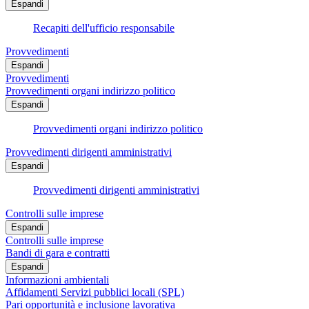
Espandi
Recapiti dell'ufficio responsabile
Provvedimenti
Espandi
Provvedimenti
Provvedimenti organi indirizzo politico
Espandi
Provvedimenti organi indirizzo politico
Provvedimenti dirigenti amministrativi
Espandi
Provvedimenti dirigenti amministrativi
Controlli sulle imprese
Espandi
Controlli sulle imprese
Bandi di gara e contratti
Espandi
Informazioni ambientali
Affidamenti Servizi pubblici locali (SPL)
Pari opportunità e inclusione lavorativa