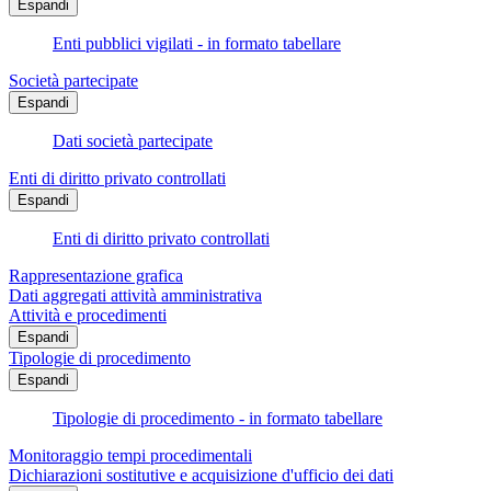
Espandi
Enti pubblici vigilati - in formato tabellare
Società partecipate
Espandi
Dati società partecipate
Enti di diritto privato controllati
Espandi
Enti di diritto privato controllati
Rappresentazione grafica
Dati aggregati attività amministrativa
Attività e procedimenti
Espandi
Tipologie di procedimento
Espandi
Tipologie di procedimento - in formato tabellare
Monitoraggio tempi procedimentali
Dichiarazioni sostitutive e acquisizione d'ufficio dei dati