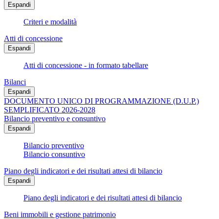
Espandi
Criteri e modalità
Atti di concessione
Espandi
Atti di concessione - in formato tabellare
Bilanci
Espandi
DOCUMENTO UNICO DI PROGRAMMAZIONE (D.U.P.)
SEMPLIFICATO 2026-2028
Bilancio preventivo e consuntivo
Espandi
Bilancio preventivo
Bilancio consuntivo
Piano degli indicatori e dei risultati attesi di bilancio
Espandi
Piano degli indicatori e dei risultati attesi di bilancio
Beni immobili e gestione patrimonio