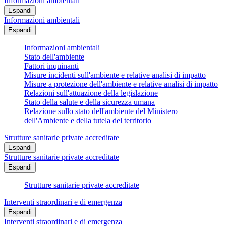
Informazioni ambientali
Espandi
Informazioni ambientali
Espandi
Informazioni ambientali
Stato dell'ambiente
Fattori inquinanti
Misure incidenti sull'ambiente e relative analisi di impatto
Misure a protezione dell'ambiente e relative analisi di impatto
Relazioni sull'attuazione della legislazione
Stato della salute e della sicurezza umana
Relazione sullo stato dell'ambiente del Ministero
dell'Ambiente e della tutela del territorio
Strutture sanitarie private accreditate
Espandi
Strutture sanitarie private accreditate
Espandi
Strutture sanitarie private accreditate
Interventi straordinari e di emergenza
Espandi
Interventi straordinari e di emergenza