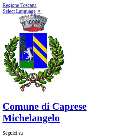
Regione Toscana
Select Language
▼
Comune di Caprese
Michelangelo
Seguici su