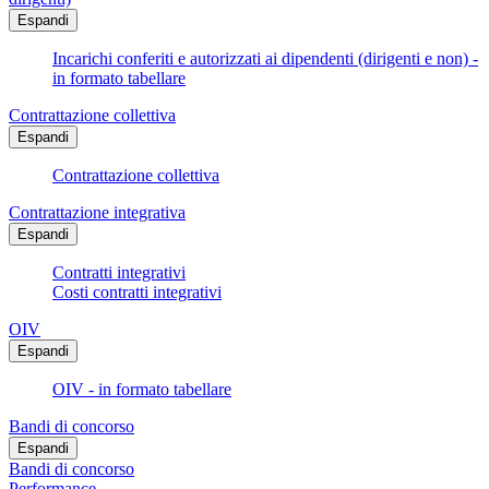
Espandi
Incarichi conferiti e autorizzati ai dipendenti (dirigenti e non) -
in formato tabellare
Contrattazione collettiva
Espandi
Contrattazione collettiva
Contrattazione integrativa
Espandi
Contratti integrativi
Costi contratti integrativi
OIV
Espandi
OIV - in formato tabellare
Bandi di concorso
Espandi
Bandi di concorso
Performance