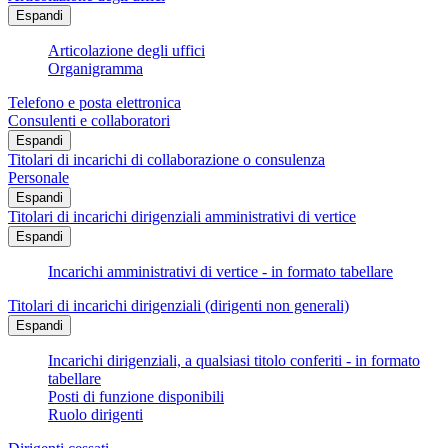
Espandi
Articolazione degli uffici
Organigramma
Telefono e posta elettronica
Consulenti e collaboratori
Espandi
Titolari di incarichi di collaborazione o consulenza
Personale
Espandi
Titolari di incarichi dirigenziali amministrativi di vertice
Espandi
Incarichi amministrativi di vertice - in formato tabellare
Titolari di incarichi dirigenziali (dirigenti non generali)
Espandi
Incarichi dirigenziali, a qualsiasi titolo conferiti - in formato
tabellare
Posti di funzione disponibili
Ruolo dirigenti