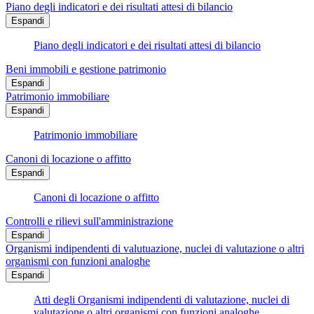
Piano degli indicatori e dei risultati attesi di bilancio
Espandi
Piano degli indicatori e dei risultati attesi di bilancio
Beni immobili e gestione patrimonio
Espandi
Patrimonio immobiliare
Espandi
Patrimonio immobiliare
Canoni di locazione o affitto
Espandi
Canoni di locazione o affitto
Controlli e rilievi sull'amministrazione
Espandi
Organismi indipendenti di valutuazione, nuclei di valutazione o altri
organismi con funzioni analoghe
Espandi
Atti degli Organismi indipendenti di valutazione, nuclei di
valutazione o altri organismi con funzioni analoghe