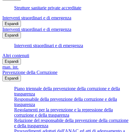
Strutture sanitarie private accreditate
Interventi straordinari e di emergenza
Espandi
Interventi straordinari e di emergenza
Espandi
Interventi straordinari e di emergenza
Altri contenuti
Espandi
man. int.
Prevenzione della Corruzione
Espandi
Piano triennale della prevenzione della corruzione e della
trasparenza
Responsabile della prevenzione della corruzione e della
trasparenza
Regolamenti per la prevenzione e la repressione della
corruzione e della trasparenza
Relazione del responsabile della prevenzione della corruzione
e della trasparenza
Provvedimenti adottati dall'ANAC ed atti di adeguamento a