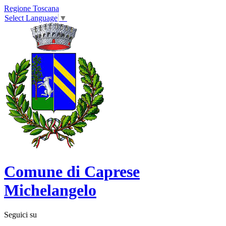
Regione Toscana
Select Language
▼
Comune di Caprese
Michelangelo
Seguici su