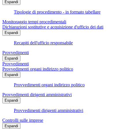
Espandi
Tipologie di procedimento - in formato tabellare
Monitoraggio tempi procedimentali
Dichiarazioni sostitutive e acquisizione d'ufficio dei dati
Espandi
Recapiti dell'ufficio responsabile
Provvedimenti
Espandi
Provvedimenti
Provvedimenti organi indirizzo politico
Espandi
Provvedimenti organi indirizzo politico
Provvedimenti dirigenti amministrativi
Espandi
Provvedimenti dirigenti amministrativi
Controlli sulle imprese
Espandi