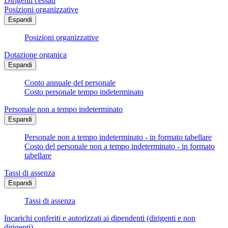
Dirigenti cessati
Posizioni organizzative
Espandi
Posizioni organizzative
Dotazione organica
Espandi
Conto annuale del personale
Costo personale tempo indeterminato
Personale non a tempo indeterminato
Espandi
Personale non a tempo indeterminato - in formato tabellare
Costo del personale non a tempo indeterminato - in formato
tabellare
Tassi di assenza
Espandi
Tassi di assenza
Incarichi conferiti e autorizzati ai dipendenti (dirigenti e non
dirigenti)