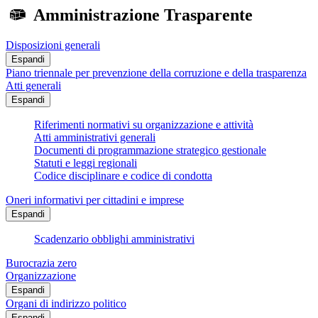
Amministrazione Trasparente
Disposizioni generali
Espandi
Piano triennale per prevenzione della corruzione e della trasparenza
Atti generali
Espandi
Riferimenti normativi su organizzazione e attività
Atti amministrativi generali
Documenti di programmazione strategico gestionale
Statuti e leggi regionali
Codice disciplinare e codice di condotta
Oneri informativi per cittadini e imprese
Espandi
Scadenzario obblighi amministrativi
Burocrazia zero
Organizzazione
Espandi
Organi di indirizzo politico
Espandi