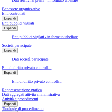
Dati relativi ai premi - in formato tabellare
Benessere organizzativo
Enti controllati
Espandi
Enti pubblici vigilati
Espandi
Enti pubblici vigilati - in formato tabellare
Società partecipate
Espandi
Dati società partecipate
Enti di diritto privato controllati
Espandi
Enti di diritto privato controllati
Rappresentazione grafica
Dati aggregati attività amministrativa
Attività e procedimenti
Espandi
Tipologie di procedimento