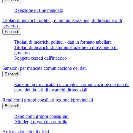
Relazione di fine mandato
Titolari di incarichi politici, di amministrazione, di direzione o di
governo
Espandi
Titolari di incarichi politici - dati in formato tabellare
Titolari di incarichi di amministrazione di direzione o di
governo
Soggetti cessati dall'incarico
Sanzioni per mancata comunicazione dei dati
Espandi
Sanzioni per mancata o incompleta comunicazione dei dati da
parte dei titolari di incarichi dirigenziali
Rendiconti gruppi consiliari regionali/provinciali
Espandi
Rendiconti gruppi consigliari
Atti degli organi di controllo
Articolazione degli uffici