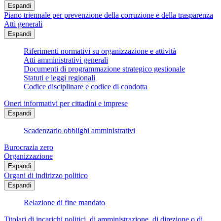
Espandi
Piano triennale per prevenzione della corruzione e della trasparenza
Atti generali
Espandi
Riferimenti normativi su organizzazione e attività
Atti amministrativi generali
Documenti di programmazione strategico gestionale
Statuti e leggi regionali
Codice disciplinare e codice di condotta
Oneri informativi per cittadini e imprese
Espandi
Scadenzario obblighi amministrativi
Burocrazia zero
Organizzazione
Espandi
Organi di indirizzo politico
Espandi
Relazione di fine mandato
Titolari di incarichi politici, di amministrazione, di direzione o di