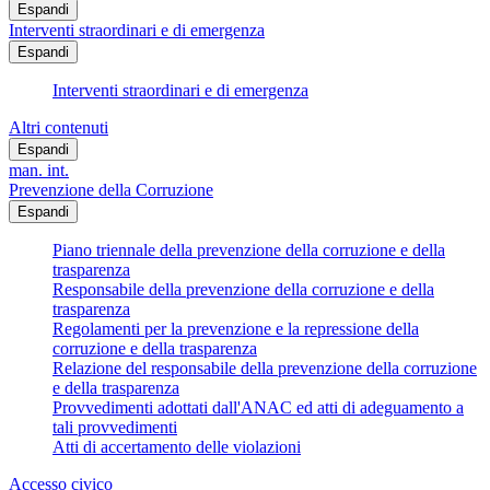
Espandi
Interventi straordinari e di emergenza
Espandi
Interventi straordinari e di emergenza
Altri contenuti
Espandi
man. int.
Prevenzione della Corruzione
Espandi
Piano triennale della prevenzione della corruzione e della
trasparenza
Responsabile della prevenzione della corruzione e della
trasparenza
Regolamenti per la prevenzione e la repressione della
corruzione e della trasparenza
Relazione del responsabile della prevenzione della corruzione
e della trasparenza
Provvedimenti adottati dall'ANAC ed atti di adeguamento a
tali provvedimenti
Atti di accertamento delle violazioni
Accesso civico