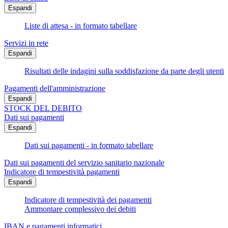
Espandi
Liste di attesa - in formato tabellare
Servizi in rete
Espandi
Risultati delle indagini sulla soddisfazione da parte degli utenti
Pagamenti dell'amministrazione
Espandi
STOCK DEL DEBITO
Dati sui pagamenti
Espandi
Dati sui pagamenti - in formato tabellare
Dati sui pagamenti del servizio sanitario nazionale
Indicatore di tempestività pagamenti
Espandi
Indicatore di tempestività dei pagamenti
Ammontare complessivo dei debiti
IBAN e pagamenti informatici