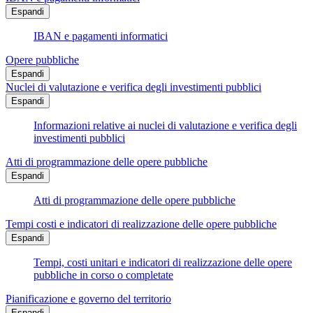
Espandi
IBAN e pagamenti informatici
Opere pubbliche
Espandi
Nuclei di valutazione e verifica degli investimenti pubblici
Espandi
Informazioni relative ai nuclei di valutazione e verifica degli
investimenti pubblici
Atti di programmazione delle opere pubbliche
Espandi
Atti di programmazione delle opere pubbliche
Tempi costi e indicatori di realizzazione delle opere pubbliche
Espandi
Tempi, costi unitari e indicatori di realizzazione delle opere
pubbliche in corso o completate
Pianificazione e governo del territorio
Espandi