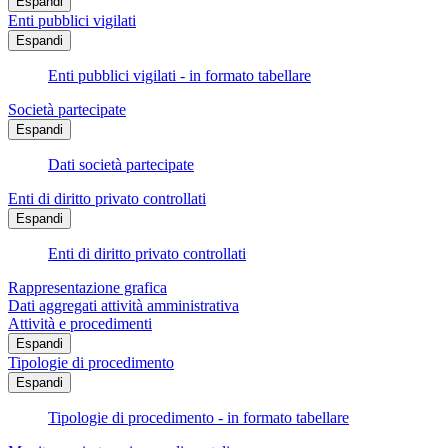
Espandi
Enti pubblici vigilati
Espandi
Enti pubblici vigilati - in formato tabellare
Società partecipate
Espandi
Dati società partecipate
Enti di diritto privato controllati
Espandi
Enti di diritto privato controllati
Rappresentazione grafica
Dati aggregati attività amministrativa
Attività e procedimenti
Espandi
Tipologie di procedimento
Espandi
Tipologie di procedimento - in formato tabellare