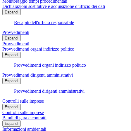
Monitoraggio tempi procedimentali
Dichiarazioni sostitutive e acquisizione d'ufficio dei dati
Espandi
Recapiti dell'ufficio responsabile
Provvedimenti
Espandi
Provvedimenti
Provvedimenti organi indirizzo politico
Espandi
Provvedimenti organi indirizzo politico
Provvedimenti dirigenti amministrativi
Espandi
Provvedimenti dirigenti amministrativi
Controlli sulle imprese
Espandi
Controlli sulle imprese
Bandi di gara e contratti
Espandi
Informazioni ambientali