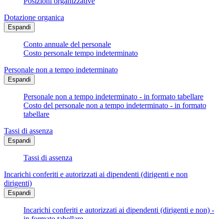
Posizioni organizzative
Dotazione organica
Espandi
Conto annuale del personale
Costo personale tempo indeterminato
Personale non a tempo indeterminato
Espandi
Personale non a tempo indeterminato - in formato tabellare
Costo del personale non a tempo indeterminato - in formato
tabellare
Tassi di assenza
Espandi
Tassi di assenza
Incarichi conferiti e autorizzati ai dipendenti (dirigenti e non
dirigenti)
Espandi
Incarichi conferiti e autorizzati ai dipendenti (dirigenti e non) -
in formato tabellare