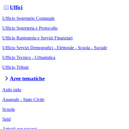
Uffici
Ufficio Segretario Comunale
Ufficio Segreteria e Protocollo
Ufficio Ragioneria e Servizi Finanziari
Ufficio Servizi Demografici - Elettorale - Scuola - Sociale
Ufficio Tecnico - Urbanistica
Ufficio Tributi
Aree tematiche
Asilo nido
Anagrafe - Stato Civile
Scuola
Spid
Attività per ragazzi