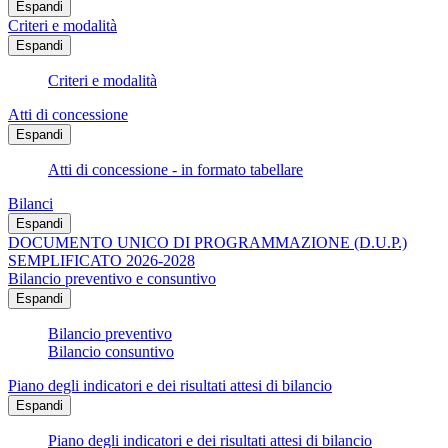
Espandi
Criteri e modalità
Espandi
Criteri e modalità
Atti di concessione
Espandi
Atti di concessione - in formato tabellare
Bilanci
Espandi
DOCUMENTO UNICO DI PROGRAMMAZIONE (D.U.P.)
SEMPLIFICATO 2026-2028
Bilancio preventivo e consuntivo
Espandi
Bilancio preventivo
Bilancio consuntivo
Piano degli indicatori e dei risultati attesi di bilancio
Espandi
Piano degli indicatori e dei risultati attesi di bilancio