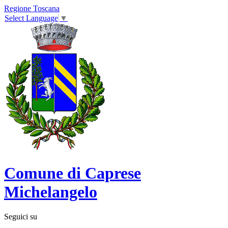
Regione Toscana
Select Language
▼
Comune di Caprese
Michelangelo
Seguici su