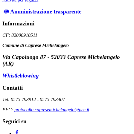
Amministrazione trasparente
Informazioni
CF: 82000910511
Comune di Caprese Michelangelo
Via Capoluogo 87 - 52033 Caprese Michelangelo
(AR)
Whistleblowing
Contatti
Tel: 0575 793912 - 0575 793407
PEC:
protocollo.capresemichelangelo@pec.it
Seguici su