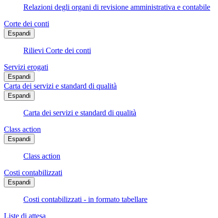
Relazioni degli organi di revisione amministrativa e contabile
Corte dei conti
Espandi
Rilievi Corte dei conti
Servizi erogati
Espandi
Carta dei servizi e standard di qualità
Espandi
Carta dei servizi e standard di qualità
Class action
Espandi
Class action
Costi contabilizzati
Espandi
Costi contabilizzati - in formato tabellare
Liste di attesa