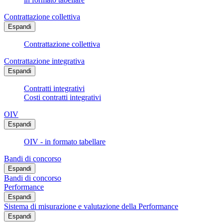
Contrattazione collettiva
Espandi
Contrattazione collettiva
Contrattazione integrativa
Espandi
Contratti integrativi
Costi contratti integrativi
OIV
Espandi
OIV - in formato tabellare
Bandi di concorso
Espandi
Bandi di concorso
Performance
Espandi
Sistema di misurazione e valutazione della Performance
Espandi