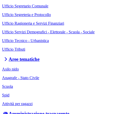
Ufficio Segretario Comunale
Ufficio Segreteria e Protocollo
Ufficio Ragioneria e Servizi Finanziari
Ufficio Servizi Demografici - Elettorale - Scuola - Sociale
Ufficio Tecnico - Urbanistica
Ufficio Tributi
Aree tematiche
Asilo nido
Anagrafe - Stato Civile
Scuola
Spid
Attività per ragazzi
Amministrazione trasparente