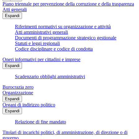
Piano triennale per prevenzione della corruzione e della trasparenza
Atti generali
Espandi
Riferimenti normativi su organizzazione e attività
Atti amministrativi generali
Documenti di programmazione strategico gestionale
Statuti e leggi regionali
Codice disciplinare e codice di condotta
Oneri informativi per cittadini e imprese
Espandi
Scadenzario obblighi amministrativi
Burocrazia zero
Organizzazione
Espandi
Organi di indirizzo politico
Espandi
Relazione di fine mandato
Titolari di incarichi politici, di amministrazione, di direzione o di
governo