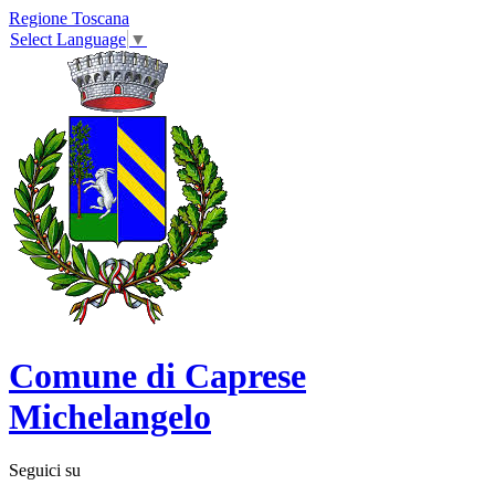
Regione Toscana
Select Language
▼
Comune di Caprese
Michelangelo
Seguici su