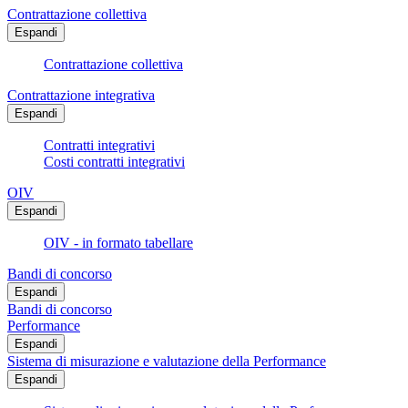
Contrattazione collettiva
Espandi
Contrattazione collettiva
Contrattazione integrativa
Espandi
Contratti integrativi
Costi contratti integrativi
OIV
Espandi
OIV - in formato tabellare
Bandi di concorso
Espandi
Bandi di concorso
Performance
Espandi
Sistema di misurazione e valutazione della Performance
Espandi