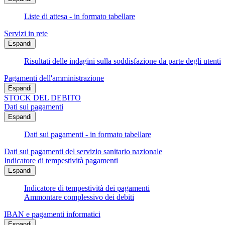
Liste di attesa - in formato tabellare
Servizi in rete
Espandi
Risultati delle indagini sulla soddisfazione da parte degli utenti
Pagamenti dell'amministrazione
Espandi
STOCK DEL DEBITO
Dati sui pagamenti
Espandi
Dati sui pagamenti - in formato tabellare
Dati sui pagamenti del servizio sanitario nazionale
Indicatore di tempestività pagamenti
Espandi
Indicatore di tempestività dei pagamenti
Ammontare complessivo dei debiti
IBAN e pagamenti informatici
Espandi