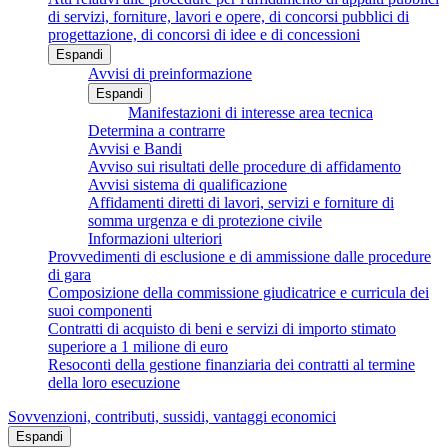
di servizi, forniture, lavori e opere, di concorsi pubblici di
progettazione, di concorsi di idee e di concessioni
Espandi
Avvisi di preinformazione
Espandi
Manifestazioni di interesse area tecnica
Determina a contrarre
Avvisi e Bandi
Avviso sui risultati delle procedure di affidamento
Avvisi sistema di qualificazione
Affidamenti diretti di lavori, servizi e forniture di
somma urgenza e di protezione civile
Informazioni ulteriori
Provvedimenti di esclusione e di ammissione dalle procedure
di gara
Composizione della commissione giudicatrice e curricula dei
suoi componenti
Contratti di acquisto di beni e servizi di importo stimato
superiore a 1 milione di euro
Resoconti della gestione finanziaria dei contratti al termine
della loro esecuzione
Sovvenzioni, contributi, sussidi, vantaggi economici
Espandi