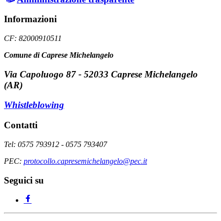
Informazioni
CF: 82000910511
Comune di Caprese Michelangelo
Via Capoluogo 87 - 52033 Caprese Michelangelo
(AR)
Whistleblowing
Contatti
Tel: 0575 793912 - 0575 793407
PEC:
protocollo.capresemichelangelo@pec.it
Seguici su