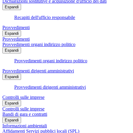
Dichiarazioni sostitutive e acquisizione d'ufficio dei dati
Espandi
Recapiti dell'ufficio responsabile
Provvedimenti
Espandi
Provvedimenti
Provvedimenti organi indirizzo politico
Espandi
Provvedimenti organi indirizzo politico
Provvedimenti dirigenti amministrativi
Espandi
Provvedimenti dirigenti amministrativi
Controlli sulle imprese
Espandi
Controlli sulle imprese
Bandi di gara e contratti
Espandi
Informazioni ambientali
Affidamenti Servizi pubblici locali (SPL)