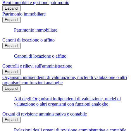
Beni immobili e gestione patrimonio
Espandi
Patrimonio immobiliare
Espandi
Patrimonio immobiliare
Canoni di locazione o affitto
Espandi
Canoni di locazione o affitto
Controlli e rilievi sull'amministrazione
Espandi
Organismi indipendenti di valutuazione, nuclei di valutazione o altri
organismi con funzioni analoghe
Espandi
Atti degli Organismi indipendenti di valutazione, nuclei di
valutazione o altri organismi con funzioni analoghe
Organi di revisione amministrativa e contabile
Espandi
Relazioni degli organi di revisione amministrativa e contabile