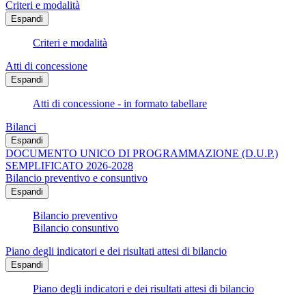
Criteri e modalità
Espandi
Criteri e modalità
Atti di concessione
Espandi
Atti di concessione - in formato tabellare
Bilanci
Espandi
DOCUMENTO UNICO DI PROGRAMMAZIONE (D.U.P.)
SEMPLIFICATO 2026-2028
Bilancio preventivo e consuntivo
Espandi
Bilancio preventivo
Bilancio consuntivo
Piano degli indicatori e dei risultati attesi di bilancio
Espandi
Piano degli indicatori e dei risultati attesi di bilancio