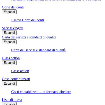
Corte dei conti
Espandi
Rilievi Corte dei conti
Servizi erogati
Espandi
Carta dei servizi e standard di qualità
Espandi
Carta dei servizi e standard di qualità
Class action
Espandi
Class action
Costi contabilizzati
Espandi
Costi contabilizzati - in formato tabellare
Liste di attesa
Espandi