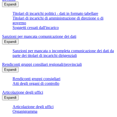
Espandi
Titolari di incarichi politici - dati in formato tabellare
Titolari di incarichi di amministrazione di direzione o di
governo
Soggetti cessati dall'incarico
Sanzioni per mancata comunicazione dei dati
Espandi
Sanzioni per mancata o incompleta comunicazione dei dati da
parte dei titolari di incarichi dirigenziali
Rendiconti gruppi consiliari regionali/provinciali
Espandi
Rendiconti gruppi consigliari
Atti degli organi di controllo
Articolazione degli uffici
Espandi
Articolazione degli uffici
Organigramma