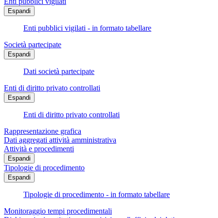
Enti pubblici vigilati
Espandi
Enti pubblici vigilati - in formato tabellare
Società partecipate
Espandi
Dati società partecipate
Enti di diritto privato controllati
Espandi
Enti di diritto privato controllati
Rappresentazione grafica
Dati aggregati attività amministrativa
Attività e procedimenti
Espandi
Tipologie di procedimento
Espandi
Tipologie di procedimento - in formato tabellare
Monitoraggio tempi procedimentali