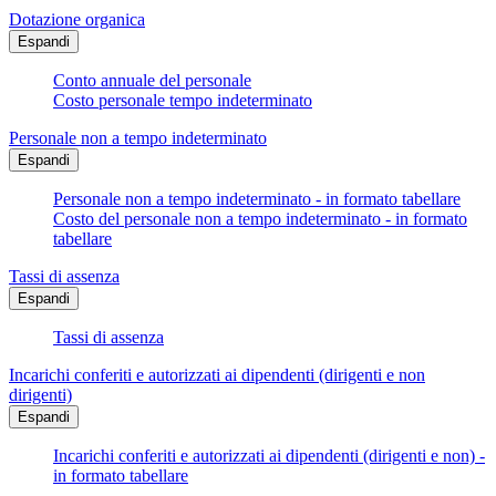
Dotazione organica
Espandi
Conto annuale del personale
Costo personale tempo indeterminato
Personale non a tempo indeterminato
Espandi
Personale non a tempo indeterminato - in formato tabellare
Costo del personale non a tempo indeterminato - in formato
tabellare
Tassi di assenza
Espandi
Tassi di assenza
Incarichi conferiti e autorizzati ai dipendenti (dirigenti e non
dirigenti)
Espandi
Incarichi conferiti e autorizzati ai dipendenti (dirigenti e non) -
in formato tabellare