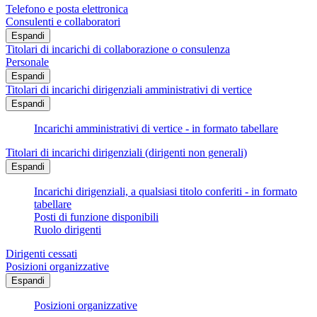
Telefono e posta elettronica
Consulenti e collaboratori
Espandi
Titolari di incarichi di collaborazione o consulenza
Personale
Espandi
Titolari di incarichi dirigenziali amministrativi di vertice
Espandi
Incarichi amministrativi di vertice - in formato tabellare
Titolari di incarichi dirigenziali (dirigenti non generali)
Espandi
Incarichi dirigenziali, a qualsiasi titolo conferiti - in formato
tabellare
Posti di funzione disponibili
Ruolo dirigenti
Dirigenti cessati
Posizioni organizzative
Espandi
Posizioni organizzative