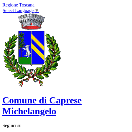
Regione Toscana
Select Language
▼
Comune di Caprese
Michelangelo
Seguici su