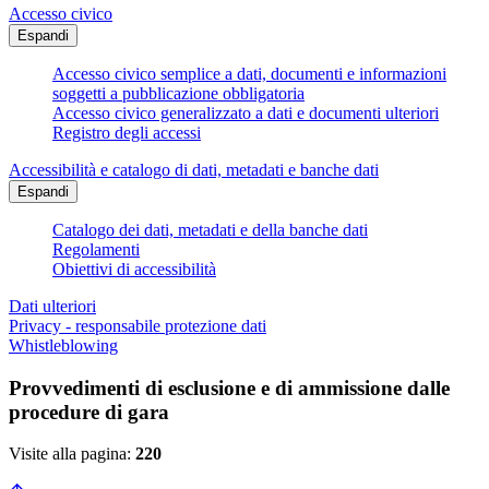
Accesso civico
Espandi
Accesso civico semplice a dati, documenti e informazioni
soggetti a pubblicazione obbligatoria
Accesso civico generalizzato a dati e documenti ulteriori
Registro degli accessi
Accessibilità e catalogo di dati, metadati e banche dati
Espandi
Catalogo dei dati, metadati e della banche dati
Regolamenti
Obiettivi di accessibilità
Dati ulteriori
Privacy - responsabile protezione dati
Whistleblowing
Provvedimenti di esclusione e di ammissione dalle
procedure di gara
Visite alla pagina:
220