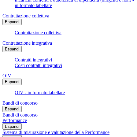
in formato tabellare
Contrattazione collettiva
Espandi
Contrattazione collettiva
Contrattazione integrativa
Espandi
Contratti integrativi
Costi contratti integrativi
OIV
Espandi
OIV - in formato tabellare
Bandi di concorso
Espandi
Bandi di concorso
Performance
Espandi
Sistema di misurazione e valutazione della Performance