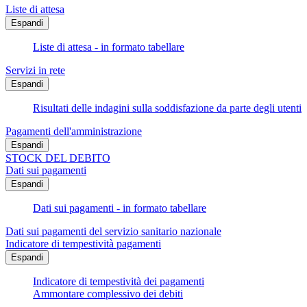
Liste di attesa
Espandi
Liste di attesa - in formato tabellare
Servizi in rete
Espandi
Risultati delle indagini sulla soddisfazione da parte degli utenti
Pagamenti dell'amministrazione
Espandi
STOCK DEL DEBITO
Dati sui pagamenti
Espandi
Dati sui pagamenti - in formato tabellare
Dati sui pagamenti del servizio sanitario nazionale
Indicatore di tempestività pagamenti
Espandi
Indicatore di tempestività dei pagamenti
Ammontare complessivo dei debiti