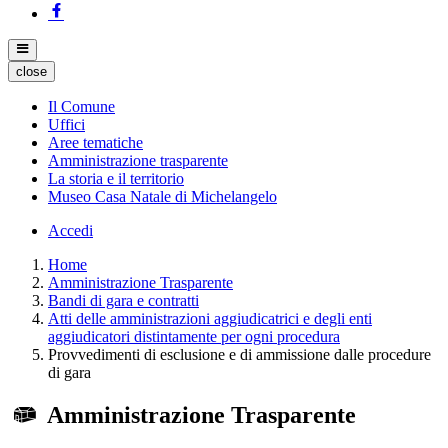
close
Il Comune
Uffici
Aree tematiche
Amministrazione trasparente
La storia e il territorio
Museo Casa Natale di Michelangelo
Accedi
Home
Amministrazione Trasparente
Bandi di gara e contratti
Atti delle amministrazioni aggiudicatrici e degli enti
aggiudicatori distintamente per ogni procedura
Provvedimenti di esclusione e di ammissione dalle procedure
di gara
Amministrazione Trasparente