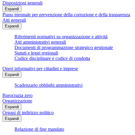
Disposizioni generali
Espandi
Piano triennale per prevenzione della corruzione e della trasparenza
Atti generali
Espandi
Riferimenti normativi su organizzazione e attività
Atti amministrativi generali
Documenti di programmazione strategico gestionale
Statuti e leggi regionali
Codice disciplinare e codice di condotta
Oneri informativi per cittadini e imprese
Espandi
Scadenzario obblighi amministrativi
Burocrazia zero
Organizzazione
Espandi
Organi di indirizzo politico
Espandi
Relazione di fine mandato