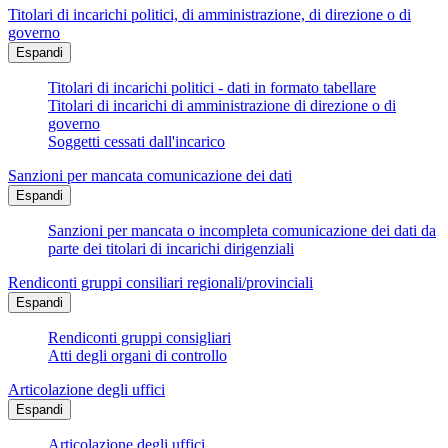
Titolari di incarichi politici, di amministrazione, di direzione o di
governo
Espandi
Titolari di incarichi politici - dati in formato tabellare
Titolari di incarichi di amministrazione di direzione o di
governo
Soggetti cessati dall'incarico
Sanzioni per mancata comunicazione dei dati
Espandi
Sanzioni per mancata o incompleta comunicazione dei dati da
parte dei titolari di incarichi dirigenziali
Rendiconti gruppi consiliari regionali/provinciali
Espandi
Rendiconti gruppi consigliari
Atti degli organi di controllo
Articolazione degli uffici
Espandi
Articolazione degli uffici