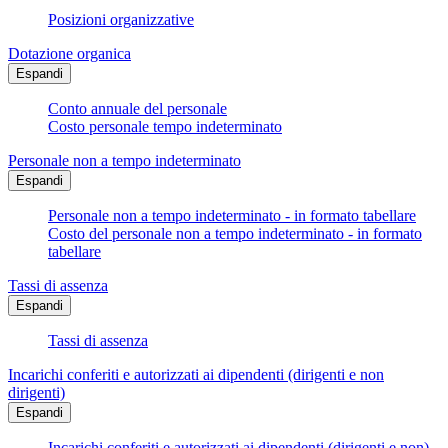
Posizioni organizzative
Dotazione organica
Espandi
Conto annuale del personale
Costo personale tempo indeterminato
Personale non a tempo indeterminato
Espandi
Personale non a tempo indeterminato - in formato tabellare
Costo del personale non a tempo indeterminato - in formato
tabellare
Tassi di assenza
Espandi
Tassi di assenza
Incarichi conferiti e autorizzati ai dipendenti (dirigenti e non
dirigenti)
Espandi
Incarichi conferiti e autorizzati ai dipendenti (dirigenti e non) -