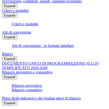
Sovvenzioni, contributi, sussidi, vantaggi economici
Espandi
Criteri e modalità
Espandi
Criteri e modalità
Atti di concessione
Espandi
Atti di concessione - in formato tabellare
Bilanci
Espandi
DOCUMENTO UNICO DI PROGRAMMAZIONE (D.U.P.)
SEMPLIFICATO 2026-2028
Bilancio preventivo e consuntivo
Espandi
Bilancio preventivo
Bilancio consuntivo
Piano degli indicatori e dei risultati attesi di bilancio
Espandi