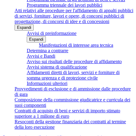
Programma triennale dei lavori pubblici
Atti relativi alle procedure per l'affidamento di appalti pubblici
di servizi, forniture, lavori e opere, di concorsi pubblici di
progettazione, di concorsi di idee e di concessioni
Espandi
Avvisi di preinformazione
Espandi
Manifestazioni di interesse area tecnica
Determina a contrarre
Avvisi e Bandi
Avviso sui risultati delle procedure di affidamento
Avvisi sistema di qualificazione
Affidamenti diretti di lavori, servizi e forniture di
somma urgenza e di protezione civile
Informazioni ulteriori
Provvedimenti di esclusione e di ammissione dalle procedure
di gara
Composizione della commissione giudicatrice e curricula dei
suoi componenti
Contratti di acquisto di beni e servizi di importo stimato
superiore a 1 milione di euro
Resoconti della gestione finanziaria dei contratti al termine
della loro esecuzione