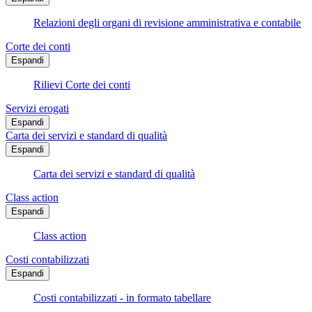
Relazioni degli organi di revisione amministrativa e contabile
Corte dei conti
Espandi
Rilievi Corte dei conti
Servizi erogati
Espandi
Carta dei servizi e standard di qualità
Espandi
Carta dei servizi e standard di qualità
Class action
Espandi
Class action
Costi contabilizzati
Espandi
Costi contabilizzati - in formato tabellare