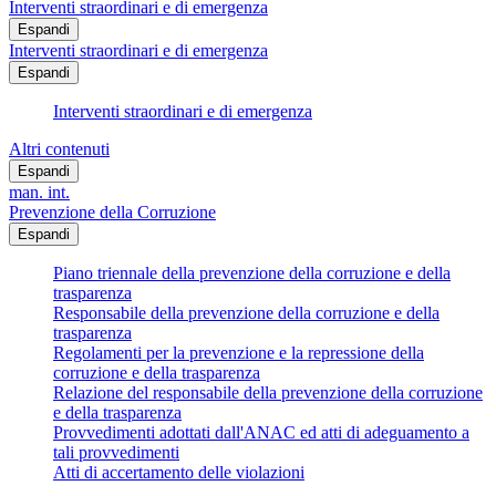
Interventi straordinari e di emergenza
Espandi
Interventi straordinari e di emergenza
Espandi
Interventi straordinari e di emergenza
Altri contenuti
Espandi
man. int.
Prevenzione della Corruzione
Espandi
Piano triennale della prevenzione della corruzione e della
trasparenza
Responsabile della prevenzione della corruzione e della
trasparenza
Regolamenti per la prevenzione e la repressione della
corruzione e della trasparenza
Relazione del responsabile della prevenzione della corruzione
e della trasparenza
Provvedimenti adottati dall'ANAC ed atti di adeguamento a
tali provvedimenti
Atti di accertamento delle violazioni