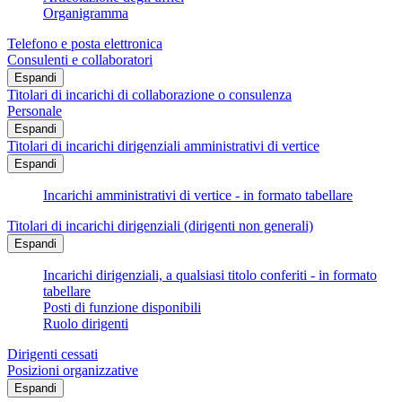
Organigramma
Telefono e posta elettronica
Consulenti e collaboratori
Espandi
Titolari di incarichi di collaborazione o consulenza
Personale
Espandi
Titolari di incarichi dirigenziali amministrativi di vertice
Espandi
Incarichi amministrativi di vertice - in formato tabellare
Titolari di incarichi dirigenziali (dirigenti non generali)
Espandi
Incarichi dirigenziali, a qualsiasi titolo conferiti - in formato
tabellare
Posti di funzione disponibili
Ruolo dirigenti
Dirigenti cessati
Posizioni organizzative
Espandi