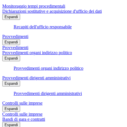
Monitoraggio tempi procedimentali
Dichiarazioni sostitutive e acquisizione d'ufficio dei dati
Espandi
Recapiti dell'ufficio responsabile
Provvedimenti
Espandi
Provvedimenti
Provvedimenti organi indirizzo politico
Espandi
Provvedimenti organi indirizzo politico
Provvedimenti dirigenti amministrativi
Espandi
Provvedimenti dirigenti amministrativi
Controlli sulle imprese
Espandi
Controlli sulle imprese
Bandi di gara e contratti
Espandi