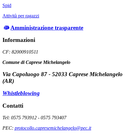
Spid
Attività per ragazzi
Amministrazione trasparente
Informazioni
CF: 82000910511
Comune di Caprese Michelangelo
Via Capoluogo 87 - 52033 Caprese Michelangelo
(AR)
Whistleblowing
Contatti
Tel: 0575 793912 - 0575 793407
PEC:
protocollo.capresemichelangelo@pec.it