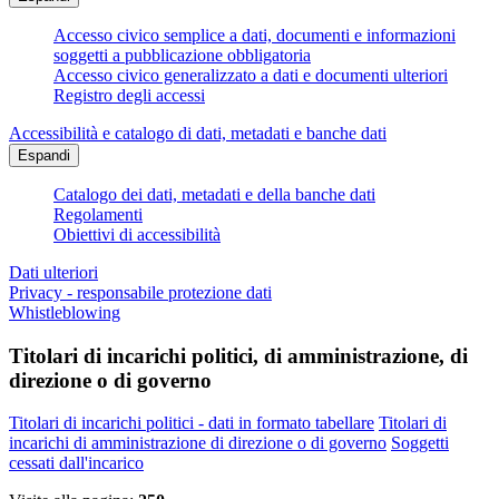
Accesso civico semplice a dati, documenti e informazioni
soggetti a pubblicazione obbligatoria
Accesso civico generalizzato a dati e documenti ulteriori
Registro degli accessi
Accessibilità e catalogo di dati, metadati e banche dati
Espandi
Catalogo dei dati, metadati e della banche dati
Regolamenti
Obiettivi di accessibilità
Dati ulteriori
Privacy - responsabile protezione dati
Whistleblowing
Titolari di incarichi politici, di amministrazione, di
direzione o di governo
Titolari di incarichi politici - dati in formato tabellare
Titolari di
incarichi di amministrazione di direzione o di governo
Soggetti
cessati dall'incarico