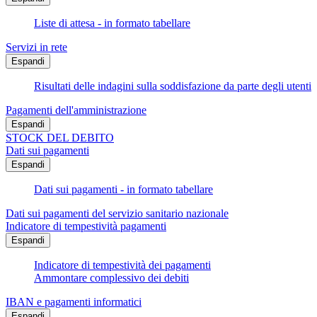
Liste di attesa - in formato tabellare
Servizi in rete
Espandi
Risultati delle indagini sulla soddisfazione da parte degli utenti
Pagamenti dell'amministrazione
Espandi
STOCK DEL DEBITO
Dati sui pagamenti
Espandi
Dati sui pagamenti - in formato tabellare
Dati sui pagamenti del servizio sanitario nazionale
Indicatore di tempestività pagamenti
Espandi
Indicatore di tempestività dei pagamenti
Ammontare complessivo dei debiti
IBAN e pagamenti informatici
Espandi