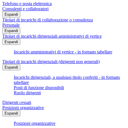
Telefono e posta elettronica
Consulenti e collaboratori
Espandi
Titolari di incarichi di collaborazione o consulenza
Personale
Espandi
Titolari di incarichi dirigenziali amministrativi di vertice
Espandi
Incarichi amministrativi di vertice - in formato tabellare
Titolari di incarichi dirigenziali (dirigenti non generali)
Espandi
Incarichi dirigenziali, a qualsiasi titolo conferiti - in formato
tabellare
Posti di funzione disponibili
Ruolo dirigenti
Dirigenti cessati
Posizioni organizzative
Espandi
Posizioni organizzative