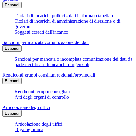
Espandi
Titolari di incarichi politici - dati in formato tabellare
Titolari di incarichi di amministrazione di direzione o di
governo
Soggetti cessati dall'incarico
Sanzioni per mancata comunicazione dei dati
Espandi
Sanzioni per mancata o incompleta comunicazione dei dati da
parte dei titolari di incarichi dirigenziali
Rendiconti gruppi consiliari regionali/provinciali
Espandi
Rendiconti gruppi consigliari
Atti degli organi di controllo
Articolazione degli uffici
Espandi
Articolazione degli uffici
Organigramma