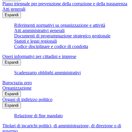
Piano triennale per prevenzione della corruzione e della trasparenza
Atti generali
Espandi
Riferimenti normativi su organizzazione e attività
Atti amministrativi generali
Documenti di programmazione strategico gestionale
Statuti e leggi regionali
Codice disciplinare e codice di condotta
Oneri informativi per cittadini e imprese
Espandi
Scadenzario obblighi amministrativi
Burocrazia zero
Organizzazione
Espandi
Organi di indirizzo politico
Espandi
Relazione di fine mandato
Titolari di incarichi politici, di amministrazione, di direzione o di
governo