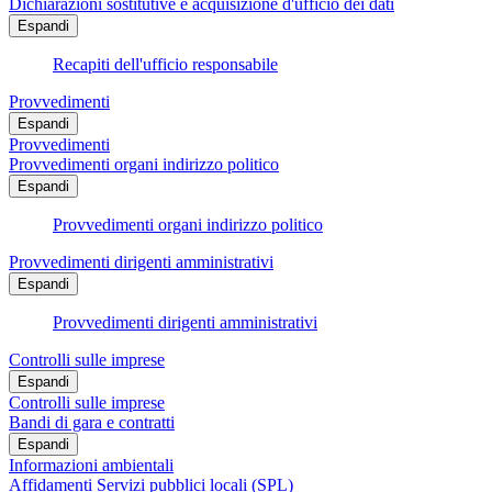
Dichiarazioni sostitutive e acquisizione d'ufficio dei dati
Espandi
Recapiti dell'ufficio responsabile
Provvedimenti
Espandi
Provvedimenti
Provvedimenti organi indirizzo politico
Espandi
Provvedimenti organi indirizzo politico
Provvedimenti dirigenti amministrativi
Espandi
Provvedimenti dirigenti amministrativi
Controlli sulle imprese
Espandi
Controlli sulle imprese
Bandi di gara e contratti
Espandi
Informazioni ambientali
Affidamenti Servizi pubblici locali (SPL)