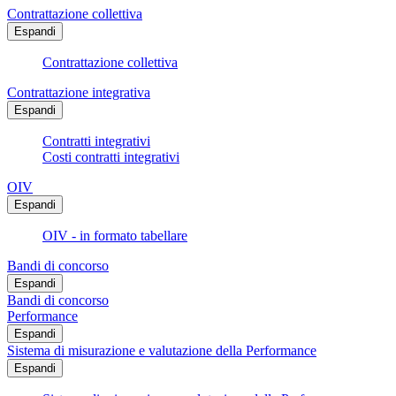
Contrattazione collettiva
Espandi
Contrattazione collettiva
Contrattazione integrativa
Espandi
Contratti integrativi
Costi contratti integrativi
OIV
Espandi
OIV - in formato tabellare
Bandi di concorso
Espandi
Bandi di concorso
Performance
Espandi
Sistema di misurazione e valutazione della Performance
Espandi