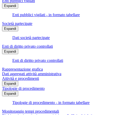
Enti pubblici vigilati
Espandi
Enti pubblici vigilati - in formato tabellare
Società partecipate
Espandi
Dati società partecipate
Enti di diritto privato controllati
Espandi
Enti di diritto privato controllati
Rappresentazione grafica
Dati aggregati attività amministrativa
Attività e procedimenti
Espandi
Tipologie di procedimento
Espandi
Tipologie di procedimento - in formato tabellare
Monitoraggio tempi procedimentali