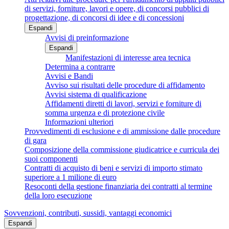
di servizi, forniture, lavori e opere, di concorsi pubblici di
progettazione, di concorsi di idee e di concessioni
Espandi
Avvisi di preinformazione
Espandi
Manifestazioni di interesse area tecnica
Determina a contrarre
Avvisi e Bandi
Avviso sui risultati delle procedure di affidamento
Avvisi sistema di qualificazione
Affidamenti diretti di lavori, servizi e forniture di
somma urgenza e di protezione civile
Informazioni ulteriori
Provvedimenti di esclusione e di ammissione dalle procedure
di gara
Composizione della commissione giudicatrice e curricula dei
suoi componenti
Contratti di acquisto di beni e servizi di importo stimato
superiore a 1 milione di euro
Resoconti della gestione finanziaria dei contratti al termine
della loro esecuzione
Sovvenzioni, contributi, sussidi, vantaggi economici
Espandi