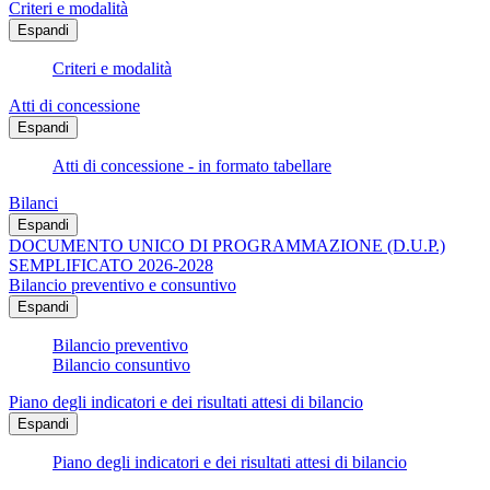
Criteri e modalità
Espandi
Criteri e modalità
Atti di concessione
Espandi
Atti di concessione - in formato tabellare
Bilanci
Espandi
DOCUMENTO UNICO DI PROGRAMMAZIONE (D.U.P.)
SEMPLIFICATO 2026-2028
Bilancio preventivo e consuntivo
Espandi
Bilancio preventivo
Bilancio consuntivo
Piano degli indicatori e dei risultati attesi di bilancio
Espandi
Piano degli indicatori e dei risultati attesi di bilancio