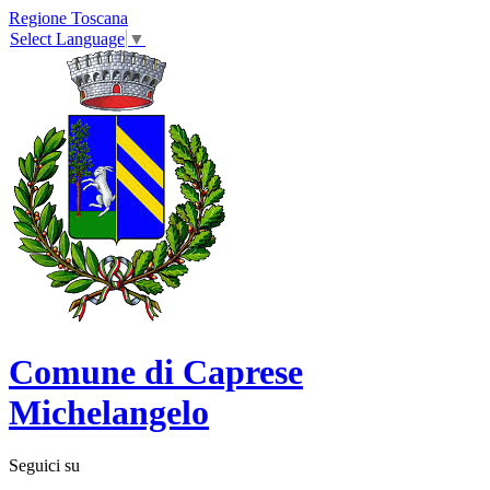
Regione Toscana
Select Language
▼
Comune di Caprese
Michelangelo
Seguici su