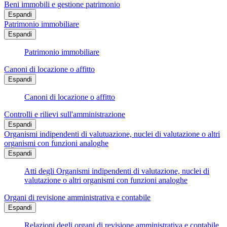
Beni immobili e gestione patrimonio
Espandi
Patrimonio immobiliare
Espandi
Patrimonio immobiliare
Canoni di locazione o affitto
Espandi
Canoni di locazione o affitto
Controlli e rilievi sull'amministrazione
Espandi
Organismi indipendenti di valutuazione, nuclei di valutazione o altri
organismi con funzioni analoghe
Espandi
Atti degli Organismi indipendenti di valutazione, nuclei di
valutazione o altri organismi con funzioni analoghe
Organi di revisione amministrativa e contabile
Espandi
Relazioni degli organi di revisione amministrativa e contabile