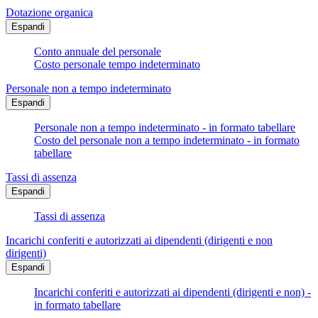
Dotazione organica
Espandi
Conto annuale del personale
Costo personale tempo indeterminato
Personale non a tempo indeterminato
Espandi
Personale non a tempo indeterminato - in formato tabellare
Costo del personale non a tempo indeterminato - in formato
tabellare
Tassi di assenza
Espandi
Tassi di assenza
Incarichi conferiti e autorizzati ai dipendenti (dirigenti e non
dirigenti)
Espandi
Incarichi conferiti e autorizzati ai dipendenti (dirigenti e non) -
in formato tabellare