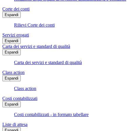
Corte dei conti
Espandi
Rilievi Corte dei conti
Servizi erogati
Espandi
Carta dei servizi e standard di qualità
Espandi
Carta dei servizi e standard di qualità
Class action
Espandi
Class action
Costi contabilizzati
Espandi
Costi contabilizzati - in formato tabellare
Liste di attesa
Espandi