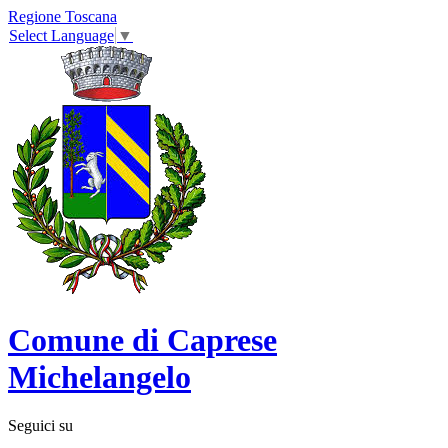
Regione Toscana
Select Language
▼
Comune di Caprese
Michelangelo
Seguici su