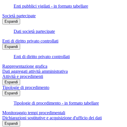
Enti pubblici vigilati - in formato tabellare
Società partecipate
Espandi
Dati società partecipate
Enti di diritto privato controllati
Espandi
Enti di diritto privato controllati
Rappresentazione grafica
Dati aggregati attività amministrativa
Attività e procedimenti
Espandi
Tipologie di procedimento
Espandi
Tipologie di procedimento - in formato tabellare
Monitoraggio tempi procedimentali
Dichiarazioni sostitutive e acquisizione d'ufficio dei dati
Espandi