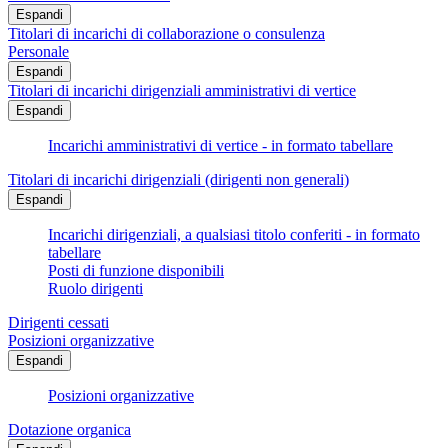
Espandi
Titolari di incarichi di collaborazione o consulenza
Personale
Espandi
Titolari di incarichi dirigenziali amministrativi di vertice
Espandi
Incarichi amministrativi di vertice - in formato tabellare
Titolari di incarichi dirigenziali (dirigenti non generali)
Espandi
Incarichi dirigenziali, a qualsiasi titolo conferiti - in formato
tabellare
Posti di funzione disponibili
Ruolo dirigenti
Dirigenti cessati
Posizioni organizzative
Espandi
Posizioni organizzative
Dotazione organica