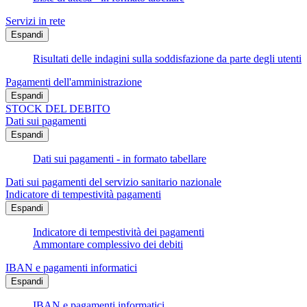
Servizi in rete
Espandi
Risultati delle indagini sulla soddisfazione da parte degli utenti
Pagamenti dell'amministrazione
Espandi
STOCK DEL DEBITO
Dati sui pagamenti
Espandi
Dati sui pagamenti - in formato tabellare
Dati sui pagamenti del servizio sanitario nazionale
Indicatore di tempestività pagamenti
Espandi
Indicatore di tempestività dei pagamenti
Ammontare complessivo dei debiti
IBAN e pagamenti informatici
Espandi
IBAN e pagamenti informatici