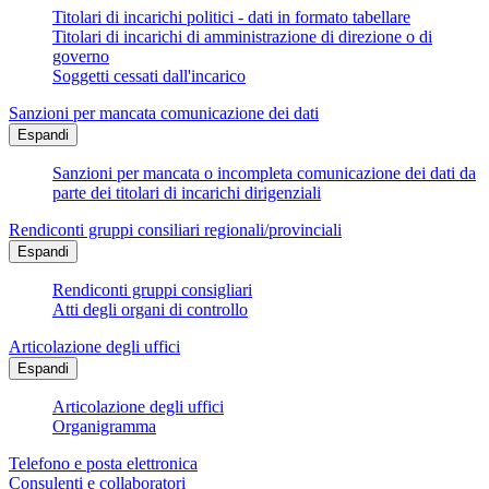
Titolari di incarichi politici - dati in formato tabellare
Titolari di incarichi di amministrazione di direzione o di
governo
Soggetti cessati dall'incarico
Sanzioni per mancata comunicazione dei dati
Espandi
Sanzioni per mancata o incompleta comunicazione dei dati da
parte dei titolari di incarichi dirigenziali
Rendiconti gruppi consiliari regionali/provinciali
Espandi
Rendiconti gruppi consigliari
Atti degli organi di controllo
Articolazione degli uffici
Espandi
Articolazione degli uffici
Organigramma
Telefono e posta elettronica
Consulenti e collaboratori