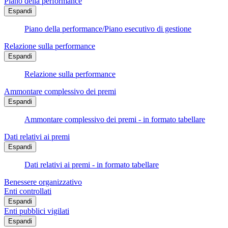
Piano della performance
Espandi
Piano della performance/Piano esecutivo di gestione
Relazione sulla performance
Espandi
Relazione sulla performance
Ammontare complessivo dei premi
Espandi
Ammontare complessivo dei premi - in formato tabellare
Dati relativi ai premi
Espandi
Dati relativi ai premi - in formato tabellare
Benessere organizzativo
Enti controllati
Espandi
Enti pubblici vigilati
Espandi