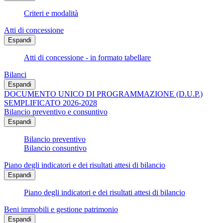
Criteri e modalità
Atti di concessione
Espandi
Atti di concessione - in formato tabellare
Bilanci
Espandi
DOCUMENTO UNICO DI PROGRAMMAZIONE (D.U.P.)
SEMPLIFICATO 2026-2028
Bilancio preventivo e consuntivo
Espandi
Bilancio preventivo
Bilancio consuntivo
Piano degli indicatori e dei risultati attesi di bilancio
Espandi
Piano degli indicatori e dei risultati attesi di bilancio
Beni immobili e gestione patrimonio
Espandi