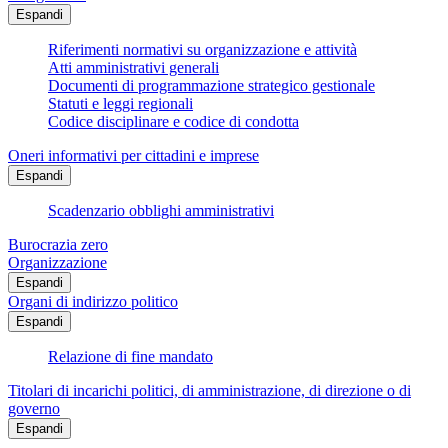
Espandi
Riferimenti normativi su organizzazione e attività
Atti amministrativi generali
Documenti di programmazione strategico gestionale
Statuti e leggi regionali
Codice disciplinare e codice di condotta
Oneri informativi per cittadini e imprese
Espandi
Scadenzario obblighi amministrativi
Burocrazia zero
Organizzazione
Espandi
Organi di indirizzo politico
Espandi
Relazione di fine mandato
Titolari di incarichi politici, di amministrazione, di direzione o di
governo
Espandi