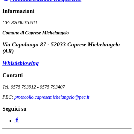
Informazioni
CF: 82000910511
Comune di Caprese Michelangelo
Via Capoluogo 87 - 52033 Caprese Michelangelo
(AR)
Whistleblowing
Contatti
Tel: 0575 793912 - 0575 793407
PEC:
protocollo.capresemichelangelo@pec.it
Seguici su