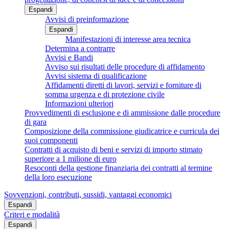
Espandi
Avvisi di preinformazione
Espandi
Manifestazioni di interesse area tecnica
Determina a contrarre
Avvisi e Bandi
Avviso sui risultati delle procedure di affidamento
Avvisi sistema di qualificazione
Affidamenti diretti di lavori, servizi e forniture di
somma urgenza e di protezione civile
Informazioni ulteriori
Provvedimenti di esclusione e di ammissione dalle procedure
di gara
Composizione della commissione giudicatrice e curricula dei
suoi componenti
Contratti di acquisto di beni e servizi di importo stimato
superiore a 1 milione di euro
Resoconti della gestione finanziaria dei contratti al termine
della loro esecuzione
Sovvenzioni, contributi, sussidi, vantaggi economici
Espandi
Criteri e modalità
Espandi