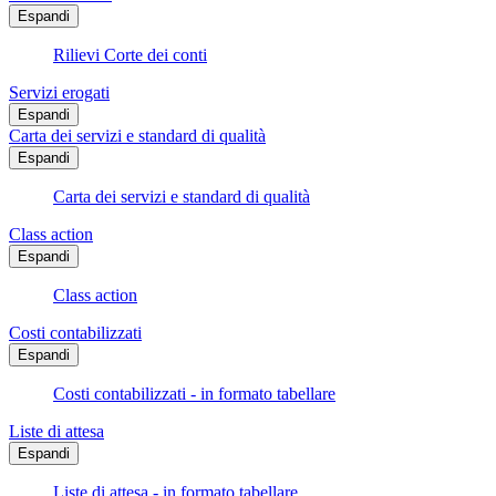
Espandi
Rilievi Corte dei conti
Servizi erogati
Espandi
Carta dei servizi e standard di qualità
Espandi
Carta dei servizi e standard di qualità
Class action
Espandi
Class action
Costi contabilizzati
Espandi
Costi contabilizzati - in formato tabellare
Liste di attesa
Espandi
Liste di attesa - in formato tabellare