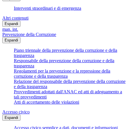
Interventi straordinari e di emergenza
Altri contenuti
Espandi
man. int.
Prevenzione della Corruzione
Espandi
Piano triennale della prevenzione della corruzione e della
trasparenza
Responsabile della prevenzione della corruzione e della
trasparenza
Regolamenti per la prevenzione e la repressione della
corruzione e della trasparenza
Relazione del responsabile della prevenzione della corruzione
e della trasparenza
Provvedimenti adottati dall'ANAC ed atti di adeguamento a
tali provvedimenti
Atti di accertamento delle violazioni
Accesso civico
Espandi
Accesso civico semplice a dati, documenti e informazioni