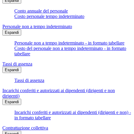
Espandi
Conto annuale del personale
Costo personale tempo indeterminato
Personale non a tempo indeterminato
Espandi
Personale non a tempo indeterminato - in formato tabellare
Costo del personale non a tempo indeterminato - in formato
tabellare
Tassi di assenza
Espandi
Tassi di assenza
Incarichi conferiti e autorizzati ai dipendenti (dirigenti e non
dirigenti)
Espandi
Incarichi conferiti e autorizzati ai dipendenti (dirigenti e non) -
in formato tabellare
Contrattazione collettiva
Espandi