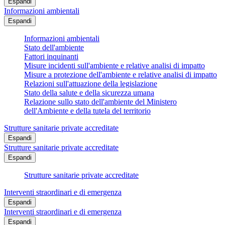
Espandi
Informazioni ambientali
Espandi
Informazioni ambientali
Stato dell'ambiente
Fattori inquinanti
Misure incidenti sull'ambiente e relative analisi di impatto
Misure a protezione dell'ambiente e relative analisi di impatto
Relazioni sull'attuazione della legislazione
Stato della salute e della sicurezza umana
Relazione sullo stato dell'ambiente del Ministero
dell'Ambiente e della tutela del territorio
Strutture sanitarie private accreditate
Espandi
Strutture sanitarie private accreditate
Espandi
Strutture sanitarie private accreditate
Interventi straordinari e di emergenza
Espandi
Interventi straordinari e di emergenza
Espandi