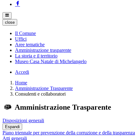
close
Il Comune
Uffici
Aree tematiche
Amministrazione trasparente
La storia e il territorio
Museo Casa Natale di Michelangelo
Accedi
Home
Amministrazione Trasparente
Consulenti e collaboratori
Amministrazione Trasparente
Disposizioni generali
Espandi
Piano triennale per prevenzione della corruzione e della trasparenza
Atti generali