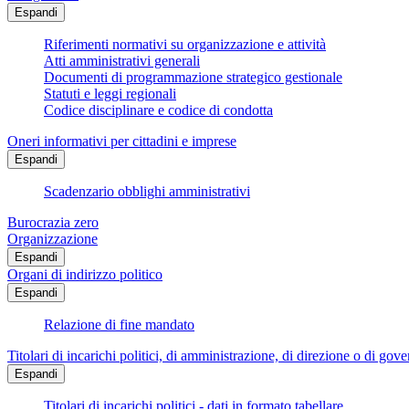
Espandi
Riferimenti normativi su organizzazione e attività
Atti amministrativi generali
Documenti di programmazione strategico gestionale
Statuti e leggi regionali
Codice disciplinare e codice di condotta
Oneri informativi per cittadini e imprese
Espandi
Scadenzario obblighi amministrativi
Burocrazia zero
Organizzazione
Espandi
Organi di indirizzo politico
Espandi
Relazione di fine mandato
Titolari di incarichi politici, di amministrazione, di direzione o di gov
Espandi
Titolari di incarichi politici - dati in formato tabellare