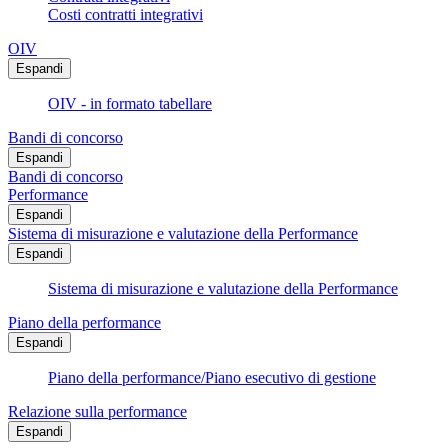
Costi contratti integrativi
OIV
Espandi
OIV - in formato tabellare
Bandi di concorso
Espandi
Bandi di concorso
Performance
Espandi
Sistema di misurazione e valutazione della Performance
Espandi
Sistema di misurazione e valutazione della Performance
Piano della performance
Espandi
Piano della performance/Piano esecutivo di gestione
Relazione sulla performance
Espandi