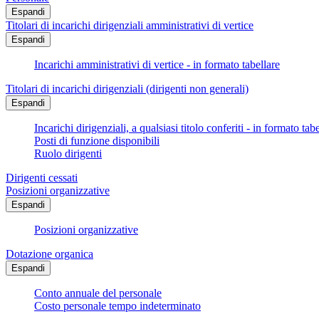
Espandi
Titolari di incarichi dirigenziali amministrativi di vertice
Espandi
Incarichi amministrativi di vertice - in formato tabellare
Titolari di incarichi dirigenziali (dirigenti non generali)
Espandi
Incarichi dirigenziali, a qualsiasi titolo conferiti - in formato tab
Posti di funzione disponibili
Ruolo dirigenti
Dirigenti cessati
Posizioni organizzative
Espandi
Posizioni organizzative
Dotazione organica
Espandi
Conto annuale del personale
Costo personale tempo indeterminato