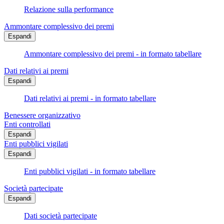
Relazione sulla performance
Ammontare complessivo dei premi
Espandi
Ammontare complessivo dei premi - in formato tabellare
Dati relativi ai premi
Espandi
Dati relativi ai premi - in formato tabellare
Benessere organizzativo
Enti controllati
Espandi
Enti pubblici vigilati
Espandi
Enti pubblici vigilati - in formato tabellare
Società partecipate
Espandi
Dati società partecipate