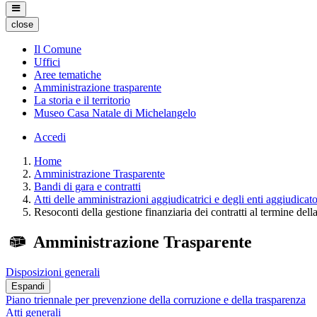
close
Il Comune
Uffici
Aree tematiche
Amministrazione trasparente
La storia e il territorio
Museo Casa Natale di Michelangelo
Accedi
Home
Amministrazione Trasparente
Bandi di gara e contratti
Atti delle amministrazioni aggiudicatrici e degli enti aggiudicat
Resoconti della gestione finanziaria dei contratti al termine dell
Amministrazione Trasparente
Disposizioni generali
Espandi
Piano triennale per prevenzione della corruzione e della trasparenza
Atti generali