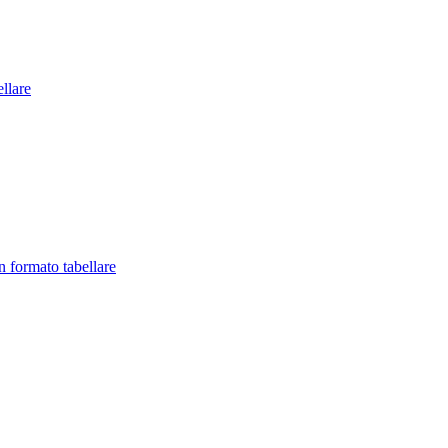
llare
in formato tabellare