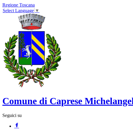
Regione Toscana
Select Language
▼
Comune di Caprese Michelange
Seguici su