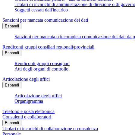
Titolari di incarichi di amministrazione di direzione o di govern
Soggetti cessati dall'incarico
Sanzioni per mancata comunicazione dei dati
Espandi
Sanzioni per mancata o incompleta comunicazione dei dati da parte
Rendiconti gruppi consiliari regionali/provinciali
Espandi
Rendiconti gruppi consigliari
Atti degli organi di controllo
Articolazione degli uffici
Espandi
Articolazione degli uffici
Organigramma
Telefono e posta elettronica
Consulenti e collaboratori
Espandi
Titolari di incarichi di collaborazione o consulenza
Personale