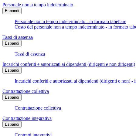
Personale non a tempo indeterminato
Espandi
Personale non a tempo indeterminato - in formato tabellare
Costo del personale non a tempo indeterminato - in formato tabe
Tassi di assenza
Espandi
Tassi di assenza
Incarichi conferiti e autorizzati ai dipendenti (dirigenti e non dirigenti)
Espandi
Incarichi conferiti e autorizzati ai dipendenti (dirigenti e non) - 
Contrattazione collettiva
Espandi
Contrattazione collettiva
Contrattazione integrativa
Espandi
Contratti integrativi