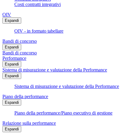
Costi contratti integrativi
OIV
Espandi
OIV - in formato tabellare
Bandi di concorso
Espandi
Bandi di concorso
Performance
Espandi
Sistema di misurazione e valutazione della Performance
Espandi
Sistema di misurazione e valutazione della Performance
Piano della performance
Espandi
Piano della performance/Piano esecutivo di gestione
Relazione sulla performance
Espandi