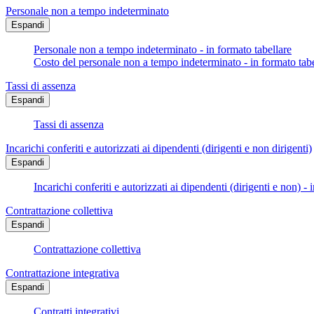
Personale non a tempo indeterminato
Espandi
Personale non a tempo indeterminato - in formato tabellare
Costo del personale non a tempo indeterminato - in formato tabe
Tassi di assenza
Espandi
Tassi di assenza
Incarichi conferiti e autorizzati ai dipendenti (dirigenti e non dirigenti)
Espandi
Incarichi conferiti e autorizzati ai dipendenti (dirigenti e non) - 
Contrattazione collettiva
Espandi
Contrattazione collettiva
Contrattazione integrativa
Espandi
Contratti integrativi