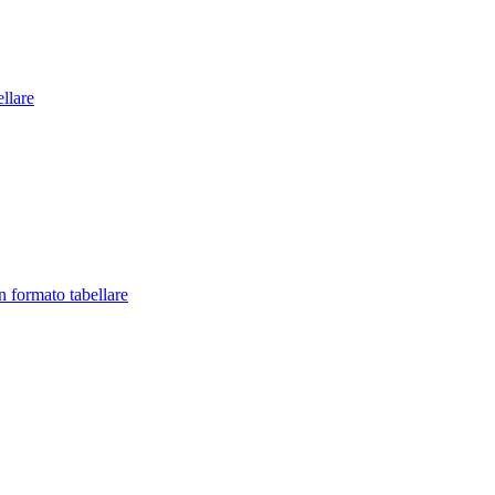
llare
in formato tabellare