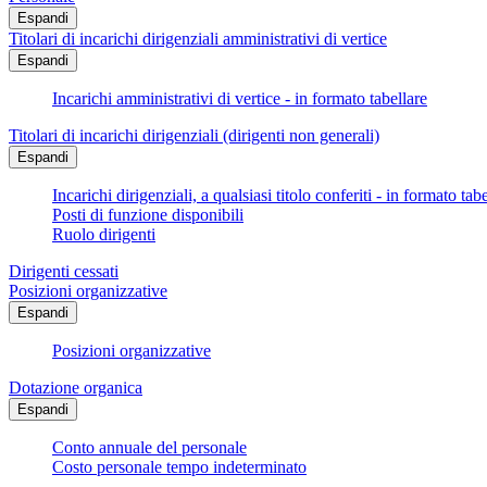
Espandi
Titolari di incarichi dirigenziali amministrativi di vertice
Espandi
Incarichi amministrativi di vertice - in formato tabellare
Titolari di incarichi dirigenziali (dirigenti non generali)
Espandi
Incarichi dirigenziali, a qualsiasi titolo conferiti - in formato tab
Posti di funzione disponibili
Ruolo dirigenti
Dirigenti cessati
Posizioni organizzative
Espandi
Posizioni organizzative
Dotazione organica
Espandi
Conto annuale del personale
Costo personale tempo indeterminato