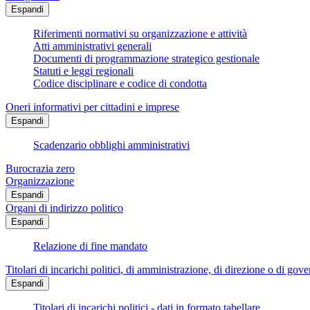
Espandi
Riferimenti normativi su organizzazione e attività
Atti amministrativi generali
Documenti di programmazione strategico gestionale
Statuti e leggi regionali
Codice disciplinare e codice di condotta
Oneri informativi per cittadini e imprese
Espandi
Scadenzario obblighi amministrativi
Burocrazia zero
Organizzazione
Espandi
Organi di indirizzo politico
Espandi
Relazione di fine mandato
Titolari di incarichi politici, di amministrazione, di direzione o di gov
Espandi
Titolari di incarichi politici - dati in formato tabellare