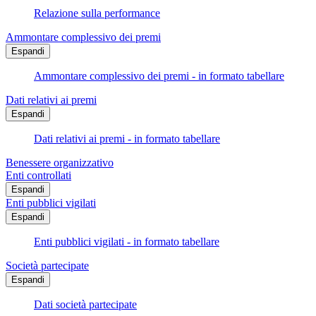
Relazione sulla performance
Ammontare complessivo dei premi
Espandi
Ammontare complessivo dei premi - in formato tabellare
Dati relativi ai premi
Espandi
Dati relativi ai premi - in formato tabellare
Benessere organizzativo
Enti controllati
Espandi
Enti pubblici vigilati
Espandi
Enti pubblici vigilati - in formato tabellare
Società partecipate
Espandi
Dati società partecipate