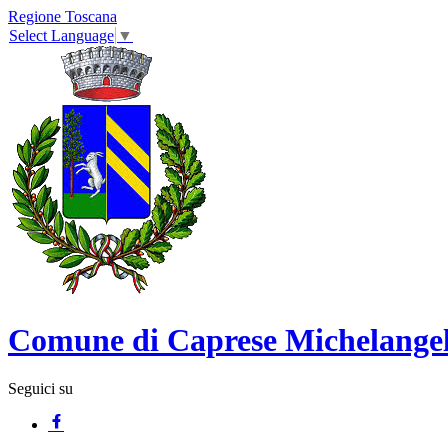
Regione Toscana
Select Language
▼
Comune di Caprese Michelange
Seguici su