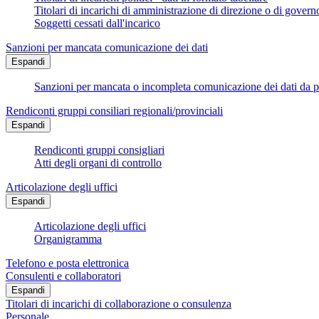
Titolari di incarichi di amministrazione di direzione o di govern
Soggetti cessati dall'incarico
Sanzioni per mancata comunicazione dei dati
Espandi
Sanzioni per mancata o incompleta comunicazione dei dati da parte
Rendiconti gruppi consiliari regionali/provinciali
Espandi
Rendiconti gruppi consigliari
Atti degli organi di controllo
Articolazione degli uffici
Espandi
Articolazione degli uffici
Organigramma
Telefono e posta elettronica
Consulenti e collaboratori
Espandi
Titolari di incarichi di collaborazione o consulenza
Personale