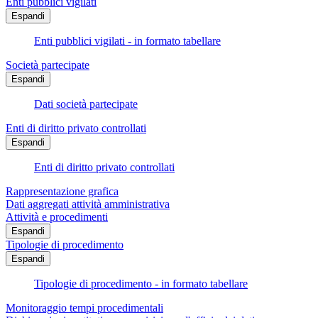
Enti pubblici vigilati
Espandi
Enti pubblici vigilati - in formato tabellare
Società partecipate
Espandi
Dati società partecipate
Enti di diritto privato controllati
Espandi
Enti di diritto privato controllati
Rappresentazione grafica
Dati aggregati attività amministrativa
Attività e procedimenti
Espandi
Tipologie di procedimento
Espandi
Tipologie di procedimento - in formato tabellare
Monitoraggio tempi procedimentali