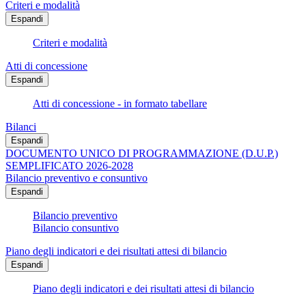
Criteri e modalità
Espandi
Criteri e modalità
Atti di concessione
Espandi
Atti di concessione - in formato tabellare
Bilanci
Espandi
DOCUMENTO UNICO DI PROGRAMMAZIONE (D.U.P.)
SEMPLIFICATO 2026-2028
Bilancio preventivo e consuntivo
Espandi
Bilancio preventivo
Bilancio consuntivo
Piano degli indicatori e dei risultati attesi di bilancio
Espandi
Piano degli indicatori e dei risultati attesi di bilancio