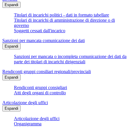
Espandi
Titolari di incarichi politici - dati in formato tabellare
Titolari di incarichi di amministrazione di direzione o di
governo
Soggetti cessati dall'incarico
Sanzioni per mancata comunicazione dei dati
Espandi
Sanzioni per mancata o incompleta comunicazione dei dati da
parte dei titolari di incarichi dirigenziali
Rendiconti gruppi consiliari regionali/provinciali
Espandi
Rendiconti gruppi consigliari
Atti degli organi di controllo
Articolazione degli uffici
Espandi
Articolazione degli uffici
Organigramma