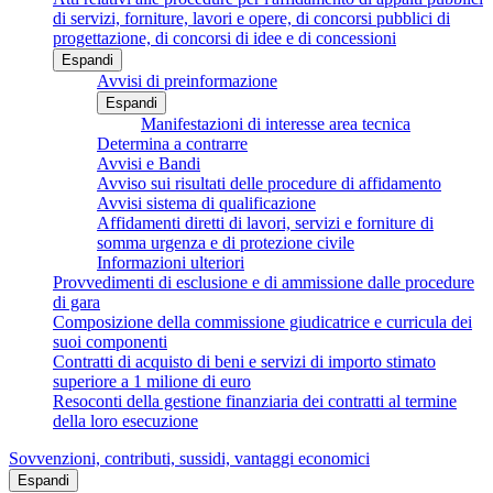
di servizi, forniture, lavori e opere, di concorsi pubblici di
progettazione, di concorsi di idee e di concessioni
Espandi
Avvisi di preinformazione
Espandi
Manifestazioni di interesse area tecnica
Determina a contrarre
Avvisi e Bandi
Avviso sui risultati delle procedure di affidamento
Avvisi sistema di qualificazione
Affidamenti diretti di lavori, servizi e forniture di
somma urgenza e di protezione civile
Informazioni ulteriori
Provvedimenti di esclusione e di ammissione dalle procedure
di gara
Composizione della commissione giudicatrice e curricula dei
suoi componenti
Contratti di acquisto di beni e servizi di importo stimato
superiore a 1 milione di euro
Resoconti della gestione finanziaria dei contratti al termine
della loro esecuzione
Sovvenzioni, contributi, sussidi, vantaggi economici
Espandi