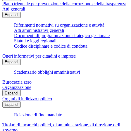
Piano triennale per prevenzione della corruzione e della trasparenza
Atti generali
Espandi
Riferimenti normativi su organizzazione e attività
Atti amministrativi generali
Documenti di programmazione strategico gestionale
Statuti e leggi regionali
Codice disciplinare e codice di condotta
Oneri informativi per cittadini e imprese
Espandi
Scadenzario obblighi amministrativi
Burocrazia zero
Organizzazione
Espandi
Organi di indirizzo politico
Espandi
Relazione di fine mandato
Titolari di incarichi politici, di amministrazione, di direzione o di
governo