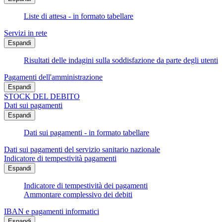
Liste di attesa - in formato tabellare
Servizi in rete
Espandi
Risultati delle indagini sulla soddisfazione da parte degli utenti
Pagamenti dell'amministrazione
Espandi
STOCK DEL DEBITO
Dati sui pagamenti
Espandi
Dati sui pagamenti - in formato tabellare
Dati sui pagamenti del servizio sanitario nazionale
Indicatore di tempestività pagamenti
Espandi
Indicatore di tempestività dei pagamenti
Ammontare complessivo dei debiti
IBAN e pagamenti informatici
Espandi