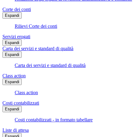
Corte dei conti
Espandi
Rilievi Corte dei conti
Servizi erogati
Espandi
Carta dei servizi e standard di qualità
Espandi
Carta dei servizi e standard di qualità
Class action
Espandi
Class action
Costi contabilizzati
Espandi
Costi contabilizzati - in formato tabellare
Liste di attesa
Espandi