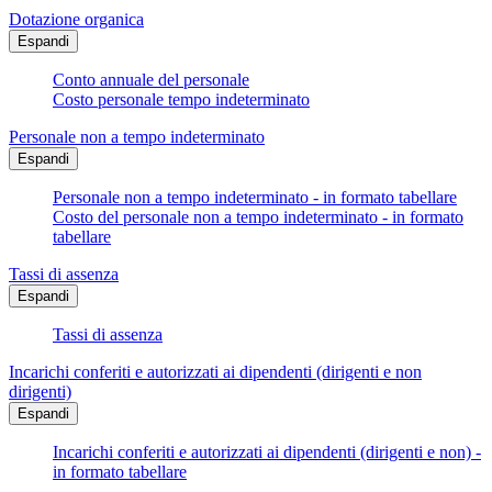
Dotazione organica
Espandi
Conto annuale del personale
Costo personale tempo indeterminato
Personale non a tempo indeterminato
Espandi
Personale non a tempo indeterminato - in formato tabellare
Costo del personale non a tempo indeterminato - in formato
tabellare
Tassi di assenza
Espandi
Tassi di assenza
Incarichi conferiti e autorizzati ai dipendenti (dirigenti e non
dirigenti)
Espandi
Incarichi conferiti e autorizzati ai dipendenti (dirigenti e non) -
in formato tabellare