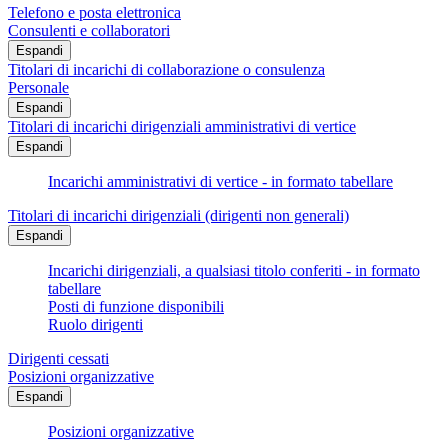
Telefono e posta elettronica
Consulenti e collaboratori
Espandi
Titolari di incarichi di collaborazione o consulenza
Personale
Espandi
Titolari di incarichi dirigenziali amministrativi di vertice
Espandi
Incarichi amministrativi di vertice - in formato tabellare
Titolari di incarichi dirigenziali (dirigenti non generali)
Espandi
Incarichi dirigenziali, a qualsiasi titolo conferiti - in formato
tabellare
Posti di funzione disponibili
Ruolo dirigenti
Dirigenti cessati
Posizioni organizzative
Espandi
Posizioni organizzative