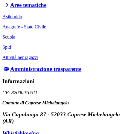
Aree tematiche
Asilo nido
Anagrafe - Stato Civile
Scuola
Spid
Attività per ragazzi
Amministrazione trasparente
Informazioni
CF: 82000910511
Comune di Caprese Michelangelo
Via Capoluogo 87 - 52033 Caprese Michelangelo
(AR)
Whistleblowing