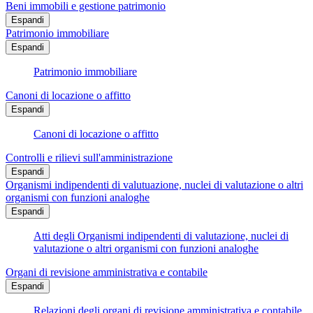
Beni immobili e gestione patrimonio
Espandi
Patrimonio immobiliare
Espandi
Patrimonio immobiliare
Canoni di locazione o affitto
Espandi
Canoni di locazione o affitto
Controlli e rilievi sull'amministrazione
Espandi
Organismi indipendenti di valutuazione, nuclei di valutazione o altri
organismi con funzioni analoghe
Espandi
Atti degli Organismi indipendenti di valutazione, nuclei di
valutazione o altri organismi con funzioni analoghe
Organi di revisione amministrativa e contabile
Espandi
Relazioni degli organi di revisione amministrativa e contabile