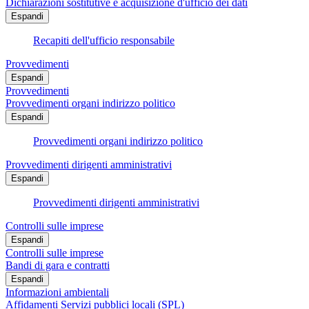
Dichiarazioni sostitutive e acquisizione d'ufficio dei dati
Espandi
Recapiti dell'ufficio responsabile
Provvedimenti
Espandi
Provvedimenti
Provvedimenti organi indirizzo politico
Espandi
Provvedimenti organi indirizzo politico
Provvedimenti dirigenti amministrativi
Espandi
Provvedimenti dirigenti amministrativi
Controlli sulle imprese
Espandi
Controlli sulle imprese
Bandi di gara e contratti
Espandi
Informazioni ambientali
Affidamenti Servizi pubblici locali (SPL)