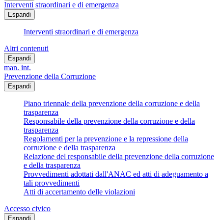
Interventi straordinari e di emergenza
Espandi
Interventi straordinari e di emergenza
Altri contenuti
Espandi
man. int.
Prevenzione della Corruzione
Espandi
Piano triennale della prevenzione della corruzione e della
trasparenza
Responsabile della prevenzione della corruzione e della
trasparenza
Regolamenti per la prevenzione e la repressione della
corruzione e della trasparenza
Relazione del responsabile della prevenzione della corruzione
e della trasparenza
Provvedimenti adottati dall'ANAC ed atti di adeguamento a
tali provvedimenti
Atti di accertamento delle violazioni
Accesso civico
Espandi