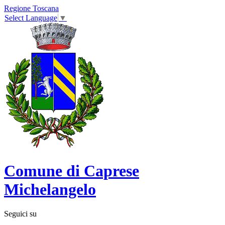
Regione Toscana
Select Language
▼
Comune di Caprese
Michelangelo
Seguici su