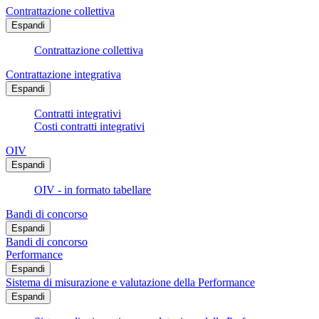
Contrattazione collettiva
Espandi
Contrattazione collettiva
Contrattazione integrativa
Espandi
Contratti integrativi
Costi contratti integrativi
OIV
Espandi
OIV - in formato tabellare
Bandi di concorso
Espandi
Bandi di concorso
Performance
Espandi
Sistema di misurazione e valutazione della Performance
Espandi