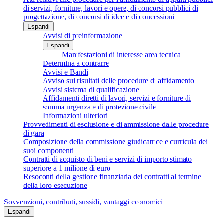
di servizi, forniture, lavori e opere, di concorsi pubblici di
progettazione, di concorsi di idee e di concessioni
Espandi
Avvisi di preinformazione
Espandi
Manifestazioni di interesse area tecnica
Determina a contrarre
Avvisi e Bandi
Avviso sui risultati delle procedure di affidamento
Avvisi sistema di qualificazione
Affidamenti diretti di lavori, servizi e forniture di
somma urgenza e di protezione civile
Informazioni ulteriori
Provvedimenti di esclusione e di ammissione dalle procedure
di gara
Composizione della commissione giudicatrice e curricula dei
suoi componenti
Contratti di acquisto di beni e servizi di importo stimato
superiore a 1 milione di euro
Resoconti della gestione finanziaria dei contratti al termine
della loro esecuzione
Sovvenzioni, contributi, sussidi, vantaggi economici
Espandi