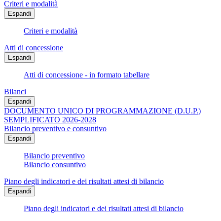
Criteri e modalità
Espandi
Criteri e modalità
Atti di concessione
Espandi
Atti di concessione - in formato tabellare
Bilanci
Espandi
DOCUMENTO UNICO DI PROGRAMMAZIONE (D.U.P.)
SEMPLIFICATO 2026-2028
Bilancio preventivo e consuntivo
Espandi
Bilancio preventivo
Bilancio consuntivo
Piano degli indicatori e dei risultati attesi di bilancio
Espandi
Piano degli indicatori e dei risultati attesi di bilancio