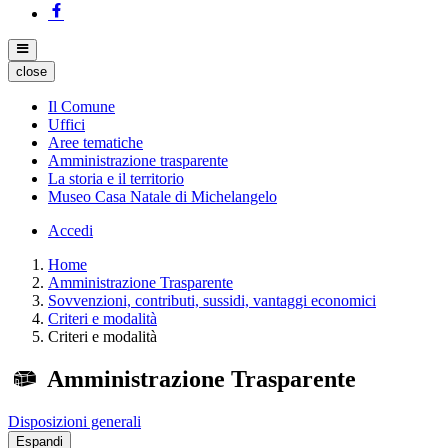
close
Il Comune
Uffici
Aree tematiche
Amministrazione trasparente
La storia e il territorio
Museo Casa Natale di Michelangelo
Accedi
Home
Amministrazione Trasparente
Sovvenzioni, contributi, sussidi, vantaggi economici
Criteri e modalità
Criteri e modalità
Amministrazione Trasparente
Disposizioni generali
Espandi