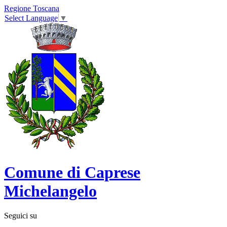
Regione Toscana
Select Language
▼
Comune di Caprese
Michelangelo
Seguici su