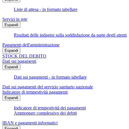
Liste di attesa - in formato tabellare
Servizi in rete
Espandi
Risultati delle indagini sulla soddisfazione da parte degli utenti
Pagamenti dell'amministrazione
Espandi
STOCK DEL DEBITO
Dati sui pagamenti
Espandi
Dati sui pagamenti - in formato tabellare
Dati sui pagamenti del servizio sanitario nazionale
Indicatore di tempestività pagamenti
Espandi
Indicatore di tempestività dei pagamenti
Ammontare complessivo dei debiti
IBAN e pagamenti informatici
Espandi