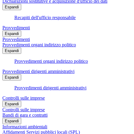
Dichiarazioni sostitutive e acquisizione d'ufficio dei dati
Espandi
Recapiti dell'ufficio responsabile
Provvedimenti
Espandi
Provvedimenti
Provvedimenti organi indirizzo politico
Espandi
Provvedimenti organi indirizzo politico
Provvedimenti dirigenti amministrativi
Espandi
Provvedimenti dirigenti amministrativi
Controlli sulle imprese
Espandi
Controlli sulle imprese
Bandi di gara e contratti
Espandi
Informazioni ambientali
Affidamenti Servizi pubblici locali (SPL)