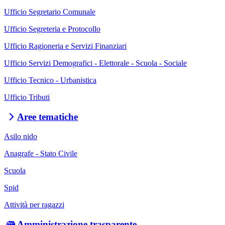
Ufficio Segretario Comunale
Ufficio Segreteria e Protocollo
Ufficio Ragioneria e Servizi Finanziari
Ufficio Servizi Demografici - Elettorale - Scuola - Sociale
Ufficio Tecnico - Urbanistica
Ufficio Tributi
Aree tematiche
Asilo nido
Anagrafe - Stato Civile
Scuola
Spid
Attività per ragazzi
Amministrazione trasparente