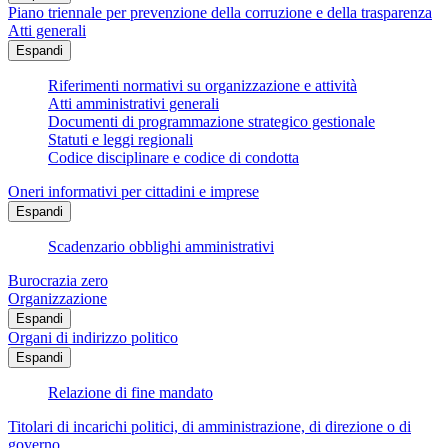
Piano triennale per prevenzione della corruzione e della trasparenza
Atti generali
Espandi
Riferimenti normativi su organizzazione e attività
Atti amministrativi generali
Documenti di programmazione strategico gestionale
Statuti e leggi regionali
Codice disciplinare e codice di condotta
Oneri informativi per cittadini e imprese
Espandi
Scadenzario obblighi amministrativi
Burocrazia zero
Organizzazione
Espandi
Organi di indirizzo politico
Espandi
Relazione di fine mandato
Titolari di incarichi politici, di amministrazione, di direzione o di
governo