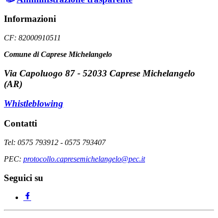
Informazioni
CF: 82000910511
Comune di Caprese Michelangelo
Via Capoluogo 87 - 52033 Caprese Michelangelo
(AR)
Whistleblowing
Contatti
Tel: 0575 793912 - 0575 793407
PEC:
protocollo.capresemichelangelo@pec.it
Seguici su