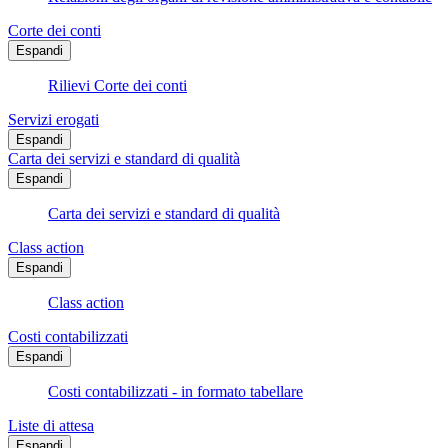
Corte dei conti
Espandi
Rilievi Corte dei conti
Servizi erogati
Espandi
Carta dei servizi e standard di qualità
Espandi
Carta dei servizi e standard di qualità
Class action
Espandi
Class action
Costi contabilizzati
Espandi
Costi contabilizzati - in formato tabellare
Liste di attesa
Espandi