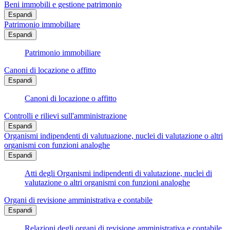
Beni immobili e gestione patrimonio
Espandi
Patrimonio immobiliare
Espandi
Patrimonio immobiliare
Canoni di locazione o affitto
Espandi
Canoni di locazione o affitto
Controlli e rilievi sull'amministrazione
Espandi
Organismi indipendenti di valutuazione, nuclei di valutazione o altri
organismi con funzioni analoghe
Espandi
Atti degli Organismi indipendenti di valutazione, nuclei di
valutazione o altri organismi con funzioni analoghe
Organi di revisione amministrativa e contabile
Espandi
Relazioni degli organi di revisione amministrativa e contabile