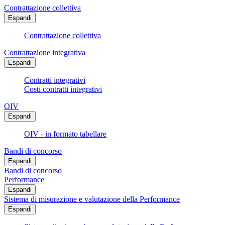
Contrattazione collettiva
Espandi
Contrattazione collettiva
Contrattazione integrativa
Espandi
Contratti integrativi
Costi contratti integrativi
OIV
Espandi
OIV - in formato tabellare
Bandi di concorso
Espandi
Bandi di concorso
Performance
Espandi
Sistema di misurazione e valutazione della Performance
Espandi