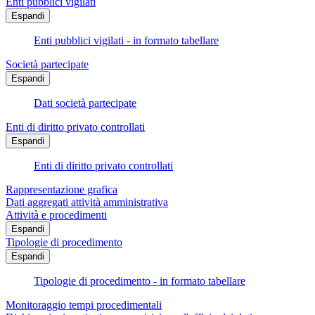
Enti pubblici vigilati
Espandi
Enti pubblici vigilati - in formato tabellare
Società partecipate
Espandi
Dati società partecipate
Enti di diritto privato controllati
Espandi
Enti di diritto privato controllati
Rappresentazione grafica
Dati aggregati attività amministrativa
Attività e procedimenti
Espandi
Tipologie di procedimento
Espandi
Tipologie di procedimento - in formato tabellare
Monitoraggio tempi procedimentali