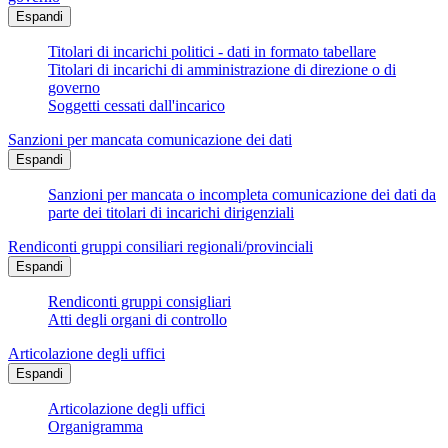
Espandi
Titolari di incarichi politici - dati in formato tabellare
Titolari di incarichi di amministrazione di direzione o di
governo
Soggetti cessati dall'incarico
Sanzioni per mancata comunicazione dei dati
Espandi
Sanzioni per mancata o incompleta comunicazione dei dati da
parte dei titolari di incarichi dirigenziali
Rendiconti gruppi consiliari regionali/provinciali
Espandi
Rendiconti gruppi consigliari
Atti degli organi di controllo
Articolazione degli uffici
Espandi
Articolazione degli uffici
Organigramma