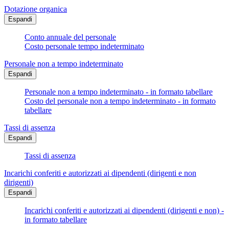
Dotazione organica
Espandi
Conto annuale del personale
Costo personale tempo indeterminato
Personale non a tempo indeterminato
Espandi
Personale non a tempo indeterminato - in formato tabellare
Costo del personale non a tempo indeterminato - in formato
tabellare
Tassi di assenza
Espandi
Tassi di assenza
Incarichi conferiti e autorizzati ai dipendenti (dirigenti e non
dirigenti)
Espandi
Incarichi conferiti e autorizzati ai dipendenti (dirigenti e non) -
in formato tabellare