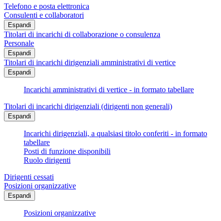
Telefono e posta elettronica
Consulenti e collaboratori
Espandi
Titolari di incarichi di collaborazione o consulenza
Personale
Espandi
Titolari di incarichi dirigenziali amministrativi di vertice
Espandi
Incarichi amministrativi di vertice - in formato tabellare
Titolari di incarichi dirigenziali (dirigenti non generali)
Espandi
Incarichi dirigenziali, a qualsiasi titolo conferiti - in formato
tabellare
Posti di funzione disponibili
Ruolo dirigenti
Dirigenti cessati
Posizioni organizzative
Espandi
Posizioni organizzative