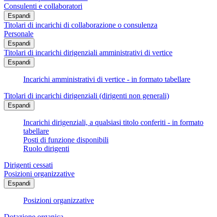
Consulenti e collaboratori
Espandi
Titolari di incarichi di collaborazione o consulenza
Personale
Espandi
Titolari di incarichi dirigenziali amministrativi di vertice
Espandi
Incarichi amministrativi di vertice - in formato tabellare
Titolari di incarichi dirigenziali (dirigenti non generali)
Espandi
Incarichi dirigenziali, a qualsiasi titolo conferiti - in formato
tabellare
Posti di funzione disponibili
Ruolo dirigenti
Dirigenti cessati
Posizioni organizzative
Espandi
Posizioni organizzative
Dotazione organica