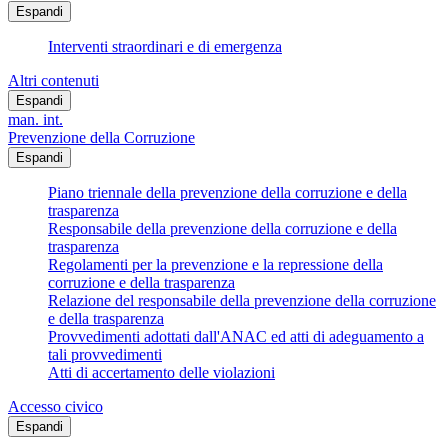
Espandi
Interventi straordinari e di emergenza
Altri contenuti
Espandi
man. int.
Prevenzione della Corruzione
Espandi
Piano triennale della prevenzione della corruzione e della
trasparenza
Responsabile della prevenzione della corruzione e della
trasparenza
Regolamenti per la prevenzione e la repressione della
corruzione e della trasparenza
Relazione del responsabile della prevenzione della corruzione
e della trasparenza
Provvedimenti adottati dall'ANAC ed atti di adeguamento a
tali provvedimenti
Atti di accertamento delle violazioni
Accesso civico
Espandi