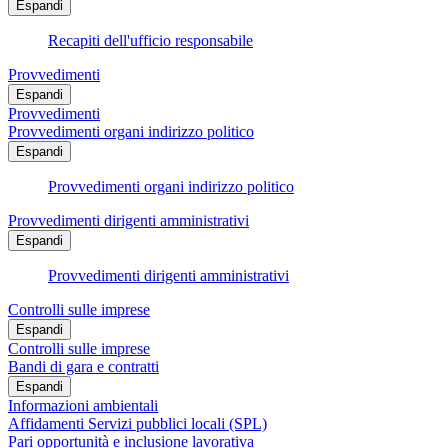
Espandi
Recapiti dell'ufficio responsabile
Provvedimenti
Espandi
Provvedimenti
Provvedimenti organi indirizzo politico
Espandi
Provvedimenti organi indirizzo politico
Provvedimenti dirigenti amministrativi
Espandi
Provvedimenti dirigenti amministrativi
Controlli sulle imprese
Espandi
Controlli sulle imprese
Bandi di gara e contratti
Espandi
Informazioni ambientali
Affidamenti Servizi pubblici locali (SPL)
Pari opportunità e inclusione lavorativa