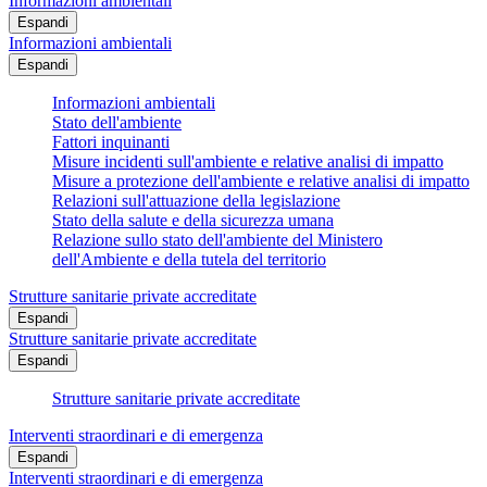
Informazioni ambientali
Espandi
Informazioni ambientali
Espandi
Informazioni ambientali
Stato dell'ambiente
Fattori inquinanti
Misure incidenti sull'ambiente e relative analisi di impatto
Misure a protezione dell'ambiente e relative analisi di impatto
Relazioni sull'attuazione della legislazione
Stato della salute e della sicurezza umana
Relazione sullo stato dell'ambiente del Ministero
dell'Ambiente e della tutela del territorio
Strutture sanitarie private accreditate
Espandi
Strutture sanitarie private accreditate
Espandi
Strutture sanitarie private accreditate
Interventi straordinari e di emergenza
Espandi
Interventi straordinari e di emergenza