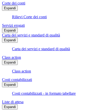
Corte dei conti
Espandi
Rilievi Corte dei conti
Servizi erogati
Espandi
Carta dei servizi e standard di qualità
Espandi
Carta dei servizi e standard di qualità
Class action
Espandi
Class action
Costi contabilizzati
Espandi
Costi contabilizzati - in formato tabellare
Liste di attesa
Espandi