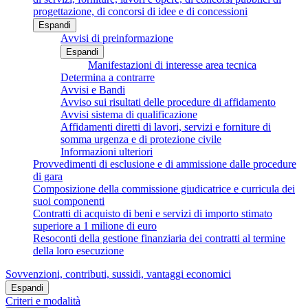
progettazione, di concorsi di idee e di concessioni
Espandi
Avvisi di preinformazione
Espandi
Manifestazioni di interesse area tecnica
Determina a contrarre
Avvisi e Bandi
Avviso sui risultati delle procedure di affidamento
Avvisi sistema di qualificazione
Affidamenti diretti di lavori, servizi e forniture di
somma urgenza e di protezione civile
Informazioni ulteriori
Provvedimenti di esclusione e di ammissione dalle procedure
di gara
Composizione della commissione giudicatrice e curricula dei
suoi componenti
Contratti di acquisto di beni e servizi di importo stimato
superiore a 1 milione di euro
Resoconti della gestione finanziaria dei contratti al termine
della loro esecuzione
Sovvenzioni, contributi, sussidi, vantaggi economici
Espandi
Criteri e modalità