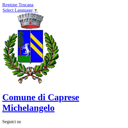
Regione Toscana
Select Language
▼
Comune di Caprese
Michelangelo
Seguici su