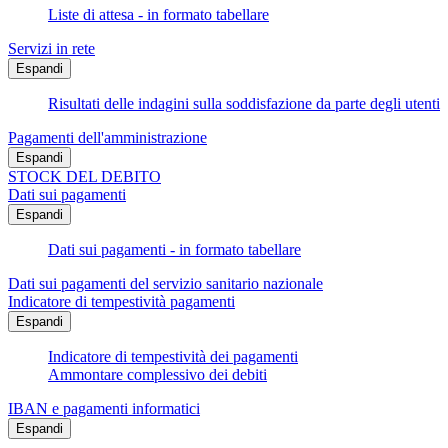
Liste di attesa - in formato tabellare
Servizi in rete
Espandi
Risultati delle indagini sulla soddisfazione da parte degli utenti
Pagamenti dell'amministrazione
Espandi
STOCK DEL DEBITO
Dati sui pagamenti
Espandi
Dati sui pagamenti - in formato tabellare
Dati sui pagamenti del servizio sanitario nazionale
Indicatore di tempestività pagamenti
Espandi
Indicatore di tempestività dei pagamenti
Ammontare complessivo dei debiti
IBAN e pagamenti informatici
Espandi