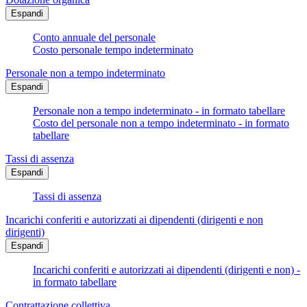
Espandi
Conto annuale del personale
Costo personale tempo indeterminato
Personale non a tempo indeterminato
Espandi
Personale non a tempo indeterminato - in formato tabellare
Costo del personale non a tempo indeterminato - in formato
tabellare
Tassi di assenza
Espandi
Tassi di assenza
Incarichi conferiti e autorizzati ai dipendenti (dirigenti e non
dirigenti)
Espandi
Incarichi conferiti e autorizzati ai dipendenti (dirigenti e non) -
in formato tabellare
Contrattazione collettiva