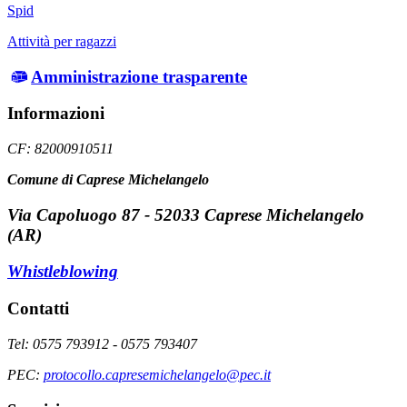
Spid
Attività per ragazzi
Amministrazione trasparente
Informazioni
CF: 82000910511
Comune di Caprese Michelangelo
Via Capoluogo 87 - 52033 Caprese Michelangelo
(AR)
Whistleblowing
Contatti
Tel: 0575 793912 - 0575 793407
PEC:
protocollo.capresemichelangelo@pec.it