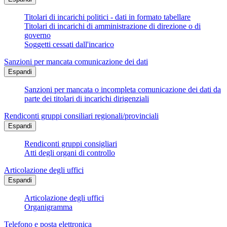
Titolari di incarichi politici - dati in formato tabellare
Titolari di incarichi di amministrazione di direzione o di
governo
Soggetti cessati dall'incarico
Sanzioni per mancata comunicazione dei dati
Espandi
Sanzioni per mancata o incompleta comunicazione dei dati da
parte dei titolari di incarichi dirigenziali
Rendiconti gruppi consiliari regionali/provinciali
Espandi
Rendiconti gruppi consigliari
Atti degli organi di controllo
Articolazione degli uffici
Espandi
Articolazione degli uffici
Organigramma
Telefono e posta elettronica