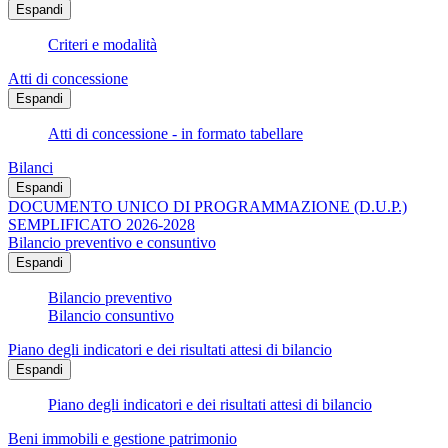
Espandi
Criteri e modalità
Atti di concessione
Espandi
Atti di concessione - in formato tabellare
Bilanci
Espandi
DOCUMENTO UNICO DI PROGRAMMAZIONE (D.U.P.)
SEMPLIFICATO 2026-2028
Bilancio preventivo e consuntivo
Espandi
Bilancio preventivo
Bilancio consuntivo
Piano degli indicatori e dei risultati attesi di bilancio
Espandi
Piano degli indicatori e dei risultati attesi di bilancio
Beni immobili e gestione patrimonio