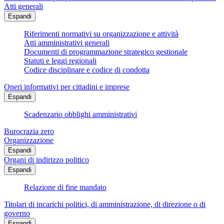
Atti generali
Espandi
Riferimenti normativi su organizzazione e attività
Atti amministrativi generali
Documenti di programmazione strategico gestionale
Statuti e leggi regionali
Codice disciplinare e codice di condotta
Oneri informativi per cittadini e imprese
Espandi
Scadenzario obblighi amministrativi
Burocrazia zero
Organizzazione
Espandi
Organi di indirizzo politico
Espandi
Relazione di fine mandato
Titolari di incarichi politici, di amministrazione, di direzione o di
governo
Espandi