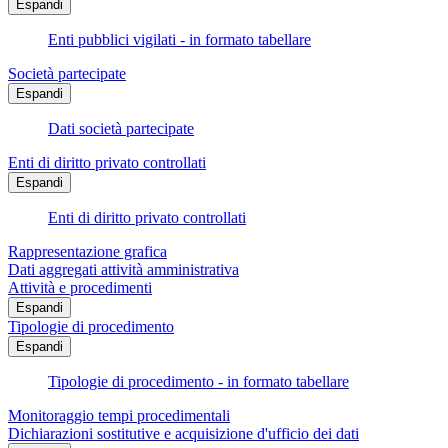
Espandi
Enti pubblici vigilati - in formato tabellare
Società partecipate
Espandi
Dati società partecipate
Enti di diritto privato controllati
Espandi
Enti di diritto privato controllati
Rappresentazione grafica
Dati aggregati attività amministrativa
Attività e procedimenti
Espandi
Tipologie di procedimento
Espandi
Tipologie di procedimento - in formato tabellare
Monitoraggio tempi procedimentali
Dichiarazioni sostitutive e acquisizione d'ufficio dei dati