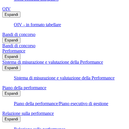
OIV
Espandi
OIV - in formato tabellare
Bandi di concorso
Espandi
Bandi di concorso
Performance
Espandi
Sistema di misurazione e valutazione della Performance
Espandi
Sistema di misurazione e valutazione della Performance
Piano della performance
Espandi
Piano della performance/Piano esecutivo di gestione
Relazione sulla performance
Espandi