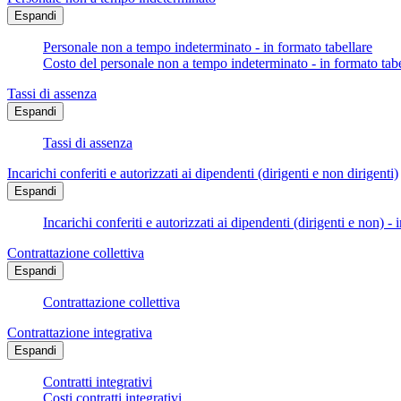
Espandi
Personale non a tempo indeterminato - in formato tabellare
Costo del personale non a tempo indeterminato - in formato tabe
Tassi di assenza
Espandi
Tassi di assenza
Incarichi conferiti e autorizzati ai dipendenti (dirigenti e non dirigenti)
Espandi
Incarichi conferiti e autorizzati ai dipendenti (dirigenti e non) - 
Contrattazione collettiva
Espandi
Contrattazione collettiva
Contrattazione integrativa
Espandi
Contratti integrativi
Costi contratti integrativi