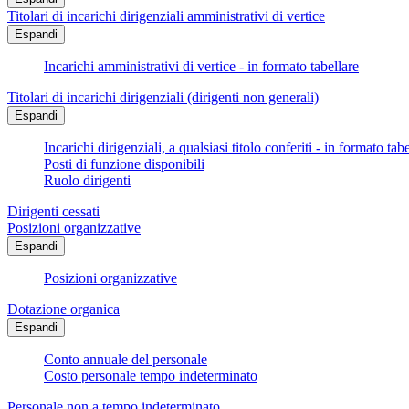
Titolari di incarichi dirigenziali amministrativi di vertice
Espandi
Incarichi amministrativi di vertice - in formato tabellare
Titolari di incarichi dirigenziali (dirigenti non generali)
Espandi
Incarichi dirigenziali, a qualsiasi titolo conferiti - in formato tab
Posti di funzione disponibili
Ruolo dirigenti
Dirigenti cessati
Posizioni organizzative
Espandi
Posizioni organizzative
Dotazione organica
Espandi
Conto annuale del personale
Costo personale tempo indeterminato
Personale non a tempo indeterminato