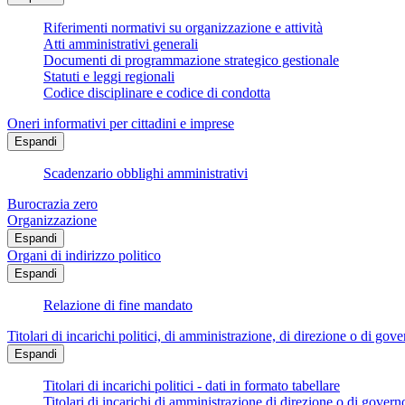
Riferimenti normativi su organizzazione e attività
Atti amministrativi generali
Documenti di programmazione strategico gestionale
Statuti e leggi regionali
Codice disciplinare e codice di condotta
Oneri informativi per cittadini e imprese
Espandi
Scadenzario obblighi amministrativi
Burocrazia zero
Organizzazione
Espandi
Organi di indirizzo politico
Espandi
Relazione di fine mandato
Titolari di incarichi politici, di amministrazione, di direzione o di gov
Espandi
Titolari di incarichi politici - dati in formato tabellare
Titolari di incarichi di amministrazione di direzione o di govern