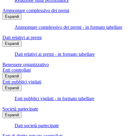
Relazione sulla performance
Ammontare complessivo dei premi
Espandi
Ammontare complessivo dei premi - in formato tabellare
Dati relativi ai premi
Espandi
Dati relativi ai premi - in formato tabellare
Benessere organizzativo
Enti controllati
Espandi
Enti pubblici vigilati
Espandi
Enti pubblici vigilati - in formato tabellare
Società partecipate
Espandi
Dati società partecipate
Enti di diritto privato controllati