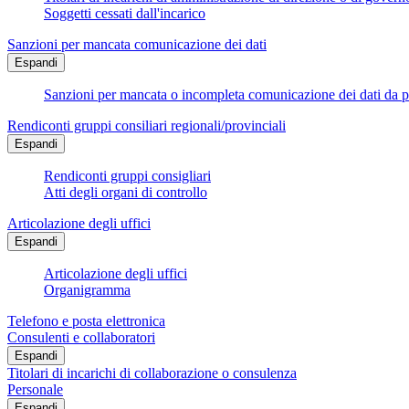
Soggetti cessati dall'incarico
Sanzioni per mancata comunicazione dei dati
Espandi
Sanzioni per mancata o incompleta comunicazione dei dati da parte
Rendiconti gruppi consiliari regionali/provinciali
Espandi
Rendiconti gruppi consigliari
Atti degli organi di controllo
Articolazione degli uffici
Espandi
Articolazione degli uffici
Organigramma
Telefono e posta elettronica
Consulenti e collaboratori
Espandi
Titolari di incarichi di collaborazione o consulenza
Personale
Espandi