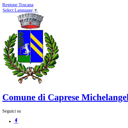
Regione Toscana
Select Language
▼
Comune di Caprese Michelange
Seguici su