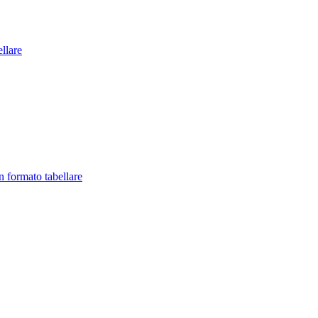
llare
in formato tabellare