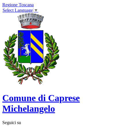
Regione Toscana
Select Language
▼
Comune di Caprese
Michelangelo
Seguici su