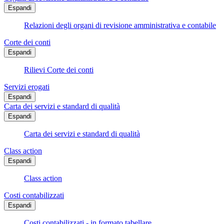
Espandi
Relazioni degli organi di revisione amministrativa e contabile
Corte dei conti
Espandi
Rilievi Corte dei conti
Servizi erogati
Espandi
Carta dei servizi e standard di qualità
Espandi
Carta dei servizi e standard di qualità
Class action
Espandi
Class action
Costi contabilizzati
Espandi
Costi contabilizzati - in formato tabellare