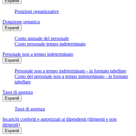
Espandi
Posizioni organizzative
Dotazione organica
Espandi
Conto annuale del personale
Costo personale tempo indeterminato
Personale non a tempo indeterminato
Espandi
Personale non a tempo indeterminato - in formato tabellare
Costo del personale non a tempo indeterminato - in formato
tabellare
Tassi di assenza
Espandi
Tassi di assenza
Incarichi conferiti e autorizzati ai dipendenti (dirigenti e non
dirigenti)
Espandi