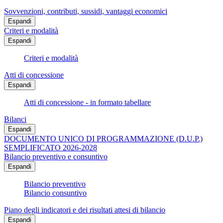
Sovvenzioni, contributi, sussidi, vantaggi economici
Espandi
Criteri e modalità
Espandi
Criteri e modalità
Atti di concessione
Espandi
Atti di concessione - in formato tabellare
Bilanci
Espandi
DOCUMENTO UNICO DI PROGRAMMAZIONE (D.U.P.)
SEMPLIFICATO 2026-2028
Bilancio preventivo e consuntivo
Espandi
Bilancio preventivo
Bilancio consuntivo
Piano degli indicatori e dei risultati attesi di bilancio
Espandi