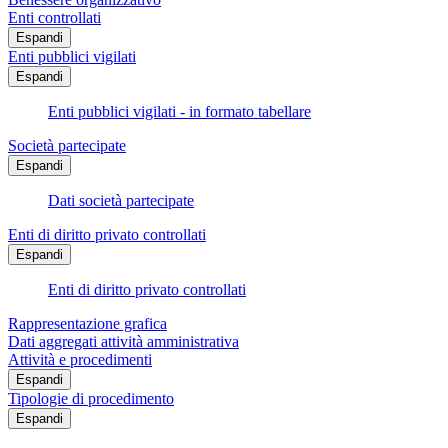
Enti controllati
Espandi
Enti pubblici vigilati
Espandi
Enti pubblici vigilati - in formato tabellare
Società partecipate
Espandi
Dati società partecipate
Enti di diritto privato controllati
Espandi
Enti di diritto privato controllati
Rappresentazione grafica
Dati aggregati attività amministrativa
Attività e procedimenti
Espandi
Tipologie di procedimento
Espandi