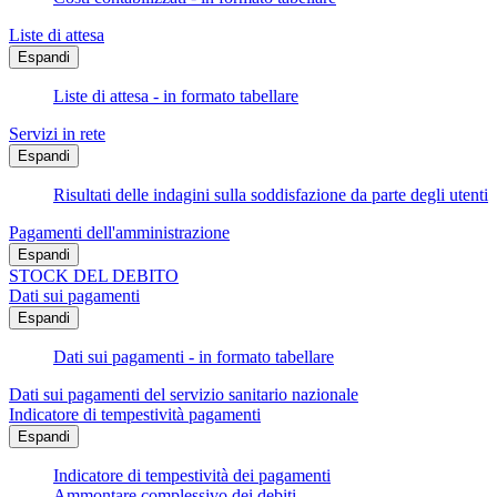
Liste di attesa
Espandi
Liste di attesa - in formato tabellare
Servizi in rete
Espandi
Risultati delle indagini sulla soddisfazione da parte degli utenti
Pagamenti dell'amministrazione
Espandi
STOCK DEL DEBITO
Dati sui pagamenti
Espandi
Dati sui pagamenti - in formato tabellare
Dati sui pagamenti del servizio sanitario nazionale
Indicatore di tempestività pagamenti
Espandi
Indicatore di tempestività dei pagamenti
Ammontare complessivo dei debiti