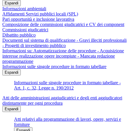
Espandi
Informazioni ambientali
Affidamenti Servizi pubblici locali (SPL)
Pari opportunità e inclusione lavorativa
Composizione delle commissioni giudicatrici e CV dei component
Commissioni giudicatrici
Dibattito pubblico
Documenti sul sistema di qualificazione - Gravi illeciti professionali
- Progetti di investimento pubblico
Informazioni su: Automatizzazione delle procedure - Acquisizione
interesse realizzazione opere incompiute - Mancata redazione
programmazione
Informazioni sulle singole procedure in formato tabellare
Espandi
Informazioni sulle singole procedure in formato tabellare -
Art. 1, c. 32, Legge n. 190/2012
Atti delle amministrazioni aggiudicatrici e degli enti aggiudicatori
distintamente per ogni procedura
Espandi
Atti relativi alla programmazione di lavori, opere, servizi e
forniture
Espandi