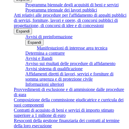
Programma biennale degli acquisiti di beni e servizi
Programma triennale dei lavori pubblici
Atti relativi alle procedure per l'affidamento di appalti pubblici
di servizi, forniture, lavori e opere, di concorsi pubblici di
progettazione, di concorsi di idee e di concessioni
Espandi
Avvisi di preinformazione
Espandi
Manifestazioni di interesse area tecnica
Determina a contrarre
Avvisi e Bandi
Avviso sui risultati delle procedure di affidamento
Avvisi sistema di qualificazione
Affidamenti diretti di lavori, servizi e forniture di
somma urgenza e di protezione civile
Informazioni ulteriori
Provvedimenti di esclusione e di ammissione dalle procedure
di gara
Composizione della commissione giudicatrice e curricula dei
suoi componenti
Contratti di acquisto di beni e servizi di importo stimato
superiore a 1 milione di euro
Resoconti della gestione finanziaria dei contratti al termine
della loro esecuzione