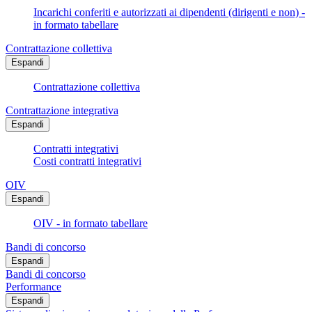
Incarichi conferiti e autorizzati ai dipendenti (dirigenti e non) -
in formato tabellare
Contrattazione collettiva
Espandi
Contrattazione collettiva
Contrattazione integrativa
Espandi
Contratti integrativi
Costi contratti integrativi
OIV
Espandi
OIV - in formato tabellare
Bandi di concorso
Espandi
Bandi di concorso
Performance
Espandi