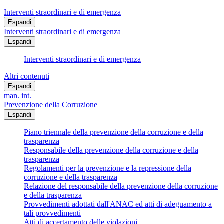
Interventi straordinari e di emergenza
Espandi
Interventi straordinari e di emergenza
Espandi
Interventi straordinari e di emergenza
Altri contenuti
Espandi
man. int.
Prevenzione della Corruzione
Espandi
Piano triennale della prevenzione della corruzione e della
trasparenza
Responsabile della prevenzione della corruzione e della
trasparenza
Regolamenti per la prevenzione e la repressione della
corruzione e della trasparenza
Relazione del responsabile della prevenzione della corruzione
e della trasparenza
Provvedimenti adottati dall'ANAC ed atti di adeguamento a
tali provvedimenti
Atti di accertamento delle violazioni