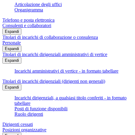
Articolazione degli uffici
Organigramma
Telefono e posta elettronica
Consulenti e collaboratori
Espandi
Titolari di incarichi di collaborazione o consulenza
Personale
Espandi
Titolari di incarichi dirigenziali amministrativi di vertice
Espandi
Incarichi amministrativi di vertice - in formato tabellare
Titolari di incarichi dirigenziali (dirigenti non generali)
Espandi
Incarichi dirigenziali, a qualsiasi titolo conferiti - in formato
tabellare
Posti di funzione disponibili
Ruolo dirigenti
Dirigenti cessati
Posizioni organizzative