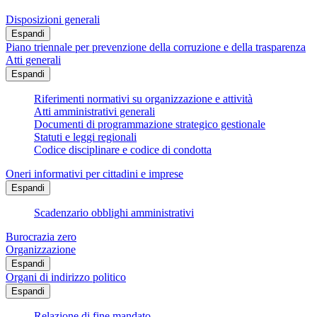
Disposizioni generali
Espandi
Piano triennale per prevenzione della corruzione e della trasparenza
Atti generali
Espandi
Riferimenti normativi su organizzazione e attività
Atti amministrativi generali
Documenti di programmazione strategico gestionale
Statuti e leggi regionali
Codice disciplinare e codice di condotta
Oneri informativi per cittadini e imprese
Espandi
Scadenzario obblighi amministrativi
Burocrazia zero
Organizzazione
Espandi
Organi di indirizzo politico
Espandi
Relazione di fine mandato