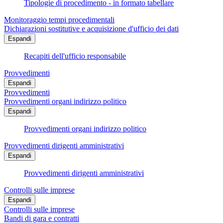
Tipologie di procedimento - in formato tabellare
Monitoraggio tempi procedimentali
Dichiarazioni sostitutive e acquisizione d'ufficio dei dati
Espandi
Recapiti dell'ufficio responsabile
Provvedimenti
Espandi
Provvedimenti
Provvedimenti organi indirizzo politico
Espandi
Provvedimenti organi indirizzo politico
Provvedimenti dirigenti amministrativi
Espandi
Provvedimenti dirigenti amministrativi
Controlli sulle imprese
Espandi
Controlli sulle imprese
Bandi di gara e contratti