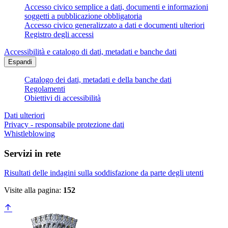
Accesso civico semplice a dati, documenti e informazioni
soggetti a pubblicazione obbligatoria
Accesso civico generalizzato a dati e documenti ulteriori
Registro degli accessi
Accessibilità e catalogo di dati, metadati e banche dati
Espandi
Catalogo dei dati, metadati e della banche dati
Regolamenti
Obiettivi di accessibilità
Dati ulteriori
Privacy - responsabile protezione dati
Whistleblowing
Servizi in rete
Risultati delle indagini sulla soddisfazione da parte degli utenti
Visite alla pagina:
152