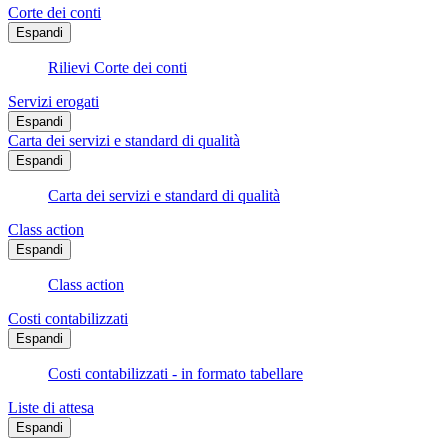
Corte dei conti
Espandi
Rilievi Corte dei conti
Servizi erogati
Espandi
Carta dei servizi e standard di qualità
Espandi
Carta dei servizi e standard di qualità
Class action
Espandi
Class action
Costi contabilizzati
Espandi
Costi contabilizzati - in formato tabellare
Liste di attesa
Espandi