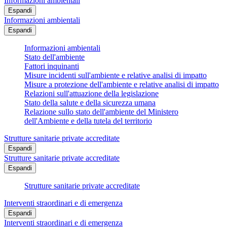
Informazioni ambientali
Espandi
Informazioni ambientali
Espandi
Informazioni ambientali
Stato dell'ambiente
Fattori inquinanti
Misure incidenti sull'ambiente e relative analisi di impatto
Misure a protezione dell'ambiente e relative analisi di impatto
Relazioni sull'attuazione della legislazione
Stato della salute e della sicurezza umana
Relazione sullo stato dell'ambiente del Ministero
dell'Ambiente e della tutela del territorio
Strutture sanitarie private accreditate
Espandi
Strutture sanitarie private accreditate
Espandi
Strutture sanitarie private accreditate
Interventi straordinari e di emergenza
Espandi
Interventi straordinari e di emergenza