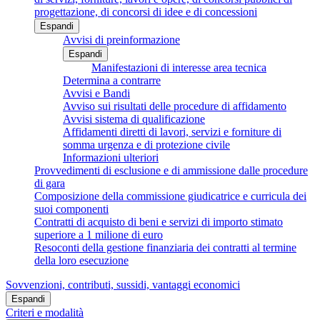
progettazione, di concorsi di idee e di concessioni
Espandi
Avvisi di preinformazione
Espandi
Manifestazioni di interesse area tecnica
Determina a contrarre
Avvisi e Bandi
Avviso sui risultati delle procedure di affidamento
Avvisi sistema di qualificazione
Affidamenti diretti di lavori, servizi e forniture di
somma urgenza e di protezione civile
Informazioni ulteriori
Provvedimenti di esclusione e di ammissione dalle procedure
di gara
Composizione della commissione giudicatrice e curricula dei
suoi componenti
Contratti di acquisto di beni e servizi di importo stimato
superiore a 1 milione di euro
Resoconti della gestione finanziaria dei contratti al termine
della loro esecuzione
Sovvenzioni, contributi, sussidi, vantaggi economici
Espandi
Criteri e modalità