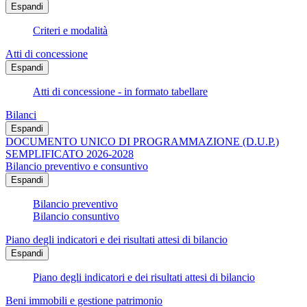
Espandi
Criteri e modalità
Atti di concessione
Espandi
Atti di concessione - in formato tabellare
Bilanci
Espandi
DOCUMENTO UNICO DI PROGRAMMAZIONE (D.U.P.)
SEMPLIFICATO 2026-2028
Bilancio preventivo e consuntivo
Espandi
Bilancio preventivo
Bilancio consuntivo
Piano degli indicatori e dei risultati attesi di bilancio
Espandi
Piano degli indicatori e dei risultati attesi di bilancio
Beni immobili e gestione patrimonio