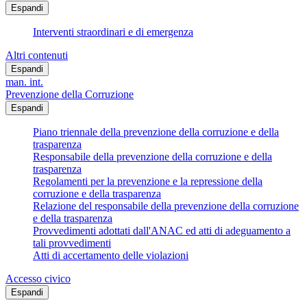
Espandi
Interventi straordinari e di emergenza
Altri contenuti
Espandi
man. int.
Prevenzione della Corruzione
Espandi
Piano triennale della prevenzione della corruzione e della
trasparenza
Responsabile della prevenzione della corruzione e della
trasparenza
Regolamenti per la prevenzione e la repressione della
corruzione e della trasparenza
Relazione del responsabile della prevenzione della corruzione
e della trasparenza
Provvedimenti adottati dall'ANAC ed atti di adeguamento a
tali provvedimenti
Atti di accertamento delle violazioni
Accesso civico
Espandi