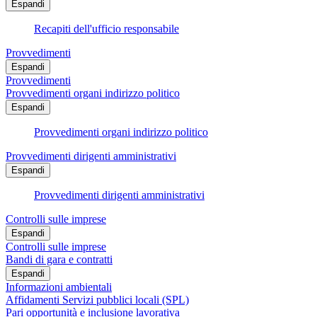
Espandi
Recapiti dell'ufficio responsabile
Provvedimenti
Espandi
Provvedimenti
Provvedimenti organi indirizzo politico
Espandi
Provvedimenti organi indirizzo politico
Provvedimenti dirigenti amministrativi
Espandi
Provvedimenti dirigenti amministrativi
Controlli sulle imprese
Espandi
Controlli sulle imprese
Bandi di gara e contratti
Espandi
Informazioni ambientali
Affidamenti Servizi pubblici locali (SPL)
Pari opportunità e inclusione lavorativa