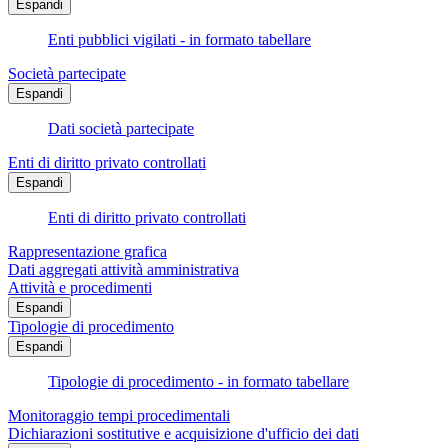
Espandi
Enti pubblici vigilati - in formato tabellare
Società partecipate
Espandi
Dati società partecipate
Enti di diritto privato controllati
Espandi
Enti di diritto privato controllati
Rappresentazione grafica
Dati aggregati attività amministrativa
Attività e procedimenti
Espandi
Tipologie di procedimento
Espandi
Tipologie di procedimento - in formato tabellare
Monitoraggio tempi procedimentali
Dichiarazioni sostitutive e acquisizione d'ufficio dei dati