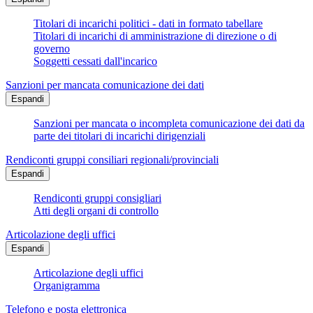
Titolari di incarichi politici - dati in formato tabellare
Titolari di incarichi di amministrazione di direzione o di
governo
Soggetti cessati dall'incarico
Sanzioni per mancata comunicazione dei dati
Espandi
Sanzioni per mancata o incompleta comunicazione dei dati da
parte dei titolari di incarichi dirigenziali
Rendiconti gruppi consiliari regionali/provinciali
Espandi
Rendiconti gruppi consigliari
Atti degli organi di controllo
Articolazione degli uffici
Espandi
Articolazione degli uffici
Organigramma
Telefono e posta elettronica