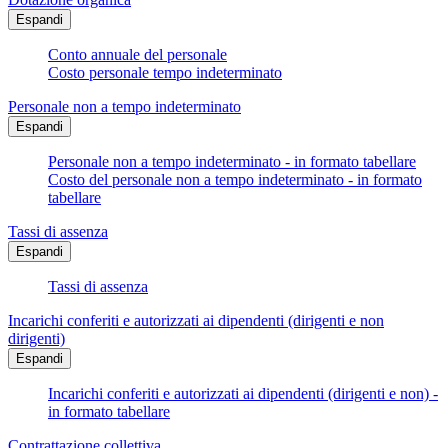
Espandi
Conto annuale del personale
Costo personale tempo indeterminato
Personale non a tempo indeterminato
Espandi
Personale non a tempo indeterminato - in formato tabellare
Costo del personale non a tempo indeterminato - in formato
tabellare
Tassi di assenza
Espandi
Tassi di assenza
Incarichi conferiti e autorizzati ai dipendenti (dirigenti e non
dirigenti)
Espandi
Incarichi conferiti e autorizzati ai dipendenti (dirigenti e non) -
in formato tabellare
Contrattazione collettiva