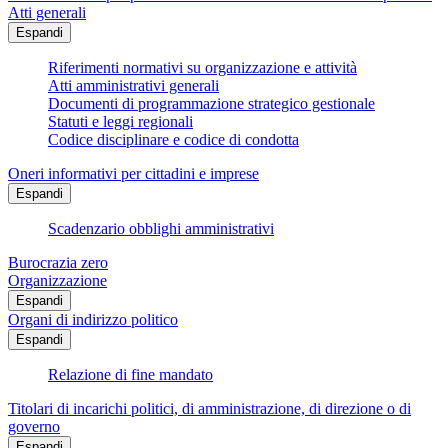
Atti generali
Espandi
Riferimenti normativi su organizzazione e attività
Atti amministrativi generali
Documenti di programmazione strategico gestionale
Statuti e leggi regionali
Codice disciplinare e codice di condotta
Oneri informativi per cittadini e imprese
Espandi
Scadenzario obblighi amministrativi
Burocrazia zero
Organizzazione
Espandi
Organi di indirizzo politico
Espandi
Relazione di fine mandato
Titolari di incarichi politici, di amministrazione, di direzione o di
governo
Espandi