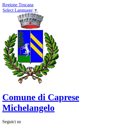
Regione Toscana
Select Language
▼
Comune di Caprese
Michelangelo
Seguici su