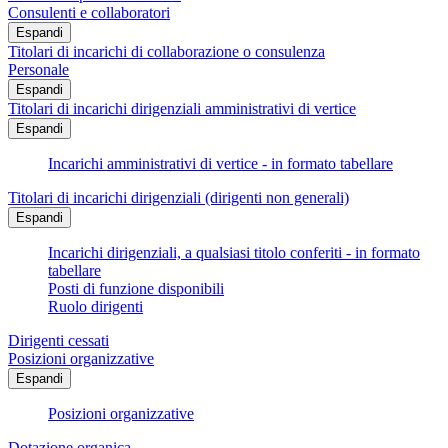
Consulenti e collaboratori
Espandi
Titolari di incarichi di collaborazione o consulenza
Personale
Espandi
Titolari di incarichi dirigenziali amministrativi di vertice
Espandi
Incarichi amministrativi di vertice - in formato tabellare
Titolari di incarichi dirigenziali (dirigenti non generali)
Espandi
Incarichi dirigenziali, a qualsiasi titolo conferiti - in formato
tabellare
Posti di funzione disponibili
Ruolo dirigenti
Dirigenti cessati
Posizioni organizzative
Espandi
Posizioni organizzative
Dotazione organica