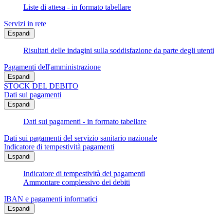
Liste di attesa - in formato tabellare
Servizi in rete
Espandi
Risultati delle indagini sulla soddisfazione da parte degli utenti
Pagamenti dell'amministrazione
Espandi
STOCK DEL DEBITO
Dati sui pagamenti
Espandi
Dati sui pagamenti - in formato tabellare
Dati sui pagamenti del servizio sanitario nazionale
Indicatore di tempestività pagamenti
Espandi
Indicatore di tempestività dei pagamenti
Ammontare complessivo dei debiti
IBAN e pagamenti informatici
Espandi