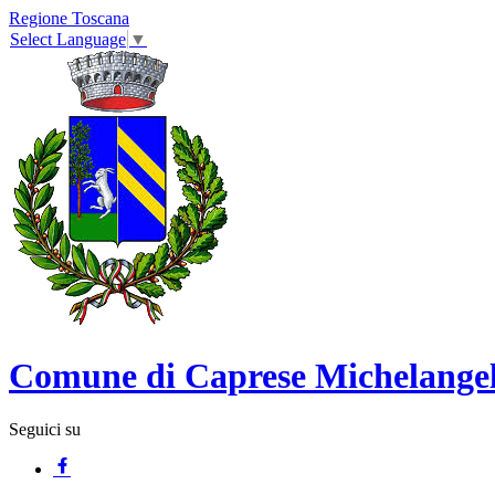
Regione Toscana
Select Language
▼
Comune di Caprese Michelange
Seguici su