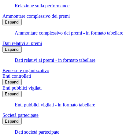
Relazione sulla performance
Ammontare complessivo dei premi
Espandi
Ammontare complessivo dei premi - in formato tabellare
Dati relativi ai premi
Espandi
Dati relativi ai premi - in formato tabellare
Benessere organizzativo
Enti controllati
Espandi
Enti pubblici vigilati
Espandi
Enti pubblici vigilati - in formato tabellare
Società partecipate
Espandi
Dati società partecipate