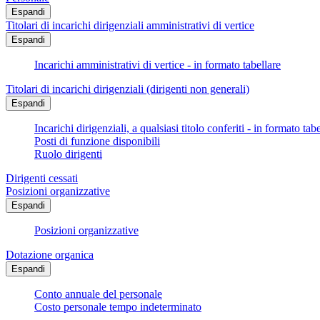
Espandi
Titolari di incarichi dirigenziali amministrativi di vertice
Espandi
Incarichi amministrativi di vertice - in formato tabellare
Titolari di incarichi dirigenziali (dirigenti non generali)
Espandi
Incarichi dirigenziali, a qualsiasi titolo conferiti - in formato tab
Posti di funzione disponibili
Ruolo dirigenti
Dirigenti cessati
Posizioni organizzative
Espandi
Posizioni organizzative
Dotazione organica
Espandi
Conto annuale del personale
Costo personale tempo indeterminato