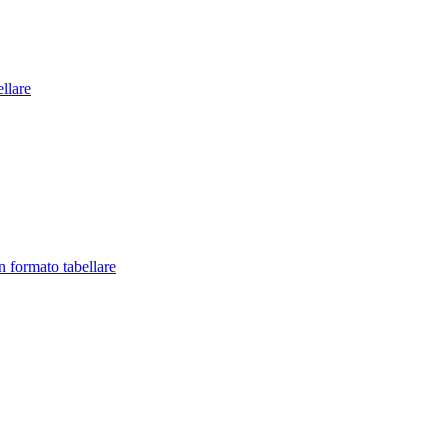
llare
in formato tabellare