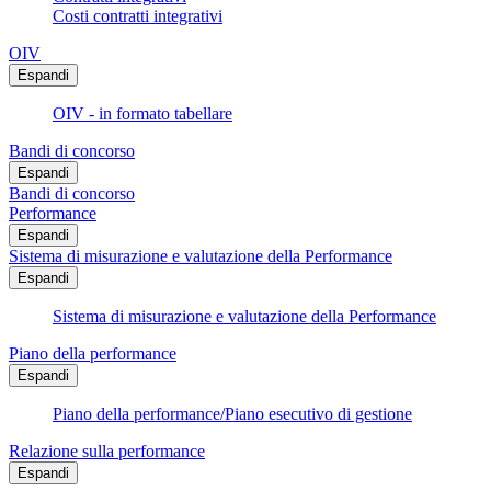
Costi contratti integrativi
OIV
Espandi
OIV - in formato tabellare
Bandi di concorso
Espandi
Bandi di concorso
Performance
Espandi
Sistema di misurazione e valutazione della Performance
Espandi
Sistema di misurazione e valutazione della Performance
Piano della performance
Espandi
Piano della performance/Piano esecutivo di gestione
Relazione sulla performance
Espandi