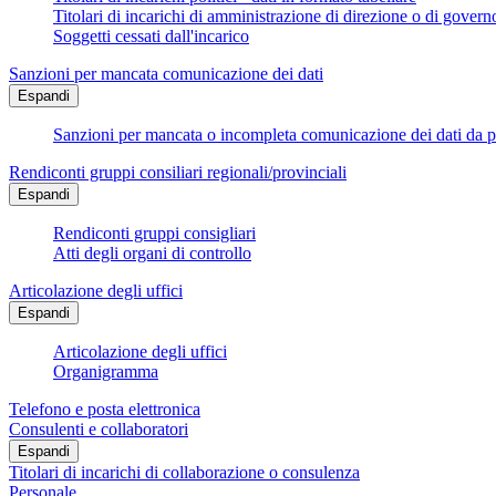
Titolari di incarichi di amministrazione di direzione o di govern
Soggetti cessati dall'incarico
Sanzioni per mancata comunicazione dei dati
Espandi
Sanzioni per mancata o incompleta comunicazione dei dati da parte
Rendiconti gruppi consiliari regionali/provinciali
Espandi
Rendiconti gruppi consigliari
Atti degli organi di controllo
Articolazione degli uffici
Espandi
Articolazione degli uffici
Organigramma
Telefono e posta elettronica
Consulenti e collaboratori
Espandi
Titolari di incarichi di collaborazione o consulenza
Personale