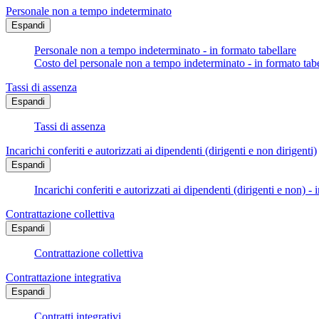
Personale non a tempo indeterminato
Espandi
Personale non a tempo indeterminato - in formato tabellare
Costo del personale non a tempo indeterminato - in formato tabe
Tassi di assenza
Espandi
Tassi di assenza
Incarichi conferiti e autorizzati ai dipendenti (dirigenti e non dirigenti)
Espandi
Incarichi conferiti e autorizzati ai dipendenti (dirigenti e non) - 
Contrattazione collettiva
Espandi
Contrattazione collettiva
Contrattazione integrativa
Espandi
Contratti integrativi