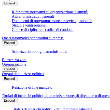
Espandi
Riferimenti normativi su organizzazione e attività
Atti amministrativi generali
Documenti di programmazione strategico gestionale
Statuti e leggi regionali
Codice disciplinare e codice di condotta
Oneri informativi per cittadini e imprese
Espandi
Scadenzario obblighi amministrativi
Burocrazia zero
Organizzazione
Espandi
Organi di indirizzo politico
Espandi
Relazione di fine mandato
Titolari di incarichi politici, di amministrazione, di direzione o di gov
Espandi
Titolari di incarichi politici - dati in formato tabellare