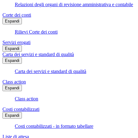
Relazioni degli organi di revisione amministrativa e contabile
Corte dei conti
Espandi
Rilievi Corte dei conti
Servizi erogati
Espandi
Carta dei servizi e standard di qualità
Espandi
Carta dei servizi e standard di qualità
Class action
Espandi
Class action
Costi contabilizzati
Espandi
Costi contabilizzati - in formato tabellare
Liste di attesa