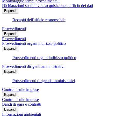
Monitoraggio tempi procedimentali
Dichiarazioni sostitutive e acquisizione d'ufficio dei dati
Espandi
Recapiti dell'ufficio responsabile
Provvedimenti
Espandi
Provvedimenti
Provvedimenti organi indirizzo politico
Espandi
Provvedimenti organi indirizzo politico
Provvedimenti dirigenti amministrativi
Espandi
Provvedimenti dirigenti amministrativi
Controlli sulle imprese
Espandi
Controlli sulle imprese
Bandi di gara e contratti
Espandi
Informazioni ambientali