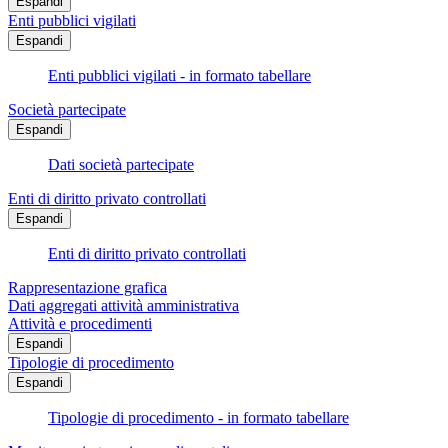
Espandi
Enti pubblici vigilati
Espandi
Enti pubblici vigilati - in formato tabellare
Società partecipate
Espandi
Dati società partecipate
Enti di diritto privato controllati
Espandi
Enti di diritto privato controllati
Rappresentazione grafica
Dati aggregati attività amministrativa
Attività e procedimenti
Espandi
Tipologie di procedimento
Espandi
Tipologie di procedimento - in formato tabellare