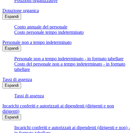
Posizioni organizzative
Dotazione organica
Espandi
Conto annuale del personale
Costo personale tempo indeterminato
Personale non a tempo indeterminato
Espandi
Personale non a tempo indeterminato - in formato tabellare
Costo del personale non a tempo indeterminato - in formato
tabellare
Tassi di assenza
Espandi
Tassi di assenza
Incarichi conferiti e autorizzati ai dipendenti (dirigenti e non
dirigenti)
Espandi
Incarichi conferiti e autorizzati ai dipendenti (dirigenti e non) -
in formato tabellare