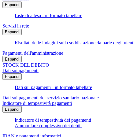
Espandi
Liste di attesa - in formato tabellare
Servizi in rete
Espandi
Risultati delle indagini sulla soddisfazione da parte degli utenti
Pagamenti dell'amministrazione
Espandi
STOCK DEL DEBITO
Dati sui pagamenti
Espandi
Dati sui pagamenti - in formato tabellare
Dati sui pagamenti del servizio sanitario nazionale
Indicatore di tempestività pagamenti
Espandi
Indicatore di tempestività dei pagamenti
Ammontare complessivo dei debiti
IBAN e pagamenti informatici