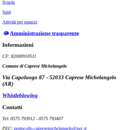
Scuola
Spid
Attività per ragazzi
Amministrazione trasparente
Informazioni
CF: 82000910511
Comune di Caprese Michelangelo
Via Capoluogo 87 - 52033 Caprese Michelangelo
(AR)
Whistleblowing
Contatti
Tel: 0575 793912 - 0575 793407
PEC:
protocollo.capresemichelangelo@pec.it