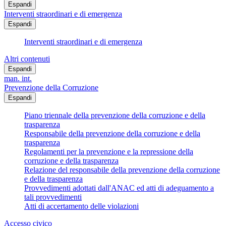
Espandi
Interventi straordinari e di emergenza
Espandi
Interventi straordinari e di emergenza
Altri contenuti
Espandi
man. int.
Prevenzione della Corruzione
Espandi
Piano triennale della prevenzione della corruzione e della
trasparenza
Responsabile della prevenzione della corruzione e della
trasparenza
Regolamenti per la prevenzione e la repressione della
corruzione e della trasparenza
Relazione del responsabile della prevenzione della corruzione
e della trasparenza
Provvedimenti adottati dall'ANAC ed atti di adeguamento a
tali provvedimenti
Atti di accertamento delle violazioni
Accesso civico