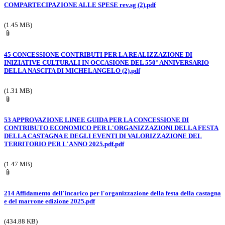
COMPARTECIPAZIONE ALLE SPESE rev.sg (2).pdf
(1.45 MB)
45 CONCESSIONE CONTRIBUTI PER LA REALIZZAZIONE DI
INIZIATIVE CULTURALI IN OCCASIONE DEL 550° ANNIVERSARIO
DELLA NASCITA DI MICHELANGELO (2).pdf
(1.31 MB)
53 APPROVAZIONE LINEE GUIDA PER LA CONCESSIONE DI
CONTRIBUTO ECONOMICO PER L'ORGANIZZAZIONI DELLA FESTA
DELLA CASTAGNA E DEGLI EVENTI DI VALORIZZAZIONE DEL
TERRITORIO PER L'ANNO 2025.pdf.pdf
(1.47 MB)
214 Affidamento dell'incarico per l'organizzazione della festa della castagna
e del marrone edizione 2025.pdf
(434.88 KB)