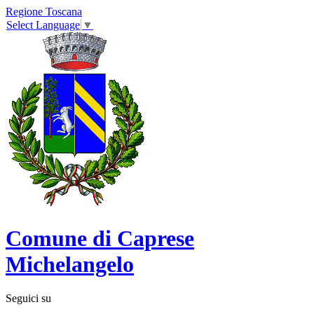
Regione Toscana
Select Language
▼
Comune di Caprese
Michelangelo
Seguici su