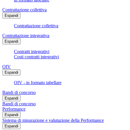
Contrattazione collettiva
Espandi
Contrattazione collettiva
Contrattazione integrativa
Espandi
Contratti integrativi
Costi contratti integrativi
OIV
Espandi
OIV - in formato tabellare
Bandi di concorso
Espandi
Bandi di concorso
Performance
Espandi
Sistema di misurazione e valutazione della Performance
Espandi