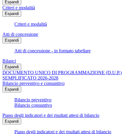
Espandi
Criteri e modalità
Espandi
Criteri e modalità
Atti di concessione
Espandi
Atti di concessione - in formato tabellare
Bilanci
Espandi
DOCUMENTO UNICO DI PROGRAMMAZIONE (D.U.P.)
SEMPLIFICATO 2026-2028
Bilancio preventivo e consuntivo
Espandi
Bilancio preventivo
Bilancio consuntivo
Piano degli indicatori e dei risultati attesi di bilancio
Espandi
Piano degli indicatori e dei risultati attesi di bilancio