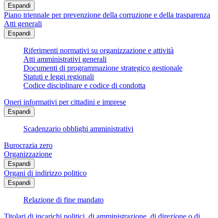
Espandi
Piano triennale per prevenzione della corruzione e della trasparenza
Atti generali
Espandi
Riferimenti normativi su organizzazione e attività
Atti amministrativi generali
Documenti di programmazione strategico gestionale
Statuti e leggi regionali
Codice disciplinare e codice di condotta
Oneri informativi per cittadini e imprese
Espandi
Scadenzario obblighi amministrativi
Burocrazia zero
Organizzazione
Espandi
Organi di indirizzo politico
Espandi
Relazione di fine mandato
Titolari di incarichi politici, di amministrazione, di direzione o di