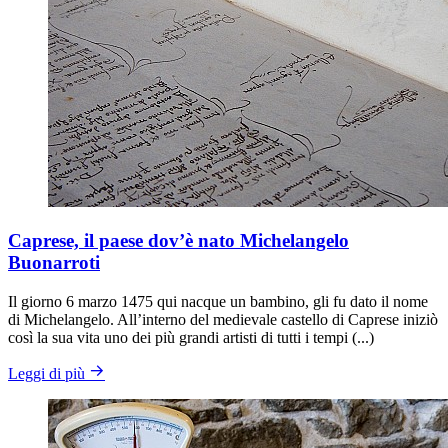
Caprese, il paese dov’è nato Michelangelo
Buonarroti
Il giorno 6 marzo 1475 qui nacque un bambino, gli fu dato il nome
di Michelangelo. All’interno del medievale castello di Caprese iniziò
così la sua vita uno dei più grandi artisti di tutti i tempi (...)
Leggi di più