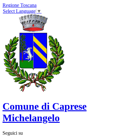
Regione Toscana
Select Language
▼
Comune di Caprese
Michelangelo
Seguici su