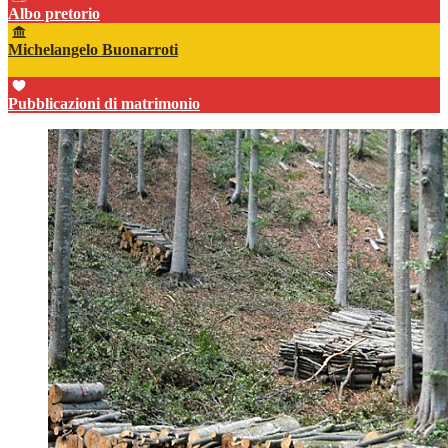
Albo pretorio
Michelangelo Buonarroti
Pubblicazioni di matrimonio