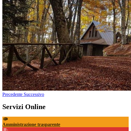
Precedente
Successivo
Servizi Online
Amministrazione trasparente