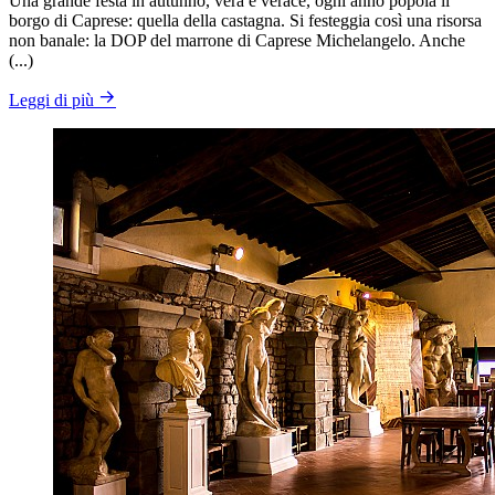
Una grande festa in autunno, vera e verace, ogni anno popola il
borgo di Caprese: quella della castagna. Si festeggia così una risorsa
non banale: la DOP del marrone di Caprese Michelangelo. Anche
(...)
Leggi di più