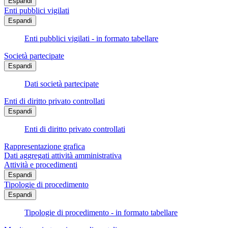
Espandi
Enti pubblici vigilati
Espandi
Enti pubblici vigilati - in formato tabellare
Società partecipate
Espandi
Dati società partecipate
Enti di diritto privato controllati
Espandi
Enti di diritto privato controllati
Rappresentazione grafica
Dati aggregati attività amministrativa
Attività e procedimenti
Espandi
Tipologie di procedimento
Espandi
Tipologie di procedimento - in formato tabellare