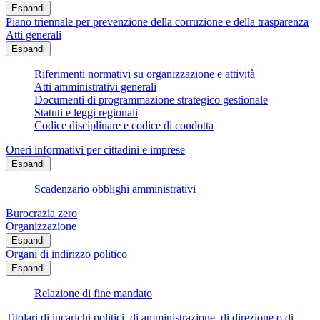
Espandi
Piano triennale per prevenzione della corruzione e della trasparenza
Atti generali
Espandi
Riferimenti normativi su organizzazione e attività
Atti amministrativi generali
Documenti di programmazione strategico gestionale
Statuti e leggi regionali
Codice disciplinare e codice di condotta
Oneri informativi per cittadini e imprese
Espandi
Scadenzario obblighi amministrativi
Burocrazia zero
Organizzazione
Espandi
Organi di indirizzo politico
Espandi
Relazione di fine mandato
Titolari di incarichi politici, di amministrazione, di direzione o di