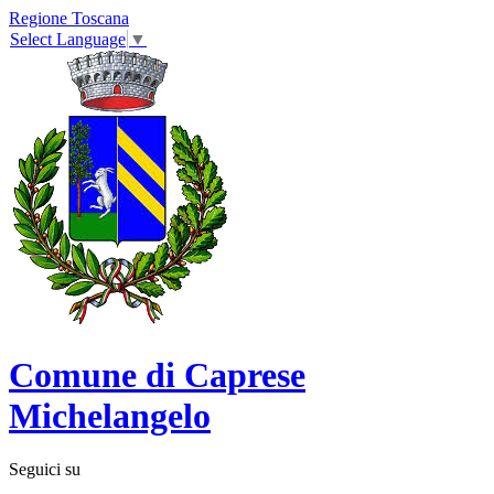
Regione Toscana
Select Language
▼
Comune di Caprese
Michelangelo
Seguici su