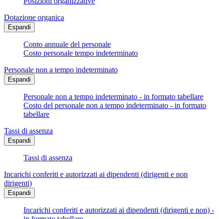
Posizioni organizzative
Dotazione organica
Espandi
Conto annuale del personale
Costo personale tempo indeterminato
Personale non a tempo indeterminato
Espandi
Personale non a tempo indeterminato - in formato tabellare
Costo del personale non a tempo indeterminato - in formato
tabellare
Tassi di assenza
Espandi
Tassi di assenza
Incarichi conferiti e autorizzati ai dipendenti (dirigenti e non
dirigenti)
Espandi
Incarichi conferiti e autorizzati ai dipendenti (dirigenti e non) -
in formato tabellare