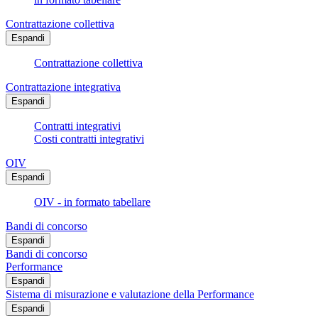
Contrattazione collettiva
Espandi
Contrattazione collettiva
Contrattazione integrativa
Espandi
Contratti integrativi
Costi contratti integrativi
OIV
Espandi
OIV - in formato tabellare
Bandi di concorso
Espandi
Bandi di concorso
Performance
Espandi
Sistema di misurazione e valutazione della Performance
Espandi