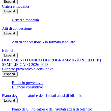
Espandi
Criteri e modalità
Espandi
Criteri e modalità
Atti di concessione
Espandi
Atti di concessione - in formato tabellare
Bilanci
Espandi
DOCUMENTO UNICO DI PROGRAMMAZIONE (D.U.P.)
SEMPLIFICATO 2026-2028
Bilancio preventivo e consuntivo
Espandi
Bilancio preventivo
Bilancio consuntivo
Piano degli indicatori e dei risultati attesi di bilancio
Espandi
Piano degli indicatori e dei risultati attesi di bilancio