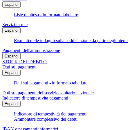
Espandi
Liste di attesa - in formato tabellare
Servizi in rete
Espandi
Risultati delle indagini sulla soddisfazione da parte degli utenti
Pagamenti dell'amministrazione
Espandi
STOCK DEL DEBITO
Dati sui pagamenti
Espandi
Dati sui pagamenti - in formato tabellare
Dati sui pagamenti del servizio sanitario nazionale
Indicatore di tempestività pagamenti
Espandi
Indicatore di tempestività dei pagamenti
Ammontare complessivo dei debiti
IBAN e pagamenti informatici