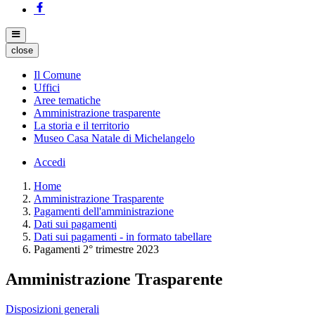
close
Il Comune
Uffici
Aree tematiche
Amministrazione trasparente
La storia e il territorio
Museo Casa Natale di Michelangelo
Accedi
Home
Amministrazione Trasparente
Pagamenti dell'amministrazione
Dati sui pagamenti
Dati sui pagamenti - in formato tabellare
Pagamenti 2° trimestre 2023
Amministrazione Trasparente
Disposizioni generali