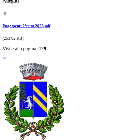
Allegati
Pagamenti 2°trim 2023.pdf
(253.02 KB)
Visite alla pagina:
129