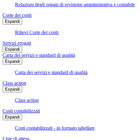
Relazioni degli organi di revisione amministrativa e contabile
Corte dei conti
Espandi
Rilievi Corte dei conti
Servizi erogati
Espandi
Carta dei servizi e standard di qualità
Espandi
Carta dei servizi e standard di qualità
Class action
Espandi
Class action
Costi contabilizzati
Espandi
Costi contabilizzati - in formato tabellare
Liste di attesa