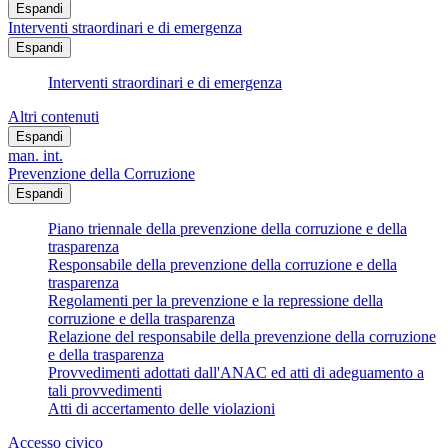
Espandi
Interventi straordinari e di emergenza
Espandi
Interventi straordinari e di emergenza
Altri contenuti
Espandi
man. int.
Prevenzione della Corruzione
Espandi
Piano triennale della prevenzione della corruzione e della
trasparenza
Responsabile della prevenzione della corruzione e della
trasparenza
Regolamenti per la prevenzione e la repressione della
corruzione e della trasparenza
Relazione del responsabile della prevenzione della corruzione
e della trasparenza
Provvedimenti adottati dall'ANAC ed atti di adeguamento a
tali provvedimenti
Atti di accertamento delle violazioni
Accesso civico