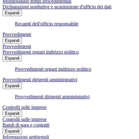
Monitoraggio tempi procedimentali
Dichiarazioni sostitutive e acquisizione d'ufficio dei dati
Espandi
Recapiti dell'ufficio responsabile
Provvedimenti
Espandi
Provvedimenti
Provvedimenti organi indirizzo politico
Espandi
Provvedimenti organi indirizzo politico
Provvedimenti dirigenti amministrativi
Espandi
Provvedimenti dirigenti amministrativi
Controlli sulle imprese
Espandi
Controlli sulle imprese
Bandi di gara e contratti
Espandi
Informazioni ambientali