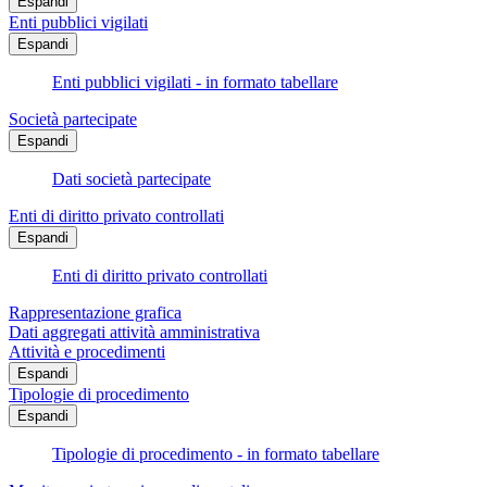
Espandi
Enti pubblici vigilati
Espandi
Enti pubblici vigilati - in formato tabellare
Società partecipate
Espandi
Dati società partecipate
Enti di diritto privato controllati
Espandi
Enti di diritto privato controllati
Rappresentazione grafica
Dati aggregati attività amministrativa
Attività e procedimenti
Espandi
Tipologie di procedimento
Espandi
Tipologie di procedimento - in formato tabellare