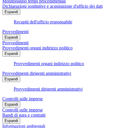
Monitoraggio tempi procedimentali
Dichiarazioni sostitutive e acquisizione d'ufficio dei dati
Espandi
Recapiti dell'ufficio responsabile
Provvedimenti
Espandi
Provvedimenti
Provvedimenti organi indirizzo politico
Espandi
Provvedimenti organi indirizzo politico
Provvedimenti dirigenti amministrativi
Espandi
Provvedimenti dirigenti amministrativi
Controlli sulle imprese
Espandi
Controlli sulle imprese
Bandi di gara e contratti
Espandi
Informazioni ambientali