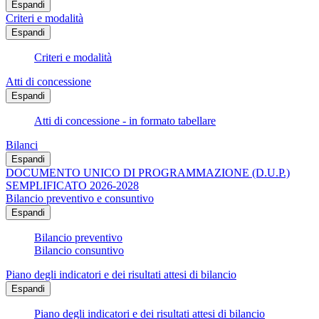
Espandi
Criteri e modalità
Espandi
Criteri e modalità
Atti di concessione
Espandi
Atti di concessione - in formato tabellare
Bilanci
Espandi
DOCUMENTO UNICO DI PROGRAMMAZIONE (D.U.P.)
SEMPLIFICATO 2026-2028
Bilancio preventivo e consuntivo
Espandi
Bilancio preventivo
Bilancio consuntivo
Piano degli indicatori e dei risultati attesi di bilancio
Espandi
Piano degli indicatori e dei risultati attesi di bilancio