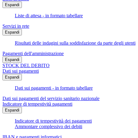
Espandi
Liste di attesa - in formato tabellare
Servizi in rete
Espandi
Risultati delle indagini sulla soddisfazione da parte degli utenti
Pagamenti dell'amministrazione
Espandi
STOCK DEL DEBITO
Dati sui pagamenti
Espandi
Dati sui pagamenti - in formato tabellare
Dati sui pagamenti del servizio sanitario nazionale
Indicatore di tempestività pagamenti
Espandi
Indicatore di tempestività dei pagamenti
Ammontare complessivo dei debiti
IBAN e pagamenti informatici