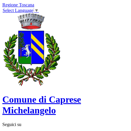
Regione Toscana
Select Language
▼
Comune di Caprese
Michelangelo
Seguici su