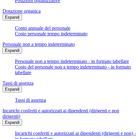
Posizioni organizzative
Dotazione organica
Espandi
Conto annuale del personale
Costo personale tempo indeterminato
Personale non a tempo indeterminato
Espandi
Personale non a tempo indeterminato - in formato tabellare
Costo del personale non a tempo indeterminato - in formato
tabellare
Tassi di assenza
Espandi
Tassi di assenza
Incarichi conferiti e autorizzati ai dipendenti (dirigenti e non
dirigenti)
Espandi
Incarichi conferiti e autorizzati ai dipendenti (dirigenti e non) -
in formato tabellare