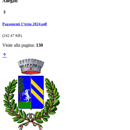
Allegati
Pagamenti 1°trim 2024.pdf
(242.47 KB)
Visite alla pagina:
130