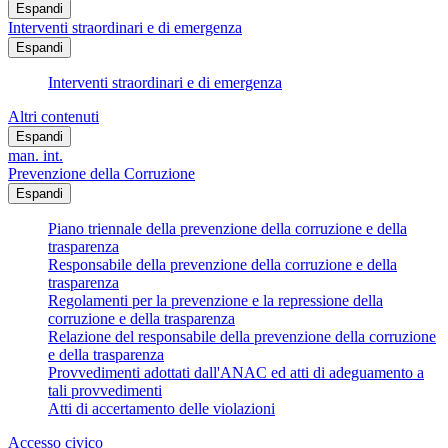
Espandi
Interventi straordinari e di emergenza
Espandi
Interventi straordinari e di emergenza
Altri contenuti
Espandi
man. int.
Prevenzione della Corruzione
Espandi
Piano triennale della prevenzione della corruzione e della
trasparenza
Responsabile della prevenzione della corruzione e della
trasparenza
Regolamenti per la prevenzione e la repressione della
corruzione e della trasparenza
Relazione del responsabile della prevenzione della corruzione
e della trasparenza
Provvedimenti adottati dall'ANAC ed atti di adeguamento a
tali provvedimenti
Atti di accertamento delle violazioni
Accesso civico