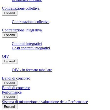
Contrattazione collettiva
Espandi
Contrattazione collettiva
Contrattazione integrativa
Espandi
Contratti integrativi
Costi contratti integrativi
OIV
Espandi
OIV - in formato tabellare
Bandi di concorso
Espandi
Bandi di concorso
Performance
Espandi
Sistema di misurazione e valutazione della Performance
Espandi