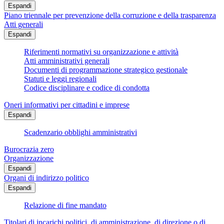
Espandi
Piano triennale per prevenzione della corruzione e della trasparenza
Atti generali
Espandi
Riferimenti normativi su organizzazione e attività
Atti amministrativi generali
Documenti di programmazione strategico gestionale
Statuti e leggi regionali
Codice disciplinare e codice di condotta
Oneri informativi per cittadini e imprese
Espandi
Scadenzario obblighi amministrativi
Burocrazia zero
Organizzazione
Espandi
Organi di indirizzo politico
Espandi
Relazione di fine mandato
Titolari di incarichi politici, di amministrazione, di direzione o di