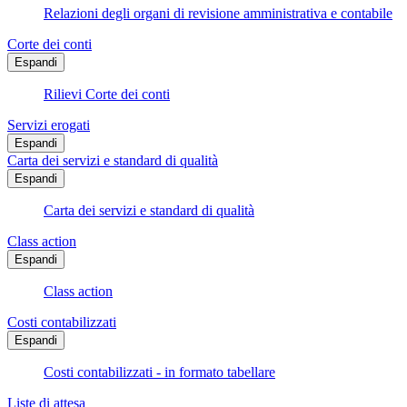
Relazioni degli organi di revisione amministrativa e contabile
Corte dei conti
Espandi
Rilievi Corte dei conti
Servizi erogati
Espandi
Carta dei servizi e standard di qualità
Espandi
Carta dei servizi e standard di qualità
Class action
Espandi
Class action
Costi contabilizzati
Espandi
Costi contabilizzati - in formato tabellare
Liste di attesa