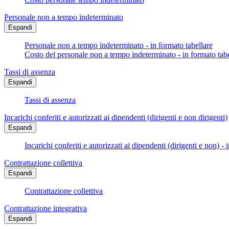
Personale non a tempo indeterminato
Espandi
Personale non a tempo indeterminato - in formato tabellare
Costo del personale non a tempo indeterminato - in formato tabe
Tassi di assenza
Espandi
Tassi di assenza
Incarichi conferiti e autorizzati ai dipendenti (dirigenti e non dirigenti)
Espandi
Incarichi conferiti e autorizzati ai dipendenti (dirigenti e non) - 
Contrattazione collettiva
Espandi
Contrattazione collettiva
Contrattazione integrativa
Espandi