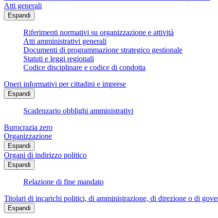
Atti generali
Espandi
Riferimenti normativi su organizzazione e attività
Atti amministrativi generali
Documenti di programmazione strategico gestionale
Statuti e leggi regionali
Codice disciplinare e codice di condotta
Oneri informativi per cittadini e imprese
Espandi
Scadenzario obblighi amministrativi
Burocrazia zero
Organizzazione
Espandi
Organi di indirizzo politico
Espandi
Relazione di fine mandato
Titolari di incarichi politici, di amministrazione, di direzione o di gov
Espandi