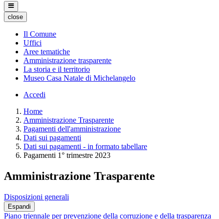
close
Il Comune
Uffici
Aree tematiche
Amministrazione trasparente
La storia e il territorio
Museo Casa Natale di Michelangelo
Accedi
Home
Amministrazione Trasparente
Pagamenti dell'amministrazione
Dati sui pagamenti
Dati sui pagamenti - in formato tabellare
Pagamenti 1° trimestre 2023
Amministrazione Trasparente
Disposizioni generali
Espandi
Piano triennale per prevenzione della corruzione e della trasparenza