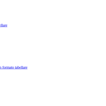
llare
in formato tabellare