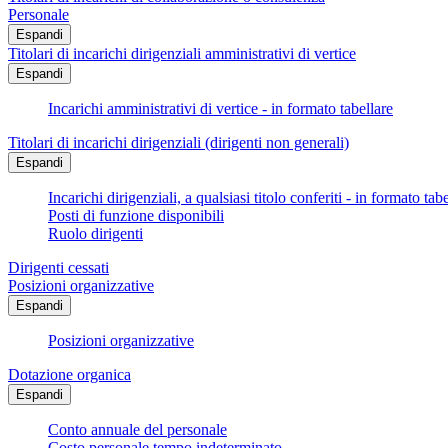
Personale
Espandi
Titolari di incarichi dirigenziali amministrativi di vertice
Espandi
Incarichi amministrativi di vertice - in formato tabellare
Titolari di incarichi dirigenziali (dirigenti non generali)
Espandi
Incarichi dirigenziali, a qualsiasi titolo conferiti - in formato tab
Posti di funzione disponibili
Ruolo dirigenti
Dirigenti cessati
Posizioni organizzative
Espandi
Posizioni organizzative
Dotazione organica
Espandi
Conto annuale del personale
Costo personale tempo indeterminato