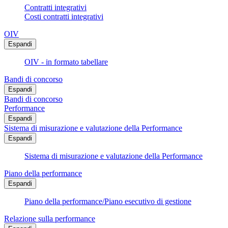
Contratti integrativi
Costi contratti integrativi
OIV
Espandi
OIV - in formato tabellare
Bandi di concorso
Espandi
Bandi di concorso
Performance
Espandi
Sistema di misurazione e valutazione della Performance
Espandi
Sistema di misurazione e valutazione della Performance
Piano della performance
Espandi
Piano della performance/Piano esecutivo di gestione
Relazione sulla performance