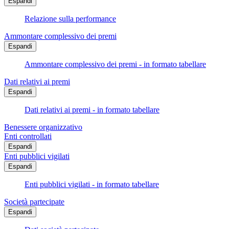
Espandi
Relazione sulla performance
Ammontare complessivo dei premi
Espandi
Ammontare complessivo dei premi - in formato tabellare
Dati relativi ai premi
Espandi
Dati relativi ai premi - in formato tabellare
Benessere organizzativo
Enti controllati
Espandi
Enti pubblici vigilati
Espandi
Enti pubblici vigilati - in formato tabellare
Società partecipate
Espandi