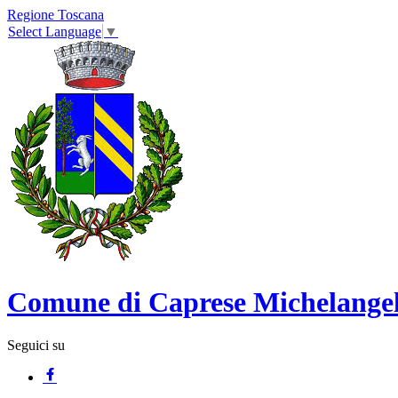
Regione Toscana
Select Language
▼
Comune di Caprese Michelange
Seguici su