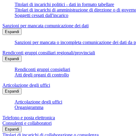
Titolari di incarichi politici - dati in formato tabellare
Titolari di incarichi di amministrazione di direzione o di govern
Soggetti cessati dall'incarico
Sanzioni per mancata comunicazione dei dati
Espandi
Sanzioni per mancata o incompleta comunicazione dei dati da parte
Rendiconti gruppi consiliari regionali/provinciali
Espandi
Rendiconti gruppi consigliari
Atti degli organi di controllo
Articolazione degli uffici
Espandi
Articolazione degli uffici
Organigramma
Telefono e posta elettronica
Consulenti e collaboratori
Espandi
Titolari di incarichi di collaborazione o consulenza