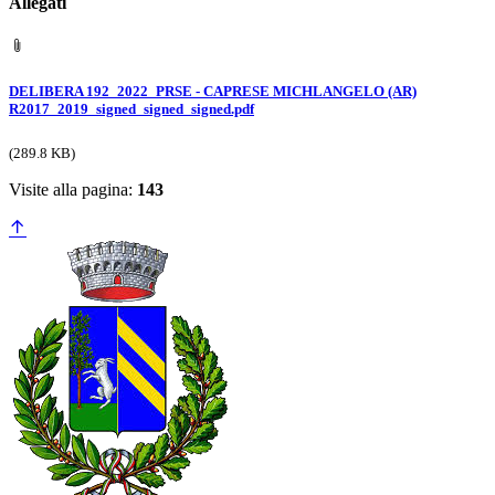
Allegati
DELIBERA 192_2022_PRSE - CAPRESE MICHLANGELO (AR)
R2017_2019_signed_signed_signed.pdf
(289.8 KB)
Visite alla pagina:
143