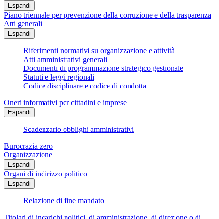
Espandi
Piano triennale per prevenzione della corruzione e della trasparenza
Atti generali
Espandi
Riferimenti normativi su organizzazione e attività
Atti amministrativi generali
Documenti di programmazione strategico gestionale
Statuti e leggi regionali
Codice disciplinare e codice di condotta
Oneri informativi per cittadini e imprese
Espandi
Scadenzario obblighi amministrativi
Burocrazia zero
Organizzazione
Espandi
Organi di indirizzo politico
Espandi
Relazione di fine mandato
Titolari di incarichi politici, di amministrazione, di direzione o di