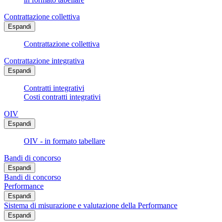
Contrattazione collettiva
Espandi
Contrattazione collettiva
Contrattazione integrativa
Espandi
Contratti integrativi
Costi contratti integrativi
OIV
Espandi
OIV - in formato tabellare
Bandi di concorso
Espandi
Bandi di concorso
Performance
Espandi
Sistema di misurazione e valutazione della Performance
Espandi