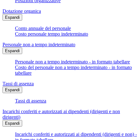
Posizioni organizzative
Dotazione organica
Espandi
Conto annuale del personale
Costo personale tempo indeterminato
Personale non a tempo indeterminato
Espandi
Personale non a tempo indeterminato - in formato tabellare
Costo del personale non a tempo indeterminato - in formato
tabellare
Tassi di assenza
Espandi
Tassi di assenza
Incarichi conferiti e autorizzati ai dipendenti (dirigenti e non
dirigenti)
Espandi
Incarichi conferiti e autorizzati ai dipendenti (dirigenti e non) -
in formato tabellare