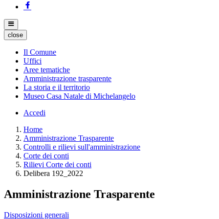
close
Il Comune
Uffici
Aree tematiche
Amministrazione trasparente
La storia e il territorio
Museo Casa Natale di Michelangelo
Accedi
Home
Amministrazione Trasparente
Controlli e rilievi sull'amministrazione
Corte dei conti
Rilievi Corte dei conti
Delibera 192_2022
Amministrazione Trasparente
Disposizioni generali