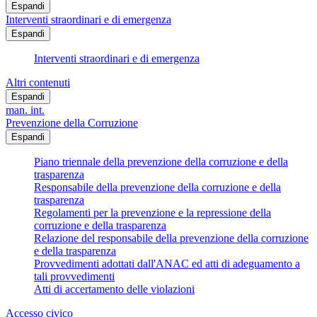
Espandi
Interventi straordinari e di emergenza
Espandi
Interventi straordinari e di emergenza
Altri contenuti
Espandi
man. int.
Prevenzione della Corruzione
Espandi
Piano triennale della prevenzione della corruzione e della
trasparenza
Responsabile della prevenzione della corruzione e della
trasparenza
Regolamenti per la prevenzione e la repressione della
corruzione e della trasparenza
Relazione del responsabile della prevenzione della corruzione
e della trasparenza
Provvedimenti adottati dall'ANAC ed atti di adeguamento a
tali provvedimenti
Atti di accertamento delle violazioni
Accesso civico