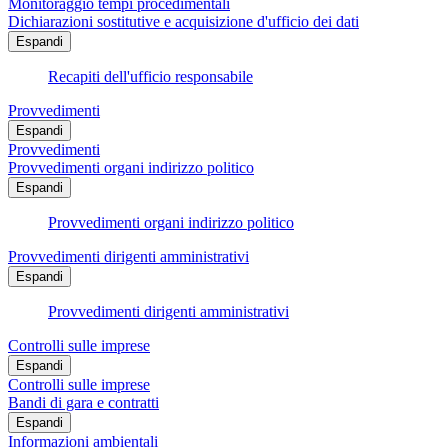
Monitoraggio tempi procedimentali
Dichiarazioni sostitutive e acquisizione d'ufficio dei dati
Espandi
Recapiti dell'ufficio responsabile
Provvedimenti
Espandi
Provvedimenti
Provvedimenti organi indirizzo politico
Espandi
Provvedimenti organi indirizzo politico
Provvedimenti dirigenti amministrativi
Espandi
Provvedimenti dirigenti amministrativi
Controlli sulle imprese
Espandi
Controlli sulle imprese
Bandi di gara e contratti
Espandi
Informazioni ambientali