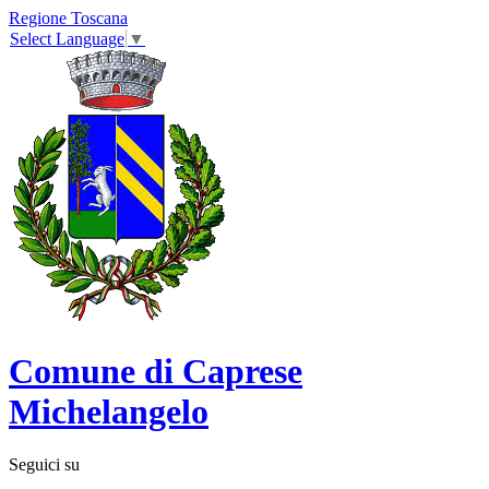
Regione Toscana
Select Language
▼
Comune di Caprese
Michelangelo
Seguici su