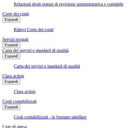
Relazioni degli organi di revisione amministrativa e contabile
Corte dei conti
Espandi
Rilievi Corte dei conti
Servizi erogati
Espandi
Carta dei servizi e standard di qualità
Espandi
Carta dei servizi e standard di qualità
Class action
Espandi
Class action
Costi contabilizzati
Espandi
Costi contabilizzati - in formato tabellare
Liste di attesa