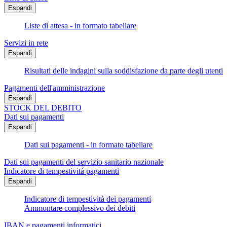
Espandi
Liste di attesa - in formato tabellare
Servizi in rete
Espandi
Risultati delle indagini sulla soddisfazione da parte degli utenti
Pagamenti dell'amministrazione
Espandi
STOCK DEL DEBITO
Dati sui pagamenti
Espandi
Dati sui pagamenti - in formato tabellare
Dati sui pagamenti del servizio sanitario nazionale
Indicatore di tempestività pagamenti
Espandi
Indicatore di tempestività dei pagamenti
Ammontare complessivo dei debiti
IBAN e pagamenti informatici