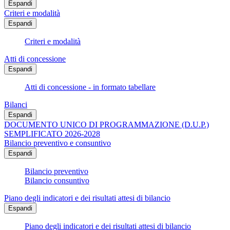
Espandi
Criteri e modalità
Espandi
Criteri e modalità
Atti di concessione
Espandi
Atti di concessione - in formato tabellare
Bilanci
Espandi
DOCUMENTO UNICO DI PROGRAMMAZIONE (D.U.P.)
SEMPLIFICATO 2026-2028
Bilancio preventivo e consuntivo
Espandi
Bilancio preventivo
Bilancio consuntivo
Piano degli indicatori e dei risultati attesi di bilancio
Espandi
Piano degli indicatori e dei risultati attesi di bilancio