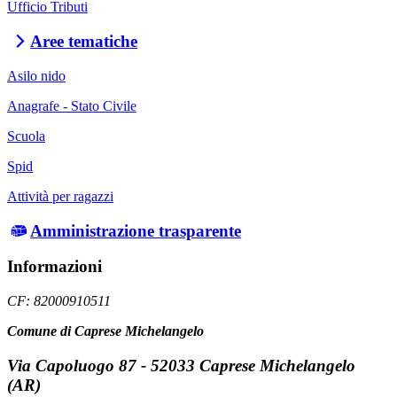
Ufficio Tributi
Aree tematiche
Asilo nido
Anagrafe - Stato Civile
Scuola
Spid
Attività per ragazzi
Amministrazione trasparente
Informazioni
CF: 82000910511
Comune di Caprese Michelangelo
Via Capoluogo 87 - 52033 Caprese Michelangelo
(AR)