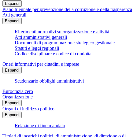
Espandi
Piano triennale per prevenzione della corruzione e della trasparenza
Atti generali
Espandi
Riferimenti normativi su organizzazione e attività
Atti amministrativi generali
Documenti di programmazione strategico gestionale
Statuti e leggi regionali
Codice disciplinare e codice di condotta
Oneri informativi per cittadini e imprese
Espandi
Scadenzario obblighi amministrativi
Burocrazia zero
Organizzazione
Espandi
Organi di indirizzo politico
Espandi
Relazione di fine mandato
Titolari di incarichi politici, di amministrazione, di direzione o di