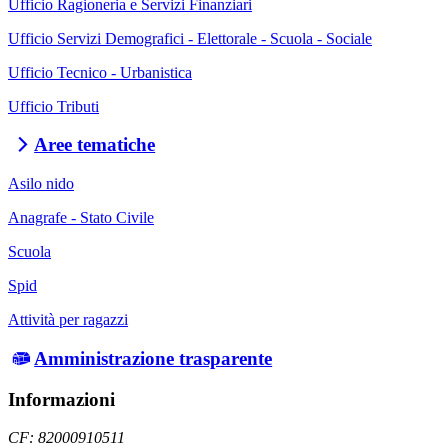
Ufficio Ragioneria e Servizi Finanziari
Ufficio Servizi Demografici - Elettorale - Scuola - Sociale
Ufficio Tecnico - Urbanistica
Ufficio Tributi
Aree tematiche
Asilo nido
Anagrafe - Stato Civile
Scuola
Spid
Attività per ragazzi
Amministrazione trasparente
Informazioni
CF: 82000910511