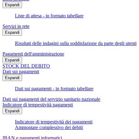
Espandi
Liste di attesa - in formato tabellare
Servizi in rete
Espandi
Risultati delle indagini sulla soddisfazione da parte degli utenti
Pagamenti dell'amministrazione
Espandi
STOCK DEL DEBITO
Dati sui pagamenti
Espandi
Dati sui pagamenti - in formato tabellare
Dati sui pagamenti del servizio sanitario nazionale
Indicatore di tempestività pagamenti
Espandi
Indicatore di tempestività dei pagamenti
Ammontare complessivo dei debiti
IBAN e pagamenti informatici