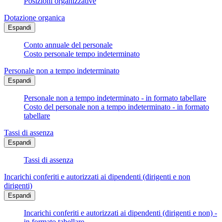
Posizioni organizzative
Dotazione organica
Espandi
Conto annuale del personale
Costo personale tempo indeterminato
Personale non a tempo indeterminato
Espandi
Personale non a tempo indeterminato - in formato tabellare
Costo del personale non a tempo indeterminato - in formato
tabellare
Tassi di assenza
Espandi
Tassi di assenza
Incarichi conferiti e autorizzati ai dipendenti (dirigenti e non
dirigenti)
Espandi
Incarichi conferiti e autorizzati ai dipendenti (dirigenti e non) -
in formato tabellare