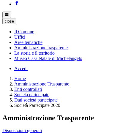
close
Il Comune
Uffici
Aree tematiche
Amministrazione trasparente
La storia e il territorio
Museo Casa Natale di Michelangelo
Accedi
Home
Amministrazione Trasparente
Enti controllati
Società partecipate
Dati società partecipate
Società Partecipate 2020
Amministrazione Trasparente
Disposizioni generali