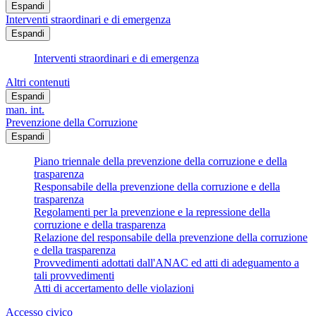
Espandi
Interventi straordinari e di emergenza
Espandi
Interventi straordinari e di emergenza
Altri contenuti
Espandi
man. int.
Prevenzione della Corruzione
Espandi
Piano triennale della prevenzione della corruzione e della
trasparenza
Responsabile della prevenzione della corruzione e della
trasparenza
Regolamenti per la prevenzione e la repressione della
corruzione e della trasparenza
Relazione del responsabile della prevenzione della corruzione
e della trasparenza
Provvedimenti adottati dall'ANAC ed atti di adeguamento a
tali provvedimenti
Atti di accertamento delle violazioni
Accesso civico