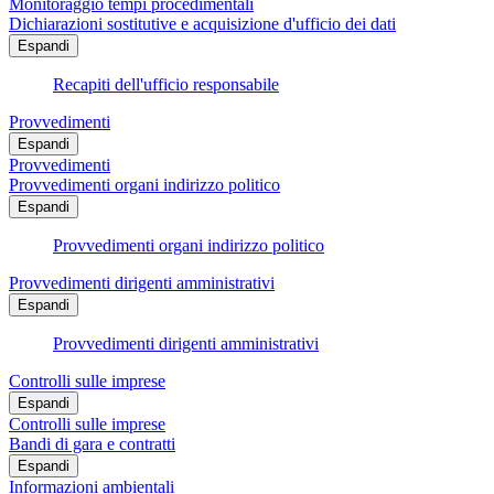
Monitoraggio tempi procedimentali
Dichiarazioni sostitutive e acquisizione d'ufficio dei dati
Espandi
Recapiti dell'ufficio responsabile
Provvedimenti
Espandi
Provvedimenti
Provvedimenti organi indirizzo politico
Espandi
Provvedimenti organi indirizzo politico
Provvedimenti dirigenti amministrativi
Espandi
Provvedimenti dirigenti amministrativi
Controlli sulle imprese
Espandi
Controlli sulle imprese
Bandi di gara e contratti
Espandi
Informazioni ambientali