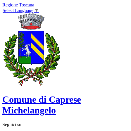
Regione Toscana
Select Language
▼
Comune di Caprese
Michelangelo
Seguici su