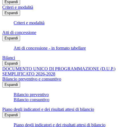
Espandi
Criteri e modalità
Espandi
Criteri e modalità
Atti di concessione
Espandi
Atti di concessione - in formato tabellare
Bilanci
Espandi
DOCUMENTO UNICO DI PROGRAMMAZIONE (D.U.P.)
SEMPLIFICATO 2026-2028
Bilancio preventivo e consuntivo
Espandi
Bilancio preventivo
Bilancio consuntivo
Piano degli indicatori e dei risultati attesi di bilancio
Espandi
Piano degli indicatori e dei risultati attesi di bilancio