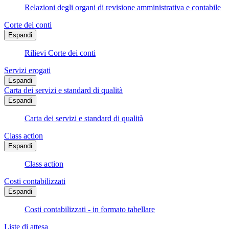
Relazioni degli organi di revisione amministrativa e contabile
Corte dei conti
Espandi
Rilievi Corte dei conti
Servizi erogati
Espandi
Carta dei servizi e standard di qualità
Espandi
Carta dei servizi e standard di qualità
Class action
Espandi
Class action
Costi contabilizzati
Espandi
Costi contabilizzati - in formato tabellare
Liste di attesa