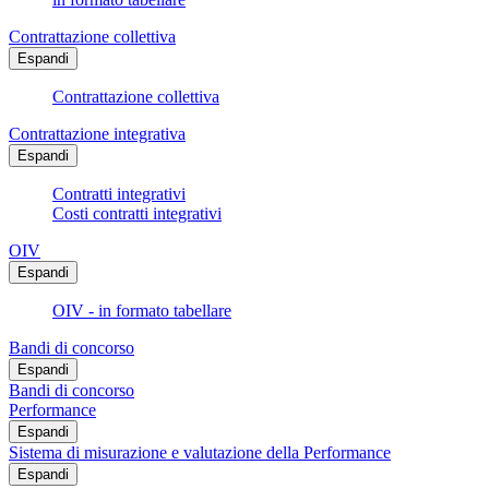
Contrattazione collettiva
Espandi
Contrattazione collettiva
Contrattazione integrativa
Espandi
Contratti integrativi
Costi contratti integrativi
OIV
Espandi
OIV - in formato tabellare
Bandi di concorso
Espandi
Bandi di concorso
Performance
Espandi
Sistema di misurazione e valutazione della Performance
Espandi