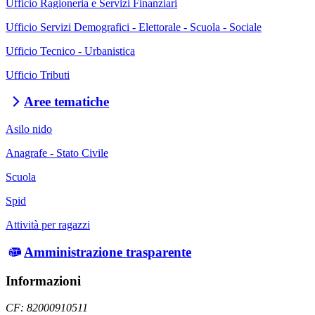
Ufficio Ragioneria e Servizi Finanziari
Ufficio Servizi Demografici - Elettorale - Scuola - Sociale
Ufficio Tecnico - Urbanistica
Ufficio Tributi
Aree tematiche
Asilo nido
Anagrafe - Stato Civile
Scuola
Spid
Attività per ragazzi
Amministrazione trasparente
Informazioni
CF: 82000910511