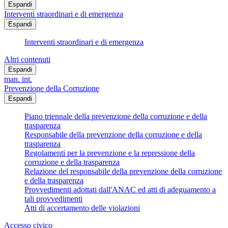
Espandi
Interventi straordinari e di emergenza
Espandi
Interventi straordinari e di emergenza
Altri contenuti
Espandi
man. int.
Prevenzione della Corruzione
Espandi
Piano triennale della prevenzione della corruzione e della
trasparenza
Responsabile della prevenzione della corruzione e della
trasparenza
Regolamenti per la prevenzione e la repressione della
corruzione e della trasparenza
Relazione del responsabile della prevenzione della corruzione
e della trasparenza
Provvedimenti adottati dall'ANAC ed atti di adeguamento a
tali provvedimenti
Atti di accertamento delle violazioni
Accesso civico