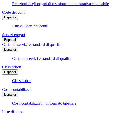
Relazioni degli organi di revisione amministrativa e contabile
Corte dei conti
Espandi
Rilievi Corte dei conti
Servizi erogati
Espandi
Carta dei servizi e standard di qualità
Espandi
Carta dei servizi e standard di qualità
Class action
Espandi
Class action
Costi contabilizzati
Espandi
Costi contabilizzati - in formato tabellare
Liste di attesa