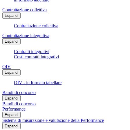
Contrattazione collettiva
Espandi
Contrattazione collettiva
Contrattazione integrativa
Espandi
Contratti integrativi
Costi contratti integrativi
OIV
Espandi
OIV - in formato tabellare
Bandi di concorso
Espandi
Bandi di concorso
Performance
Espandi
Sistema di misurazione e valutazione della Performance
Espandi