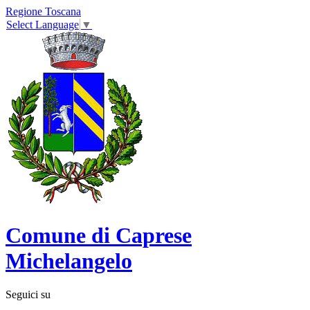
Regione Toscana
Select Language
▼
Comune di Caprese
Michelangelo
Seguici su