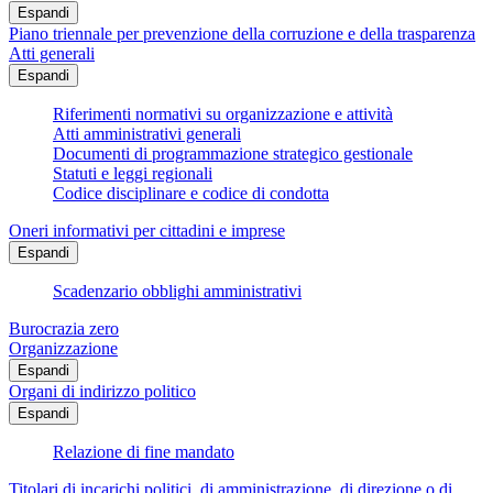
Espandi
Piano triennale per prevenzione della corruzione e della trasparenza
Atti generali
Espandi
Riferimenti normativi su organizzazione e attività
Atti amministrativi generali
Documenti di programmazione strategico gestionale
Statuti e leggi regionali
Codice disciplinare e codice di condotta
Oneri informativi per cittadini e imprese
Espandi
Scadenzario obblighi amministrativi
Burocrazia zero
Organizzazione
Espandi
Organi di indirizzo politico
Espandi
Relazione di fine mandato
Titolari di incarichi politici, di amministrazione, di direzione o di