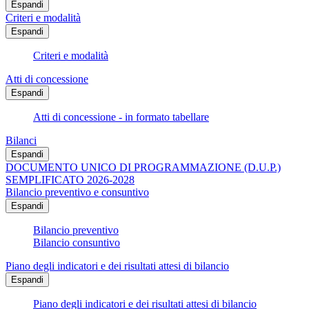
Espandi
Criteri e modalità
Espandi
Criteri e modalità
Atti di concessione
Espandi
Atti di concessione - in formato tabellare
Bilanci
Espandi
DOCUMENTO UNICO DI PROGRAMMAZIONE (D.U.P.)
SEMPLIFICATO 2026-2028
Bilancio preventivo e consuntivo
Espandi
Bilancio preventivo
Bilancio consuntivo
Piano degli indicatori e dei risultati attesi di bilancio
Espandi
Piano degli indicatori e dei risultati attesi di bilancio