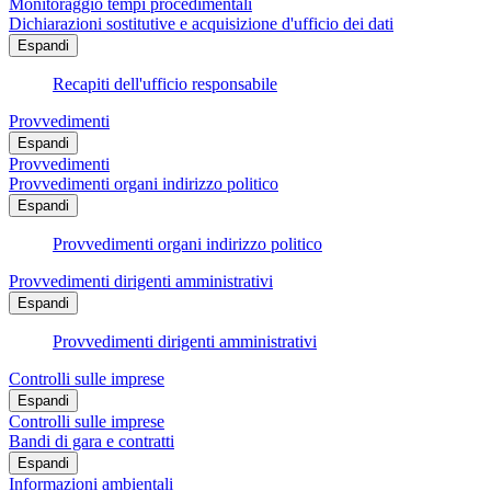
Monitoraggio tempi procedimentali
Dichiarazioni sostitutive e acquisizione d'ufficio dei dati
Espandi
Recapiti dell'ufficio responsabile
Provvedimenti
Espandi
Provvedimenti
Provvedimenti organi indirizzo politico
Espandi
Provvedimenti organi indirizzo politico
Provvedimenti dirigenti amministrativi
Espandi
Provvedimenti dirigenti amministrativi
Controlli sulle imprese
Espandi
Controlli sulle imprese
Bandi di gara e contratti
Espandi
Informazioni ambientali