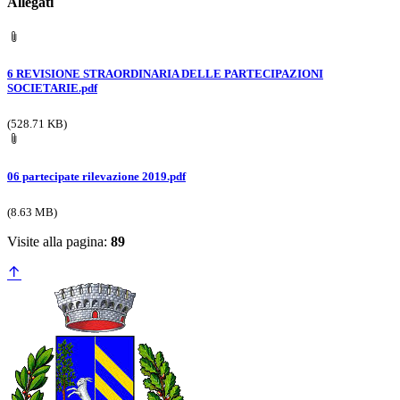
Allegati
6 REVISIONE STRAORDINARIA DELLE PARTECIPAZIONI
SOCIETARIE.pdf
(528.71 KB)
06 partecipate rilevazione 2019.pdf
(8.63 MB)
Visite alla pagina:
89