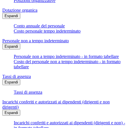
Posizioni organizzative
Dotazione organica
Espandi
Conto annuale del personale
Costo personale tempo indeterminato
Personale non a tempo indeterminato
Espandi
Personale non a tempo indeterminato - in formato tabellare
Costo del personale non a tempo indeterminato - in formato
tabellare
Tassi di assenza
Espandi
Tassi di assenza
Incarichi conferiti e autorizzati ai dipendenti (dirigenti e non
dirigenti)
Espandi
Incarichi conferiti e autorizzati ai dipendenti (dirigenti e non) -
in formato tabellare