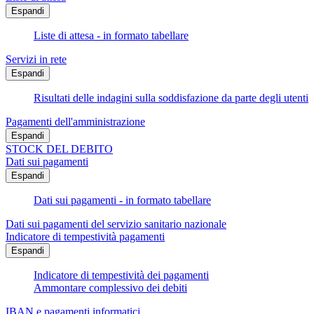
Espandi
Liste di attesa - in formato tabellare
Servizi in rete
Espandi
Risultati delle indagini sulla soddisfazione da parte degli utenti
Pagamenti dell'amministrazione
Espandi
STOCK DEL DEBITO
Dati sui pagamenti
Espandi
Dati sui pagamenti - in formato tabellare
Dati sui pagamenti del servizio sanitario nazionale
Indicatore di tempestività pagamenti
Espandi
Indicatore di tempestività dei pagamenti
Ammontare complessivo dei debiti
IBAN e pagamenti informatici