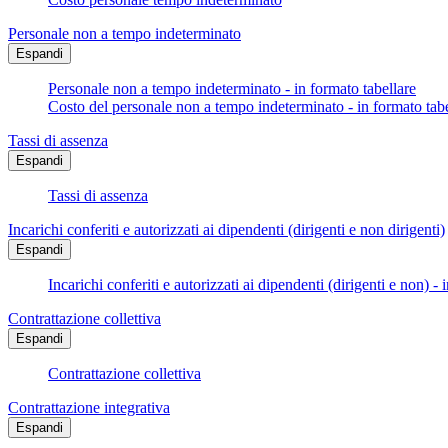
Personale non a tempo indeterminato
Espandi
Personale non a tempo indeterminato - in formato tabellare
Costo del personale non a tempo indeterminato - in formato tabe
Tassi di assenza
Espandi
Tassi di assenza
Incarichi conferiti e autorizzati ai dipendenti (dirigenti e non dirigenti)
Espandi
Incarichi conferiti e autorizzati ai dipendenti (dirigenti e non) - 
Contrattazione collettiva
Espandi
Contrattazione collettiva
Contrattazione integrativa
Espandi