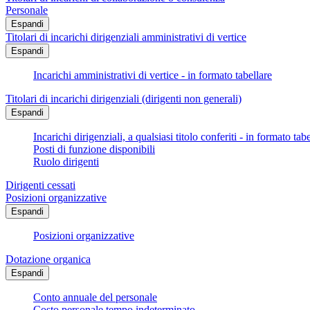
Personale
Espandi
Titolari di incarichi dirigenziali amministrativi di vertice
Espandi
Incarichi amministrativi di vertice - in formato tabellare
Titolari di incarichi dirigenziali (dirigenti non generali)
Espandi
Incarichi dirigenziali, a qualsiasi titolo conferiti - in formato tab
Posti di funzione disponibili
Ruolo dirigenti
Dirigenti cessati
Posizioni organizzative
Espandi
Posizioni organizzative
Dotazione organica
Espandi
Conto annuale del personale
Costo personale tempo indeterminato