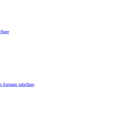
llare
in formato tabellare