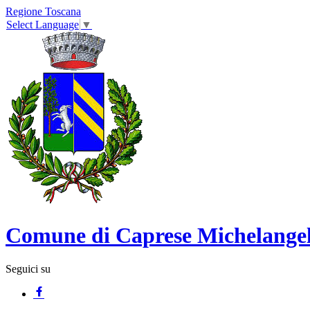
Regione Toscana
Select Language
▼
Comune di Caprese Michelange
Seguici su