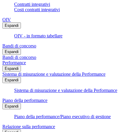
Contratti integrativi
Costi contratti integrativi
OIV
Espandi
OIV - in formato tabellare
Bandi di concorso
Espandi
Bandi di concorso
Performance
Espandi
Sistema di misurazione e valutazione della Performance
Espandi
Sistema di misurazione e valutazione della Performance
Piano della performance
Espandi
Piano della performance/Piano esecutivo di gestione
Relazione sulla performance