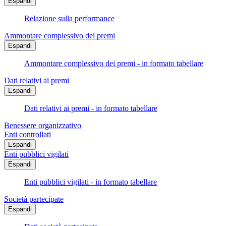
Espandi
Relazione sulla performance
Ammontare complessivo dei premi
Espandi
Ammontare complessivo dei premi - in formato tabellare
Dati relativi ai premi
Espandi
Dati relativi ai premi - in formato tabellare
Benessere organizzativo
Enti controllati
Espandi
Enti pubblici vigilati
Espandi
Enti pubblici vigilati - in formato tabellare
Società partecipate
Espandi