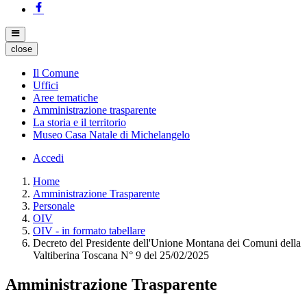
close
Il Comune
Uffici
Aree tematiche
Amministrazione trasparente
La storia e il territorio
Museo Casa Natale di Michelangelo
Accedi
Home
Amministrazione Trasparente
Personale
OIV
OIV - in formato tabellare
Decreto del Presidente dell'Unione Montana dei Comuni della
Valtiberina Toscana N° 9 del 25/02/2025
Amministrazione Trasparente