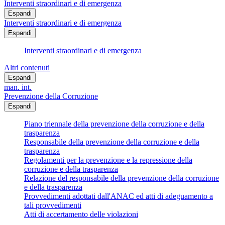
Interventi straordinari e di emergenza
Espandi
Interventi straordinari e di emergenza
Espandi
Interventi straordinari e di emergenza
Altri contenuti
Espandi
man. int.
Prevenzione della Corruzione
Espandi
Piano triennale della prevenzione della corruzione e della
trasparenza
Responsabile della prevenzione della corruzione e della
trasparenza
Regolamenti per la prevenzione e la repressione della
corruzione e della trasparenza
Relazione del responsabile della prevenzione della corruzione
e della trasparenza
Provvedimenti adottati dall'ANAC ed atti di adeguamento a
tali provvedimenti
Atti di accertamento delle violazioni