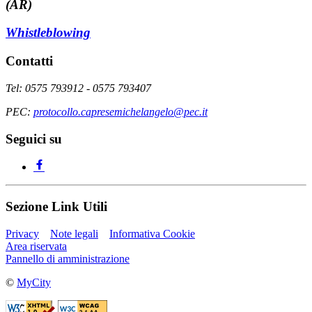
(AR)
Whistleblowing
Contatti
Tel: 0575 793912 - 0575 793407
PEC:
protocollo.capresemichelangelo@pec.it
Seguici su
Sezione Link Utili
Privacy
Note legali
Informativa Cookie
Area riservata
Pannello di amministrazione
©
MyCity