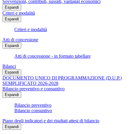
Sovvenzioni, contributi, sussidi, vantaggi economici
Espandi
Criteri e modalità
Espandi
Criteri e modalità
Atti di concessione
Espandi
Atti di concessione - in formato tabellare
Bilanci
Espandi
DOCUMENTO UNICO DI PROGRAMMAZIONE (D.U.P.)
SEMPLIFICATO 2026-2028
Bilancio preventivo e consuntivo
Espandi
Bilancio preventivo
Bilancio consuntivo
Piano degli indicatori e dei risultati attesi di bilancio
Espandi