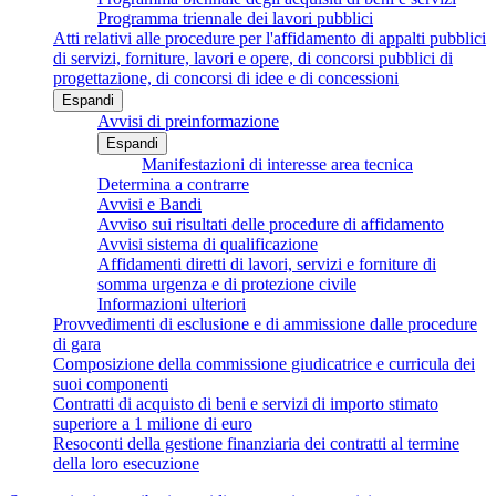
Programma triennale dei lavori pubblici
Atti relativi alle procedure per l'affidamento di appalti pubblici
di servizi, forniture, lavori e opere, di concorsi pubblici di
progettazione, di concorsi di idee e di concessioni
Espandi
Avvisi di preinformazione
Espandi
Manifestazioni di interesse area tecnica
Determina a contrarre
Avvisi e Bandi
Avviso sui risultati delle procedure di affidamento
Avvisi sistema di qualificazione
Affidamenti diretti di lavori, servizi e forniture di
somma urgenza e di protezione civile
Informazioni ulteriori
Provvedimenti di esclusione e di ammissione dalle procedure
di gara
Composizione della commissione giudicatrice e curricula dei
suoi componenti
Contratti di acquisto di beni e servizi di importo stimato
superiore a 1 milione di euro
Resoconti della gestione finanziaria dei contratti al termine
della loro esecuzione