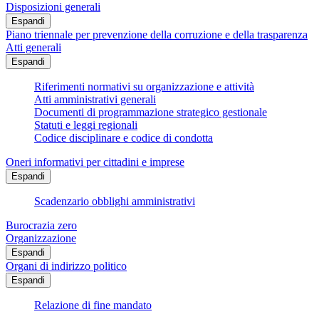
Disposizioni generali
Espandi
Piano triennale per prevenzione della corruzione e della trasparenza
Atti generali
Espandi
Riferimenti normativi su organizzazione e attività
Atti amministrativi generali
Documenti di programmazione strategico gestionale
Statuti e leggi regionali
Codice disciplinare e codice di condotta
Oneri informativi per cittadini e imprese
Espandi
Scadenzario obblighi amministrativi
Burocrazia zero
Organizzazione
Espandi
Organi di indirizzo politico
Espandi
Relazione di fine mandato