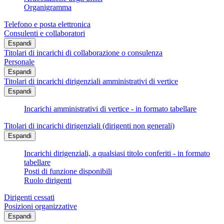
Organigramma
Telefono e posta elettronica
Consulenti e collaboratori
Espandi
Titolari di incarichi di collaborazione o consulenza
Personale
Espandi
Titolari di incarichi dirigenziali amministrativi di vertice
Espandi
Incarichi amministrativi di vertice - in formato tabellare
Titolari di incarichi dirigenziali (dirigenti non generali)
Espandi
Incarichi dirigenziali, a qualsiasi titolo conferiti - in formato
tabellare
Posti di funzione disponibili
Ruolo dirigenti
Dirigenti cessati
Posizioni organizzative
Espandi