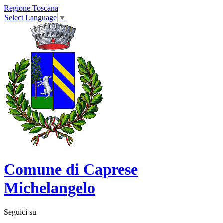
Regione Toscana
Select Language
▼
Comune di Caprese
Michelangelo
Seguici su