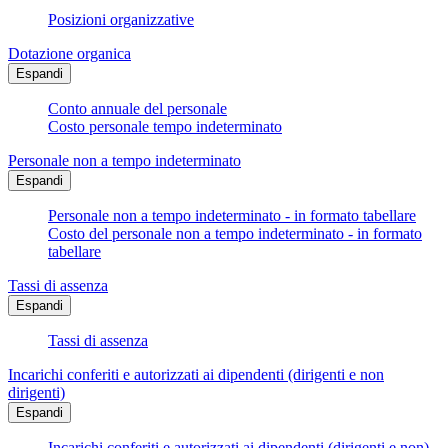
Posizioni organizzative
Dotazione organica
Espandi
Conto annuale del personale
Costo personale tempo indeterminato
Personale non a tempo indeterminato
Espandi
Personale non a tempo indeterminato - in formato tabellare
Costo del personale non a tempo indeterminato - in formato
tabellare
Tassi di assenza
Espandi
Tassi di assenza
Incarichi conferiti e autorizzati ai dipendenti (dirigenti e non
dirigenti)
Espandi
Incarichi conferiti e autorizzati ai dipendenti (dirigenti e non) -