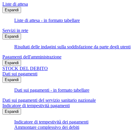
Liste di attesa
Espandi
Liste di attesa - in formato tabellare
Servizi in rete
Espandi
Risultati delle indagini sulla soddisfazione da parte degli utenti
Pagamenti dell'amministrazione
Espandi
STOCK DEL DEBITO
Dati sui pagamenti
Espandi
Dati sui pagamenti - in formato tabellare
Dati sui pagamenti del servizio sanitario nazionale
Indicatore di tempestività pagamenti
Espandi
Indicatore di tempestività dei pagamenti
Ammontare complessivo dei debiti