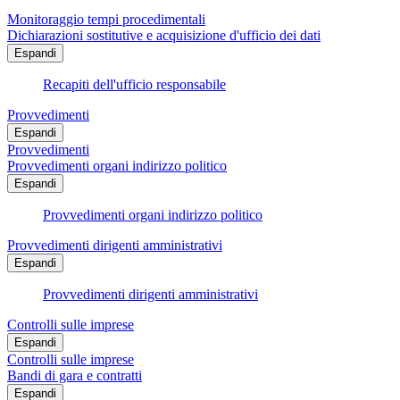
Monitoraggio tempi procedimentali
Dichiarazioni sostitutive e acquisizione d'ufficio dei dati
Espandi
Recapiti dell'ufficio responsabile
Provvedimenti
Espandi
Provvedimenti
Provvedimenti organi indirizzo politico
Espandi
Provvedimenti organi indirizzo politico
Provvedimenti dirigenti amministrativi
Espandi
Provvedimenti dirigenti amministrativi
Controlli sulle imprese
Espandi
Controlli sulle imprese
Bandi di gara e contratti
Espandi