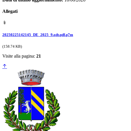
Allegati
20250225142145_DE_2025_9.odt.pdf.p7m
(158.74 KB)
Visite alla pagina:
21