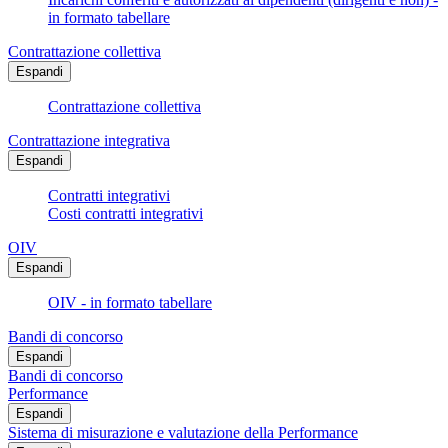
in formato tabellare
Contrattazione collettiva
Espandi
Contrattazione collettiva
Contrattazione integrativa
Espandi
Contratti integrativi
Costi contratti integrativi
OIV
Espandi
OIV - in formato tabellare
Bandi di concorso
Espandi
Bandi di concorso
Performance
Espandi
Sistema di misurazione e valutazione della Performance