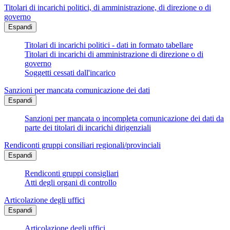
Titolari di incarichi politici, di amministrazione, di direzione o di
governo
Espandi
Titolari di incarichi politici - dati in formato tabellare
Titolari di incarichi di amministrazione di direzione o di
governo
Soggetti cessati dall'incarico
Sanzioni per mancata comunicazione dei dati
Espandi
Sanzioni per mancata o incompleta comunicazione dei dati da
parte dei titolari di incarichi dirigenziali
Rendiconti gruppi consiliari regionali/provinciali
Espandi
Rendiconti gruppi consigliari
Atti degli organi di controllo
Articolazione degli uffici
Espandi
Articolazione degli uffici