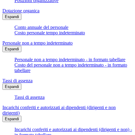
Posizioni organizzative
Dotazione organica
Espandi
Conto annuale del personale
Costo personale tempo indeterminato
Personale non a tempo indeterminato
Espandi
Personale non a tempo indeterminato - in formato tabellare
Costo del personale non a tempo indeterminato - in formato
tabellare
Tassi di assenza
Espandi
Tassi di assenza
Incarichi conferiti e autorizzati ai dipendenti (dirigenti e non
dirigenti)
Espandi
Incarichi conferiti e autorizzati ai dipendenti (dirigenti e non) -
in formato tabellare