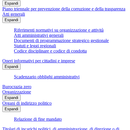
Espandi
Piano triennale per prevenzione della corruzione e della trasparenza
Atti generali
Espandi
Riferimenti normativi su organizzazione e attività
Atti amministrativi generali
Documenti di programmazione strategico gestionale
Statuti e leggi regionali
Codice disciplinare e codice di condotta
Oneri informativi per cittadini e imprese
Espandi
Scadenzario obblighi amministrativi
Burocrazia zero
Organizzazione
Espandi
Organi di indirizzo politico
Espandi
Relazione di fine mandato
Titolari di incarichi politici, di amministrazione, di direzione o di