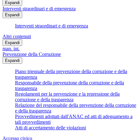
Espandi
Interventi straordinari e di emergenza
Espandi
Interventi straordinari e di emergenza
Altri contenuti
Espandi
man. int.
Prevenzione della Corruzione
Espandi
Piano triennale della prevenzione della corruzione e della
trasparenza
Responsabile della prevenzione della corruzione e della
trasparenza
Regolamenti per la prevenzione e la repressione della
corruzione e della trasparenza
Relazione del responsabile della prevenzione della corruzione
e della trasparenza
Provvedimenti adottati dall'ANAC ed atti di adeguamento a
tali provvedimenti
Atti di accertamento delle violazioni
Accesso civico