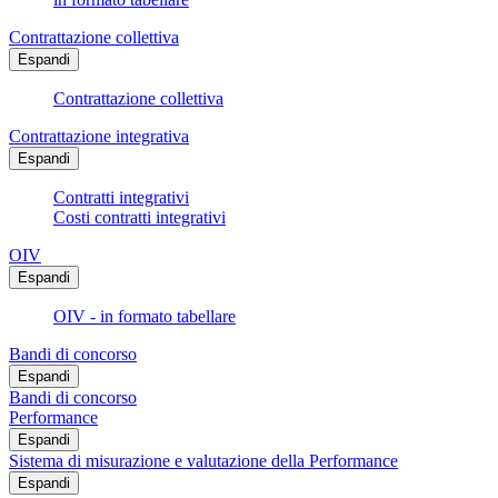
Contrattazione collettiva
Espandi
Contrattazione collettiva
Contrattazione integrativa
Espandi
Contratti integrativi
Costi contratti integrativi
OIV
Espandi
OIV - in formato tabellare
Bandi di concorso
Espandi
Bandi di concorso
Performance
Espandi
Sistema di misurazione e valutazione della Performance
Espandi