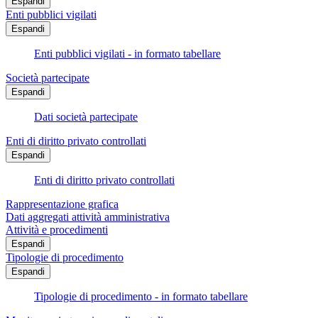
Espandi
Enti pubblici vigilati
Espandi
Enti pubblici vigilati - in formato tabellare
Società partecipate
Espandi
Dati società partecipate
Enti di diritto privato controllati
Espandi
Enti di diritto privato controllati
Rappresentazione grafica
Dati aggregati attività amministrativa
Attività e procedimenti
Espandi
Tipologie di procedimento
Espandi
Tipologie di procedimento - in formato tabellare