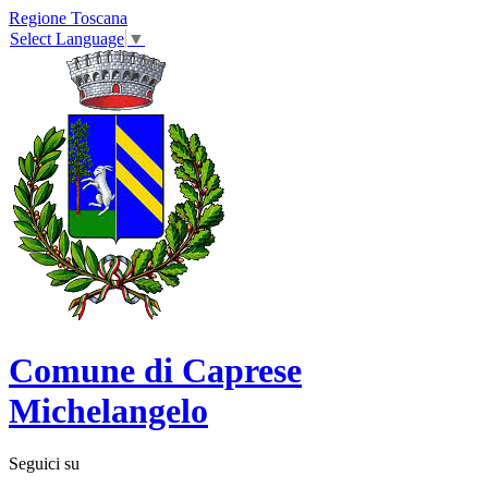
Regione Toscana
Select Language
▼
Comune di Caprese
Michelangelo
Seguici su