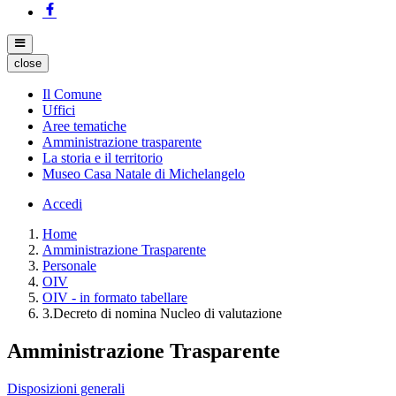
close
Il Comune
Uffici
Aree tematiche
Amministrazione trasparente
La storia e il territorio
Museo Casa Natale di Michelangelo
Accedi
Home
Amministrazione Trasparente
Personale
OIV
OIV - in formato tabellare
3.Decreto di nomina Nucleo di valutazione
Amministrazione Trasparente
Disposizioni generali