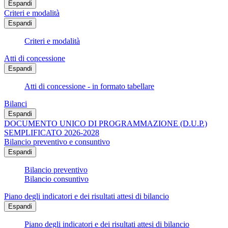
Espandi
Criteri e modalità
Espandi
Criteri e modalità
Atti di concessione
Espandi
Atti di concessione - in formato tabellare
Bilanci
Espandi
DOCUMENTO UNICO DI PROGRAMMAZIONE (D.U.P.)
SEMPLIFICATO 2026-2028
Bilancio preventivo e consuntivo
Espandi
Bilancio preventivo
Bilancio consuntivo
Piano degli indicatori e dei risultati attesi di bilancio
Espandi
Piano degli indicatori e dei risultati attesi di bilancio