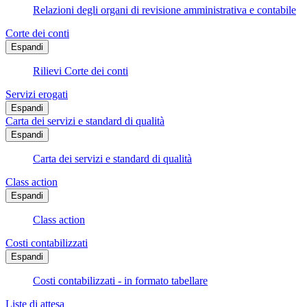
Relazioni degli organi di revisione amministrativa e contabile
Corte dei conti
Espandi
Rilievi Corte dei conti
Servizi erogati
Espandi
Carta dei servizi e standard di qualità
Espandi
Carta dei servizi e standard di qualità
Class action
Espandi
Class action
Costi contabilizzati
Espandi
Costi contabilizzati - in formato tabellare
Liste di attesa