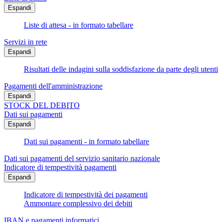
Espandi
Liste di attesa - in formato tabellare
Servizi in rete
Espandi
Risultati delle indagini sulla soddisfazione da parte degli utenti
Pagamenti dell'amministrazione
Espandi
STOCK DEL DEBITO
Dati sui pagamenti
Espandi
Dati sui pagamenti - in formato tabellare
Dati sui pagamenti del servizio sanitario nazionale
Indicatore di tempestività pagamenti
Espandi
Indicatore di tempestività dei pagamenti
Ammontare complessivo dei debiti
IBAN e pagamenti informatici