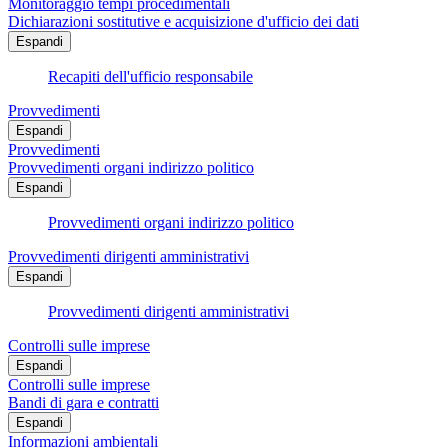
Monitoraggio tempi procedimentali
Dichiarazioni sostitutive e acquisizione d'ufficio dei dati
Espandi
Recapiti dell'ufficio responsabile
Provvedimenti
Espandi
Provvedimenti
Provvedimenti organi indirizzo politico
Espandi
Provvedimenti organi indirizzo politico
Provvedimenti dirigenti amministrativi
Espandi
Provvedimenti dirigenti amministrativi
Controlli sulle imprese
Espandi
Controlli sulle imprese
Bandi di gara e contratti
Espandi
Informazioni ambientali