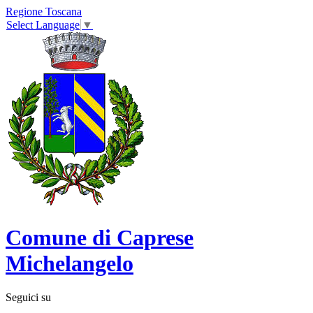
Regione Toscana
Select Language
▼
Comune di Caprese
Michelangelo
Seguici su