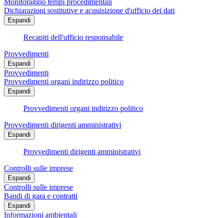
Monitoraggio tempi procedimentali
Dichiarazioni sostitutive e acquisizione d'ufficio dei dati
Espandi
Recapiti dell'ufficio responsabile
Provvedimenti
Espandi
Provvedimenti
Provvedimenti organi indirizzo politico
Espandi
Provvedimenti organi indirizzo politico
Provvedimenti dirigenti amministrativi
Espandi
Provvedimenti dirigenti amministrativi
Controlli sulle imprese
Espandi
Controlli sulle imprese
Bandi di gara e contratti
Espandi
Informazioni ambientali