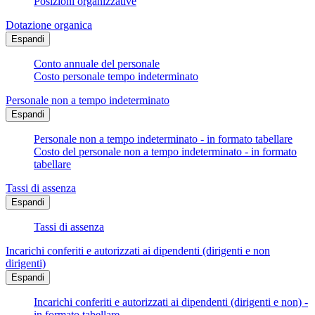
Posizioni organizzative
Dotazione organica
Espandi
Conto annuale del personale
Costo personale tempo indeterminato
Personale non a tempo indeterminato
Espandi
Personale non a tempo indeterminato - in formato tabellare
Costo del personale non a tempo indeterminato - in formato
tabellare
Tassi di assenza
Espandi
Tassi di assenza
Incarichi conferiti e autorizzati ai dipendenti (dirigenti e non
dirigenti)
Espandi
Incarichi conferiti e autorizzati ai dipendenti (dirigenti e non) -
in formato tabellare