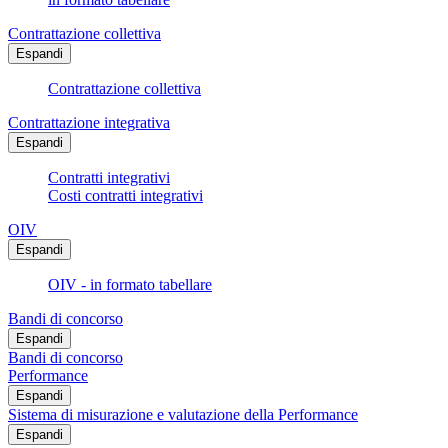
Contrattazione collettiva
Espandi
Contrattazione collettiva
Contrattazione integrativa
Espandi
Contratti integrativi
Costi contratti integrativi
OIV
Espandi
OIV - in formato tabellare
Bandi di concorso
Espandi
Bandi di concorso
Performance
Espandi
Sistema di misurazione e valutazione della Performance
Espandi