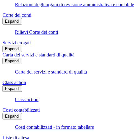
Relazioni degli organi di revisione amministrativa e contabile
Corte dei conti
Espandi
Rilievi Corte dei conti
Servizi erogati
Espandi
Carta dei servizi e standard di qualità
Espandi
Carta dei servizi e standard di qualità
Class action
Espandi
Class action
Costi contabilizzati
Espandi
Costi contabilizzati - in formato tabellare
Liste di attesa