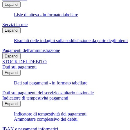
Espandi
Liste di attesa - in formato tabellare
Servizi in rete
Espandi
Risultati delle indagini sulla soddisfazione da parte degli utenti
Pagamenti dell'amministrazione
Espandi
STOCK DEL DEBITO
Dati sui pagamenti
Espandi
Dati sui pagamenti - in formato tabellare
Dati sui pagamenti del servizio sanitario nazionale
Indicatore di tempestività pagamenti
Espandi
Indicatore di tempestività dei pagamenti
Ammontare complessivo dei debiti
IBAN e pagamenti informatici