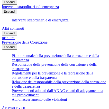
Espandi
Interventi straordinari e di emergenza
Espandi
Interventi straordinari e di emergenza
Altri contenuti
Espandi
man. int.
Prevenzione della Corruzione
Espandi
Piano triennale della prevenzione della corruzione e della
trasparenza
Responsabile della prevenzione della corruzione e della
trasparenza
Regolamenti per la prevenzione e la repressione della
corruzione e della trasparenza
Relazione del responsabile della prevenzione della corruzione
e della trasparenza
Provvedimenti adottati dall'ANAC ed atti di adeguamento a
tali provvedimenti
Atti di accertamento delle violazioni
Accesso civico