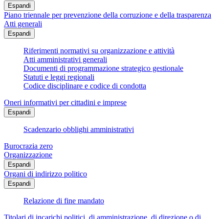
Espandi
Piano triennale per prevenzione della corruzione e della trasparenza
Atti generali
Espandi
Riferimenti normativi su organizzazione e attività
Atti amministrativi generali
Documenti di programmazione strategico gestionale
Statuti e leggi regionali
Codice disciplinare e codice di condotta
Oneri informativi per cittadini e imprese
Espandi
Scadenzario obblighi amministrativi
Burocrazia zero
Organizzazione
Espandi
Organi di indirizzo politico
Espandi
Relazione di fine mandato
Titolari di incarichi politici, di amministrazione, di direzione o di