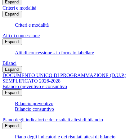
Espandi
Criteri e modalità
Espandi
Criteri e modalità
Atti di concessione
Espandi
Atti di concessione - in formato tabellare
Bilanci
Espandi
DOCUMENTO UNICO DI PROGRAMMAZIONE (D.U.P.)
SEMPLIFICATO 2026-2028
Bilancio preventivo e consuntivo
Espandi
Bilancio preventivo
Bilancio consuntivo
Piano degli indicatori e dei risultati attesi di bilancio
Espandi
Piano degli indicatori e dei risultati attesi di bilancio