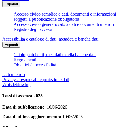
Espandi
Accesso civico semplice a dati, documenti e informazioni
soggetti a pubblicazione obbligatoria
Accesso civico generalizzato a dati e documenti ulteriori
Registro degli accessi
Accessibilità e catalogo di dati, metadati e banche dati
Espandi
Catalogo dei dati, metadati e della banche dati
Regolamenti
Obiettivi di accessibilità
Dati ulteriori
Privacy - responsabile protezione dati
Whistleblowing
Tassi di assenza 2025
Data di pubblicazione:
10/06/2026
Data di ultimo aggiornamento:
10/06/2026