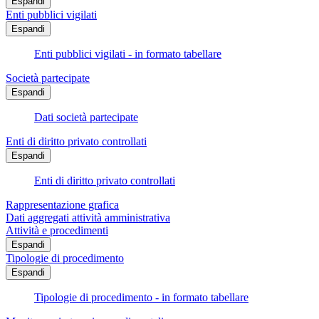
Espandi
Enti pubblici vigilati
Espandi
Enti pubblici vigilati - in formato tabellare
Società partecipate
Espandi
Dati società partecipate
Enti di diritto privato controllati
Espandi
Enti di diritto privato controllati
Rappresentazione grafica
Dati aggregati attività amministrativa
Attività e procedimenti
Espandi
Tipologie di procedimento
Espandi
Tipologie di procedimento - in formato tabellare